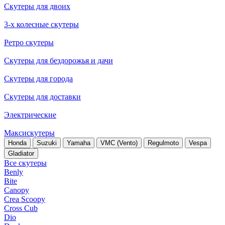
Скутеры для двоих
3-х колесные скутеры
Ретро скутеры
Скутеры для бездорожья и дачи
Скутеры для города
Скутеры для доставки
Электрические
Максискутеры
Honda
Suzuki
Yamaha
VMC (Vento)
Regulmoto
Vespa
Gladiator
Все скутеры
Benly
Bite
Canopy
Crea Scoopy
Cross Cub
Dio