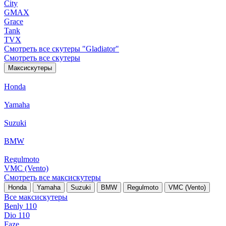
City
GMAX
Grace
Tank
TVX
Смотреть все скутеры "Gladiator"
Смотреть все скутеры
Максискутеры
Honda
Yamaha
Suzuki
BMW
Regulmoto
VMC (Vento)
Смотреть все максискутеры
Honda
Yamaha
Suzuki
BMW
Regulmoto
VMC (Vento)
Все максискутеры
Benly 110
Dio 110
Faze