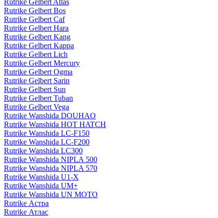
Rutrike Gelbert Atlas
Rutrike Gelbert Bos
Rutrike Gelbert Caf
Rutrike Gelbert Hara
Rutrike Gelbert Kang
Rutrike Gelbert Kappa
Rutrike Gelbert Lich
Rutrike Gelbert Mercury
Rutrike Gelbert Ogma
Rutrike Gelbert Sarin
Rutrike Gelbert Sun
Rutrike Gelbert Tuban
Rutrike Gelbert Vega
Rutrike Wanshida DOUHAO
Rutrike Wanshida HOT HATCH
Rutrike Wanshida LC-F150
Rutrike Wanshida LC-F200
Rutrike Wanshida LC300
Rutrike Wanshida NIPLA 500
Rutrike Wanshida NIPLA 570
Rutrike Wanshida U1-X
Rutrike Wanshida UM+
Rutrike Wanshida UN MOTO
Rutrike Астра
Rutrike Атлас