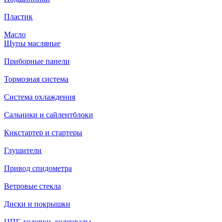
Пластик
Масло
Щупы масляные
Приборные панели
Тормозная система
Система охлаждения
Сальники и сайлентблоки
Кикстартер и стартеры
Глушители
Привод спидометра
Ветровые стекла
Диски и покрышки
ЦПГ, головки, коленвалы