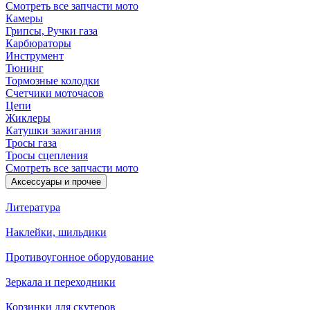
Смотреть все запчасти мото
Камеры
Грипсы, Ручки газа
Карбюраторы
Инструмент
Тюнинг
Тормозные колодки
Счетчики моточасов
Цепи
Жиклеры
Катушки зажигания
Тросы газа
Тросы сцепления
Смотреть все запчасти мото
Аксессуары и прочее
Литература
Наклейки, шильдики
Противоугонное оборудование
Зеркала и переходники
Корзинки для скутеров