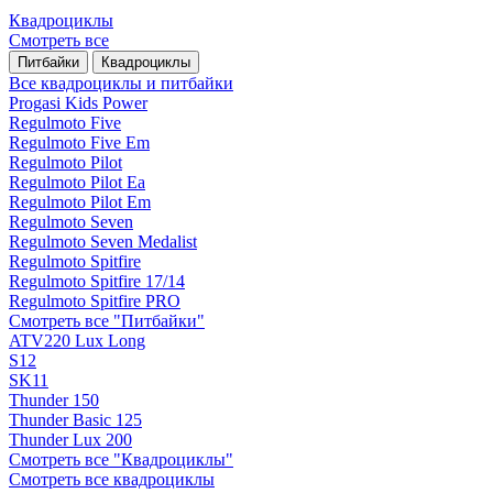
Квадроциклы
Смотреть все
Питбайки
Квадроциклы
Все квадроциклы и питбайки
Progasi Kids Power
Regulmoto Five
Regulmoto Five Em
Regulmoto Pilot
Regulmoto Pilot Ea
Regulmoto Pilot Em
Regulmoto Seven
Regulmoto Seven Medalist
Regulmoto Spitfire
Regulmoto Spitfire 17/14
Regulmoto Spitfire PRO
Смотреть все "Питбайки"
ATV220 Lux Long
S12
SK11
Thunder 150
Thunder Basic 125
Thunder Lux 200
Смотреть все "Квадроциклы"
Смотреть все квадроциклы