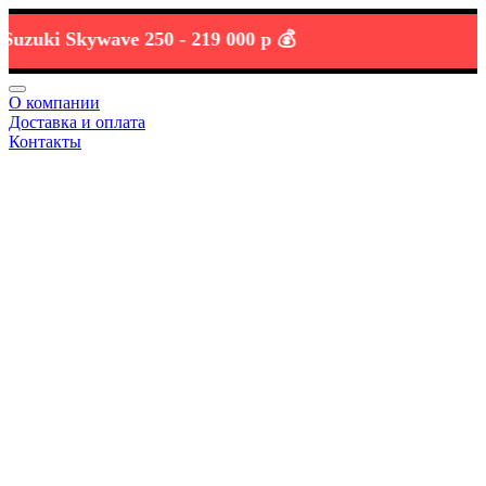
ki Skywave 250 -
219 000 р 💰
О компании
Доставка и оплата
Контакты