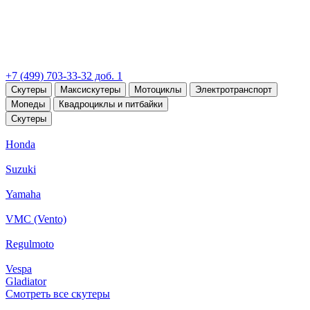
+7 (499) 703-33-32 доб. 1
Скутеры
Максискутеры
Мотоциклы
Электротранспорт
Мопеды
Квадроциклы и питбайки
Скутеры
Honda
Suzuki
Yamaha
VMC (Vento)
Regulmoto
Vespa
Gladiator
Смотреть все скутеры