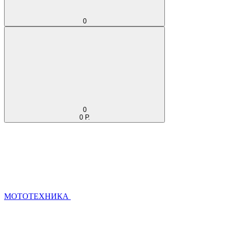
0
0
0 Р.
МОТОТЕХНИКА