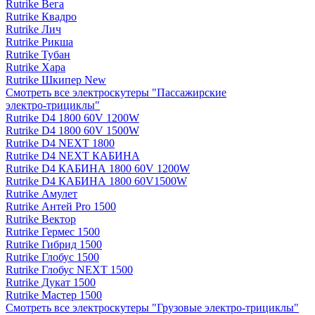
Rutrike Вега
Rutrike Квадро
Rutrike Лич
Rutrike Рикша
Rutrike Тубан
Rutrike Хара
Rutrike Шкипер New
Смотреть все электро­скутеры "Пассажирские
электро‑трициклы"
Rutrike D4 1800 60V 1200W
Rutrike D4 1800 60V 1500W
Rutrike D4 NEXT 1800
Rutrike D4 NEXT КАБИНА
Rutrike D4 КАБИНА 1800 60V 1200W
Rutrike D4 КАБИНА 1800 60V1500W
Rutrike Амулет
Rutrike Антей Pro 1500
Rutrike Вектор
Rutrike Гермес 1500
Rutrike Гибрид 1500
Rutrike Глобус 1500
Rutrike Глобус NEXT 1500
Rutrike Дукат 1500
Rutrike Мастер 1500
Смотреть все электро­скутеры "Грузовые электро‑трициклы"