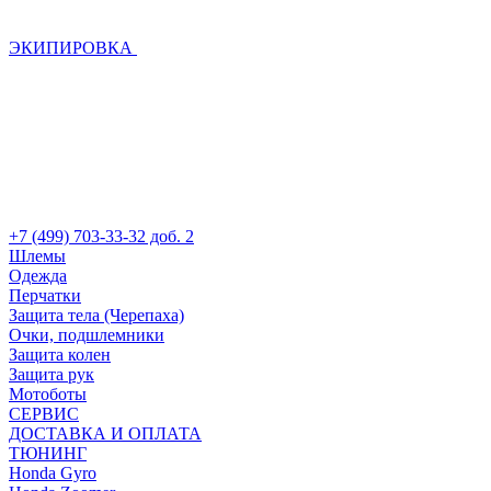
ЭКИПИРОВКА
+7 (499) 703-33-32 доб. 2
Шлемы
Одежда
Перчатки
Защита тела (Черепаха)
Очки, подшлемники
Защита колен
Защита рук
Мотоботы
СЕРВИС
ДОСТАВКА И ОПЛАТА
ТЮНИНГ
Honda Gyro