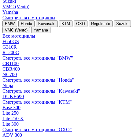
Suzuki
VMC (Vento)
Yamaha
Смотреть все мотоциклы
BMW
Honda
Kawasaki
KTM
OXO
Regulmoto
Suzuki
VMC (Vento)
Yamaha
Все мотоциклы
F650GS
G310R
R1200C
Смотреть все мотоциклы "BMW"
CB1100
CBR400
NC700
Смотреть все мотоциклы "Honda"
Ninja
Смотреть все мотоциклы "Kawasaki"
DUKE690
Смотреть все мотоциклы "KTM"
Base 300
Lite 250
Lite 250 X
Lite 300
Смотреть все мотоциклы "OXO"
ADV 300