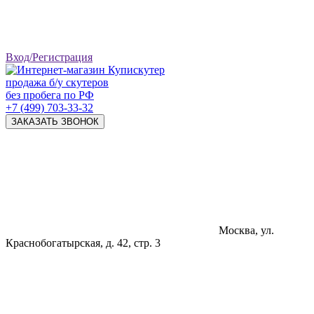
Вход/Регистрация
продажа б/у скутеров
без пробега по РФ
+7 (499) 703-33-32
ЗАКАЗАТЬ ЗВОНОК
Москва, ул.
Краснобогатырская, д. 42, стр. 3