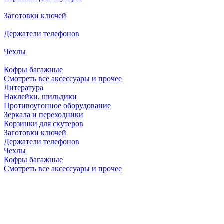
Заготовки ключей
Держатели телефонов
Чехлы
Кофры багажные
Смотреть все аксессуары и прочее
Литература
Наклейки, шильдики
Противоугонное оборудование
Зеркала и переходники
Корзинки для скутеров
Заготовки ключей
Держатели телефонов
Чехлы
Кофры багажные
Смотреть все аксессуары и прочее