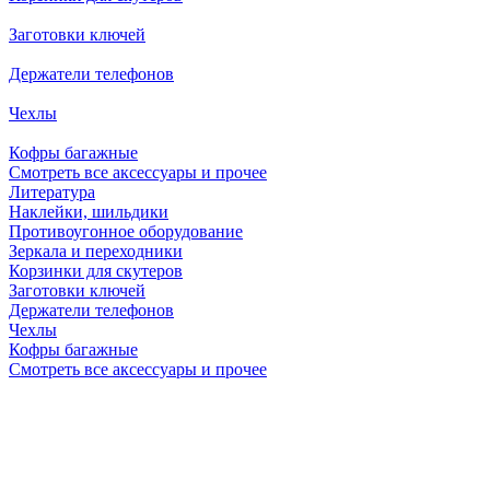
Заготовки ключей
Держатели телефонов
Чехлы
Кофры багажные
Смотреть все аксессуары и прочее
Литература
Наклейки, шильдики
Противоугонное оборудование
Зеркала и переходники
Корзинки для скутеров
Заготовки ключей
Держатели телефонов
Чехлы
Кофры багажные
Смотреть все аксессуары и прочее