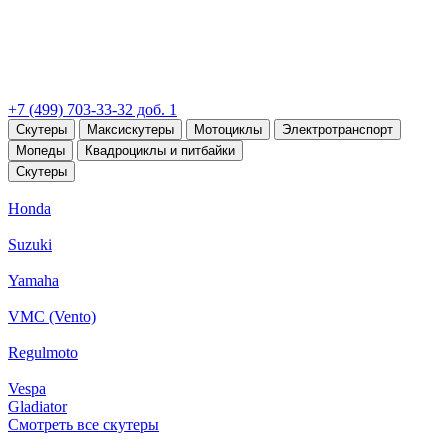
+7 (499) 703-33-32 доб. 1
Скутеры
Максискутеры
Мотоциклы
Электротранспорт
Мопеды
Квадроциклы и питбайки
Скутеры
Honda
Suzuki
Yamaha
VMC (Vento)
Regulmoto
Vespa
Gladiator
Смотреть все скутеры