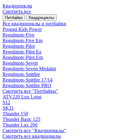
Квадроциклы
Смотреть все
Питбайки
Квадроциклы
Все квадроциклы и питбайки
Progasi Kids Power
Regulmoto Five
Regulmoto Five Em
Regulmoto Pilot
Regulmoto Pilot Ea
Regulmoto Pilot Em
Regulmoto Seven
Regulmoto Seven Medalist
Regulmoto Spitfire
Regulmoto Spitfire 17/14
Regulmoto Spitfire PRO
Смотреть все "Питбайки"
ATV220 Lux Long
S12
SK11
Thunder 150
Thunder Basic 125
Thunder Lux 200
Смотреть все "Квадроциклы"
Смотреть все квадроциклы