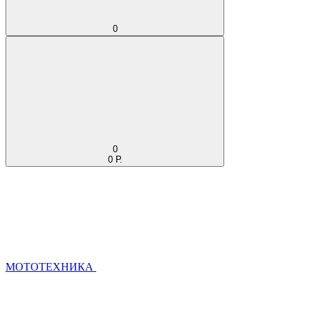
0
0
0 Р.
МОТОТЕХНИКА