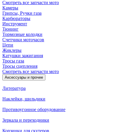
Смотреть все запчасти мото
Камеры
Грипсы, Ручки газа
Карбюраторы
Инструмент
Тюнинг
Тормозные колодки
Счетчики моточасов
Цепи
Жиклеры
Катушки зажигания
Тросы газа
Тросы сцепления
Смотреть все запчасти мото
Аксессуары и прочее
Литература
Наклейки, шильдики
Противоугонное оборудование
Зеркала и переходники
Корзинки для скутеров