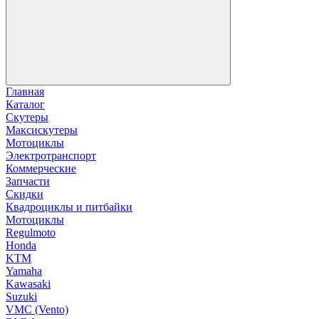
Главная
Каталог
Скутеры
Максискутеры
Мотоциклы
Электротранспорт
Коммерческие
Запчасти
Скидки
Квадроциклы и питбайки
Мотоциклы
Regulmoto
Honda
KTM
Yamaha
Kawasaki
Suzuki
VMC (Vento)