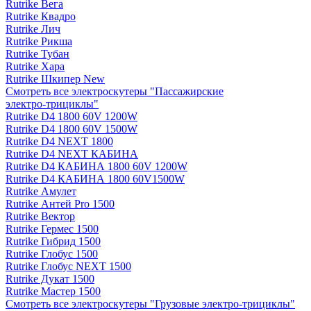
Rutrike Вега
Rutrike Квадро
Rutrike Лич
Rutrike Рикша
Rutrike Тубан
Rutrike Хара
Rutrike Шкипер New
Смотреть все электро­скутеры "Пассажирские
электро‑трициклы"
Rutrike D4 1800 60V 1200W
Rutrike D4 1800 60V 1500W
Rutrike D4 NEXT 1800
Rutrike D4 NEXT КАБИНА
Rutrike D4 КАБИНА 1800 60V 1200W
Rutrike D4 КАБИНА 1800 60V1500W
Rutrike Амулет
Rutrike Антей Pro 1500
Rutrike Вектор
Rutrike Гермес 1500
Rutrike Гибрид 1500
Rutrike Глобус 1500
Rutrike Глобус NEXT 1500
Rutrike Дукат 1500
Rutrike Мастер 1500
Смотреть все электро­скутеры "Грузовые электро‑трициклы"