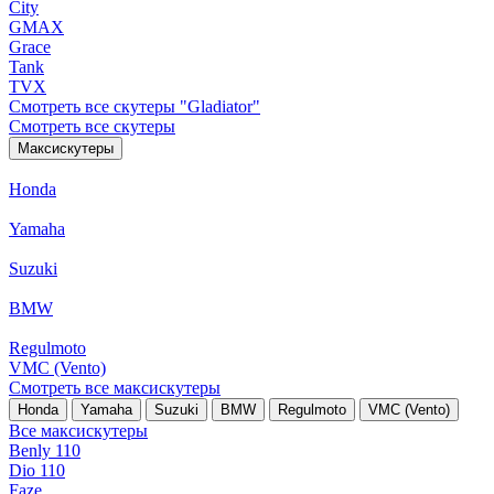
City
GMAX
Grace
Tank
TVX
Смотреть все скутеры "Gladiator"
Смотреть все скутеры
Максискутеры
Honda
Yamaha
Suzuki
BMW
Regulmoto
VMC (Vento)
Смотреть все максискутеры
Honda
Yamaha
Suzuki
BMW
Regulmoto
VMC (Vento)
Все максискутеры
Benly 110
Dio 110
Faze