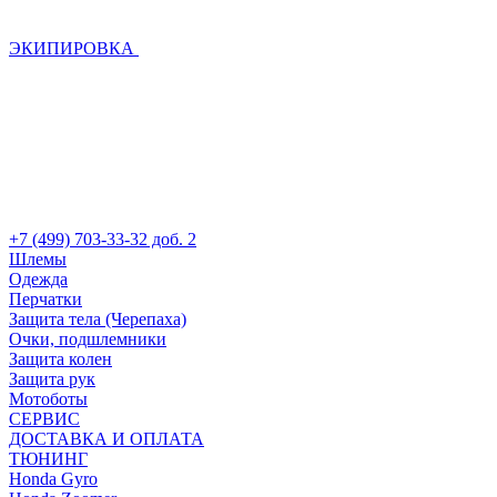
ЭКИПИРОВКА
+7 (499) 703-33-32 доб. 2
Шлемы
Одежда
Перчатки
Защита тела (Черепаха)
Очки, подшлемники
Защита колен
Защита рук
Мотоботы
СЕРВИС
ДОСТАВКА И ОПЛАТА
ТЮНИНГ
Honda Gyro