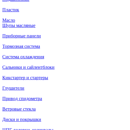
Пластик
Масло
Щупы масляные
Приборные панели
Тормозная система
Система охлаждения
Сальники и сайлентблоки
Кикстартер и стартеры
Глушители
Привод спидометра
Ветровые стекла
Диски и покрышки
ЦПГ, головки, коленвалы