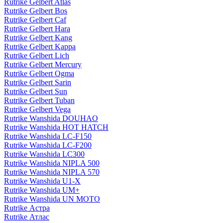
Rutrike Gelbert Atlas
Rutrike Gelbert Bos
Rutrike Gelbert Caf
Rutrike Gelbert Hara
Rutrike Gelbert Kang
Rutrike Gelbert Kappa
Rutrike Gelbert Lich
Rutrike Gelbert Mercury
Rutrike Gelbert Ogma
Rutrike Gelbert Sarin
Rutrike Gelbert Sun
Rutrike Gelbert Tuban
Rutrike Gelbert Vega
Rutrike Wanshida DOUHAO
Rutrike Wanshida HOT HATCH
Rutrike Wanshida LC-F150
Rutrike Wanshida LC-F200
Rutrike Wanshida LC300
Rutrike Wanshida NIPLA 500
Rutrike Wanshida NIPLA 570
Rutrike Wanshida U1-X
Rutrike Wanshida UM+
Rutrike Wanshida UN MOTO
Rutrike Астра
Rutrike Атлас