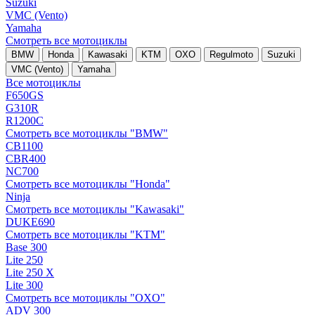
Suzuki
VMC (Vento)
Yamaha
Смотреть все мотоциклы
BMW
Honda
Kawasaki
KTM
OXO
Regulmoto
Suzuki
VMC (Vento)
Yamaha
Все мотоциклы
F650GS
G310R
R1200C
Смотреть все мотоциклы "BMW"
CB1100
CBR400
NC700
Смотреть все мотоциклы "Honda"
Ninja
Смотреть все мотоциклы "Kawasaki"
DUKE690
Смотреть все мотоциклы "KTM"
Base 300
Lite 250
Lite 250 X
Lite 300
Смотреть все мотоциклы "OXO"
ADV 300