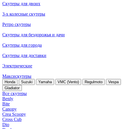
Скутеры для двоих
3-х колесные скутеры
Ретро скутеры
Скутеры для бездорожья и дачи
Скутеры для города
Скутеры для доставки
Электрические
Максискутеры
Honda
Suzuki
Yamaha
VMC (Vento)
Regulmoto
Vespa
Gladiator
Все скутеры
Benly
Bite
Canopy
Crea Scoopy
Cross Cub
Dio