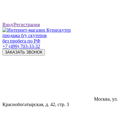
Вход/Регистрация
продажа б/у скутеров
без пробега по РФ
+7 (499) 703-33-32
ЗАКАЗАТЬ ЗВОНОК
Москва, ул.
Краснобогатырская, д. 42, стр. 3