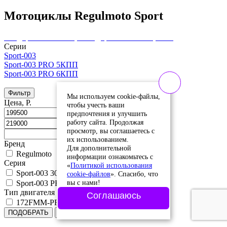
Мотоциклы Regulmoto Sport
Внедорожные мотоциклы
Дорожные мотоциклы
Серии
Sport-003
Sport-003 PRO 5КПП
Sport-003 PRO 6КПП
Фильтр
Мы используем cookie-файлы,
Цена, Р.
чтобы учесть ваши
предпочтения и улучшить
работу сайта. Продолжая
просмотр, вы соглашаетесь с
их использованием.
Бренд
Для дополнительной
Regulmoto
информации ознакомьтесь с
Серия
«
Политикой использования
Sport-003 300 PR
cookie-файлов
». Спасибо, что
вы с нами!
Sport-003 PRO
Тип двигателя
Соглашаюсь
172FMM-PR
ПОДОБРАТЬ
Сбросить