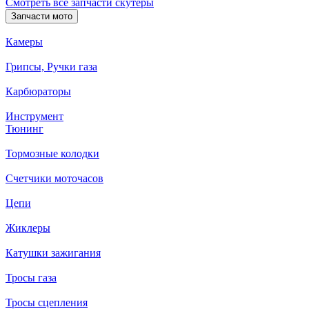
Смотреть все запчасти скутеры
Запчасти мото
Камеры
Грипсы, Ручки газа
Карбюраторы
Инструмент
Тюнинг
Тормозные колодки
Счетчики моточасов
Цепи
Жиклеры
Катушки зажигания
Тросы газа
Тросы сцепления