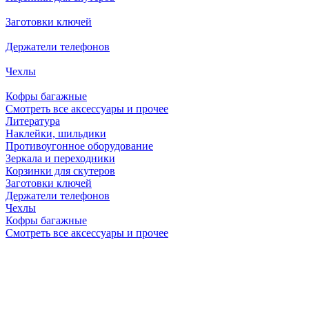
Заготовки ключей
Держатели телефонов
Чехлы
Кофры багажные
Смотреть все аксессуары и прочее
Литература
Наклейки, шильдики
Противоугонное оборудование
Зеркала и переходники
Корзинки для скутеров
Заготовки ключей
Держатели телефонов
Чехлы
Кофры багажные
Смотреть все аксессуары и прочее