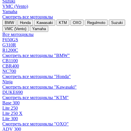
Suzuki
VMC (Vento)
Yamaha
Смотреть все мотоциклы
BMW
Honda
Kawasaki
KTM
OXO
Regulmoto
Suzuki
VMC (Vento)
Yamaha
Все мотоциклы
F650GS
G310R
R1200C
Смотреть все мотоциклы "BMW"
CB1100
CBR400
NC700
Смотреть все мотоциклы "Honda"
Ninja
Смотреть все мотоциклы "Kawasaki"
DUKE690
Смотреть все мотоциклы "KTM"
Base 300
Lite 250
Lite 250 X
Lite 300
Смотреть все мотоциклы "OXO"
ADV 300