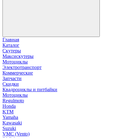
Главная
Каталог
Скутеры
Максискутеры
Мотоциклы
Электротранспорт
Коммерческие
Запчасти
Скидки
Квадроциклы и питбайки
Мотоциклы
Regulmoto
Honda
KTM
Yamaha
Kawasaki
Suzuki
VMC (Vento)