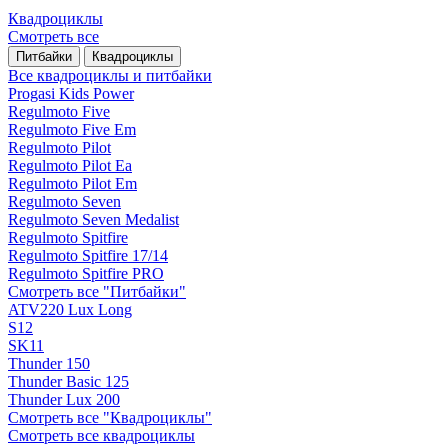
Квадроциклы
Смотреть все
Питбайки
Квадроциклы
Все квадроциклы и питбайки
Progasi Kids Power
Regulmoto Five
Regulmoto Five Em
Regulmoto Pilot
Regulmoto Pilot Ea
Regulmoto Pilot Em
Regulmoto Seven
Regulmoto Seven Medalist
Regulmoto Spitfire
Regulmoto Spitfire 17/14
Regulmoto Spitfire PRO
Смотреть все "Питбайки"
ATV220 Lux Long
S12
SK11
Thunder 150
Thunder Basic 125
Thunder Lux 200
Смотреть все "Квадроциклы"
Смотреть все квадроциклы