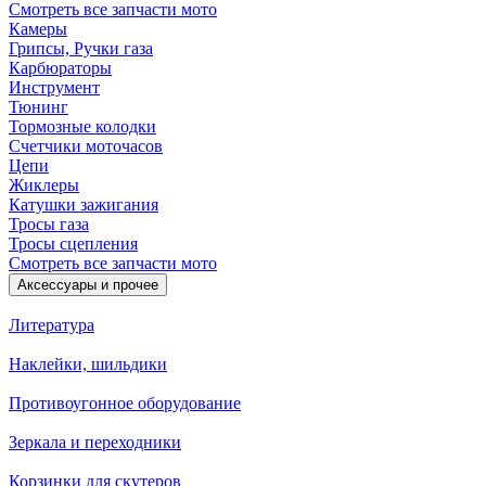
Смотреть все запчасти мото
Камеры
Грипсы, Ручки газа
Карбюраторы
Инструмент
Тюнинг
Тормозные колодки
Счетчики моточасов
Цепи
Жиклеры
Катушки зажигания
Тросы газа
Тросы сцепления
Смотреть все запчасти мото
Аксессуары и прочее
Литература
Наклейки, шильдики
Противоугонное оборудование
Зеркала и переходники
Корзинки для скутеров