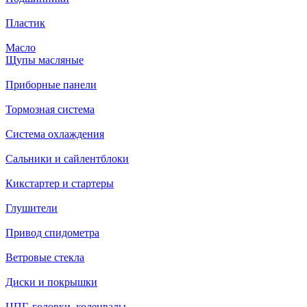
Пластик
Масло
Щупы масляные
Приборные панели
Тормозная система
Система охлаждения
Сальники и сайлентблоки
Кикстартер и стартеры
Глушители
Привод спидометра
Ветровые стекла
Диски и покрышки
ЦПГ, головки, коленвалы