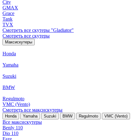
City
GMAX
Grace
Tank
TVX
Смотреть все скутеры "Gladiator"
Смотреть все скутеры
Максискутеры
Honda
Yamaha
Suzuki
BMW
Regulmoto
VMC (Vento)
Смотреть все максискутеры
Honda
Yamaha
Suzuki
BMW
Regulmoto
VMC (Vento)
Все максискутеры
Benly 110
Dio 110
Faze