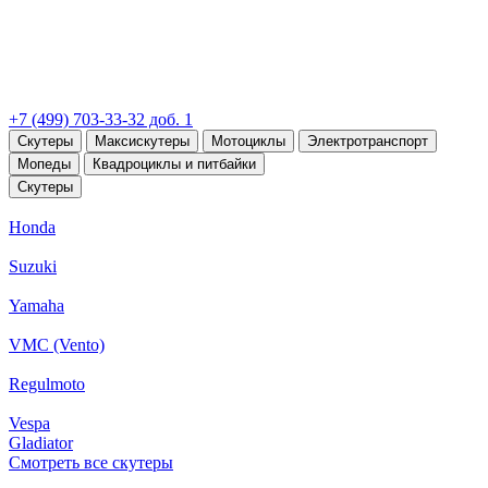
+7 (499) 703-33-32 доб. 1
Скутеры
Максискутеры
Мотоциклы
Электротранспорт
Мопеды
Квадроциклы и питбайки
Скутеры
Honda
Suzuki
Yamaha
VMC (Vento)
Regulmoto
Vespa
Gladiator
Смотреть все скутеры