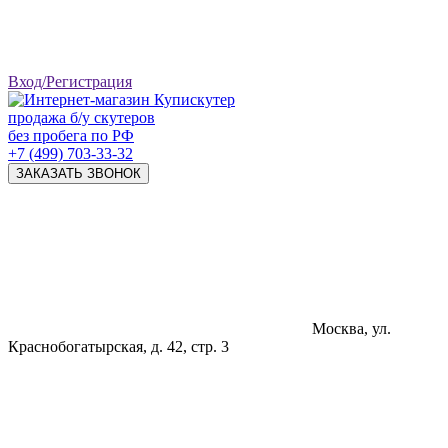
Вход/Регистрация
продажа б/у скутеров
без пробега по РФ
+7 (499) 703-33-32
ЗАКАЗАТЬ ЗВОНОК
Москва, ул.
Краснобогатырская, д. 42, стр. 3