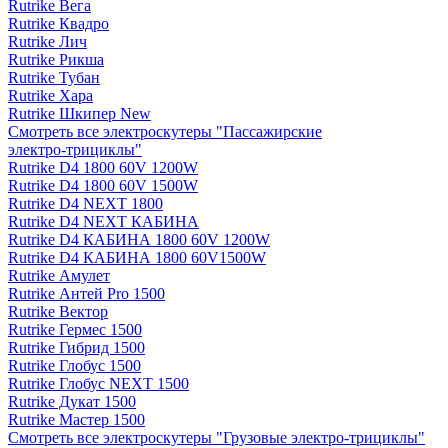
Rutrike Вега
Rutrike Квадро
Rutrike Лич
Rutrike Рикша
Rutrike Тубан
Rutrike Хара
Rutrike Шкипер New
Смотреть все электро­скутеры "Пассажирские
электро‑трициклы"
Rutrike D4 1800 60V 1200W
Rutrike D4 1800 60V 1500W
Rutrike D4 NEXT 1800
Rutrike D4 NEXT КАБИНА
Rutrike D4 КАБИНА 1800 60V 1200W
Rutrike D4 КАБИНА 1800 60V1500W
Rutrike Амулет
Rutrike Антей Pro 1500
Rutrike Вектор
Rutrike Гермес 1500
Rutrike Гибрид 1500
Rutrike Глобус 1500
Rutrike Глобус NEXT 1500
Rutrike Дукат 1500
Rutrike Мастер 1500
Смотреть все электро­скутеры "Грузовые электро‑трициклы"