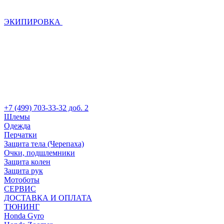
ЭКИПИРОВКА
+7 (499) 703-33-32 доб. 2
Шлемы
Одежда
Перчатки
Защита тела (Черепаха)
Очки, подшлемники
Защита колен
Защита рук
Мотоботы
СЕРВИС
ДОСТАВКА И ОПЛАТА
ТЮНИНГ
Honda Gyro