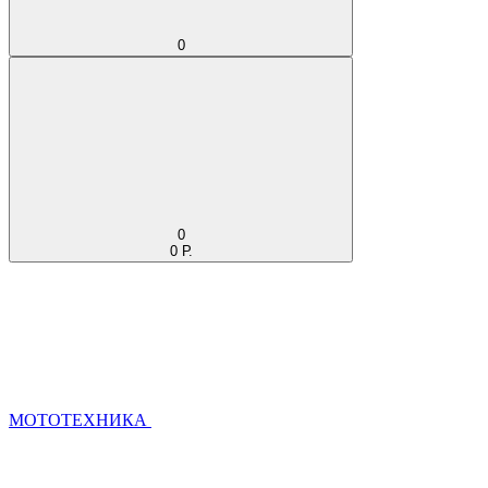
0
0
0 Р.
МОТОТЕХНИКА