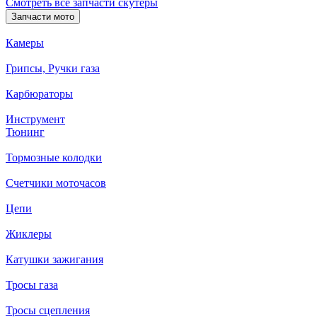
Смотреть все запчасти скутеры
Запчасти мото
Камеры
Грипсы, Ручки газа
Карбюраторы
Инструмент
Тюнинг
Тормозные колодки
Счетчики моточасов
Цепи
Жиклеры
Катушки зажигания
Тросы газа
Тросы сцепления