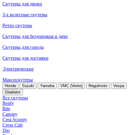
Скутеры для двоих
3-х колесные скутеры
Ретро скутеры
Скутеры для бездорожья и дачи
Скутеры для города
Скутеры для доставки
Электрические
Максискутеры
Honda
Suzuki
Yamaha
VMC (Vento)
Regulmoto
Vespa
Gladiator
Все скутеры
Benly
Bite
Canopy
Crea Scoopy
Cross Cub
Dio