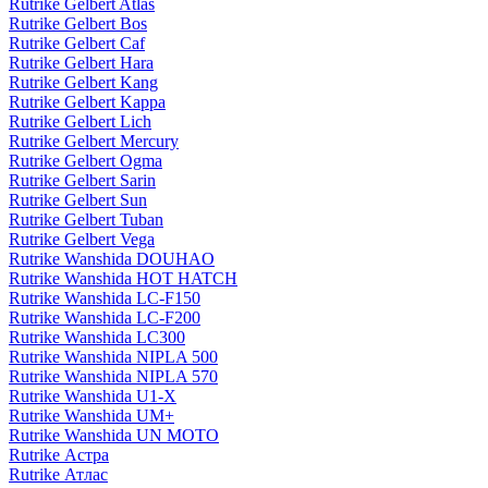
Rutrike Gelbert Atlas
Rutrike Gelbert Bos
Rutrike Gelbert Caf
Rutrike Gelbert Hara
Rutrike Gelbert Kang
Rutrike Gelbert Kappa
Rutrike Gelbert Lich
Rutrike Gelbert Mercury
Rutrike Gelbert Ogma
Rutrike Gelbert Sarin
Rutrike Gelbert Sun
Rutrike Gelbert Tuban
Rutrike Gelbert Vega
Rutrike Wanshida DOUHAO
Rutrike Wanshida HOT HATCH
Rutrike Wanshida LC-F150
Rutrike Wanshida LC-F200
Rutrike Wanshida LC300
Rutrike Wanshida NIPLA 500
Rutrike Wanshida NIPLA 570
Rutrike Wanshida U1-X
Rutrike Wanshida UM+
Rutrike Wanshida UN MOTO
Rutrike Астра
Rutrike Атлас