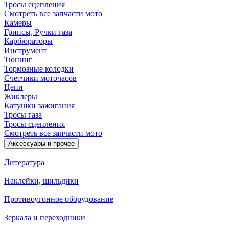
Тросы сцепления
Смотреть все запчасти мото
Камеры
Грипсы, Ручки газа
Карбюраторы
Инструмент
Тюнинг
Тормозные колодки
Счетчики моточасов
Цепи
Жиклеры
Катушки зажигания
Тросы газа
Тросы сцепления
Смотреть все запчасти мото
Аксессуары и прочее
Литература
Наклейки, шильдики
Противоугонное оборудование
Зеркала и переходники