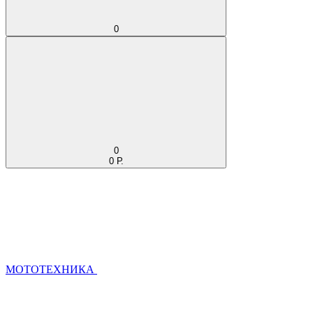
0
0
0 Р.
МОТОТЕХНИКА