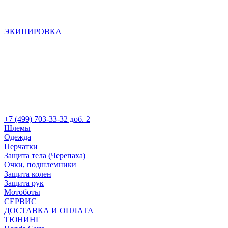
ЭКИПИРОВКА
+7 (499) 703-33-32 доб. 2
Шлемы
Одежда
Перчатки
Защита тела (Черепаха)
Очки, подшлемники
Защита колен
Защита рук
Мотоботы
СЕРВИС
ДОСТАВКА И ОПЛАТА
ТЮНИНГ