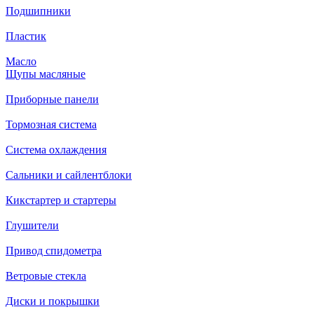
Подшипники
Пластик
Масло
Щупы масляные
Приборные панели
Тормозная система
Система охлаждения
Сальники и сайлентблоки
Кикстартер и стартеры
Глушители
Привод спидометра
Ветровые стекла
Диски и покрышки