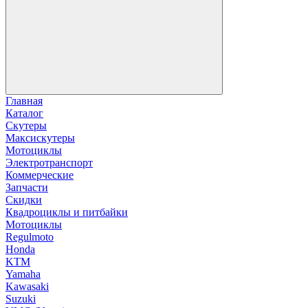
Главная
Каталог
Скутеры
Максискутеры
Мотоциклы
Электротранспорт
Коммерческие
Запчасти
Скидки
Квадроциклы и питбайки
Мотоциклы
Regulmoto
Honda
KTM
Yamaha
Kawasaki
Suzuki