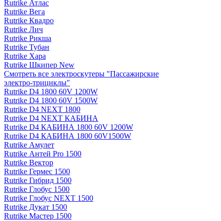
Rutrike Атлас
Rutrike Вега
Rutrike Квадро
Rutrike Лич
Rutrike Рикша
Rutrike Тубан
Rutrike Хара
Rutrike Шкипер New
Смотреть все электро­скутеры "Пассажирские
электро‑трициклы"
Rutrike D4 1800 60V 1200W
Rutrike D4 1800 60V 1500W
Rutrike D4 NEXT 1800
Rutrike D4 NEXT КАБИНА
Rutrike D4 КАБИНА 1800 60V 1200W
Rutrike D4 КАБИНА 1800 60V1500W
Rutrike Амулет
Rutrike Антей Pro 1500
Rutrike Вектор
Rutrike Гермес 1500
Rutrike Гибрид 1500
Rutrike Глобус 1500
Rutrike Глобус NEXT 1500
Rutrike Дукат 1500
Rutrike Мастер 1500