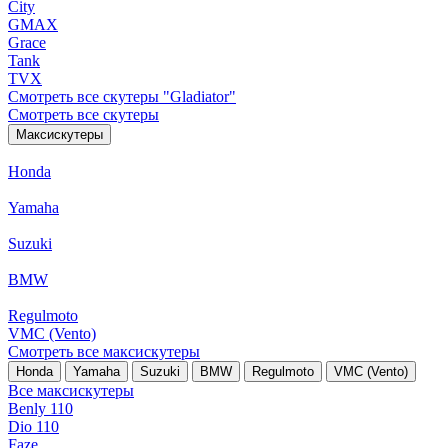
City
GMAX
Grace
Tank
TVX
Смотреть все скутеры "Gladiator"
Смотреть все скутеры
Максискутеры
Honda
Yamaha
Suzuki
BMW
Regulmoto
VMC (Vento)
Смотреть все максискутеры
Honda
Yamaha
Suzuki
BMW
Regulmoto
VMC (Vento)
Все максискутеры
Benly 110
Dio 110
Faze