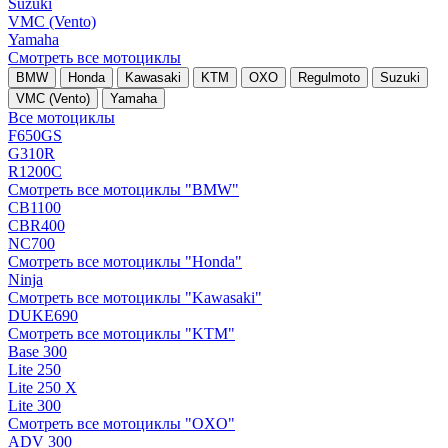
Suzuki
VMC (Vento)
Yamaha
Смотреть все мотоциклы
BMW
Honda
Kawasaki
KTM
OXO
Regulmoto
Suzuki
VMC (Vento)
Yamaha
Все мотоциклы
F650GS
G310R
R1200C
Смотреть все мотоциклы "BMW"
CB1100
CBR400
NC700
Смотреть все мотоциклы "Honda"
Ninja
Смотреть все мотоциклы "Kawasaki"
DUKE690
Смотреть все мотоциклы "KTM"
Base 300
Lite 250
Lite 250 X
Lite 300
Смотреть все мотоциклы "OXO"
ADV 300