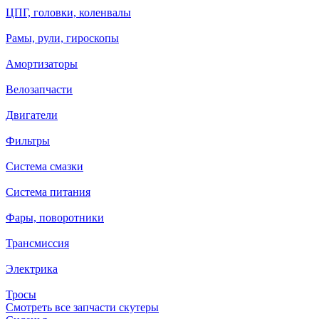
ЦПГ, головки, коленвалы
Рамы, рули, гироскопы
Амортизаторы
Велозапчасти
Двигатели
Фильтры
Система смазки
Система питания
Фары, поворотники
Трансмиссия
Электрика
Тросы
Смотреть все запчасти скутеры