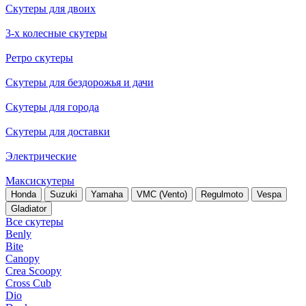
Скутеры для двоих
3-х колесные скутеры
Ретро скутеры
Скутеры для бездорожья и дачи
Скутеры для города
Скутеры для доставки
Электрические
Максискутеры
Honda
Suzuki
Yamaha
VMC (Vento)
Regulmoto
Vespa
Gladiator
Все скутеры
Benly
Bite
Canopy
Crea Scoopy
Cross Cub
Dio