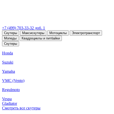
+7 (499) 703-33-32 доб. 1
Скутеры
Максискутеры
Мотоциклы
Электротранспорт
Мопеды
Квадроциклы и питбайки
Скутеры
Honda
Suzuki
Yamaha
VMC (Vento)
Regulmoto
Vespa
Gladiator
Смотреть все скутеры