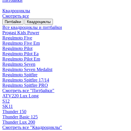
Питбайки
Квадроциклы
Смотреть все
Питбайки
Квадроциклы
Все квадроциклы и питбайки
Progasi Kids Power
Regulmoto Five
Regulmoto Five Em
Regulmoto Pilot
Regulmoto Pilot Ea
Regulmoto Pilot Em
Regulmoto Seven
Regulmoto Seven Medalist
Regulmoto Spitfire
Regulmoto Spitfire 17/14
Regulmoto Spitfire PRO
Смотреть все "Питбайки"
ATV220 Lux Long
S12
SK11
Thunder 150
Thunder Basic 125
Thunder Lux 200
Смотреть все "Квадроциклы"