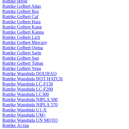
Rutrike Неон
Rutrike Gelbert Atlas
Rutrike Gelbert Bos
Rutrike Gelbert Caf
Rutrike Gelbert Hara
Rutrike Gelbert Kang
Rutrike Gelbert Kappa
Rutrike Gelbert Lich
Rutrike Gelbert Mercury
Rutrike Gelbert Ogma
Rutrike Gelbert Sarin
Rutrike Gelbert Sun
Rutrike Gelbert Tuban
Rutrike Gelbert Vega
Rutrike Wanshida DOUHAO
Rutrike Wanshida HOT HATCH
Rutrike Wanshida LC-F150
Rutrike Wanshida LC-F200
Rutrike Wanshida LC300
Rutrike Wanshida NIPLA 500
Rutrike Wanshida NIPLA 570
Rutrike Wanshida U1-X
Rutrike Wanshida UM+
Rutrike Wanshida UN MOTO
Rutrike Астра