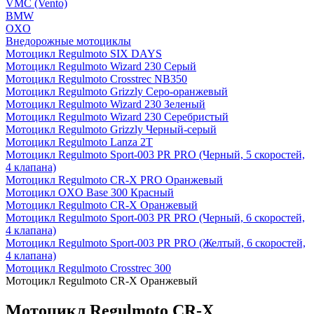
VMC (Vento)
BMW
OXO
Внедорожные мотоциклы
Мотоцикл Regulmoto SIX DAYS
Мотоцикл Regulmoto Wizard 230 Серый
Мотоцикл Regulmoto Crosstrec NB350
Мотоцикл Regulmoto Grizzly Серо-оранжевый
Мотоцикл Regulmoto Wizard 230 Зеленый
Мотоцикл Regulmoto Wizard 230 Серебристый
Мотоцикл Regulmoto Grizzly Черный-серый
Мотоцикл Regulmoto Lanza 2T
Мотоцикл Regulmoto Sport-003 PR PRO (Черный, 5 скоростей,
4 клапана)
Мотоцикл Regulmoto CR-X PRO Оранжевый
Мотоцикл OXO Base 300 Красный
Мотоцикл Regulmoto CR-X Оранжевый
Мотоцикл Regulmoto Sport-003 PR PRO (Черный, 6 скоростей,
4 клапана)
Мотоцикл Regulmoto Sport-003 PR PRO (Желтый, 6 скоростей,
4 клапана)
Мотоцикл Regulmoto Crosstrec 300
Мотоцикл Regulmoto CR-X Оранжевый
Мотоцикл Regulmoto CR-X