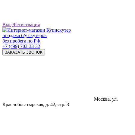
Вход/Регистрация
продажа б/у скутеров
без пробега по РФ
+7 (499) 703-33-32
ЗАКАЗАТЬ ЗВОНОК
Москва, ул.
Краснобогатырская, д. 42, стр. 3