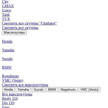
City
GMAX
Grace
Tank
TVX
Смотреть все скутеры "Gladiator"
Смотреть все скутеры
Максискутеры
Honda
Yamaha
Suzuki
BMW
Regulmoto
VMC (Vento)
Смотреть все максискутеры
Honda
Yamaha
Suzuki
BMW
Regulmoto
VMC (Vento)
Все максискутеры
Benly 110
Dio 110
Faze