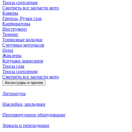
Тросы сцепления
Смотреть все запчасти мото
Камеры
Грипсы, Ручки газа
Карбюраторы
Инструмент
Тюнинг
Тормозные колодки
Счетчики моточасов
Цепи
Жиклеры
Катушки зажигания
Тросы газа
Тросы сцепления
Смотреть все запчасти мото
Аксессуары и прочее
Литература
Наклейки, шильдики
Противоугонное оборудование
Зеркала и переходники