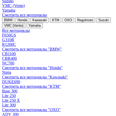
Suzuki
VMC (Vento)
Yamaha
Смотреть все мотоциклы
BMW
Honda
Kawasaki
KTM
OXO
Regulmoto
Suzuki
VMC (Vento)
Yamaha
Все мотоциклы
F650GS
G310R
R1200C
Смотреть все мотоциклы "BMW"
CB1100
CBR400
NC700
Смотреть все мотоциклы "Honda"
Ninja
Смотреть все мотоциклы "Kawasaki"
DUKE690
Смотреть все мотоциклы "KTM"
Base 300
Lite 250
Lite 250 X
Lite 300
Смотреть все мотоциклы "OXO"
ADV 300