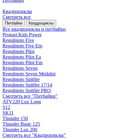
Питбайки
Квадроциклы
Смотреть все
Питбайки
Квадроциклы
Все квадроциклы и питбайки
Progasi Kids Power
Regulmoto Five
Regulmoto Five Em
Regulmoto Pilot
Regulmoto Pilot Ea
Regulmoto Pilot Em
Regulmoto Seven
Regulmoto Seven Medalist
Regulmoto Spitfire
Regulmoto Spitfire 17/14
Regulmoto Spitfire PRO
Смотреть все "Питбайки"
ATV220 Lux Long
S12
SK11
Thunder 150
Thunder Basic 125
Thunder Lux 200
Смотреть все "Квадроциклы"