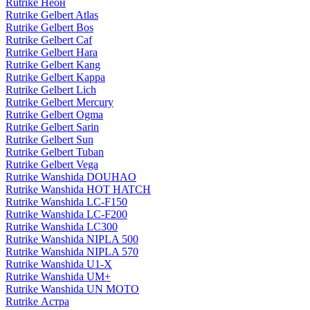
Rutrike Неон
Rutrike Gelbert Atlas
Rutrike Gelbert Bos
Rutrike Gelbert Caf
Rutrike Gelbert Hara
Rutrike Gelbert Kang
Rutrike Gelbert Kappa
Rutrike Gelbert Lich
Rutrike Gelbert Mercury
Rutrike Gelbert Ogma
Rutrike Gelbert Sarin
Rutrike Gelbert Sun
Rutrike Gelbert Tuban
Rutrike Gelbert Vega
Rutrike Wanshida DOUHAO
Rutrike Wanshida HOT HATCH
Rutrike Wanshida LC-F150
Rutrike Wanshida LC-F200
Rutrike Wanshida LC300
Rutrike Wanshida NIPLA 500
Rutrike Wanshida NIPLA 570
Rutrike Wanshida U1-X
Rutrike Wanshida UM+
Rutrike Wanshida UN MOTO
Rutrike Астра