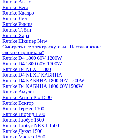
Rutrike Атлас
Rutrike Вега
Rutrike Квадро
Rutrike Лич
Rutrike Рикша
Rutrike Тубан
Rutrike Хара
Rutrike Шкипер New
Смотреть все электро­скутеры "Пассажирские
электро‑трициклы"
Rutrike D4 1800 60V 1200W
Rutrike D4 1800 60V 1500W
Rutrike D4 NEXT 1800
Rutrike D4 NEXT КАБИНА
Rutrike D4 КАБИНА 1800 60V 1200W
Rutrike D4 КАБИНА 1800 60V1500W
Rutrike Амулет
Rutrike Антей Pro 1500
Rutrike Вектор
Rutrike Гермес 1500
Rutrike Гибрид 1500
Rutrike Глобус 1500
Rutrike Глобус NEXT 1500
Rutrike Дукат 1500
Rutrike Мастер 1500