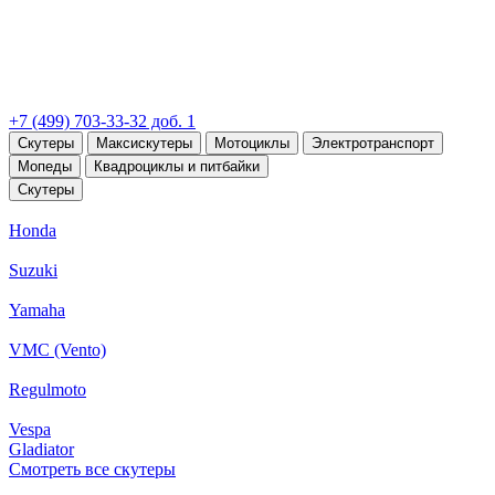
+7 (499) 703-33-32 доб. 1
Скутеры
Максискутеры
Мотоциклы
Электротранспорт
Мопеды
Квадроциклы и питбайки
Скутеры
Honda
Suzuki
Yamaha
VMC (Vento)
Regulmoto
Vespa
Gladiator
Смотреть все скутеры