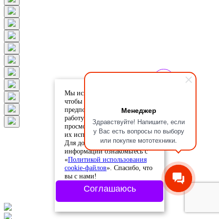
Мы используем cookie-файлы,
чтобы учесть ваши
Менеджер
предпочтения и улучшить
работу сайта. Продолжая
Здравствуйте! Напишите, если
просмотр, вы соглашаетесь с
у Вас есть вопросы по выбору
их использованием.
или покупке мототехники.
Для дополнительной
информации ознакомьтесь с
«
Политикой использования
cookie-файлов
». Спасибо, что
вы с нами!
Соглашаюсь