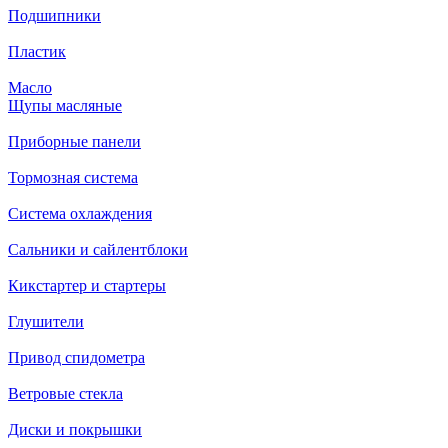
Подшипники
Пластик
Масло
Щупы масляные
Приборные панели
Тормозная система
Система охлаждения
Сальники и сайлентблоки
Кикстартер и стартеры
Глушители
Привод спидометра
Ветровые стекла
Диски и покрышки