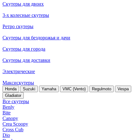
Скутеры для двоих
3-х колесные скутеры
Ретро скутеры
Скутеры для бездорожья и дачи
Скутеры для города
Скутеры для доставки
Электрические
Максискутеры
Honda
Suzuki
Yamaha
VMC (Vento)
Regulmoto
Vespa
Gladiator
Все скутеры
Benly
Bite
Canopy
Crea Scoopy
Cross Cub
Dio