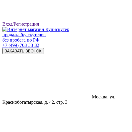
Вход/Регистрация
продажа б/у скутеров
без пробега по РФ
+7 (499) 703-33-32
ЗАКАЗАТЬ ЗВОНОК
Москва, ул.
Краснобогатырская, д. 42, стр. 3