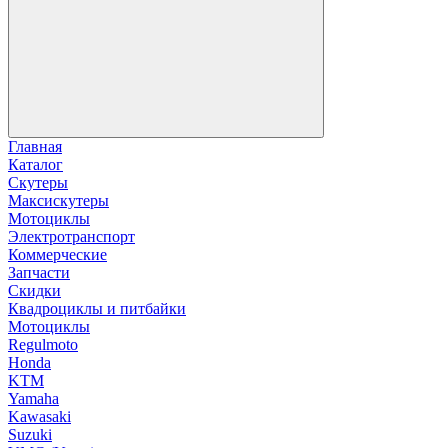
Главная
Каталог
Скутеры
Максискутеры
Мотоциклы
Электротранспорт
Коммерческие
Запчасти
Скидки
Квадроциклы и питбайки
Мотоциклы
Regulmoto
Honda
KTM
Yamaha
Kawasaki
Suzuki