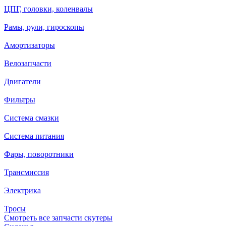
ЦПГ, головки, коленвалы
Рамы, рули, гироскопы
Амортизаторы
Велозапчасти
Двигатели
Фильтры
Система смазки
Система питания
Фары, поворотники
Трансмиссия
Электрика
Тросы
Смотреть все запчасти скутеры