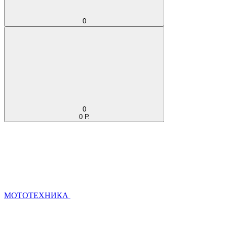
0
0
0 Р.
МОТОТЕХНИКА