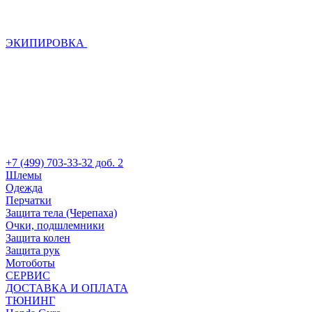
ЭКИПИРОВКА
+7 (499) 703-33-32 доб. 2
Шлемы
Одежда
Перчатки
Защита тела (Черепаха)
Очки, подшлемники
Защита колен
Защита рук
Мотоботы
СЕРВИС
ДОСТАВКА И ОПЛАТА
ТЮНИНГ