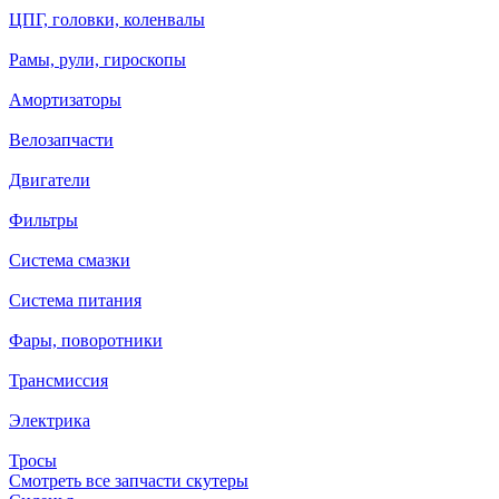
ЦПГ, головки, коленвалы
Рамы, рули, гироскопы
Амортизаторы
Велозапчасти
Двигатели
Фильтры
Система смазки
Система питания
Фары, поворотники
Трансмиссия
Электрика
Тросы
Смотреть все запчасти скутеры