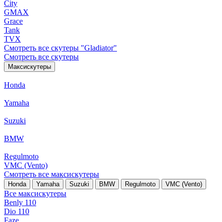
City
GMAX
Grace
Tank
TVX
Смотреть все скутеры "Gladiator"
Смотреть все скутеры
Максискутеры
Honda
Yamaha
Suzuki
BMW
Regulmoto
VMC (Vento)
Смотреть все максискутеры
Honda
Yamaha
Suzuki
BMW
Regulmoto
VMC (Vento)
Все максискутеры
Benly 110
Dio 110
Faze