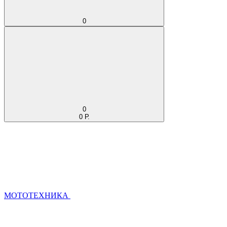
0
0
0 Р.
МОТОТЕХНИКА