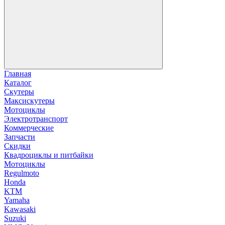
Главная
Каталог
Скутеры
Максискутеры
Мотоциклы
Электротранспорт
Коммерческие
Запчасти
Скидки
Квадроциклы и питбайки
Мотоциклы
Regulmoto
Honda
KTM
Yamaha
Kawasaki
Suzuki