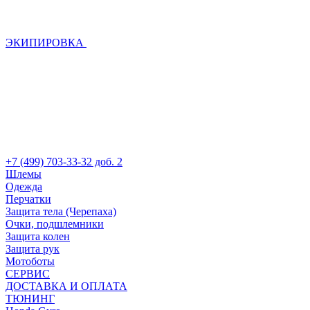
ЭКИПИРОВКА
+7 (499) 703-33-32 доб. 2
Шлемы
Одежда
Перчатки
Защита тела (Черепаха)
Очки, подшлемники
Защита колен
Защита рук
Мотоботы
СЕРВИС
ДОСТАВКА И ОПЛАТА
ТЮНИНГ