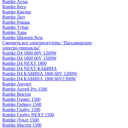
Rutrike Атлас
Rutrike Вега
Rutrike Квадро
Rutrike Лич
Rutrike Рикша
Rutrike Тубан
Rutrike Хара
Rutrike Шкипер New
Смотреть все электро­скутеры "Пассажирские
электро‑трициклы"
Rutrike D4 1800 60V 1200W
Rutrike D4 1800 60V 1500W
Rutrike D4 NEXT 1800
Rutrike D4 NEXT КАБИНА
Rutrike D4 КАБИНА 1800 60V 1200W
Rutrike D4 КАБИНА 1800 60V1500W
Rutrike Амулет
Rutrike Антей Pro 1500
Rutrike Вектор
Rutrike Гермес 1500
Rutrike Гибрид 1500
Rutrike Глобус 1500
Rutrike Глобус NEXT 1500
Rutrike Дукат 1500
Rutrike Мастер 1500