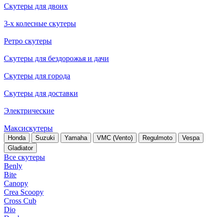
Скутеры для двоих
3-х колесные скутеры
Ретро скутеры
Скутеры для бездорожья и дачи
Скутеры для города
Скутеры для доставки
Электрические
Максискутеры
Honda
Suzuki
Yamaha
VMC (Vento)
Regulmoto
Vespa
Gladiator
Все скутеры
Benly
Bite
Canopy
Crea Scoopy
Cross Cub
Dio