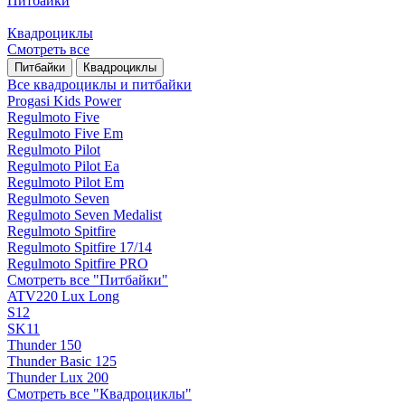
Питбайки
Квадроциклы
Смотреть все
Питбайки
Квадроциклы
Все квадроциклы и питбайки
Progasi Kids Power
Regulmoto Five
Regulmoto Five Em
Regulmoto Pilot
Regulmoto Pilot Ea
Regulmoto Pilot Em
Regulmoto Seven
Regulmoto Seven Medalist
Regulmoto Spitfire
Regulmoto Spitfire 17/14
Regulmoto Spitfire PRO
Смотреть все "Питбайки"
ATV220 Lux Long
S12
SK11
Thunder 150
Thunder Basic 125
Thunder Lux 200
Смотреть все "Квадроциклы"