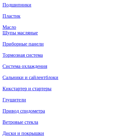
Подшипники
Пластик
Масло
Щупы масляные
Приборные панели
Тормозная система
Система охлаждения
Сальники и сайлентблоки
Кикстартер и стартеры
Глушители
Привод спидометра
Ветровые стекла
Диски и покрышки