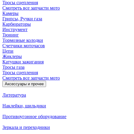
Тросы сцепления
Смотреть все запчасти мото
Камеры
Грипсы, Ручки газа
Карбюраторы
Инструмент
Тюнинг
Тормозные колодки
Счетчики моточасов
Цепи
Жиклеры
Катушки зажигания
Тросы газа
Тросы сцепления
Смотреть все запчасти мото
Аксессуары и прочее
Литература
Наклейки, шильдики
Противоугонное оборудование
Зеркала и переходники