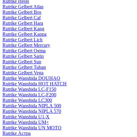
Rutrike Неон
Rutrike Gelbert Atlas
Rutrike Gelbert Bos
Rutrike Gelbert Caf
Rutrike Gelbert Hara
Rutrike Gelbert Kang
Rutrike Gelbert Kappa
Rutrike Gelbert Lich
Rutrike Gelbert Mercury
Rutrike Gelbert Ogma
Rutrike Gelbert Sarin
Rutrike Gelbert Sun
Rutrike Gelbert Tuban
Rutrike Gelbert Vega
Rutrike Wanshida DOUHAO
Rutrike Wanshida HOT HATCH
Rutrike Wanshida LC-F150
Rutrike Wanshida LC-F200
Rutrike Wanshida LC300
Rutrike Wanshida NIPLA 500
Rutrike Wanshida NIPLA 570
Rutrike Wanshida U1-X
Rutrike Wanshida UM+
Rutrike Wanshida UN MOTO
Rutrike Астра