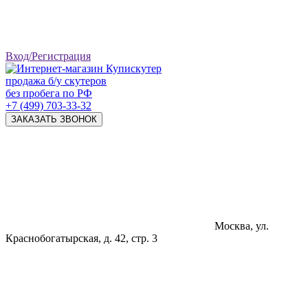
Вход/Регистрация
продажа б/у скутеров
без пробега по РФ
+7 (499) 703-33-32
ЗАКАЗАТЬ ЗВОНОК
Москва, ул.
Краснобогатырская, д. 42, стр. 3