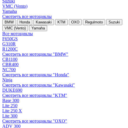
Suzuki
VMC (Vento)
Yamaha
Смотреть все мотоциклы
BMW
Honda
Kawasaki
KTM
OXO
Regulmoto
Suzuki
VMC (Vento)
Yamaha
Все мотоциклы
F650GS
G310R
R1200C
Смотреть все мотоциклы "BMW"
CB1100
CBR400
NC700
Смотреть все мотоциклы "Honda"
Ninja
Смотреть все мотоциклы "Kawasaki"
DUKE690
Смотреть все мотоциклы "KTM"
Base 300
Lite 250
Lite 250 X
Lite 300
Смотреть все мотоциклы "OXO"
ADV 300