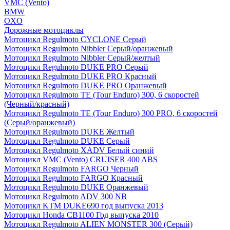
VMC (Vento)
BMW
OXO
Дорожные мотоциклы
Мотоцикл Regulmoto CYCLONE Серый
Мотоцикл Regulmoto Nibbler Серый/оранжевый
Мотоцикл Regulmoto Nibbler Серый/желтый
Мотоцикл Regulmoto DUKE PRO Серый
Мотоцикл Regulmoto DUKE PRO Красный
Мотоцикл Regulmoto DUKE PRO Оранжевый
Мотоцикл Regulmoto TE (Tour Enduro) 300, 6 скоростей
(Черный/красный)
Мотоцикл Regulmoto TE (Tour Enduro) 300 PRO, 6 скоростей
(Серый/оранжевый)
Мотоцикл Regulmoto DUKE Желтый
Мотоцикл Regulmoto DUKE Серый
Мотоцикл Regulmoto XADV Белый синий
Мотоцикл VMC (Vento) CRUISER 400 ABS
Мотоцикл Regulmoto FARGO Черный
Мотоцикл Regulmoto FARGO Красный
Мотоцикл Regulmoto DUKE Оранжевый
Мотоцикл Regulmoto ADV 300 NB
Мотоцикл KTM DUKE690 год выпуска 2013
Мотоцикл Honda CB1100 Год выпуска 2010
Мотоцикл Regulmoto ALIEN MONSTER 300 (Серый)