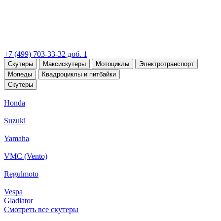
+7 (499) 703-33-32 доб. 1
Скутеры
Максискутеры
Мотоциклы
Электротранспорт
Мопеды
Квадроциклы и питбайки
Скутеры
Honda
Suzuki
Yamaha
VMC (Vento)
Regulmoto
Vespa
Gladiator
Смотреть все скутеры