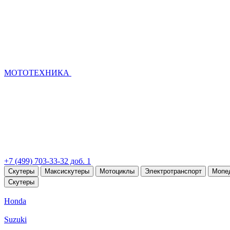
МОТОТЕХНИКА
+7 (499) 703-33-32 доб. 1
Скутеры
Максискутеры
Мотоциклы
Электротранспорт
Мопе
Скутеры
Honda
Suzuki