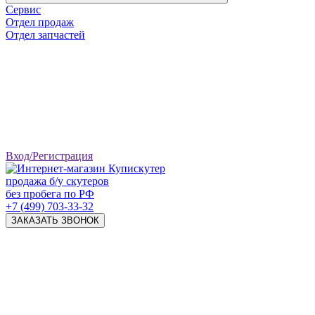
Сервис
Отдел продаж
Отдел запчастей
Вход/Регистрация
продажа б/у скутеров
без пробега по РФ
+7 (499) 703-33-32
ЗАКАЗАТЬ ЗВОНОК