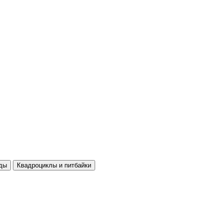
ды
Квадроциклы и питбайки