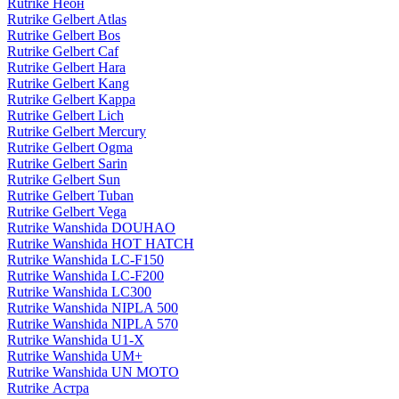
Rutrike Неон
Rutrike Gelbert Atlas
Rutrike Gelbert Bos
Rutrike Gelbert Caf
Rutrike Gelbert Hara
Rutrike Gelbert Kang
Rutrike Gelbert Kappa
Rutrike Gelbert Lich
Rutrike Gelbert Mercury
Rutrike Gelbert Ogma
Rutrike Gelbert Sarin
Rutrike Gelbert Sun
Rutrike Gelbert Tuban
Rutrike Gelbert Vega
Rutrike Wanshida DOUHAO
Rutrike Wanshida HOT HATCH
Rutrike Wanshida LC-F150
Rutrike Wanshida LC-F200
Rutrike Wanshida LC300
Rutrike Wanshida NIPLA 500
Rutrike Wanshida NIPLA 570
Rutrike Wanshida U1-X
Rutrike Wanshida UM+
Rutrike Wanshida UN MOTO
Rutrike Астра