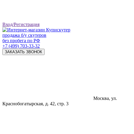
Вход/Регистрация
продажа б/у скутеров
без пробега по РФ
+7 (499) 703-33-32
ЗАКАЗАТЬ ЗВОНОК
Москва, ул.
Краснобогатырская, д. 42, стр. 3