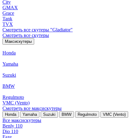
City
GMAX
Grace
Tank
TVX
Смотреть все скутеры "Gladiator"
Смотреть все скутеры
Максискутеры
Honda
Yamaha
Suzuki
BMW
Regulmoto
VMC (Vento)
Смотреть все максискутеры
Honda
Yamaha
Suzuki
BMW
Regulmoto
VMC (Vento)
Все максискутеры
Benly 110
Dio 110
Faze