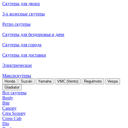
Скутеры для двоих
3-х колесные скутеры
Ретро скутеры
Скутеры для бездорожья и дачи
Скутеры для города
Скутеры для доставки
Электрические
Максискутеры
Honda
Suzuki
Yamaha
VMC (Vento)
Regulmoto
Vespa
Gladiator
Все скутеры
Benly
Bite
Canopy
Crea Scoopy
Cross Cub
Dio