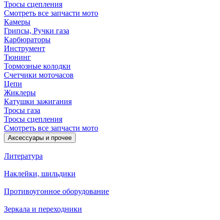
Тросы сцепления
Смотреть все запчасти мото
Камеры
Грипсы, Ручки газа
Карбюраторы
Инструмент
Тюнинг
Тормозные колодки
Счетчики моточасов
Цепи
Жиклеры
Катушки зажигания
Тросы газа
Тросы сцепления
Смотреть все запчасти мото
Аксессуары и прочее
Литература
Наклейки, шильдики
Противоугонное оборудование
Зеркала и переходники