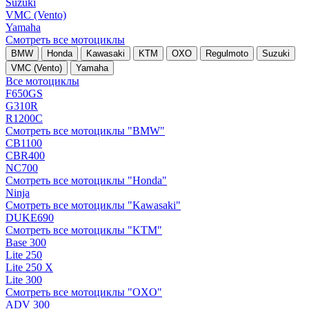
Suzuki
VMC (Vento)
Yamaha
Смотреть все мотоциклы
BMW
Honda
Kawasaki
KTM
OXO
Regulmoto
Suzuki
VMC (Vento)
Yamaha
Все мотоциклы
F650GS
G310R
R1200C
Смотреть все мотоциклы "BMW"
CB1100
CBR400
NC700
Смотреть все мотоциклы "Honda"
Ninja
Смотреть все мотоциклы "Kawasaki"
DUKE690
Смотреть все мотоциклы "KTM"
Base 300
Lite 250
Lite 250 X
Lite 300
Смотреть все мотоциклы "OXO"
ADV 300