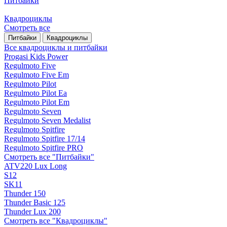
Питбайки
Квадроциклы
Смотреть все
Питбайки
Квадроциклы
Все квадроциклы и питбайки
Progasi Kids Power
Regulmoto Five
Regulmoto Five Em
Regulmoto Pilot
Regulmoto Pilot Ea
Regulmoto Pilot Em
Regulmoto Seven
Regulmoto Seven Medalist
Regulmoto Spitfire
Regulmoto Spitfire 17/14
Regulmoto Spitfire PRO
Смотреть все "Питбайки"
ATV220 Lux Long
S12
SK11
Thunder 150
Thunder Basic 125
Thunder Lux 200
Смотреть все "Квадроциклы"