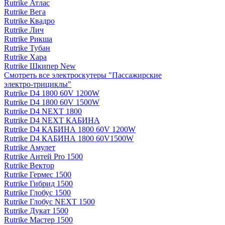
Rutrike Атлас
Rutrike Вега
Rutrike Квадро
Rutrike Лич
Rutrike Рикша
Rutrike Тубан
Rutrike Хара
Rutrike Шкипер New
Смотреть все электро­скутеры "Пассажирские
электро‑трициклы"
Rutrike D4 1800 60V 1200W
Rutrike D4 1800 60V 1500W
Rutrike D4 NEXT 1800
Rutrike D4 NEXT КАБИНА
Rutrike D4 КАБИНА 1800 60V 1200W
Rutrike D4 КАБИНА 1800 60V1500W
Rutrike Амулет
Rutrike Антей Pro 1500
Rutrike Вектор
Rutrike Гермес 1500
Rutrike Гибрид 1500
Rutrike Глобус 1500
Rutrike Глобус NEXT 1500
Rutrike Дукат 1500
Rutrike Мастер 1500