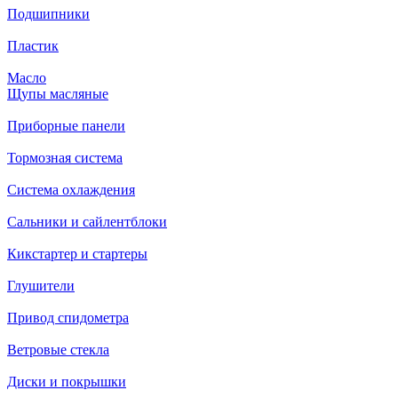
Подшипники
Пластик
Масло
Щупы масляные
Приборные панели
Тормозная система
Система охлаждения
Сальники и сайлентблоки
Кикстартер и стартеры
Глушители
Привод спидометра
Ветровые стекла
Диски и покрышки