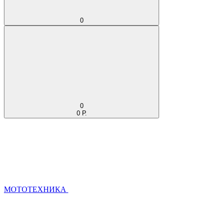
0
0
0 Р.
МОТОТЕХНИКА