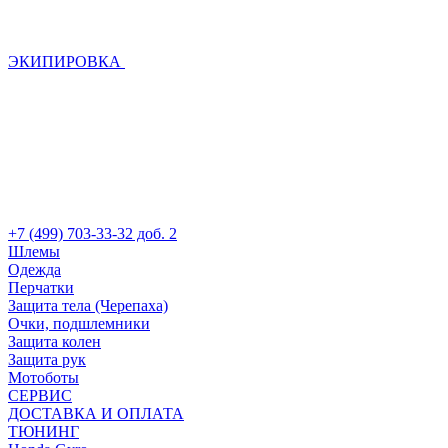
ЭКИПИРОВКА
+7 (499) 703-33-32 доб. 2
Шлемы
Одежда
Перчатки
Защита тела (Черепаха)
Очки, подшлемники
Защита колен
Защита рук
Мотоботы
СЕРВИС
ДОСТАВКА И ОПЛАТА
ТЮНИНГ