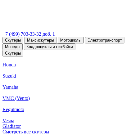
+7 (499) 703-33-32 доб. 1
Скутеры
Максискутеры
Мотоциклы
Электротранспорт
Мопеды
Квадроциклы и питбайки
Скутеры
Honda
Suzuki
Yamaha
VMC (Vento)
Regulmoto
Vespa
Gladiator
Смотреть все скутеры