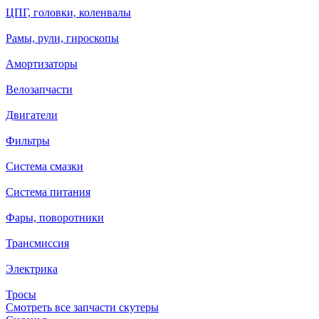
ЦПГ, головки, коленвалы
Рамы, рули, гироскопы
Амортизаторы
Велозапчасти
Двигатели
Фильтры
Система смазки
Система питания
Фары, поворотники
Трансмиссия
Электрика
Тросы
Смотреть все запчасти скутеры