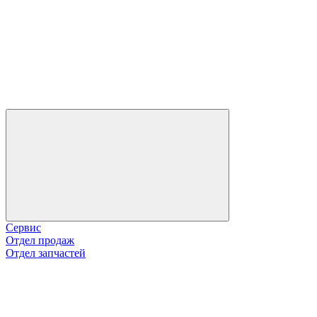
Сервис
Отдел продаж
Отдел запчастей