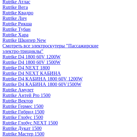
Rutrike Атлас
Rutrike Вега
Rutrike Квадро
Rutrike Лич
Rutrike Рикша
Rutrike Тубан
Rutrike Хара
Rutrike Шкипер New
Смотреть все электро­скутеры "Пассажирские
электро‑трициклы"
Rutrike D4 1800 60V 1200W
Rutrike D4 1800 60V 1500W
Rutrike D4 NEXT 1800
Rutrike D4 NEXT КАБИНА
Rutrike D4 КАБИНА 1800 60V 1200W
Rutrike D4 КАБИНА 1800 60V1500W
Rutrike Амулет
Rutrike Антей Pro 1500
Rutrike Вектор
Rutrike Гермес 1500
Rutrike Гибрид 1500
Rutrike Глобус 1500
Rutrike Глобус NEXT 1500
Rutrike Дукат 1500
Rutrike Мастер 1500