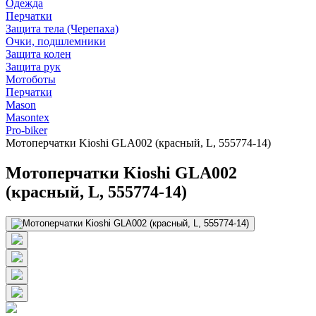
Одежда
Перчатки
Защита тела (Черепаха)
Очки, подшлемники
Защита колен
Защита рук
Мотоботы
Перчатки
Mason
Masontex
Pro-biker
Мотоперчатки Kioshi GLA002 (красный, L, 555774-14)
Мотоперчатки Kioshi GLA002
(красный, L, 555774-14)