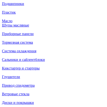
Подшипники
Пластик
Масло
Щупы масляные
Приборные панели
Тормозная система
Система охлаждения
Сальники и сайлентблоки
Кикстартер и стартеры
Глушители
Привод спидометра
Ветровые стекла
Диски и покрышки