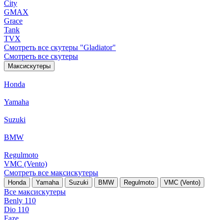
City
GMAX
Grace
Tank
TVX
Смотреть все скутеры "Gladiator"
Смотреть все скутеры
Максискутеры
Honda
Yamaha
Suzuki
BMW
Regulmoto
VMC (Vento)
Смотреть все максискутеры
Honda
Yamaha
Suzuki
BMW
Regulmoto
VMC (Vento)
Все максискутеры
Benly 110
Dio 110
Faze