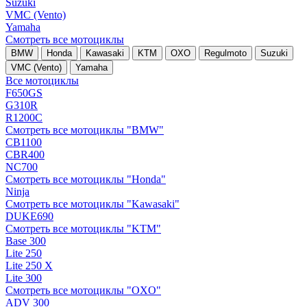
Suzuki
VMC (Vento)
Yamaha
Смотреть все мотоциклы
BMW
Honda
Kawasaki
KTM
OXO
Regulmoto
Suzuki
VMC (Vento)
Yamaha
Все мотоциклы
F650GS
G310R
R1200C
Смотреть все мотоциклы "BMW"
CB1100
CBR400
NC700
Смотреть все мотоциклы "Honda"
Ninja
Смотреть все мотоциклы "Kawasaki"
DUKE690
Смотреть все мотоциклы "KTM"
Base 300
Lite 250
Lite 250 X
Lite 300
Смотреть все мотоциклы "OXO"
ADV 300