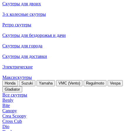
Скутеры для двоих
3-х колесные скутеры
Ретро скутеры
Скутеры для бездорожья и дачи
Скутеры для города
Скутеры для доставки
Электрические
Максискутеры
Honda
Suzuki
Yamaha
VMC (Vento)
Regulmoto
Vespa
Gladiator
Все скутеры
Benly
Bite
Canopy
Crea Scoopy
Cross Cub
Dio