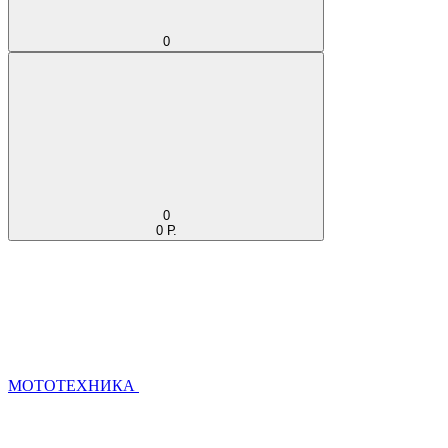
0
0
0 Р.
МОТОТЕХНИКА