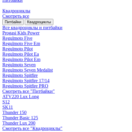
Питбайки
Квадроциклы
Смотреть все
Питбайки
Квадроциклы
Все квадроциклы и питбайки
Progasi Kids Power
Regulmoto Five
Regulmoto Five Em
Regulmoto Pilot
Regulmoto Pilot Ea
Regulmoto Pilot Em
Regulmoto Seven
Regulmoto Seven Medalist
Regulmoto Spitfire
Regulmoto Spitfire 17/14
Regulmoto Spitfire PRO
Смотреть все "Питбайки"
ATV220 Lux Long
S12
SK11
Thunder 150
Thunder Basic 125
Thunder Lux 200
Смотреть все "Квадроциклы"