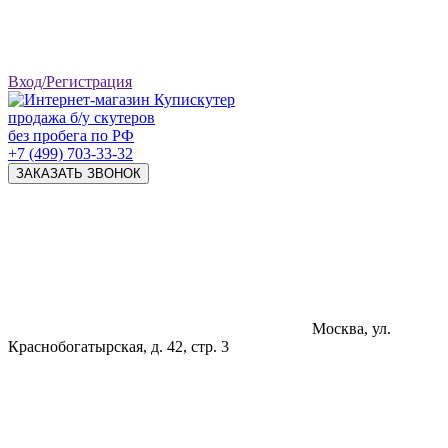
Вход/Регистрация
продажа б/у скутеров
без пробега по РФ
+7 (499) 703-33-32
ЗАКАЗАТЬ ЗВОНОК
Москва, ул.
Краснобогатырская, д. 42, стр. 3