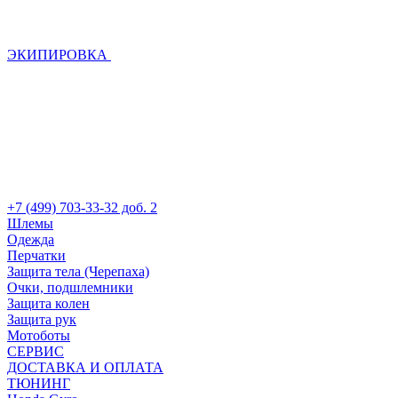
ЭКИПИРОВКА
+7 (499) 703-33-32 доб. 2
Шлемы
Одежда
Перчатки
Защита тела (Черепаха)
Очки, подшлемники
Защита колен
Защита рук
Мотоботы
СЕРВИС
ДОСТАВКА И ОПЛАТА
ТЮНИНГ