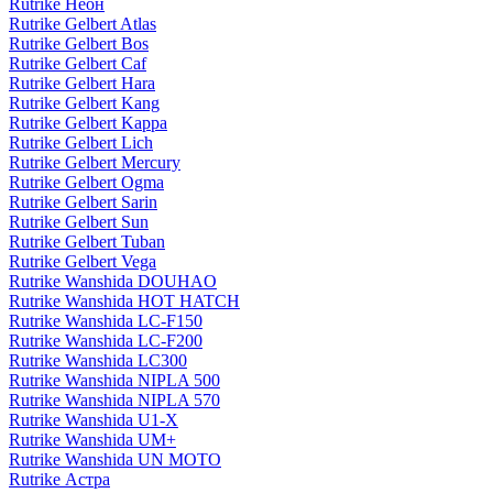
Rutrike Неон
Rutrike Gelbert Atlas
Rutrike Gelbert Bos
Rutrike Gelbert Caf
Rutrike Gelbert Hara
Rutrike Gelbert Kang
Rutrike Gelbert Kappa
Rutrike Gelbert Lich
Rutrike Gelbert Mercury
Rutrike Gelbert Ogma
Rutrike Gelbert Sarin
Rutrike Gelbert Sun
Rutrike Gelbert Tuban
Rutrike Gelbert Vega
Rutrike Wanshida DOUHAO
Rutrike Wanshida HOT HATCH
Rutrike Wanshida LC-F150
Rutrike Wanshida LC-F200
Rutrike Wanshida LC300
Rutrike Wanshida NIPLA 500
Rutrike Wanshida NIPLA 570
Rutrike Wanshida U1-X
Rutrike Wanshida UM+
Rutrike Wanshida UN MOTO
Rutrike Астра