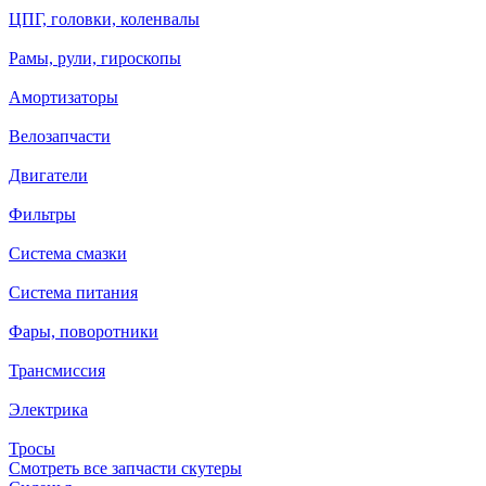
ЦПГ, головки, коленвалы
Рамы, рули, гироскопы
Амортизаторы
Велозапчасти
Двигатели
Фильтры
Система смазки
Система питания
Фары, поворотники
Трансмиссия
Электрика
Тросы
Смотреть все запчасти скутеры