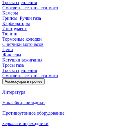
Тросы сцепления
Смотреть все запчасти мото
Камеры
Грипсы, Ручки газа
Карбюраторы
Инструмент
Тюнинг
Тормозные колодки
Счетчики моточасов
Цепи
Жиклеры
Катушки зажигания
Тросы газа
Тросы сцепления
Смотреть все запчасти мото
Аксессуары и прочее
Литература
Наклейки, шильдики
Противоугонное оборудование
Зеркала и переходники