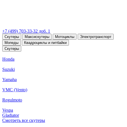
+7 (499) 703-33-32 доб. 1
Скутеры
Максискутеры
Мотоциклы
Электротранспорт
Мопеды
Квадроциклы и питбайки
Скутеры
Honda
Suzuki
Yamaha
VMC (Vento)
Regulmoto
Vespa
Gladiator
Смотреть все скутеры