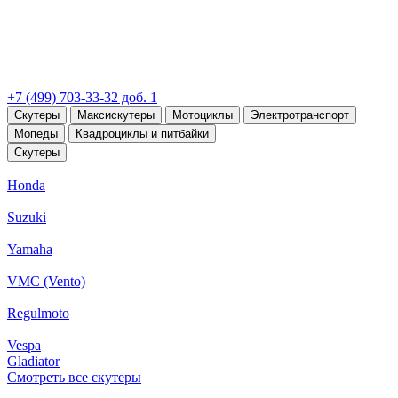
+7 (499) 703-33-32 доб. 1
Скутеры
Максискутеры
Мотоциклы
Электротранспорт
Мопеды
Квадроциклы и питбайки
Скутеры
Honda
Suzuki
Yamaha
VMC (Vento)
Regulmoto
Vespa
Gladiator
Смотреть все скутеры