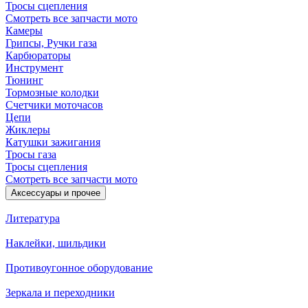
Тросы сцепления
Смотреть все запчасти мото
Камеры
Грипсы, Ручки газа
Карбюраторы
Инструмент
Тюнинг
Тормозные колодки
Счетчики моточасов
Цепи
Жиклеры
Катушки зажигания
Тросы газа
Тросы сцепления
Смотреть все запчасти мото
Аксессуары и прочее
Литература
Наклейки, шильдики
Противоугонное оборудование
Зеркала и переходники