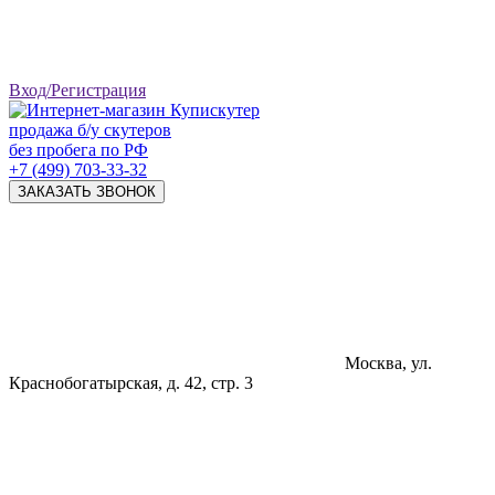
Вход/Регистрация
продажа б/у скутеров
без пробега по РФ
+7 (499) 703-33-32
ЗАКАЗАТЬ ЗВОНОК
Москва, ул.
Краснобогатырская, д. 42, стр. 3