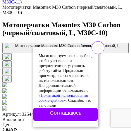
M30C-11)
Мотоперчатки Masontex M30 Carbon (черный/салатовый, L,
M30C-10)
Мотоперчатки Masontex M30 Carbon
(черный/салатовый, L, M30C-10)
Мы используем cookie-файлы,
чтобы учесть ваши
предпочтения и улучшить
работу сайта. Продолжая
просмотр, вы соглашаетесь с
их использованием.
Для дополнительной
информации ознакомьтесь с
«
Политикой использования
cookie-файлов
». Спасибо, что
вы с нами!
Соглашаюсь
Артикул: 325446
В наличии
Цена
2 840 Р.