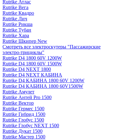
Rutrike Атлас
Rutrike Вега
Rutrike Квадро
Rutrike Лич
Rutrike Рикша
Rutrike Тубан
Rutrike Хара
Rutrike Шкипер New
Смотреть все электро­скутеры "Пассажирские
электро‑трициклы"
Rutrike D4 1800 60V 1200W
Rutrike D4 1800 60V 1500W
Rutrike D4 NEXT 1800
Rutrike D4 NEXT КАБИНА
Rutrike D4 КАБИНА 1800 60V 1200W
Rutrike D4 КАБИНА 1800 60V1500W
Rutrike Амулет
Rutrike Антей Pro 1500
Rutrike Вектор
Rutrike Гермес 1500
Rutrike Гибрид 1500
Rutrike Глобус 1500
Rutrike Глобус NEXT 1500
Rutrike Дукат 1500
Rutrike Мастер 1500