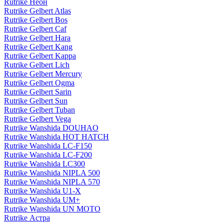
Rutrike Неон
Rutrike Gelbert Atlas
Rutrike Gelbert Bos
Rutrike Gelbert Caf
Rutrike Gelbert Hara
Rutrike Gelbert Kang
Rutrike Gelbert Kappa
Rutrike Gelbert Lich
Rutrike Gelbert Mercury
Rutrike Gelbert Ogma
Rutrike Gelbert Sarin
Rutrike Gelbert Sun
Rutrike Gelbert Tuban
Rutrike Gelbert Vega
Rutrike Wanshida DOUHAO
Rutrike Wanshida HOT HATCH
Rutrike Wanshida LC-F150
Rutrike Wanshida LC-F200
Rutrike Wanshida LC300
Rutrike Wanshida NIPLA 500
Rutrike Wanshida NIPLA 570
Rutrike Wanshida U1-X
Rutrike Wanshida UM+
Rutrike Wanshida UN MOTO
Rutrike Астра