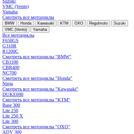
Suzuki
VMC (Vento)
Yamaha
Смотреть все мотоциклы
BMW
Honda
Kawasaki
KTM
OXO
Regulmoto
Suzuki
VMC (Vento)
Yamaha
Все мотоциклы
F650GS
G310R
R1200C
Смотреть все мотоциклы "BMW"
CB1100
CBR400
NC700
Смотреть все мотоциклы "Honda"
Ninja
Смотреть все мотоциклы "Kawasaki"
DUKE690
Смотреть все мотоциклы "KTM"
Base 300
Lite 250
Lite 250 X
Lite 300
Смотреть все мотоциклы "OXO"
ADV 300