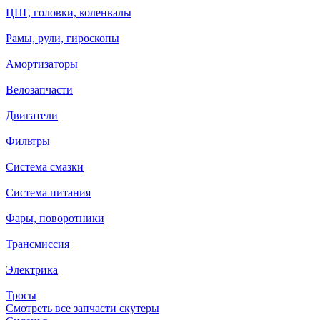
ЦПГ, головки, коленвалы
Рамы, рули, гироскопы
Амортизаторы
Велозапчасти
Двигатели
Фильтры
Система смазки
Система питания
Фары, поворотники
Трансмиссия
Электрика
Тросы
Смотреть все запчасти скутеры