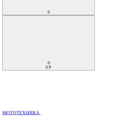
0
0
0 Р.
МОТОТЕХНИКА