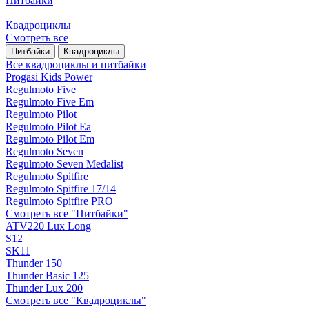
Питбайки
Квадроциклы
Смотреть все
Питбайки
Квадроциклы
Все квадроциклы и питбайки
Progasi Kids Power
Regulmoto Five
Regulmoto Five Em
Regulmoto Pilot
Regulmoto Pilot Ea
Regulmoto Pilot Em
Regulmoto Seven
Regulmoto Seven Medalist
Regulmoto Spitfire
Regulmoto Spitfire 17/14
Regulmoto Spitfire PRO
Смотреть все "Питбайки"
ATV220 Lux Long
S12
SK11
Thunder 150
Thunder Basic 125
Thunder Lux 200
Смотреть все "Квадроциклы"