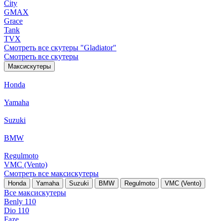
City
GMAX
Grace
Tank
TVX
Смотреть все скутеры "Gladiator"
Смотреть все скутеры
Максискутеры
Honda
Yamaha
Suzuki
BMW
Regulmoto
VMC (Vento)
Смотреть все максискутеры
Honda
Yamaha
Suzuki
BMW
Regulmoto
VMC (Vento)
Все максискутеры
Benly 110
Dio 110
Faze