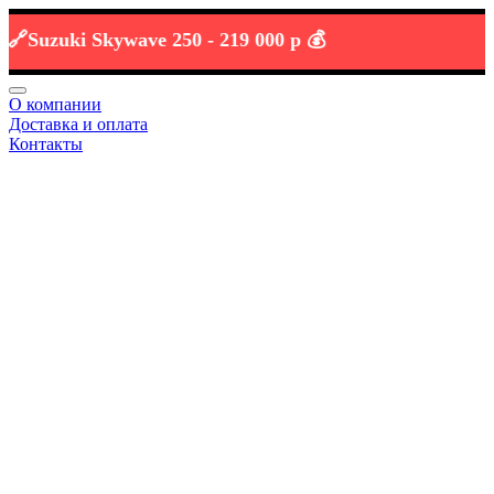
zuki Skywave 250 -
219 000 р 💰
О компании
Доставка и оплата
Контакты