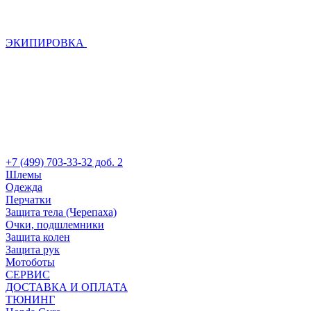
ЭКИПИРОВКА
+7 (499) 703-33-32 доб. 2
Шлемы
Одежда
Перчатки
Защита тела (Черепаха)
Очки, подшлемники
Защита колен
Защита рук
Мотоботы
СЕРВИС
ДОСТАВКА И ОПЛАТА
ТЮНИНГ