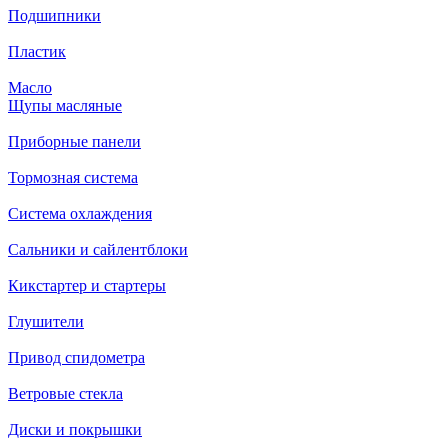
Подшипники
Пластик
Масло
Щупы масляные
Приборные панели
Тормозная система
Система охлаждения
Сальники и сайлентблоки
Кикстартер и стартеры
Глушители
Привод спидометра
Ветровые стекла
Диски и покрышки