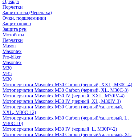
Одежда
Перчатки
Защита тела (Черепаха)
Очки, подшлемники
Защита колен
Защита рук
Мотоботы
Перчатки
Mason
Masontex
Pro-biker
Masontex
M30
M35
M30
Мотоперчатки Masontex M30 Carbon (черный, XXL, M30C-4)
Мотоперчатки Masontex M30 Carbon (черный, XL, M30C-3)
Мотоперчатки Masontex M30 IV (черный, XXL, M30IV-4)
Мотоперчатки Masontex M30 IV (черный, XL, M30IV-3)
Мотоперчатки Masontex M30 Carbon (черный/салатовый,
XXL, M30C-12)
Мотоперчатки Masontex M30 Carbon (черный/салатовый, L,
M30C-10)
Мотоперчатки Masontex M30 IV (черный, L, M30IV-2)
Мотоперчатки Masontex M30 Carbon (черный/салатовый, XL,