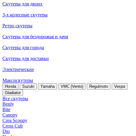
Скутеры для двоих
3-х колесные скутеры
Ретро скутеры
Скутеры для бездорожья и дачи
Скутеры для города
Скутеры для доставки
Электрические
Максискутеры
Honda
Suzuki
Yamaha
VMC (Vento)
Regulmoto
Vespa
Gladiator
Все скутеры
Benly
Bite
Canopy
Crea Scoopy
Cross Cub
Dio