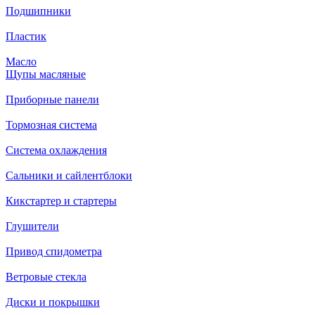
Подшипники
Пластик
Масло
Щупы масляные
Приборные панели
Тормозная система
Система охлаждения
Сальники и сайлентблоки
Кикстартер и стартеры
Глушители
Привод спидометра
Ветровые стекла
Диски и покрышки