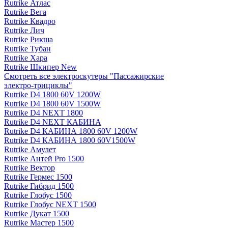
Rutrike Атлас
Rutrike Вега
Rutrike Квадро
Rutrike Лич
Rutrike Рикша
Rutrike Тубан
Rutrike Хара
Rutrike Шкипер New
Смотреть все электро­скутеры "Пассажирские
электро‑трициклы"
Rutrike D4 1800 60V 1200W
Rutrike D4 1800 60V 1500W
Rutrike D4 NEXT 1800
Rutrike D4 NEXT КАБИНА
Rutrike D4 КАБИНА 1800 60V 1200W
Rutrike D4 КАБИНА 1800 60V1500W
Rutrike Амулет
Rutrike Антей Pro 1500
Rutrike Вектор
Rutrike Гермес 1500
Rutrike Гибрид 1500
Rutrike Глобус 1500
Rutrike Глобус NEXT 1500
Rutrike Дукат 1500
Rutrike Мастер 1500