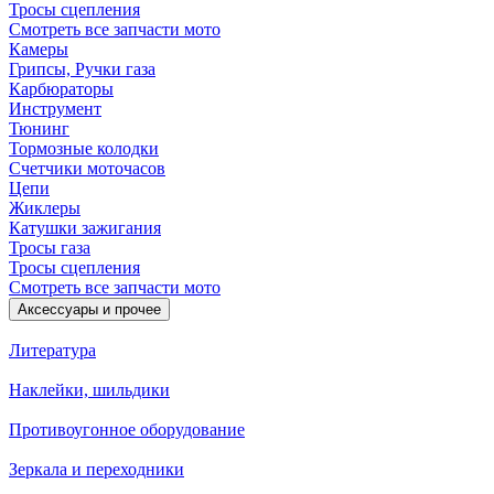
Тросы сцепления
Смотреть все запчасти мото
Камеры
Грипсы, Ручки газа
Карбюраторы
Инструмент
Тюнинг
Тормозные колодки
Счетчики моточасов
Цепи
Жиклеры
Катушки зажигания
Тросы газа
Тросы сцепления
Смотреть все запчасти мото
Аксессуары и прочее
Литература
Наклейки, шильдики
Противоугонное оборудование
Зеркала и переходники