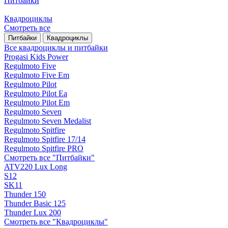
Питбайки
Квадроциклы
Смотреть все
Питбайки
Квадроциклы
Все квадроциклы и питбайки
Progasi Kids Power
Regulmoto Five
Regulmoto Five Em
Regulmoto Pilot
Regulmoto Pilot Ea
Regulmoto Pilot Em
Regulmoto Seven
Regulmoto Seven Medalist
Regulmoto Spitfire
Regulmoto Spitfire 17/14
Regulmoto Spitfire PRO
Смотреть все "Питбайки"
ATV220 Lux Long
S12
SK11
Thunder 150
Thunder Basic 125
Thunder Lux 200
Смотреть все "Квадроциклы"