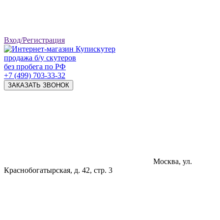
Вход/Регистрация
продажа б/у скутеров
без пробега по РФ
+7 (499) 703-33-32
ЗАКАЗАТЬ ЗВОНОК
Москва, ул.
Краснобогатырская, д. 42, стр. 3