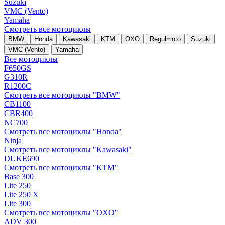
Suzuki
VMC (Vento)
Yamaha
Смотреть все мотоциклы
BMW
Honda
Kawasaki
KTM
OXO
Regulmoto
Suzuki
VMC (Vento)
Yamaha
Все мотоциклы
F650GS
G310R
R1200C
Смотреть все мотоциклы "BMW"
CB1100
CBR400
NC700
Смотреть все мотоциклы "Honda"
Ninja
Смотреть все мотоциклы "Kawasaki"
DUKE690
Смотреть все мотоциклы "KTM"
Base 300
Lite 250
Lite 250 X
Lite 300
Смотреть все мотоциклы "OXO"
ADV 300