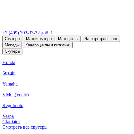
+7 (499) 703-33-32 доб. 1
Скутеры
Максискутеры
Мотоциклы
Электротранспорт
Мопеды
Квадроциклы и питбайки
Скутеры
Honda
Suzuki
Yamaha
VMC (Vento)
Regulmoto
Vespa
Gladiator
Смотреть все скутеры