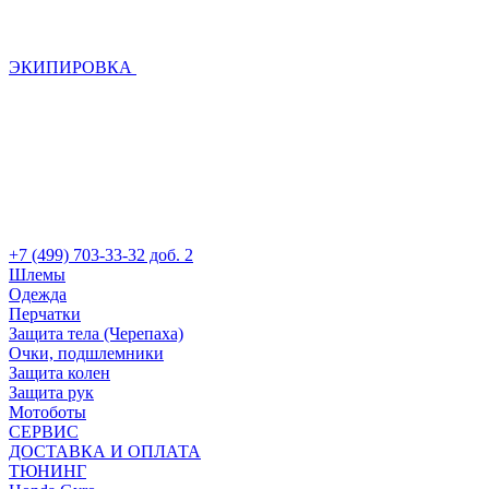
ЭКИПИРОВКА
+7 (499) 703-33-32 доб. 2
Шлемы
Одежда
Перчатки
Защита тела (Черепаха)
Очки, подшлемники
Защита колен
Защита рук
Мотоботы
СЕРВИС
ДОСТАВКА И ОПЛАТА
ТЮНИНГ