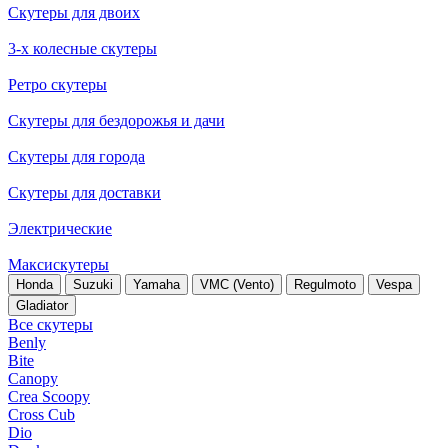
Скутеры для двоих
3-х колесные скутеры
Ретро скутеры
Скутеры для бездорожья и дачи
Скутеры для города
Скутеры для доставки
Электрические
Максискутеры
Honda
Suzuki
Yamaha
VMC (Vento)
Regulmoto
Vespa
Gladiator
Все скутеры
Benly
Bite
Canopy
Crea Scoopy
Cross Cub
Dio