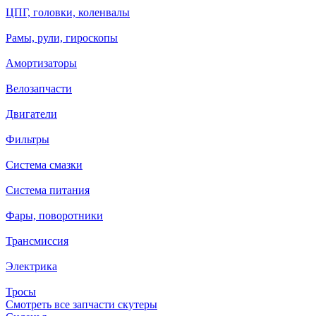
ЦПГ, головки, коленвалы
Рамы, рули, гироскопы
Амортизаторы
Велозапчасти
Двигатели
Фильтры
Система смазки
Система питания
Фары, поворотники
Трансмиссия
Электрика
Тросы
Смотреть все запчасти скутеры