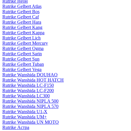
Rutrike Неон
Rutrike Gelbert Atlas
Rutrike Gelbert Bos
Rutrike Gelbert Caf
Rutrike Gelbert Hara
Rutrike Gelbert Kang
Rutrike Gelbert Kappa
Rutrike Gelbert Lich
Rutrike Gelbert Mercury
Rutrike Gelbert Ogma
Rutrike Gelbert Sarin
Rutrike Gelbert Sun
Rutrike Gelbert Tuban
Rutrike Gelbert Vega
Rutrike Wanshida DOUHAO
Rutrike Wanshida HOT HATCH
Rutrike Wanshida LC-F150
Rutrike Wanshida LC-F200
Rutrike Wanshida LC300
Rutrike Wanshida NIPLA 500
Rutrike Wanshida NIPLA 570
Rutrike Wanshida U1-X
Rutrike Wanshida UM+
Rutrike Wanshida UN MOTO
Rutrike Астра