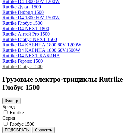
Rutrike D4 1800 60V 1200W
Rutrike Дукат 1500
Rutrike Гибрид 1500
Rutrike D4 1800 60V 1500W
Rutrike Глобус 1500
Rutrike D4 NEXT 1800
Rutrike Антей Pro 1500
Rutrike Глобус NEXT 1500
Rutrike D4 КАБИНА 1800 60V 1200W
Rutrike D4 КАБИНА 1800 60V1500W
Rutrike D4 NEXT КАБИНА
Rutrike Гермес 1500
Rutrike Глобус 1500
Грузовые электро‑трициклы Rutrike
Глобус 1500
Фильтр
Бренд
Rutrike
Серия
Глобус 1500
ПОДОБРАТЬ
Сбросить