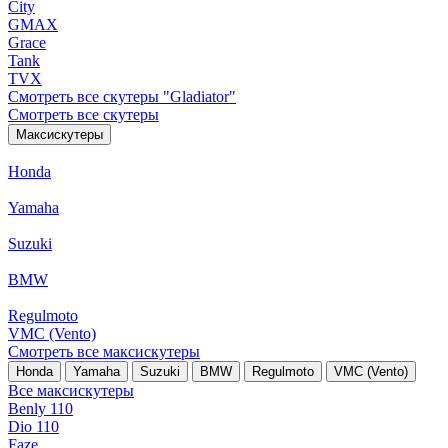
City
GMAX
Grace
Tank
TVX
Смотреть все скутеры "Gladiator"
Смотреть все скутеры
Максискутеры
Honda
Yamaha
Suzuki
BMW
Regulmoto
VMC (Vento)
Смотреть все максискутеры
Honda
Yamaha
Suzuki
BMW
Regulmoto
VMC (Vento)
Все максискутеры
Benly 110
Dio 110
Faze