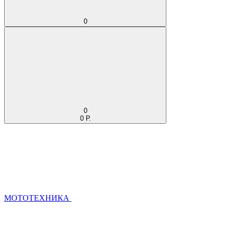
0
0
0 Р.
МОТОТЕХНИКА