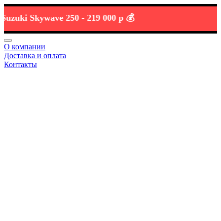
ki Skywave 250 -
219 000 р 💰
О компании
Доставка и оплата
Контакты