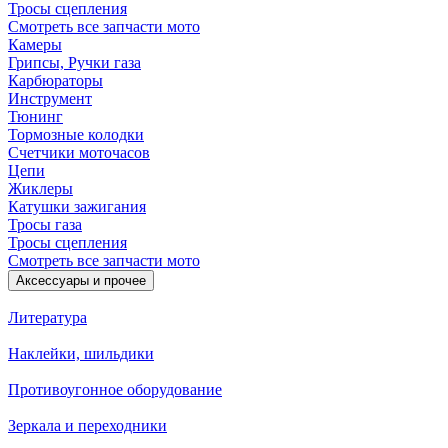
Тросы сцепления
Смотреть все запчасти мото
Камеры
Грипсы, Ручки газа
Карбюраторы
Инструмент
Тюнинг
Тормозные колодки
Счетчики моточасов
Цепи
Жиклеры
Катушки зажигания
Тросы газа
Тросы сцепления
Смотреть все запчасти мото
Аксессуары и прочее
Литература
Наклейки, шильдики
Противоугонное оборудование
Зеркала и переходники