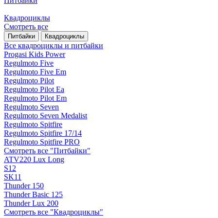
Питбайки
Квадроциклы
Смотреть все
Питбайки
Квадроциклы
Все квадроциклы и питбайки
Progasi Kids Power
Regulmoto Five
Regulmoto Five Em
Regulmoto Pilot
Regulmoto Pilot Ea
Regulmoto Pilot Em
Regulmoto Seven
Regulmoto Seven Medalist
Regulmoto Spitfire
Regulmoto Spitfire 17/14
Regulmoto Spitfire PRO
Смотреть все "Питбайки"
ATV220 Lux Long
S12
SK11
Thunder 150
Thunder Basic 125
Thunder Lux 200
Смотреть все "Квадроциклы"