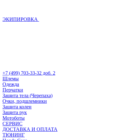
ЭКИПИРОВКА
+7 (499) 703-33-32 доб. 2
Шлемы
Одежда
Перчатки
Защита тела (Черепаха)
Очки, подшлемники
Защита колен
Защита рук
Мотоботы
СЕРВИС
ДОСТАВКА И ОПЛАТА
ТЮНИНГ