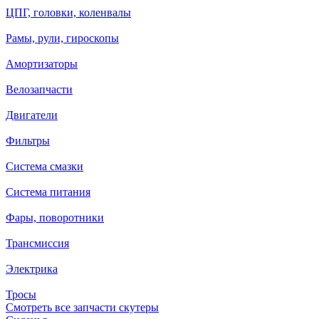
ЦПГ, головки, коленвалы
Рамы, рули, гироскопы
Амортизаторы
Велозапчасти
Двигатели
Фильтры
Система смазки
Система питания
Фары, поворотники
Трансмиссия
Электрика
Тросы
Смотреть все запчасти скутеры