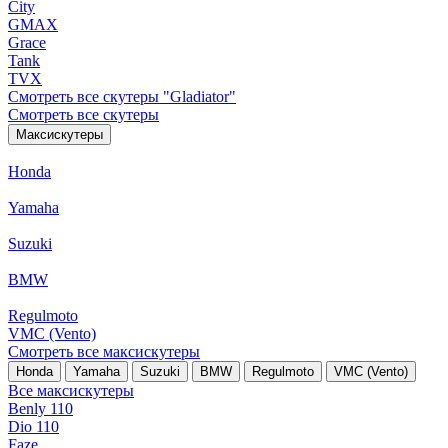
City
GMAX
Grace
Tank
TVX
Смотреть все скутеры "Gladiator"
Смотреть все скутеры
Максискутеры
Honda
Yamaha
Suzuki
BMW
Regulmoto
VMC (Vento)
Смотреть все максискутеры
Honda
Yamaha
Suzuki
BMW
Regulmoto
VMC (Vento)
Все максискутеры
Benly 110
Dio 110
Faze