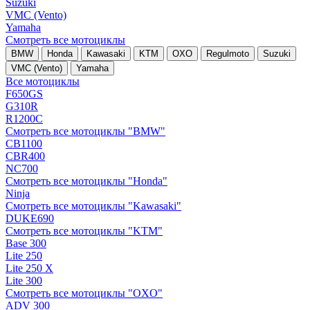
Suzuki
VMC (Vento)
Yamaha
Смотреть все мотоциклы
BMW
Honda
Kawasaki
KTM
OXO
Regulmoto
Suzuki
VMC (Vento)
Yamaha
Все мотоциклы
F650GS
G310R
R1200C
Смотреть все мотоциклы "BMW"
CB1100
CBR400
NC700
Смотреть все мотоциклы "Honda"
Ninja
Смотреть все мотоциклы "Kawasaki"
DUKE690
Смотреть все мотоциклы "KTM"
Base 300
Lite 250
Lite 250 X
Lite 300
Смотреть все мотоциклы "OXO"
ADV 300