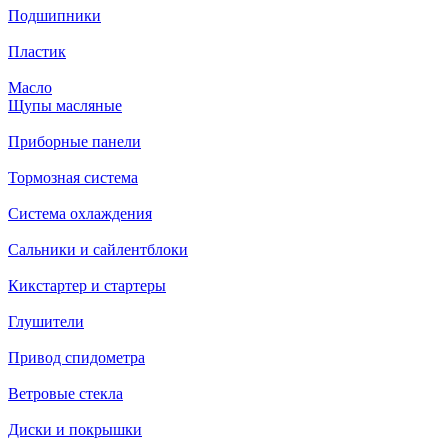
Подшипники
Пластик
Масло
Щупы масляные
Приборные панели
Тормозная система
Система охлаждения
Сальники и сайлентблоки
Кикстартер и стартеры
Глушители
Привод спидометра
Ветровые стекла
Диски и покрышки