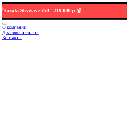
uki Skywave 250 -
219 000 р 💰
О компании
Доставка и оплата
Контакты