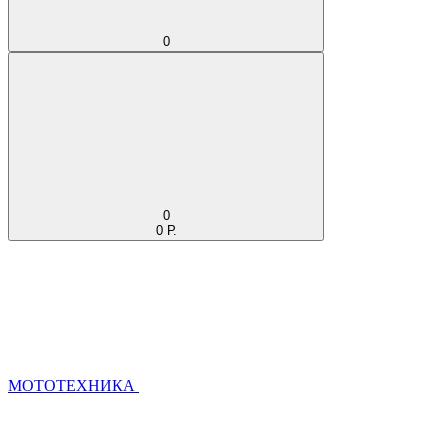
0
0
0 Р.
МОТОТЕХНИКА