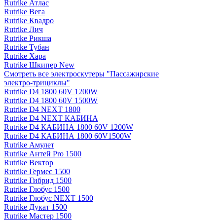
Rutrike Атлас
Rutrike Вега
Rutrike Квадро
Rutrike Лич
Rutrike Рикша
Rutrike Тубан
Rutrike Хара
Rutrike Шкипер New
Смотреть все электро­скутеры "Пассажирские
электро‑трициклы"
Rutrike D4 1800 60V 1200W
Rutrike D4 1800 60V 1500W
Rutrike D4 NEXT 1800
Rutrike D4 NEXT КАБИНА
Rutrike D4 КАБИНА 1800 60V 1200W
Rutrike D4 КАБИНА 1800 60V1500W
Rutrike Амулет
Rutrike Антей Pro 1500
Rutrike Вектор
Rutrike Гермес 1500
Rutrike Гибрид 1500
Rutrike Глобус 1500
Rutrike Глобус NEXT 1500
Rutrike Дукат 1500
Rutrike Мастер 1500