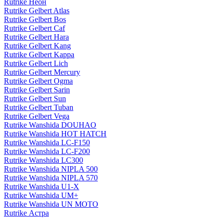
Rutrike Неон
Rutrike Gelbert Atlas
Rutrike Gelbert Bos
Rutrike Gelbert Caf
Rutrike Gelbert Hara
Rutrike Gelbert Kang
Rutrike Gelbert Kappa
Rutrike Gelbert Lich
Rutrike Gelbert Mercury
Rutrike Gelbert Ogma
Rutrike Gelbert Sarin
Rutrike Gelbert Sun
Rutrike Gelbert Tuban
Rutrike Gelbert Vega
Rutrike Wanshida DOUHAO
Rutrike Wanshida HOT HATCH
Rutrike Wanshida LC-F150
Rutrike Wanshida LC-F200
Rutrike Wanshida LC300
Rutrike Wanshida NIPLA 500
Rutrike Wanshida NIPLA 570
Rutrike Wanshida U1-X
Rutrike Wanshida UM+
Rutrike Wanshida UN MOTO
Rutrike Астра