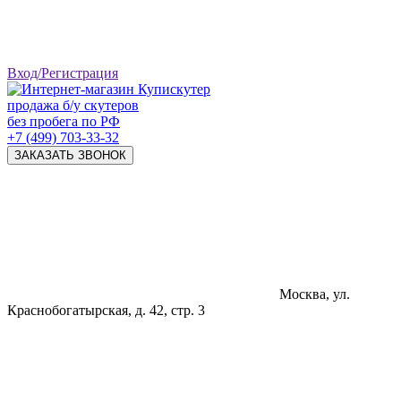
Вход/Регистрация
продажа б/у скутеров
без пробега по РФ
+7 (499) 703-33-32
ЗАКАЗАТЬ ЗВОНОК
Москва, ул.
Краснобогатырская, д. 42, стр. 3