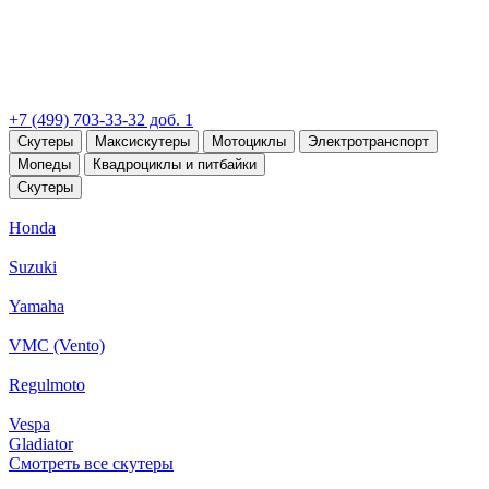
+7 (499) 703-33-32 доб. 1
Скутеры
Максискутеры
Мотоциклы
Электротранспорт
Мопеды
Квадроциклы и питбайки
Скутеры
Honda
Suzuki
Yamaha
VMC (Vento)
Regulmoto
Vespa
Gladiator
Смотреть все скутеры