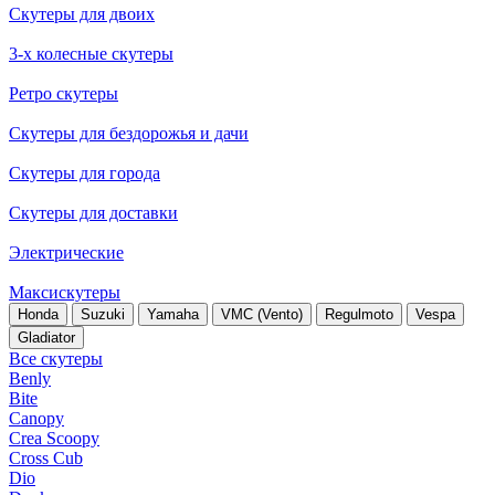
Скутеры для двоих
3-х колесные скутеры
Ретро скутеры
Скутеры для бездорожья и дачи
Скутеры для города
Скутеры для доставки
Электрические
Максискутеры
Honda
Suzuki
Yamaha
VMC (Vento)
Regulmoto
Vespa
Gladiator
Все скутеры
Benly
Bite
Canopy
Crea Scoopy
Cross Cub
Dio