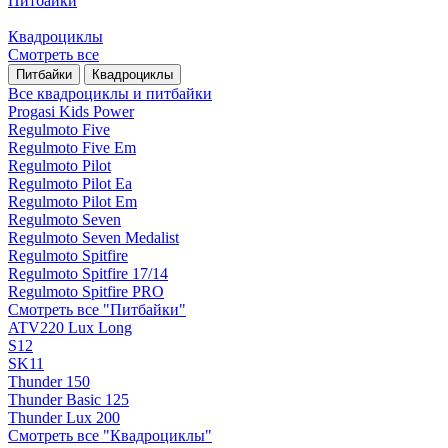
Питбайки
Квадроциклы
Смотреть все
Питбайки
Квадроциклы
Все квадроциклы и питбайки
Progasi Kids Power
Regulmoto Five
Regulmoto Five Em
Regulmoto Pilot
Regulmoto Pilot Ea
Regulmoto Pilot Em
Regulmoto Seven
Regulmoto Seven Medalist
Regulmoto Spitfire
Regulmoto Spitfire 17/14
Regulmoto Spitfire PRO
Смотреть все "Питбайки"
ATV220 Lux Long
S12
SK11
Thunder 150
Thunder Basic 125
Thunder Lux 200
Смотреть все "Квадроциклы"