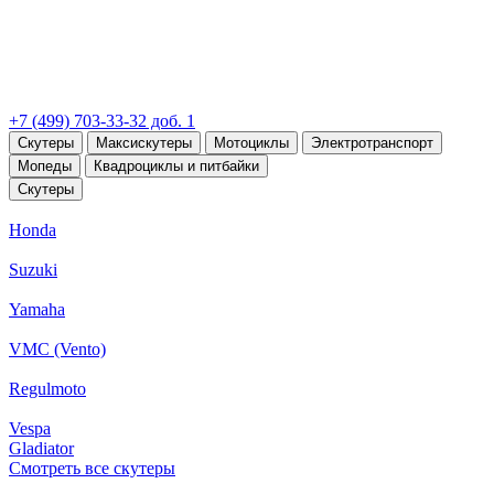
+7 (499) 703-33-32 доб. 1
Скутеры
Максискутеры
Мотоциклы
Электротранспорт
Мопеды
Квадроциклы и питбайки
Скутеры
Honda
Suzuki
Yamaha
VMC (Vento)
Regulmoto
Vespa
Gladiator
Смотреть все скутеры