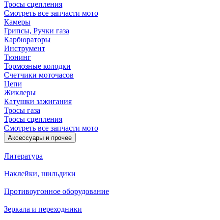
Тросы сцепления
Смотреть все запчасти мото
Камеры
Грипсы, Ручки газа
Карбюраторы
Инструмент
Тюнинг
Тормозные колодки
Счетчики моточасов
Цепи
Жиклеры
Катушки зажигания
Тросы газа
Тросы сцепления
Смотреть все запчасти мото
Аксессуары и прочее
Литература
Наклейки, шильдики
Противоугонное оборудование
Зеркала и переходники