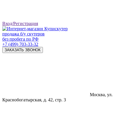
Вход/Регистрация
продажа б/у скутеров
без пробега по РФ
+7 (499) 703-33-32
ЗАКАЗАТЬ ЗВОНОК
Москва, ул.
Краснобогатырская, д. 42, стр. 3