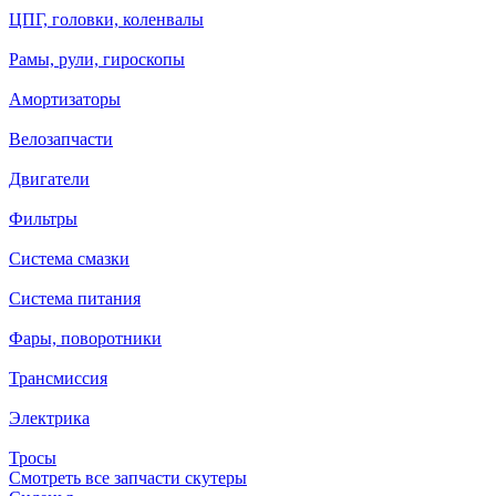
ЦПГ, головки, коленвалы
Рамы, рули, гироскопы
Амортизаторы
Велозапчасти
Двигатели
Фильтры
Система смазки
Система питания
Фары, поворотники
Трансмиссия
Электрика
Тросы
Смотреть все запчасти скутеры