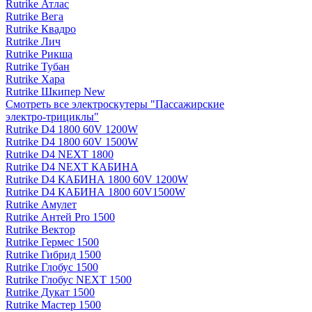
Rutrike Атлас
Rutrike Вега
Rutrike Квадро
Rutrike Лич
Rutrike Рикша
Rutrike Тубан
Rutrike Хара
Rutrike Шкипер New
Смотреть все электро­скутеры "Пассажирские
электро‑трициклы"
Rutrike D4 1800 60V 1200W
Rutrike D4 1800 60V 1500W
Rutrike D4 NEXT 1800
Rutrike D4 NEXT КАБИНА
Rutrike D4 КАБИНА 1800 60V 1200W
Rutrike D4 КАБИНА 1800 60V1500W
Rutrike Амулет
Rutrike Антей Pro 1500
Rutrike Вектор
Rutrike Гермес 1500
Rutrike Гибрид 1500
Rutrike Глобус 1500
Rutrike Глобус NEXT 1500
Rutrike Дукат 1500
Rutrike Мастер 1500