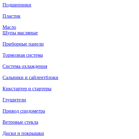
Подшипники
Пластик
Масло
Щупы масляные
Приборные панели
Тормозная система
Система охлаждения
Сальники и сайлентблоки
Кикстартер и стартеры
Глушители
Привод спидометра
Ветровые стекла
Диски и покрышки