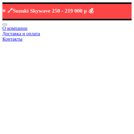

Suzuki Skywave 250 -
219 000 р 💰
О компании
Доставка и оплата
Контакты