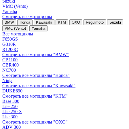
Suzuki
VMC (Vento)
Yamaha
Смотреть все мотоциклы
BMW
Honda
Kawasaki
KTM
OXO
Regulmoto
Suzuki
VMC (Vento)
Yamaha
Все мотоциклы
F650GS
G310R
R1200C
Смотреть все мотоциклы "BMW"
CB1100
CBR400
NC700
Смотреть все мотоциклы "Honda"
Ninja
Смотреть все мотоциклы "Kawasaki"
DUKE690
Смотреть все мотоциклы "KTM"
Base 300
Lite 250
Lite 250 X
Lite 300
Смотреть все мотоциклы "OXO"
ADV 300