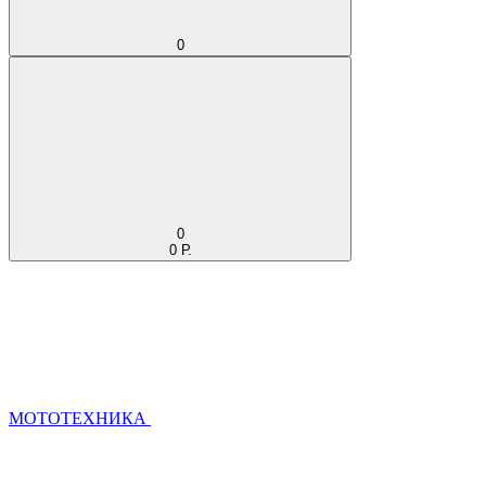
0
0
0 Р.
МОТОТЕХНИКА