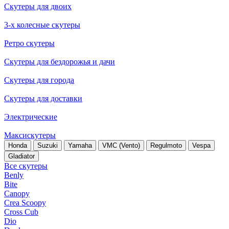
Скутеры для двоих
3-х колесные скутеры
Ретро скутеры
Скутеры для бездорожья и дачи
Скутеры для города
Скутеры для доставки
Электрические
Максискутеры
Honda
Suzuki
Yamaha
VMC (Vento)
Regulmoto
Vespa
Gladiator
Все скутеры
Benly
Bite
Canopy
Crea Scoopy
Cross Cub
Dio