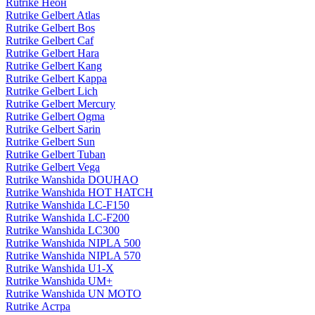
Rutrike Неон
Rutrike Gelbert Atlas
Rutrike Gelbert Bos
Rutrike Gelbert Caf
Rutrike Gelbert Hara
Rutrike Gelbert Kang
Rutrike Gelbert Kappa
Rutrike Gelbert Lich
Rutrike Gelbert Mercury
Rutrike Gelbert Ogma
Rutrike Gelbert Sarin
Rutrike Gelbert Sun
Rutrike Gelbert Tuban
Rutrike Gelbert Vega
Rutrike Wanshida DOUHAO
Rutrike Wanshida HOT HATCH
Rutrike Wanshida LC-F150
Rutrike Wanshida LC-F200
Rutrike Wanshida LC300
Rutrike Wanshida NIPLA 500
Rutrike Wanshida NIPLA 570
Rutrike Wanshida U1-X
Rutrike Wanshida UM+
Rutrike Wanshida UN MOTO
Rutrike Астра