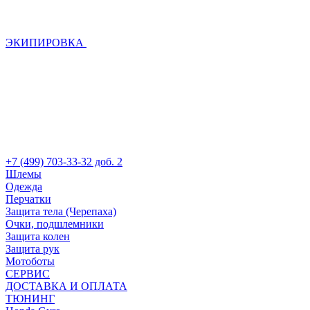
ЭКИПИРОВКА
+7 (499) 703-33-32 доб. 2
Шлемы
Одежда
Перчатки
Защита тела (Черепаха)
Очки, подшлемники
Защита колен
Защита рук
Мотоботы
СЕРВИС
ДОСТАВКА И ОПЛАТА
ТЮНИНГ