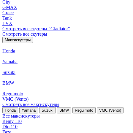
City
GMAX
Grace
Tank
TVX
Смотреть все скутеры "Gladiator"
Смотреть все скутеры
Максискутеры
Honda
Yamaha
Suzuki
BMW
Regulmoto
VMC (Vento)
Смотреть все максискутеры
Honda
Yamaha
Suzuki
BMW
Regulmoto
VMC (Vento)
Все максискутеры
Benly 110
Dio 110
Faze