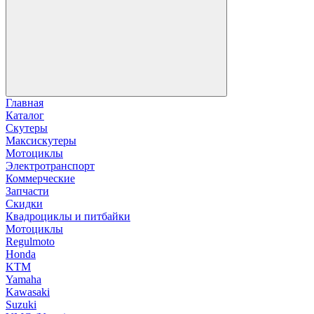
Главная
Каталог
Скутеры
Максискутеры
Мотоциклы
Электротранспорт
Коммерческие
Запчасти
Скидки
Квадроциклы и питбайки
Мотоциклы
Regulmoto
Honda
KTM
Yamaha
Kawasaki
Suzuki