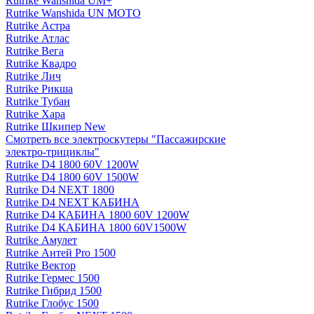
Rutrike Wanshida UM+
Rutrike Wanshida UN MOTO
Rutrike Астра
Rutrike Атлас
Rutrike Вега
Rutrike Квадро
Rutrike Лич
Rutrike Рикша
Rutrike Тубан
Rutrike Хара
Rutrike Шкипер New
Смотреть все электро­скутеры "Пассажирские
электро‑трициклы"
Rutrike D4 1800 60V 1200W
Rutrike D4 1800 60V 1500W
Rutrike D4 NEXT 1800
Rutrike D4 NEXT КАБИНА
Rutrike D4 КАБИНА 1800 60V 1200W
Rutrike D4 КАБИНА 1800 60V1500W
Rutrike Амулет
Rutrike Антей Pro 1500
Rutrike Вектор
Rutrike Гермес 1500
Rutrike Гибрид 1500
Rutrike Глобус 1500