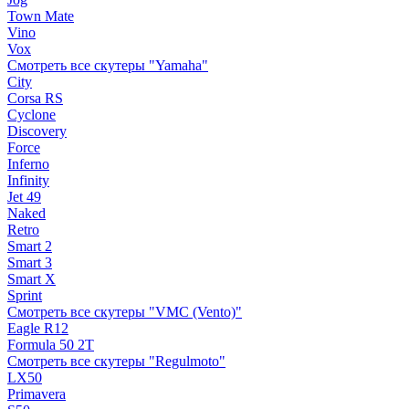
Town Mate
Vino
Vox
Смотреть все скутеры "Yamaha"
City
Corsa RS
Cyclone
Discovery
Force
Inferno
Infinity
Jet 49
Naked
Retro
Smart 2
Smart 3
Smart X
Sprint
Смотреть все скутеры "VMC (Vento)"
Eagle R12
Formula 50 2Т
Смотреть все скутеры "Regulmoto"
LX50
Primavera