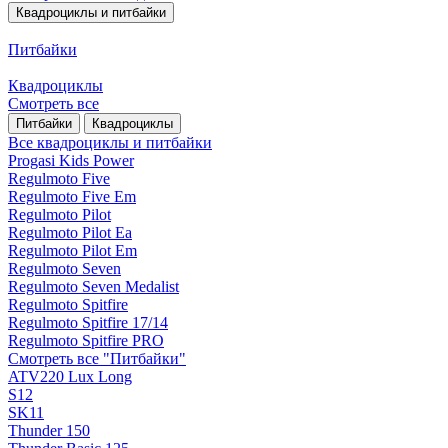
Квадроциклы и питбайки
Питбайки
Квадроциклы
Смотреть все
Питбайки
Квадроциклы
Все квадроциклы и питбайки
Progasi Kids Power
Regulmoto Five
Regulmoto Five Em
Regulmoto Pilot
Regulmoto Pilot Ea
Regulmoto Pilot Em
Regulmoto Seven
Regulmoto Seven Medalist
Regulmoto Spitfire
Regulmoto Spitfire 17/14
Regulmoto Spitfire PRO
Смотреть все "Питбайки"
ATV220 Lux Long
S12
SK11
Thunder 150