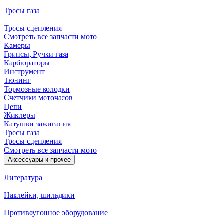
Тросы газа
Тросы сцепления
Смотреть все запчасти мото
Камеры
Грипсы, Ручки газа
Карбюраторы
Инструмент
Тюнинг
Тормозные колодки
Счетчики моточасов
Цепи
Жиклеры
Катушки зажигания
Тросы газа
Тросы сцепления
Смотреть все запчасти мото
Аксессуары и прочее
Литература
Наклейки, шильдики
Противоугонное оборудование