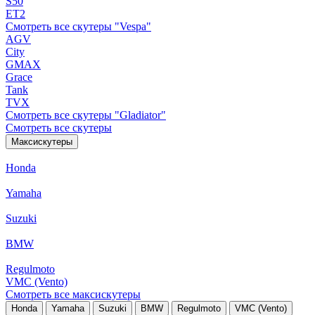
S50
ET2
Смотреть все скутеры "Vespa"
AGV
City
GMAX
Grace
Tank
TVX
Смотреть все скутеры "Gladiator"
Смотреть все скутеры
Максискутеры
Honda
Yamaha
Suzuki
BMW
Regulmoto
VMC (Vento)
Смотреть все максискутеры
Honda
Yamaha
Suzuki
BMW
Regulmoto
VMC (Vento)