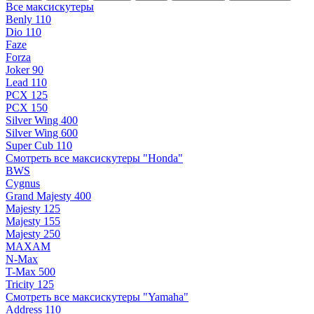
Все максискутеры
Benly 110
Dio 110
Faze
Forza
Joker 90
Lead 110
PCX 125
PCX 150
Silver Wing 400
Silver Wing 600
Super Cub 110
Смотреть все максискутеры "Honda"
BWS
Cygnus
Grand Majesty 400
Majesty 125
Majesty 155
Majesty 250
MAXAM
N-Max
T-Max 500
Tricity 125
Смотреть все максискутеры "Yamaha"
Address 110