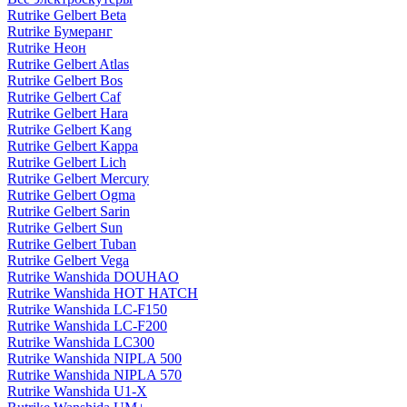
Rutrike Gelbert Beta
Rutrike Бумеранг
Rutrike Неон
Rutrike Gelbert Atlas
Rutrike Gelbert Bos
Rutrike Gelbert Caf
Rutrike Gelbert Hara
Rutrike Gelbert Kang
Rutrike Gelbert Kappa
Rutrike Gelbert Lich
Rutrike Gelbert Mercury
Rutrike Gelbert Ogma
Rutrike Gelbert Sarin
Rutrike Gelbert Sun
Rutrike Gelbert Tuban
Rutrike Gelbert Vega
Rutrike Wanshida DOUHAO
Rutrike Wanshida HOT HATCH
Rutrike Wanshida LC-F150
Rutrike Wanshida LC-F200
Rutrike Wanshida LC300
Rutrike Wanshida NIPLA 500
Rutrike Wanshida NIPLA 570
Rutrike Wanshida U1-X