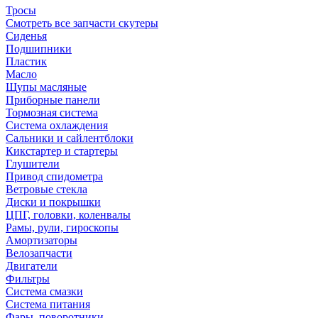
Тросы
Смотреть все запчасти скутеры
Сиденья
Подшипники
Пластик
Масло
Щупы масляные
Приборные панели
Тормозная система
Система охлаждения
Сальники и сайлентблоки
Кикстартер и стартеры
Глушители
Привод спидометра
Ветровые стекла
Диски и покрышки
ЦПГ, головки, коленвалы
Рамы, рули, гироскопы
Амортизаторы
Велозапчасти
Двигатели
Фильтры
Система смазки
Система питания
Фары, поворотники