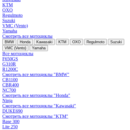
KTM
OXO
Regulmoto
Suzuki
VMC (Vento)
Yamaha
Смотреть все мотоциклы
BMW
Honda
Kawasaki
KTM
OXO
Regulmoto
Suzuki
VMC (Vento)
Yamaha
Все мотоциклы
F650GS
G310R
R1200C
Смотреть все мотоциклы "BMW"
CB1100
CBR400
NC700
Смотреть все мотоциклы "Honda"
Ninja
Смотреть все мотоциклы "Kawasaki"
DUKE690
Смотреть все мотоциклы "KTM"
Base 300
Lite 250