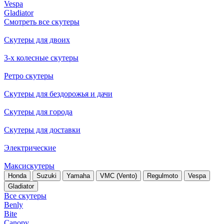
Vespa
Gladiator
Смотреть все скутеры
Скутеры для двоих
3-х колесные скутеры
Ретро скутеры
Скутеры для бездорожья и дачи
Скутеры для города
Скутеры для доставки
Электрические
Максискутеры
Honda
Suzuki
Yamaha
VMC (Vento)
Regulmoto
Vespa
Gladiator
Все скутеры
Benly
Bite
Canopy