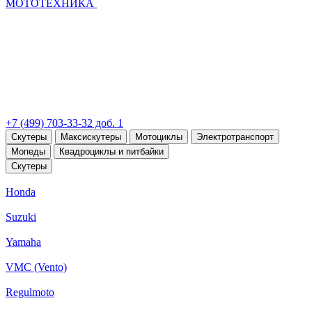
МОТОТЕХНИКА
+7 (499) 703-33-32 доб. 1
Скутеры
Максискутеры
Мотоциклы
Электротранспорт
Мопеды
Квадроциклы и питбайки
Скутеры
Honda
Suzuki
Yamaha
VMC (Vento)
Regulmoto