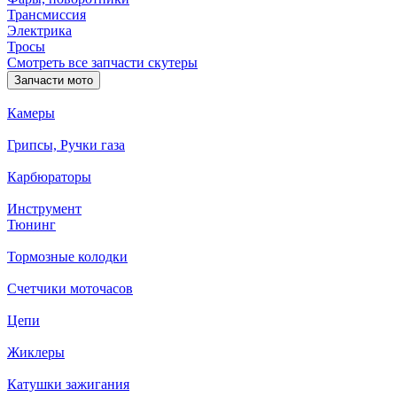
Трансмиссия
Электрика
Тросы
Смотреть все запчасти скутеры
Запчасти мото
Камеры
Грипсы, Ручки газа
Карбюраторы
Инструмент
Тюнинг
Тормозные колодки
Счетчики моточасов
Цепи
Жиклеры
Катушки зажигания