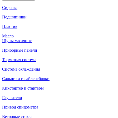
Сиденья
Подшипники
Пластик
Масло
Щупы масляные
Приборные панели
Тормозная система
Система охлаждения
Сальники и сайлентблоки
Кикстартер и стартеры
Глушители
Привод спидометра
Ветровые стекла