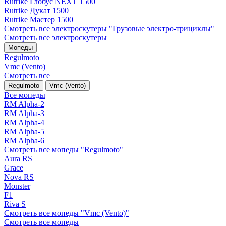
Rutrike Глобус NEXT 1500
Rutrike Дукат 1500
Rutrike Мастер 1500
Смотреть все электро­скутеры "Грузовые электро‑трициклы"
Смотреть все электро­скутеры
Мопеды
Regulmoto
Vmc (Vento)
Смотреть все
Regulmoto
Vmc (Vento)
Все мопеды
RM Alpha-2
RM Alpha-3
RM Alpha-4
RM Alpha-5
RM Alpha-6
Смотреть все мопеды "Regulmoto"
Aura RS
Grace
Nova RS
Monster
F1
Riva S
Смотреть все мопеды "Vmc (Vento)"
Смотреть все мопеды