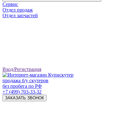
Сервис
Отдел продаж
Отдел запчастей
Вход/Регистрация
продажа б/у скутеров
без пробега по РФ
+7 (499) 703-33-32
ЗАКАЗАТЬ ЗВОНОК