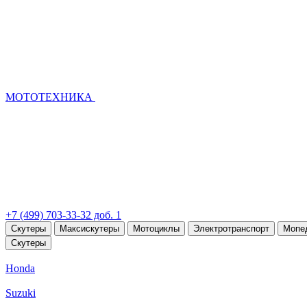
МОТОТЕХНИКА
+7 (499) 703-33-32 доб. 1
Скутеры
Максискутеры
Мотоциклы
Электротранспорт
Мопе
Скутеры
Honda
Suzuki