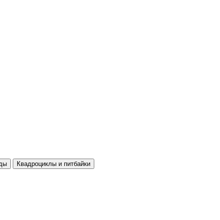
ды
Квадроциклы и питбайки