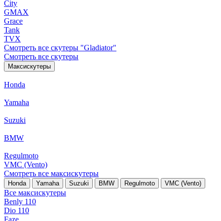
City
GMAX
Grace
Tank
TVX
Смотреть все скутеры "Gladiator"
Смотреть все скутеры
Максискутеры
Honda
Yamaha
Suzuki
BMW
Regulmoto
VMC (Vento)
Смотреть все максискутеры
Honda
Yamaha
Suzuki
BMW
Regulmoto
VMC (Vento)
Все максискутеры
Benly 110
Dio 110
Faze