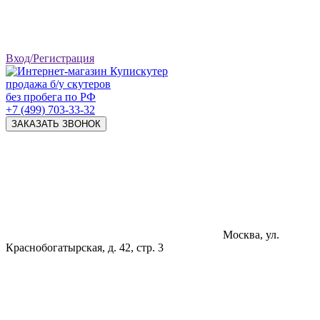
Вход/Регистрация
продажа б/у скутеров
без пробега по РФ
+7 (499) 703-33-32
ЗАКАЗАТЬ ЗВОНОК
Москва, ул.
Краснобогатырская, д. 42, стр. 3