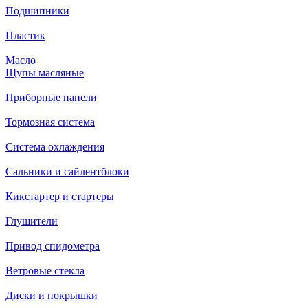
Подшипники
Пластик
Масло
Щупы масляные
Приборные панели
Тормозная система
Система охлаждения
Сальники и сайлентблоки
Кикстартер и стартеры
Глушители
Привод спидометра
Ветровые стекла
Диски и покрышки