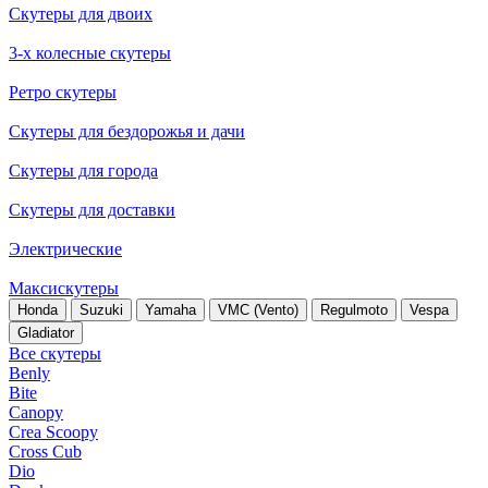
Скутеры для двоих
3-х колесные скутеры
Ретро скутеры
Скутеры для бездорожья и дачи
Скутеры для города
Скутеры для доставки
Электрические
Максискутеры
Honda
Suzuki
Yamaha
VMC (Vento)
Regulmoto
Vespa
Gladiator
Все скутеры
Benly
Bite
Canopy
Crea Scoopy
Cross Cub
Dio