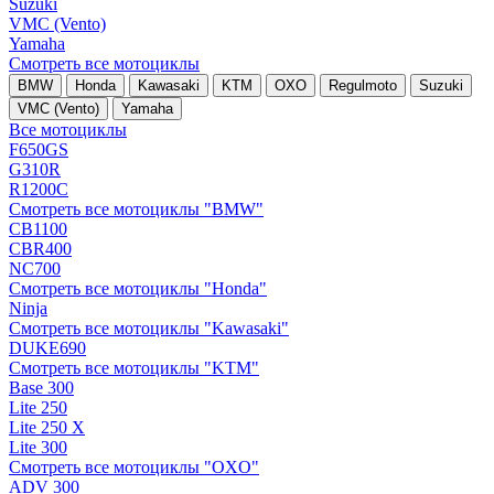
Suzuki
VMC (Vento)
Yamaha
Смотреть все мотоциклы
BMW
Honda
Kawasaki
KTM
OXO
Regulmoto
Suzuki
VMC (Vento)
Yamaha
Все мотоциклы
F650GS
G310R
R1200C
Смотреть все мотоциклы "BMW"
CB1100
CBR400
NC700
Смотреть все мотоциклы "Honda"
Ninja
Смотреть все мотоциклы "Kawasaki"
DUKE690
Смотреть все мотоциклы "KTM"
Base 300
Lite 250
Lite 250 X
Lite 300
Смотреть все мотоциклы "OXO"
ADV 300