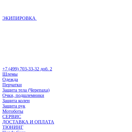
ЭКИПИРОВКА
+7 (499) 703-33-32 доб. 2
Шлемы
Одежда
Перчатки
Защита тела (Черепаха)
Очки, подшлемники
Защита колен
Защита рук
Мотоботы
СЕРВИС
ДОСТАВКА И ОПЛАТА
ТЮНИНГ