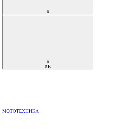
0
0
0 Р.
МОТОТЕХНИКА