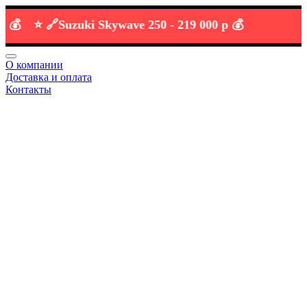
⭐️ 🔗
Suzuki Skywave 250 -
219 000 р 💰
О компании
Доставка и оплата
Контакты