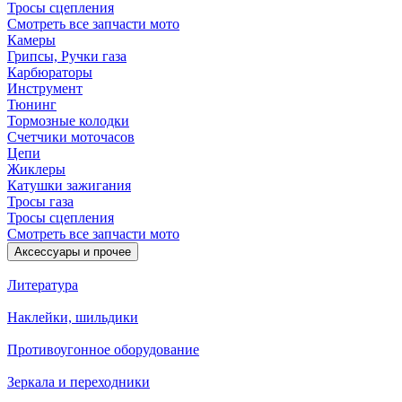
Тросы сцепления
Смотреть все запчасти мото
Камеры
Грипсы, Ручки газа
Карбюраторы
Инструмент
Тюнинг
Тормозные колодки
Счетчики моточасов
Цепи
Жиклеры
Катушки зажигания
Тросы газа
Тросы сцепления
Смотреть все запчасти мото
Аксессуары и прочее
Литература
Наклейки, шильдики
Противоугонное оборудование
Зеркала и переходники