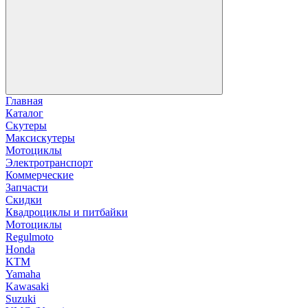
Главная
Каталог
Скутеры
Максискутеры
Мотоциклы
Электротранспорт
Коммерческие
Запчасти
Скидки
Квадроциклы и питбайки
Мотоциклы
Regulmoto
Honda
KTM
Yamaha
Kawasaki
Suzuki