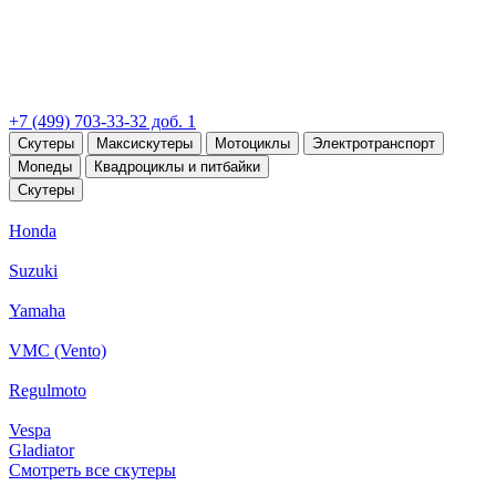
+7 (499) 703-33-32 доб. 1
Скутеры
Максискутеры
Мотоциклы
Электротранспорт
Мопеды
Квадроциклы и питбайки
Скутеры
Honda
Suzuki
Yamaha
VMC (Vento)
Regulmoto
Vespa
Gladiator
Смотреть все скутеры