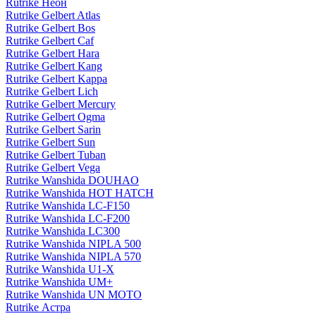
Rutrike Неон
Rutrike Gelbert Atlas
Rutrike Gelbert Bos
Rutrike Gelbert Caf
Rutrike Gelbert Hara
Rutrike Gelbert Kang
Rutrike Gelbert Kappa
Rutrike Gelbert Lich
Rutrike Gelbert Mercury
Rutrike Gelbert Ogma
Rutrike Gelbert Sarin
Rutrike Gelbert Sun
Rutrike Gelbert Tuban
Rutrike Gelbert Vega
Rutrike Wanshida DOUHAO
Rutrike Wanshida HOT HATCH
Rutrike Wanshida LC-F150
Rutrike Wanshida LC-F200
Rutrike Wanshida LC300
Rutrike Wanshida NIPLA 500
Rutrike Wanshida NIPLA 570
Rutrike Wanshida U1-X
Rutrike Wanshida UM+
Rutrike Wanshida UN MOTO
Rutrike Астра