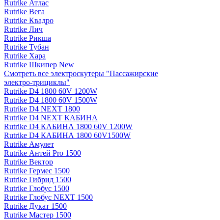
Rutrike Атлас
Rutrike Вега
Rutrike Квадро
Rutrike Лич
Rutrike Рикша
Rutrike Тубан
Rutrike Хара
Rutrike Шкипер New
Смотреть все электро­скутеры "Пассажирские
электро‑трициклы"
Rutrike D4 1800 60V 1200W
Rutrike D4 1800 60V 1500W
Rutrike D4 NEXT 1800
Rutrike D4 NEXT КАБИНА
Rutrike D4 КАБИНА 1800 60V 1200W
Rutrike D4 КАБИНА 1800 60V1500W
Rutrike Амулет
Rutrike Антей Pro 1500
Rutrike Вектор
Rutrike Гермес 1500
Rutrike Гибрид 1500
Rutrike Глобус 1500
Rutrike Глобус NEXT 1500
Rutrike Дукат 1500
Rutrike Мастер 1500