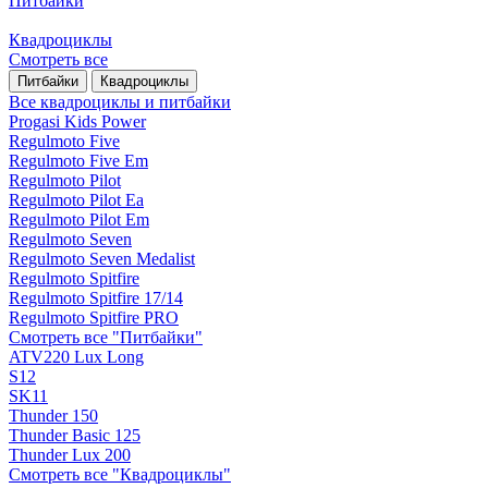
Питбайки
Квадроциклы
Смотреть все
Питбайки
Квадроциклы
Все квадроциклы и питбайки
Progasi Kids Power
Regulmoto Five
Regulmoto Five Em
Regulmoto Pilot
Regulmoto Pilot Ea
Regulmoto Pilot Em
Regulmoto Seven
Regulmoto Seven Medalist
Regulmoto Spitfire
Regulmoto Spitfire 17/14
Regulmoto Spitfire PRO
Смотреть все "Питбайки"
ATV220 Lux Long
S12
SK11
Thunder 150
Thunder Basic 125
Thunder Lux 200
Смотреть все "Квадроциклы"