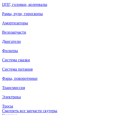
ЦПГ, головки, коленвалы
Рамы, рули, гироскопы
Амортизаторы
Велозапчасти
Двигатели
Фильтры
Система смазки
Система питания
Фары, поворотники
Трансмиссия
Электрика
Тросы
Смотреть все запчасти скутеры