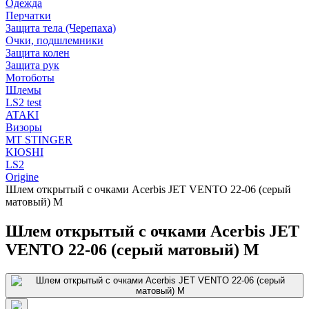
Одежда
Перчатки
Защита тела (Черепаха)
Очки, подшлемники
Защита колен
Защита рук
Мотоботы
Шлемы
LS2 test
ATAKI
Визоры
MT STINGER
KIOSHI
LS2
Origine
Шлем открытый с очками Acerbis JET VENTO 22-06 (серый
матовый) M
Шлем открытый с очками Acerbis JET
VENTO 22-06 (серый матовый) M