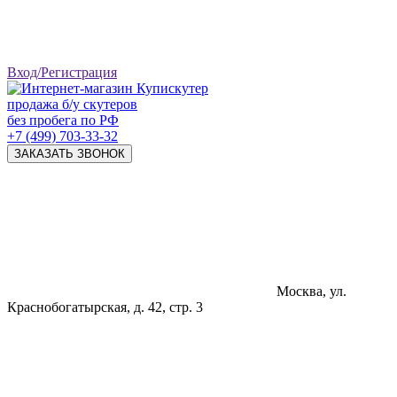
Вход/Регистрация
продажа б/у скутеров
без пробега по РФ
+7 (499) 703-33-32
ЗАКАЗАТЬ ЗВОНОК
Москва, ул.
Краснобогатырская, д. 42, стр. 3