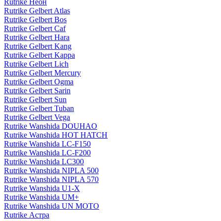
Rutrike Неон
Rutrike Gelbert Atlas
Rutrike Gelbert Bos
Rutrike Gelbert Caf
Rutrike Gelbert Hara
Rutrike Gelbert Kang
Rutrike Gelbert Kappa
Rutrike Gelbert Lich
Rutrike Gelbert Mercury
Rutrike Gelbert Ogma
Rutrike Gelbert Sarin
Rutrike Gelbert Sun
Rutrike Gelbert Tuban
Rutrike Gelbert Vega
Rutrike Wanshida DOUHAO
Rutrike Wanshida HOT HATCH
Rutrike Wanshida LC-F150
Rutrike Wanshida LC-F200
Rutrike Wanshida LC300
Rutrike Wanshida NIPLA 500
Rutrike Wanshida NIPLA 570
Rutrike Wanshida U1-X
Rutrike Wanshida UM+
Rutrike Wanshida UN MOTO
Rutrike Астра