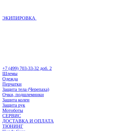
ЭКИПИРОВКА
+7 (499) 703-33-32 доб. 2
Шлемы
Одежда
Перчатки
Защита тела (Черепаха)
Очки, подшлемники
Защита колен
Защита рук
Мотоботы
СЕРВИС
ДОСТАВКА И ОПЛАТА
ТЮНИНГ