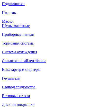
Подшипники
Пластик
Масло
Щупы масляные
Приборные панели
Тормозная система
Система охлаждения
Сальники и сайлентблоки
Кикстартер и стартеры
Глушители
Привод спидометра
Ветровые стекла
Диски и покрышки