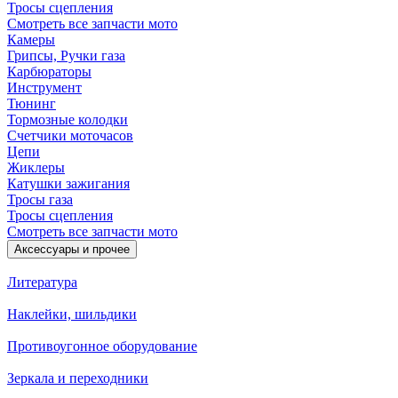
Тросы сцепления
Смотреть все запчасти мото
Камеры
Грипсы, Ручки газа
Карбюраторы
Инструмент
Тюнинг
Тормозные колодки
Счетчики моточасов
Цепи
Жиклеры
Катушки зажигания
Тросы газа
Тросы сцепления
Смотреть все запчасти мото
Аксессуары и прочее
Литература
Наклейки, шильдики
Противоугонное оборудование
Зеркала и переходники