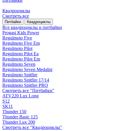
Питбайки
Квадроциклы
Смотреть все
Питбайки
Квадроциклы
Все квадроциклы и питбайки
Progasi Kids Power
Regulmoto Five
Regulmoto Five Em
Regulmoto Pilot
Regulmoto Pilot Ea
Regulmoto Pilot Em
Regulmoto Seven
Regulmoto Seven Medalist
Regulmoto Spitfire
Regulmoto Spitfire 17/14
Regulmoto Spitfire PRO
Смотреть все "Питбайки"
ATV220 Lux Long
S12
SK11
Thunder 150
Thunder Basic 125
Thunder Lux 200
Смотреть все "Квадроциклы"