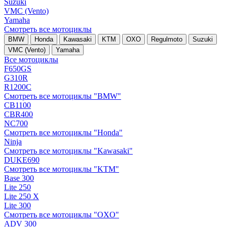
Suzuki
VMC (Vento)
Yamaha
Смотреть все мотоциклы
BMW
Honda
Kawasaki
KTM
OXO
Regulmoto
Suzuki
VMC (Vento)
Yamaha
Все мотоциклы
F650GS
G310R
R1200C
Смотреть все мотоциклы "BMW"
CB1100
CBR400
NC700
Смотреть все мотоциклы "Honda"
Ninja
Смотреть все мотоциклы "Kawasaki"
DUKE690
Смотреть все мотоциклы "KTM"
Base 300
Lite 250
Lite 250 X
Lite 300
Смотреть все мотоциклы "OXO"
ADV 300