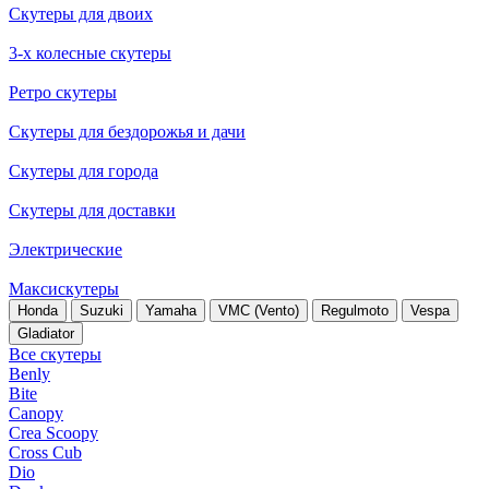
Скутеры для двоих
3-х колесные скутеры
Ретро скутеры
Скутеры для бездорожья и дачи
Скутеры для города
Скутеры для доставки
Электрические
Максискутеры
Honda
Suzuki
Yamaha
VMC (Vento)
Regulmoto
Vespa
Gladiator
Все скутеры
Benly
Bite
Canopy
Crea Scoopy
Cross Cub
Dio