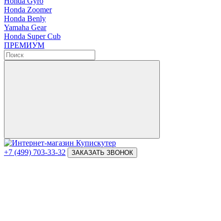
Honda Gyro
Honda Zoomer
Honda Benly
Yamaha Gear
Honda Super Cub
ПРЕМИУМ
+7 (499) 703-33-32
ЗАКАЗАТЬ ЗВОНОК