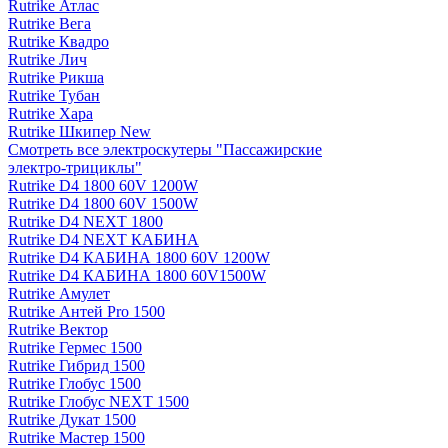
Rutrike Атлас
Rutrike Вега
Rutrike Квадро
Rutrike Лич
Rutrike Рикша
Rutrike Тубан
Rutrike Хара
Rutrike Шкипер New
Смотреть все электро­скутеры "Пассажирские
электро‑трициклы"
Rutrike D4 1800 60V 1200W
Rutrike D4 1800 60V 1500W
Rutrike D4 NEXT 1800
Rutrike D4 NEXT КАБИНА
Rutrike D4 КАБИНА 1800 60V 1200W
Rutrike D4 КАБИНА 1800 60V1500W
Rutrike Амулет
Rutrike Антей Pro 1500
Rutrike Вектор
Rutrike Гермес 1500
Rutrike Гибрид 1500
Rutrike Глобус 1500
Rutrike Глобус NEXT 1500
Rutrike Дукат 1500
Rutrike Мастер 1500