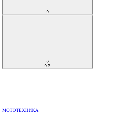
0
0
0 Р.
МОТОТЕХНИКА