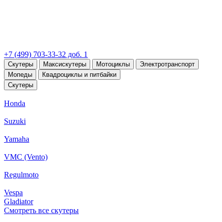
+7 (499) 703-33-32 доб. 1
Скутеры
Максискутеры
Мотоциклы
Электротранспорт
Мопеды
Квадроциклы и питбайки
Скутеры
Honda
Suzuki
Yamaha
VMC (Vento)
Regulmoto
Vespa
Gladiator
Смотреть все скутеры