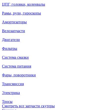
ЦПГ, головки, коленвалы
Рамы, рули, гироскопы
Амортизаторы
Велозапчасти
Двигатели
Фильтры
Система смазки
Система питания
Фары, поворотники
Трансмиссия
Электрика
Тросы
Смотреть все запчасти скутеры