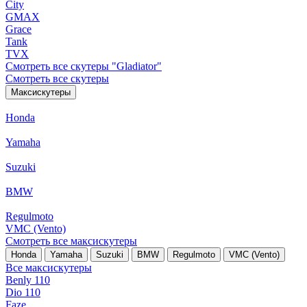
City
GMAX
Grace
Tank
TVX
Смотреть все скутеры "Gladiator"
Смотреть все скутеры
Максискутеры
Honda
Yamaha
Suzuki
BMW
Regulmoto
VMC (Vento)
Смотреть все максискутеры
Honda
Yamaha
Suzuki
BMW
Regulmoto
VMC (Vento)
Все максискутеры
Benly 110
Dio 110
Faze