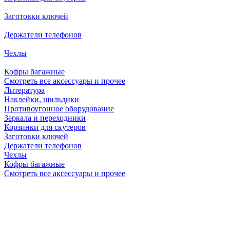
Заготовки ключей
Держатели телефонов
Чехлы
Кофры багажные
Смотреть все аксессуары и прочее
Литература
Наклейки, шильдики
Противоугонное оборудование
Зеркала и переходники
Корзинки для скутеров
Заготовки ключей
Держатели телефонов
Чехлы
Кофры багажные
Смотреть все аксессуары и прочее