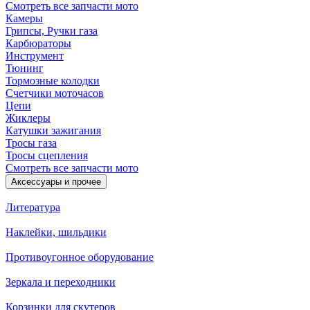
Смотреть все запчасти мото
Камеры
Грипсы, Ручки газа
Карбюраторы
Инструмент
Тюнинг
Тормозные колодки
Счетчики моточасов
Цепи
Жиклеры
Катушки зажигания
Тросы газа
Тросы сцепления
Смотреть все запчасти мото
Аксессуары и прочее
Литература
Наклейки, шильдики
Противоугонное оборудование
Зеркала и переходники
Корзинки для скутеров