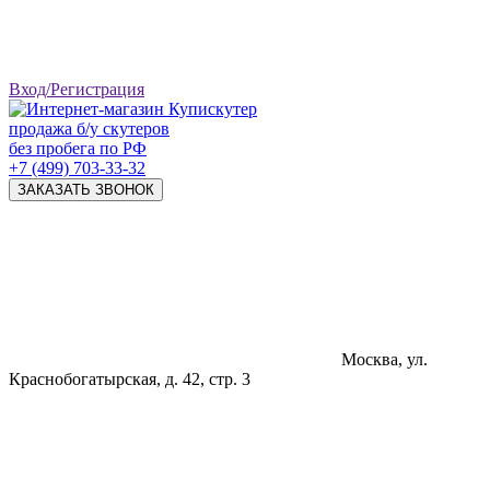
Вход/Регистрация
продажа б/у скутеров
без пробега по РФ
+7 (499) 703-33-32
ЗАКАЗАТЬ ЗВОНОК
Москва, ул.
Краснобогатырская, д. 42, стр. 3