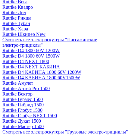
Rutrike Вега
Rutrike Квадро
Rutrike Лич
Rutrike Рикша
Rutrike Тубан
Rutrike Хара
Rutrike Шкипер New
Смотреть все электро­скутеры "Пассажирские
электро‑трициклы"
Rutrike D4 1800 60V 1200W
Rutrike D4 1800 60V 1500W
Rutrike D4 NEXT 1800
Rutrike D4 NEXT КАБИНА
Rutrike D4 КАБИНА 1800 60V 1200W
Rutrike D4 КАБИНА 1800 60V1500W
Rutrike Амулет
Rutrike Антей Pro 1500
Rutrike Вектор
Rutrike Гермес 1500
Rutrike Гибрид 1500
Rutrike Глобус 1500
Rutrike Глобус NEXT 1500
Rutrike Дукат 1500
Rutrike Мастер 1500
Смотреть все электро­скутеры "Грузовые электро‑трициклы"