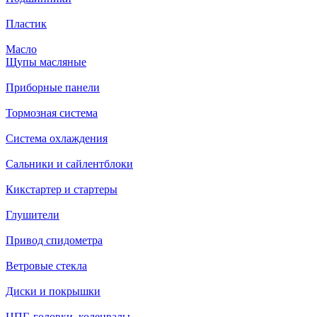
Пластик
Масло
Щупы масляные
Приборные панели
Тормозная система
Система охлаждения
Сальники и сайлентблоки
Кикстартер и стартеры
Глушители
Привод спидометра
Ветровые стекла
Диски и покрышки
ЦПГ, головки, коленвалы