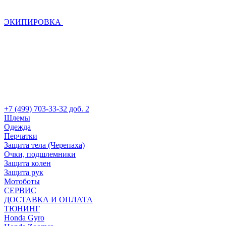
ЭКИПИРОВКА
+7 (499) 703-33-32 доб. 2
Шлемы
Одежда
Перчатки
Защита тела (Черепаха)
Очки, подшлемники
Защита колен
Защита рук
Мотоботы
СЕРВИС
ДОСТАВКА И ОПЛАТА
ТЮНИНГ
Honda Gyro