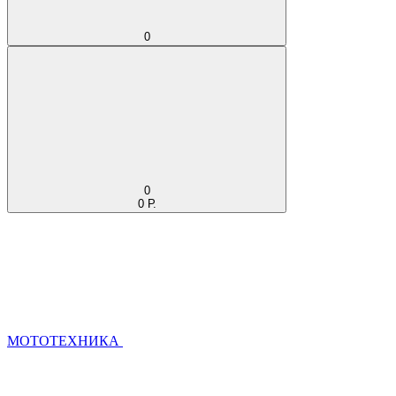
0
0
0 Р.
МОТОТЕХНИКА