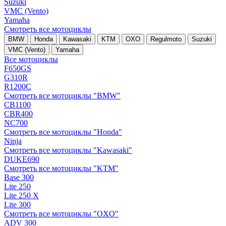
Suzuki
VMC (Vento)
Yamaha
Смотреть все мотоциклы
BMW
Honda
Kawasaki
KTM
OXO
Regulmoto
Suzuki
VMC (Vento)
Yamaha
Все мотоциклы
F650GS
G310R
R1200C
Смотреть все мотоциклы "BMW"
CB1100
CBR400
NC700
Смотреть все мотоциклы "Honda"
Ninja
Смотреть все мотоциклы "Kawasaki"
DUKE690
Смотреть все мотоциклы "KTM"
Base 300
Lite 250
Lite 250 X
Lite 300
Смотреть все мотоциклы "OXO"
ADV 300