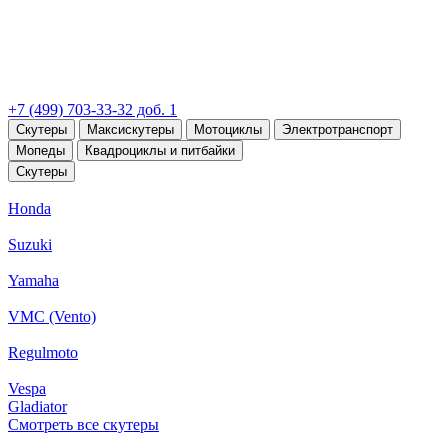
+7 (499) 703-33-32 доб. 1
Скутеры
Максискутеры
Мотоциклы
Электротранспорт
Мопеды
Квадроциклы и питбайки
Скутеры
Honda
Suzuki
Yamaha
VMC (Vento)
Regulmoto
Vespa
Gladiator
Смотреть все скутеры