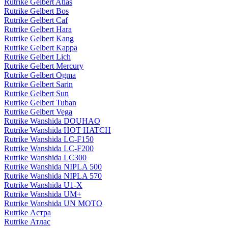
Rutrike Gelbert Atlas
Rutrike Gelbert Bos
Rutrike Gelbert Caf
Rutrike Gelbert Hara
Rutrike Gelbert Kang
Rutrike Gelbert Kappa
Rutrike Gelbert Lich
Rutrike Gelbert Mercury
Rutrike Gelbert Ogma
Rutrike Gelbert Sarin
Rutrike Gelbert Sun
Rutrike Gelbert Tuban
Rutrike Gelbert Vega
Rutrike Wanshida DOUHAO
Rutrike Wanshida HOT HATCH
Rutrike Wanshida LC-F150
Rutrike Wanshida LC-F200
Rutrike Wanshida LC300
Rutrike Wanshida NIPLA 500
Rutrike Wanshida NIPLA 570
Rutrike Wanshida U1-X
Rutrike Wanshida UM+
Rutrike Wanshida UN MOTO
Rutrike Астра
Rutrike Атлас