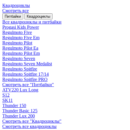
Квадроциклы
Смотреть все
Питбайки
Квадроциклы
Все квадроциклы и питбайки
Progasi Kids Power
Regulmoto Five
Regulmoto Five Em
Regulmoto Pilot
Regulmoto Pilot Ea
Regulmoto Pilot Em
Regulmoto Seven
Regulmoto Seven Medalist
Regulmoto Spitfire
Regulmoto Spitfire 17/14
Regulmoto Spitfire PRO
Смотреть все "Питбайки"
ATV220 Lux Long
S12
SK11
Thunder 150
Thunder Basic 125
Thunder Lux 200
Смотреть все "Квадроциклы"
Смотреть все квадроциклы