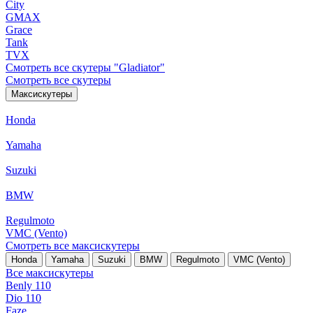
City
GMAX
Grace
Tank
TVX
Смотреть все скутеры "Gladiator"
Смотреть все скутеры
Максискутеры
Honda
Yamaha
Suzuki
BMW
Regulmoto
VMC (Vento)
Смотреть все максискутеры
Honda
Yamaha
Suzuki
BMW
Regulmoto
VMC (Vento)
Все максискутеры
Benly 110
Dio 110
Faze