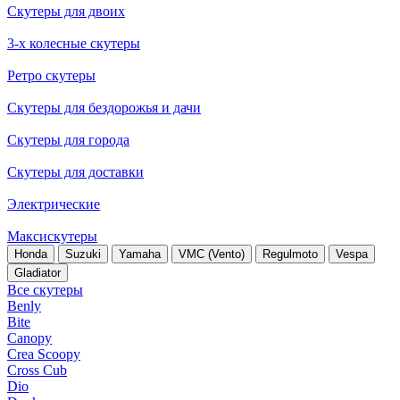
Скутеры для двоих
3-х колесные скутеры
Ретро скутеры
Скутеры для бездорожья и дачи
Скутеры для города
Скутеры для доставки
Электрические
Максискутеры
Honda
Suzuki
Yamaha
VMC (Vento)
Regulmoto
Vespa
Gladiator
Все скутеры
Benly
Bite
Canopy
Crea Scoopy
Cross Cub
Dio