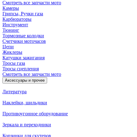
Смотреть все запчасти мото
Камеры
Грипсы, Ручки газа
Карбюраторы
Инструмент
Тюнинг
Тормозные колодки
Счетчики моточасов
Цепи
Жиклеры
Катушки зажигания
Тросы газа
Тросы сцепления
Смотреть все запчасти мото
Аксессуары и прочее
Литература
Наклейки, шильдики
Противоугонное оборудование
Зеркала и переходники
Корзинки для скутеров