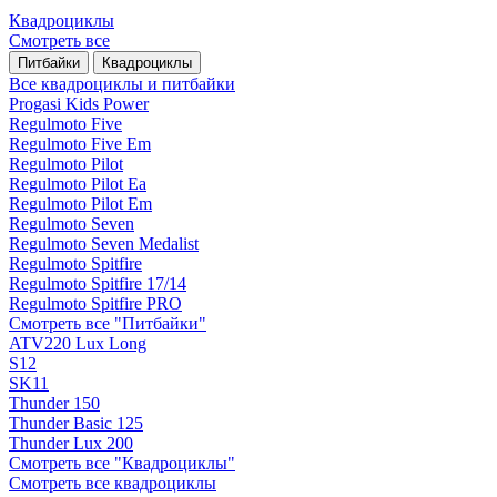
Квадроциклы
Смотреть все
Питбайки
Квадроциклы
Все квадроциклы и питбайки
Progasi Kids Power
Regulmoto Five
Regulmoto Five Em
Regulmoto Pilot
Regulmoto Pilot Ea
Regulmoto Pilot Em
Regulmoto Seven
Regulmoto Seven Medalist
Regulmoto Spitfire
Regulmoto Spitfire 17/14
Regulmoto Spitfire PRO
Смотреть все "Питбайки"
ATV220 Lux Long
S12
SK11
Thunder 150
Thunder Basic 125
Thunder Lux 200
Смотреть все "Квадроциклы"
Смотреть все квадроциклы