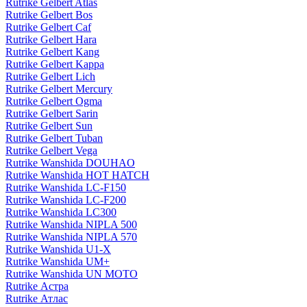
Rutrike Gelbert Atlas
Rutrike Gelbert Bos
Rutrike Gelbert Caf
Rutrike Gelbert Hara
Rutrike Gelbert Kang
Rutrike Gelbert Kappa
Rutrike Gelbert Lich
Rutrike Gelbert Mercury
Rutrike Gelbert Ogma
Rutrike Gelbert Sarin
Rutrike Gelbert Sun
Rutrike Gelbert Tuban
Rutrike Gelbert Vega
Rutrike Wanshida DOUHAO
Rutrike Wanshida HOT HATCH
Rutrike Wanshida LC-F150
Rutrike Wanshida LC-F200
Rutrike Wanshida LC300
Rutrike Wanshida NIPLA 500
Rutrike Wanshida NIPLA 570
Rutrike Wanshida U1-X
Rutrike Wanshida UM+
Rutrike Wanshida UN MOTO
Rutrike Астра
Rutrike Атлас