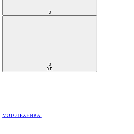
0
0
0 Р.
МОТОТЕХНИКА