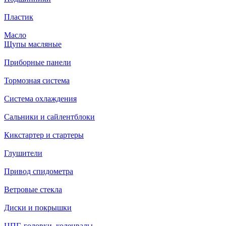
Пластик
Масло
Щупы масляные
Приборные панели
Тормозная система
Система охлаждения
Сальники и сайлентблоки
Кикстартер и стартеры
Глушители
Привод спидометра
Ветровые стекла
Диски и покрышки
ЦПГ, головки, коленвалы