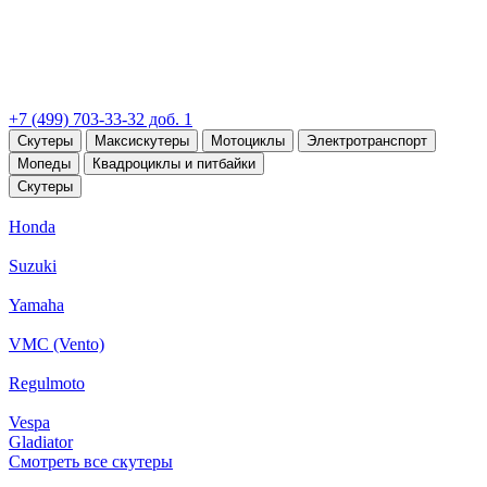
+7 (499) 703-33-32 доб. 1
Скутеры
Максискутеры
Мотоциклы
Электротранспорт
Мопеды
Квадроциклы и питбайки
Скутеры
Honda
Suzuki
Yamaha
VMC (Vento)
Regulmoto
Vespa
Gladiator
Смотреть все скутеры