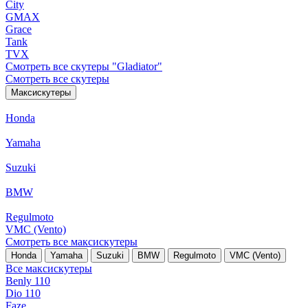
City
GMAX
Grace
Tank
TVX
Смотреть все скутеры "Gladiator"
Смотреть все скутеры
Максискутеры
Honda
Yamaha
Suzuki
BMW
Regulmoto
VMC (Vento)
Смотреть все максискутеры
Honda
Yamaha
Suzuki
BMW
Regulmoto
VMC (Vento)
Все максискутеры
Benly 110
Dio 110
Faze