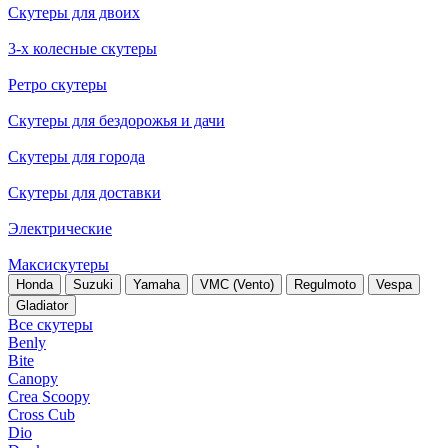
Скутеры для двоих
3-х колесные скутеры
Ретро скутеры
Скутеры для бездорожья и дачи
Скутеры для города
Скутеры для доставки
Электрические
Максискутеры
Honda
Suzuki
Yamaha
VMC (Vento)
Regulmoto
Vespa
Gladiator
Все скутеры
Benly
Bite
Canopy
Crea Scoopy
Cross Cub
Dio