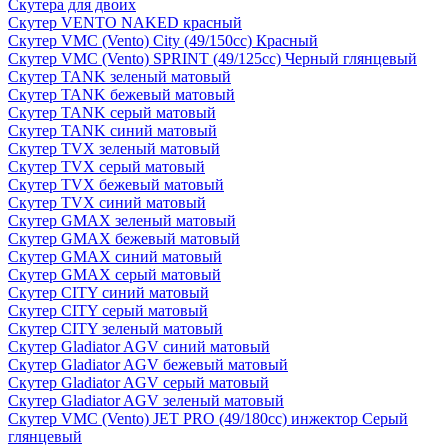
Скутера для двоих
Скутер VENTO NAKED красный
Скутер VMC (Vento) City (49/150cc) Красный
Скутер VMC (Vento) SPRINT (49/125cc) Черный глянцевый
Скутер TANK зеленый матовый
Скутер TANK бежевый матовый
Скутер TANK серый матовый
Скутер TANK синий матовый
Скутер TVX зеленый матовый
Скутер TVX серый матовый
Скутер TVX бежевый матовый
Скутер TVX синий матовый
Скутер GMAX зеленый матовый
Скутер GMAX бежевый матовый
Скутер GMAX синий матовый
Скутер GMAX серый матовый
Скутер CITY синий матовый
Скутер CITY серый матовый
Скутер CITY зеленый матовый
Скутер Gladiator AGV синий матовый
Скутер Gladiator AGV бежевый матовый
Скутер Gladiator AGV серый матовый
Скутер Gladiator AGV зеленый матовый
Скутер VMC (Vento) JET PRO (49/180cc) инжектор Серый
глянцевый