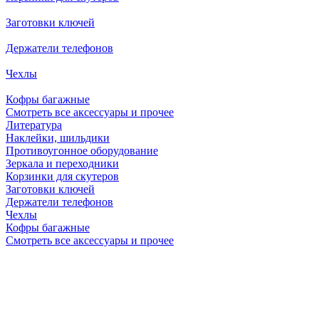
Заготовки ключей
Держатели телефонов
Чехлы
Кофры багажные
Смотреть все аксессуары и прочее
Литература
Наклейки, шильдики
Противоугонное оборудование
Зеркала и переходники
Корзинки для скутеров
Заготовки ключей
Держатели телефонов
Чехлы
Кофры багажные
Смотреть все аксессуары и прочее