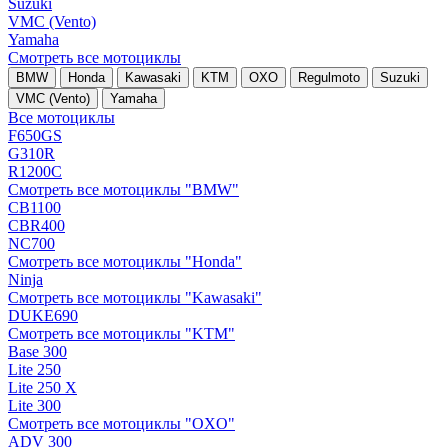
Suzuki
VMC (Vento)
Yamaha
Смотреть все мотоциклы
BMW
Honda
Kawasaki
KTM
OXO
Regulmoto
Suzuki
VMC (Vento)
Yamaha
Все мотоциклы
F650GS
G310R
R1200C
Смотреть все мотоциклы "BMW"
CB1100
CBR400
NC700
Смотреть все мотоциклы "Honda"
Ninja
Смотреть все мотоциклы "Kawasaki"
DUKE690
Смотреть все мотоциклы "KTM"
Base 300
Lite 250
Lite 250 X
Lite 300
Смотреть все мотоциклы "OXO"
ADV 300