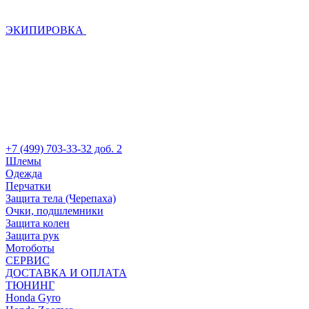
ЭКИПИРОВКА
+7 (499) 703-33-32 доб. 2
Шлемы
Одежда
Перчатки
Защита тела (Черепаха)
Очки, подшлемники
Защита колен
Защита рук
Мотоботы
СЕРВИС
ДОСТАВКА И ОПЛАТА
ТЮНИНГ
Honda Gyro