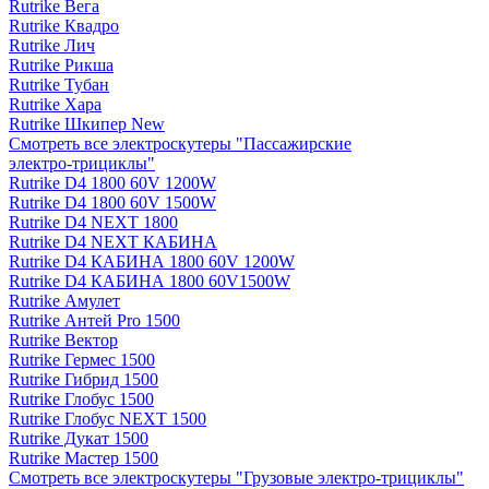
Rutrike Вега
Rutrike Квадро
Rutrike Лич
Rutrike Рикша
Rutrike Тубан
Rutrike Хара
Rutrike Шкипер New
Смотреть все электро­скутеры "Пассажирские
электро‑трициклы"
Rutrike D4 1800 60V 1200W
Rutrike D4 1800 60V 1500W
Rutrike D4 NEXT 1800
Rutrike D4 NEXT КАБИНА
Rutrike D4 КАБИНА 1800 60V 1200W
Rutrike D4 КАБИНА 1800 60V1500W
Rutrike Амулет
Rutrike Антей Pro 1500
Rutrike Вектор
Rutrike Гермес 1500
Rutrike Гибрид 1500
Rutrike Глобус 1500
Rutrike Глобус NEXT 1500
Rutrike Дукат 1500
Rutrike Мастер 1500
Смотреть все электро­скутеры "Грузовые электро‑трициклы"