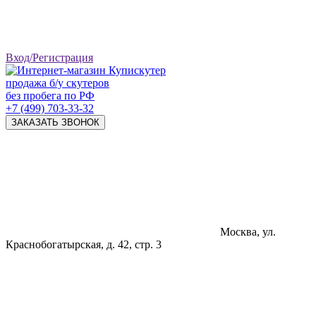
Вход/Регистрация
продажа б/у скутеров
без пробега по РФ
+7 (499) 703-33-32
ЗАКАЗАТЬ ЗВОНОК
Москва, ул.
Краснобогатырская, д. 42, стр. 3