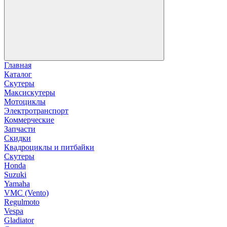
Главная
Каталог
Скутеры
Максискутеры
Мотоциклы
Электротранспорт
Коммерческие
Запчасти
Скидки
Квадроциклы и питбайки
Скутеры
Honda
Suzuki
Yamaha
VMC (Vento)
Regulmoto
Vespa
Gladiator