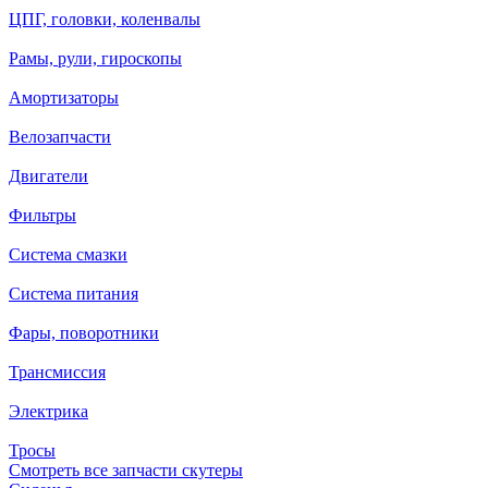
ЦПГ, головки, коленвалы
Рамы, рули, гироскопы
Амортизаторы
Велозапчасти
Двигатели
Фильтры
Система смазки
Система питания
Фары, поворотники
Трансмиссия
Электрика
Тросы
Смотреть все запчасти скутеры