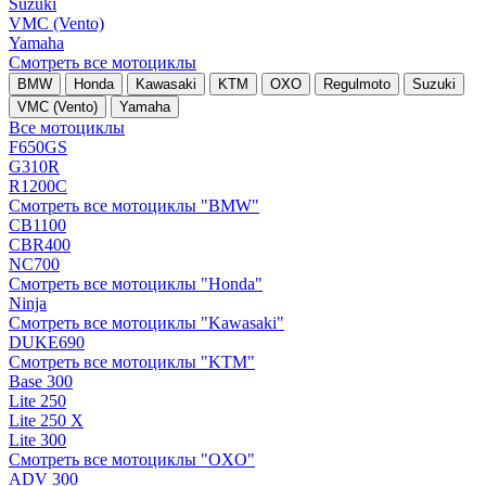
Suzuki
VMC (Vento)
Yamaha
Смотреть все мотоциклы
BMW
Honda
Kawasaki
KTM
OXO
Regulmoto
Suzuki
VMC (Vento)
Yamaha
Все мотоциклы
F650GS
G310R
R1200C
Смотреть все мотоциклы "BMW"
CB1100
CBR400
NC700
Смотреть все мотоциклы "Honda"
Ninja
Смотреть все мотоциклы "Kawasaki"
DUKE690
Смотреть все мотоциклы "KTM"
Base 300
Lite 250
Lite 250 X
Lite 300
Смотреть все мотоциклы "OXO"
ADV 300