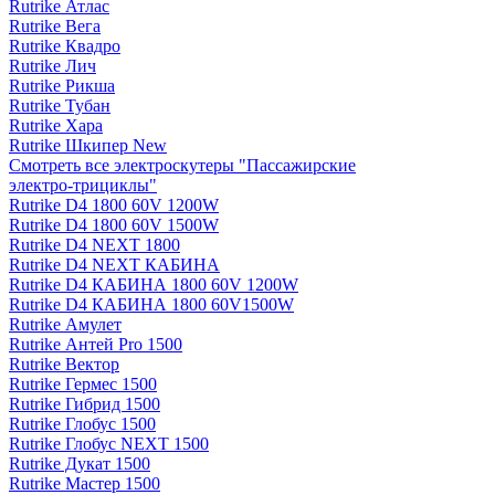
Rutrike Атлас
Rutrike Вега
Rutrike Квадро
Rutrike Лич
Rutrike Рикша
Rutrike Тубан
Rutrike Хара
Rutrike Шкипер New
Смотреть все электро­скутеры "Пассажирские
электро‑трициклы"
Rutrike D4 1800 60V 1200W
Rutrike D4 1800 60V 1500W
Rutrike D4 NEXT 1800
Rutrike D4 NEXT КАБИНА
Rutrike D4 КАБИНА 1800 60V 1200W
Rutrike D4 КАБИНА 1800 60V1500W
Rutrike Амулет
Rutrike Антей Pro 1500
Rutrike Вектор
Rutrike Гермес 1500
Rutrike Гибрид 1500
Rutrike Глобус 1500
Rutrike Глобус NEXT 1500
Rutrike Дукат 1500
Rutrike Мастер 1500