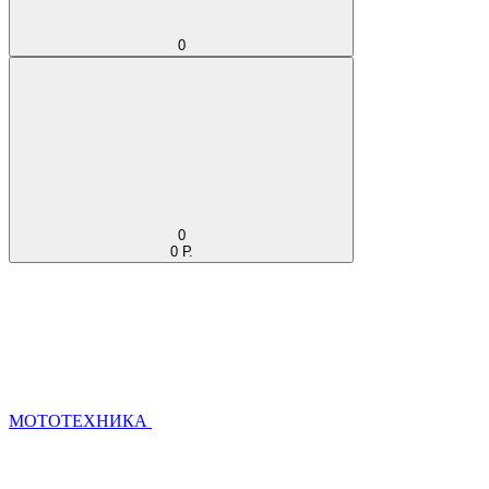
0
0
0 Р.
МОТОТЕХНИКА