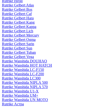
Rutrike Неон
Rutrike Gelbert Atlas
Rutrike Gelbert Bos
Rutrike Gelbert Caf
Rutrike Gelbert Hara
Rutrike Gelbert Kang
Rutrike Gelbert Kappa
Rutrike Gelbert Lich
Rutrike Gelbert Mercury
Rutrike Gelbert Ogma
Rutrike Gelbert Sarin
Rutrike Gelbert Sun
Rutrike Gelbert Tuban
Rutrike Gelbert Vega
Rutrike Wanshida DOUHAO
Rutrike Wanshida HOT HATCH
Rutrike Wanshida LC-F150
Rutrike Wanshida LC-F200
Rutrike Wanshida LC300
Rutrike Wanshida NIPLA 500
Rutrike Wanshida NIPLA 570
Rutrike Wanshida U1-X
Rutrike Wanshida UM+
Rutrike Wanshida UN MOTO
Rutrike Астра