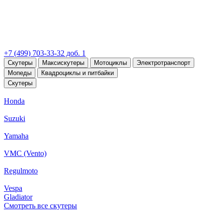
+7 (499) 703-33-32 доб. 1
Скутеры
Максискутеры
Мотоциклы
Электротранспорт
Мопеды
Квадроциклы и питбайки
Скутеры
Honda
Suzuki
Yamaha
VMC (Vento)
Regulmoto
Vespa
Gladiator
Смотреть все скутеры