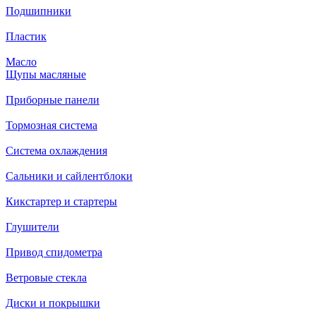
Подшипники
Пластик
Масло
Щупы масляные
Приборные панели
Тормозная система
Система охлаждения
Сальники и сайлентблоки
Кикстартер и стартеры
Глушители
Привод спидометра
Ветровые стекла
Диски и покрышки