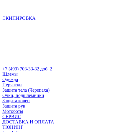
ЭКИПИРОВКА
+7 (499) 703-33-32 доб. 2
Шлемы
Одежда
Перчатки
Защита тела (Черепаха)
Очки, подшлемники
Защита колен
Защита рук
Мотоботы
СЕРВИС
ДОСТАВКА И ОПЛАТА
ТЮНИНГ