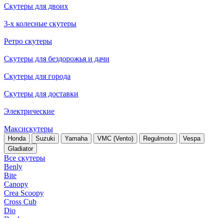
Скутеры для двоих
3-х колесные скутеры
Ретро скутеры
Скутеры для бездорожья и дачи
Скутеры для города
Скутеры для доставки
Электрические
Максискутеры
Honda
Suzuki
Yamaha
VMC (Vento)
Regulmoto
Vespa
Gladiator
Все скутеры
Benly
Bite
Canopy
Crea Scoopy
Cross Cub
Dio