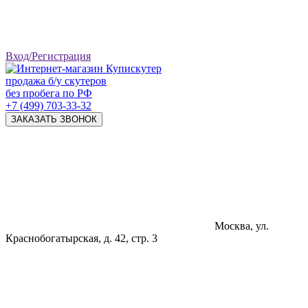
Вход/Регистрация
продажа б/у скутеров
без пробега по РФ
+7 (499) 703-33-32
ЗАКАЗАТЬ ЗВОНОК
Москва, ул.
Краснобогатырская, д. 42, стр. 3