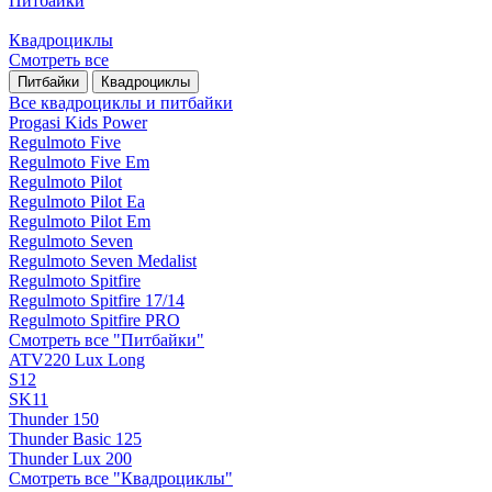
Питбайки
Квадроциклы
Смотреть все
Питбайки
Квадроциклы
Все квадроциклы и питбайки
Progasi Kids Power
Regulmoto Five
Regulmoto Five Em
Regulmoto Pilot
Regulmoto Pilot Ea
Regulmoto Pilot Em
Regulmoto Seven
Regulmoto Seven Medalist
Regulmoto Spitfire
Regulmoto Spitfire 17/14
Regulmoto Spitfire PRO
Смотреть все "Питбайки"
ATV220 Lux Long
S12
SK11
Thunder 150
Thunder Basic 125
Thunder Lux 200
Смотреть все "Квадроциклы"