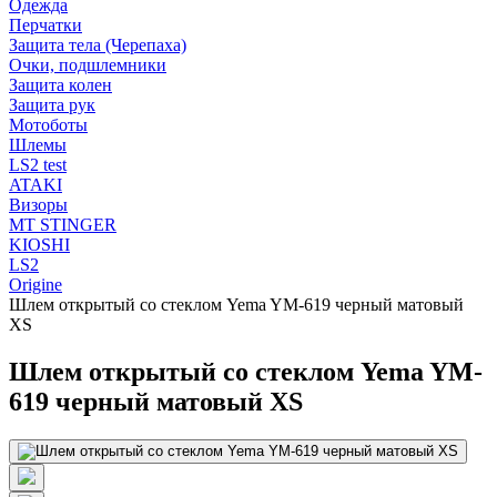
Одежда
Перчатки
Защита тела (Черепаха)
Очки, подшлемники
Защита колен
Защита рук
Мотоботы
Шлемы
LS2 test
ATAKI
Визоры
MT STINGER
KIOSHI
LS2
Origine
Шлем открытый со стеклом Yema YM-619 черный матовый
XS
Шлем открытый со стеклом Yema YM-
619 черный матовый XS