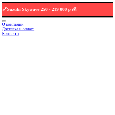
uzuki Skywave 250 -
219 000 р 💰
О компании
Доставка и оплата
Контакты