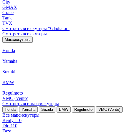
City
GMAX
Grace
Tank
TVX
Смотреть все скутеры "Gladiator"
Смотреть все скутеры
Максискутеры
Honda
Yamaha
Suzuki
BMW
Regulmoto
VMC (Vento)
Смотреть все максискутеры
Honda
Yamaha
Suzuki
BMW
Regulmoto
VMC (Vento)
Все максискутеры
Benly 110
Dio 110
Faze