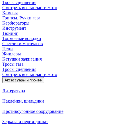
Тросы сцепления
Смотреть все запчасти мото
Камеры
Грипсы, Ручки газа
Карбюраторы
Инструмент
Тюнинг
Тормозные колодки
Счетчики моточасов
Цепи
Жиклеры
Катушки зажигания
Тросы газа
Тросы сцепления
Смотреть все запчасти мото
Аксессуары и прочее
Литература
Наклейки, шильдики
Противоугонное оборудование
Зеркала и переходники