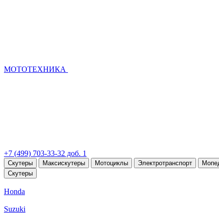
МОТОТЕХНИКА
+7 (499) 703-33-32 доб. 1
Скутеры
Максискутеры
Мотоциклы
Электротранспорт
Мопе
Скутеры
Honda
Suzuki