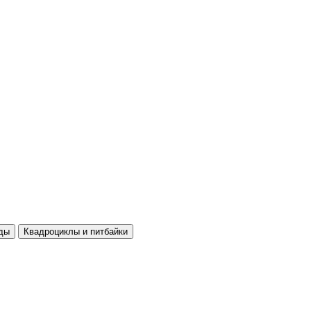
ды
Квадроциклы и питбайки