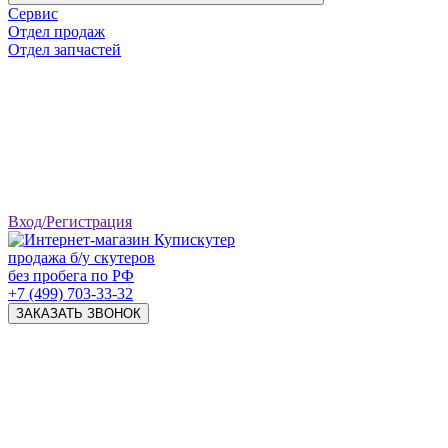
Сервис
Отдел продаж
Отдел запчастей
Вход/Регистрация
продажа б/у скутеров
без пробега по РФ
+7 (499) 703-33-32
ЗАКАЗАТЬ ЗВОНОК