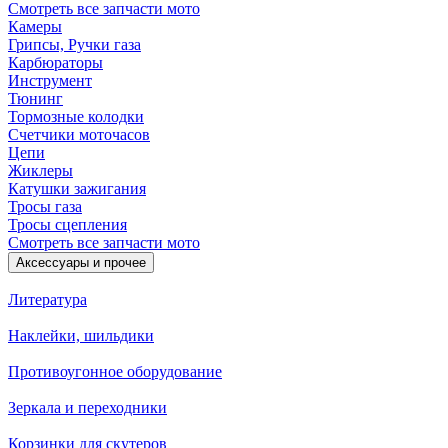
Смотреть все запчасти мото
Камеры
Грипсы, Ручки газа
Карбюраторы
Инструмент
Тюнинг
Тормозные колодки
Счетчики моточасов
Цепи
Жиклеры
Катушки зажигания
Тросы газа
Тросы сцепления
Смотреть все запчасти мото
Аксессуары и прочее
Литература
Наклейки, шильдики
Противоугонное оборудование
Зеркала и переходники
Корзинки для скутеров