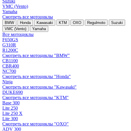
Suzuki
VMC (Vento)
Yamaha
Смотреть все мотоциклы
BMW
Honda
Kawasaki
KTM
OXO
Regulmoto
Suzuki
VMC (Vento)
Yamaha
Все мотоциклы
F650GS
G310R
R1200C
Смотреть все мотоциклы "BMW"
CB1100
CBR400
NC700
Смотреть все мотоциклы "Honda"
Ninja
Смотреть все мотоциклы "Kawasaki"
DUKE690
Смотреть все мотоциклы "KTM"
Base 300
Lite 250
Lite 250 X
Lite 300
Смотреть все мотоциклы "OXO"
ADV 300