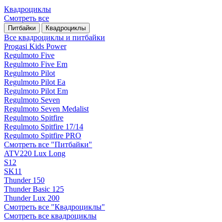
Квадроциклы
Смотреть все
Питбайки
Квадроциклы
Все квадроциклы и питбайки
Progasi Kids Power
Regulmoto Five
Regulmoto Five Em
Regulmoto Pilot
Regulmoto Pilot Ea
Regulmoto Pilot Em
Regulmoto Seven
Regulmoto Seven Medalist
Regulmoto Spitfire
Regulmoto Spitfire 17/14
Regulmoto Spitfire PRO
Смотреть все "Питбайки"
ATV220 Lux Long
S12
SK11
Thunder 150
Thunder Basic 125
Thunder Lux 200
Смотреть все "Квадроциклы"
Смотреть все квадроциклы