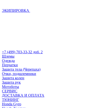
ЭКИПИРОВКА
+7 (499) 703-33-32 доб. 2
Шлемы
Одежда
Перчатки
Защита тела (Черепаха)
Очки, подшлемники
Защита колен
Защита рук
Мотоботы
СЕРВИС
ДОСТАВКА И ОПЛАТА
ТЮНИНГ
Honda Gyro