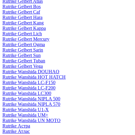
Rutrike Gelbert Atlas
Rutrike Gelbert Bos
Rutrike Gelbert Caf
Rutrike Gelbert Hara
Rutrike Gelbert Kang
Rutrike Gelbert Kappa
Rutrike Gelbert Lich
Rutrike Gelbert Mercury
Rutrike Gelbert Ogma
Rutrike Gelbert Sarin
Rutrike Gelbert Sun
Rutrike Gelbert Tuban
Rutrike Gelbert Vega
Rutrike Wanshida DOUHAO
Rutrike Wanshida HOT HATCH
Rutrike Wanshida LC-F150
Rutrike Wanshida LC-F200
Rutrike Wanshida LC300
Rutrike Wanshida NIPLA 500
Rutrike Wanshida NIPLA 570
Rutrike Wanshida U1-X
Rutrike Wanshida UM+
Rutrike Wanshida UN MOTO
Rutrike Астра
Rutrike Атлас