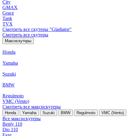
City
GMAX
Grace
Tank
TVX
Смотреть все скутеры "Gladiator"
Смотреть все скутеры
Максискутеры
Honda
Yamaha
Suzuki
BMW
Regulmoto
VMC (Vento)
Смотреть все максискутеры
Honda
Yamaha
Suzuki
BMW
Regulmoto
VMC (Vento)
Все максискутеры
Benly 110
Dio 110
Faze