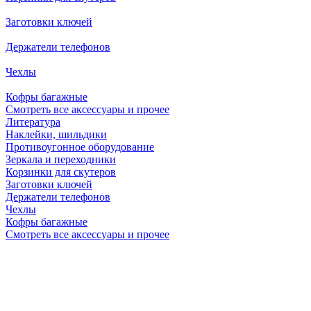
Заготовки ключей
Держатели телефонов
Чехлы
Кофры багажные
Смотреть все аксессуары и прочее
Литература
Наклейки, шильдики
Противоугонное оборудование
Зеркала и переходники
Корзинки для скутеров
Заготовки ключей
Держатели телефонов
Чехлы
Кофры багажные
Смотреть все аксессуары и прочее