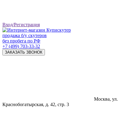
Вход/Регистрация
продажа б/у скутеров
без пробега по РФ
+7 (499) 703-33-32
ЗАКАЗАТЬ ЗВОНОК
Москва, ул.
Краснобогатырская, д. 42, стр. 3