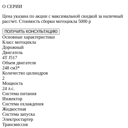
О СЕРИИ
Цена указана по акции с максимальной скидкой за наличный
рассчет. Стоимость сборки мотоцикла 5000 р
ПОЛУЧИТЬ КОНСУЛЬТАЦИЮ
Основные характеристики
Класс мотоцикла
Дорожный
Двигатель
4T J517
Объем двигателя
248 см3*
Количество цилиндров
2
Мощность
24 л.с.
Система питания
Инжектор
Система охлаждения
Жидкостная
Система запуска
Электростартер
Трансмиссия