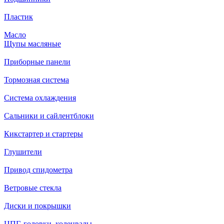
Пластик
Масло
Щупы масляные
Приборные панели
Тормозная система
Система охлаждения
Сальники и сайлентблоки
Кикстартер и стартеры
Глушители
Привод спидометра
Ветровые стекла
Диски и покрышки
ЦПГ, головки, коленвалы