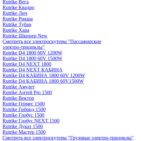
Rutrike Вега
Rutrike Квадро
Rutrike Лич
Rutrike Рикша
Rutrike Тубан
Rutrike Хара
Rutrike Шкипер New
Смотреть все электро­скутеры "Пассажирские
электро‑трициклы"
Rutrike D4 1800 60V 1200W
Rutrike D4 1800 60V 1500W
Rutrike D4 NEXT 1800
Rutrike D4 NEXT КАБИНА
Rutrike D4 КАБИНА 1800 60V 1200W
Rutrike D4 КАБИНА 1800 60V1500W
Rutrike Амулет
Rutrike Антей Pro 1500
Rutrike Вектор
Rutrike Гермес 1500
Rutrike Гибрид 1500
Rutrike Глобус 1500
Rutrike Глобус NEXT 1500
Rutrike Дукат 1500
Rutrike Мастер 1500
Смотреть все электро­скутеры "Грузовые электро‑трициклы"