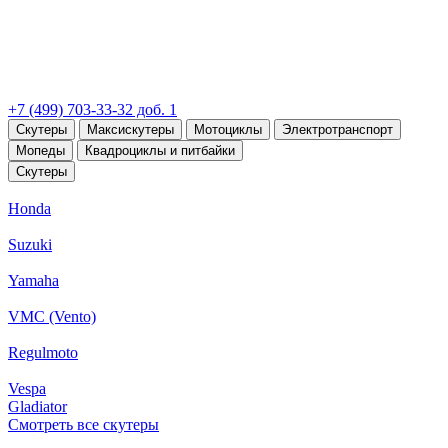
+7 (499) 703-33-32 доб. 1
Скутеры
Максискутеры
Мотоциклы
Электротранспорт
Мопеды
Квадроциклы и питбайки
Скутеры
Honda
Suzuki
Yamaha
VMC (Vento)
Regulmoto
Vespa
Gladiator
Смотреть все скутеры