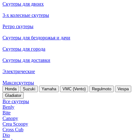
Скутеры для двоих
3-х колесные скутеры
Ретро скутеры
Скутеры для бездорожья и дачи
Скутеры для города
Скутеры для доставки
Электрические
Максискутеры
Honda
Suzuki
Yamaha
VMC (Vento)
Regulmoto
Vespa
Gladiator
Все скутеры
Benly
Bite
Canopy
Crea Scoopy
Cross Cub
Dio