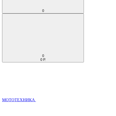
0
0
0 Р.
МОТОТЕХНИКА