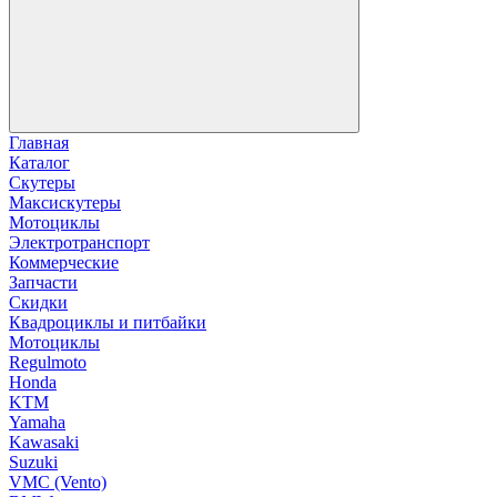
Главная
Каталог
Скутеры
Максискутеры
Мотоциклы
Электротранспорт
Коммерческие
Запчасти
Скидки
Квадроциклы и питбайки
Мотоциклы
Regulmoto
Honda
KTM
Yamaha
Kawasaki
Suzuki
VMC (Vento)