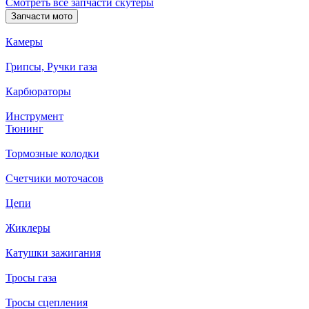
Смотреть все запчасти скутеры
Запчасти мото
Камеры
Грипсы, Ручки газа
Карбюраторы
Инструмент
Тюнинг
Тормозные колодки
Счетчики моточасов
Цепи
Жиклеры
Катушки зажигания
Тросы газа
Тросы сцепления