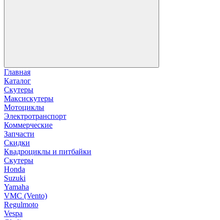
Главная
Каталог
Скутеры
Максискутеры
Мотоциклы
Электротранспорт
Коммерческие
Запчасти
Скидки
Квадроциклы и питбайки
Скутеры
Honda
Suzuki
Yamaha
VMC (Vento)
Regulmoto
Vespa