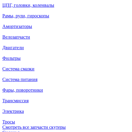
ЦПГ, головки, коленвалы
Рамы, рули, гироскопы
Амортизаторы
Велозапчасти
Двигатели
Фильтры
Система смазки
Система питания
Фары, поворотники
Трансмиссия
Электрика
Тросы
Смотреть все запчасти скутеры