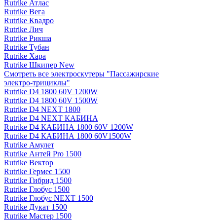
Rutrike Атлас
Rutrike Вега
Rutrike Квадро
Rutrike Лич
Rutrike Рикша
Rutrike Тубан
Rutrike Хара
Rutrike Шкипер New
Смотреть все электро­скутеры "Пассажирские
электро‑трициклы"
Rutrike D4 1800 60V 1200W
Rutrike D4 1800 60V 1500W
Rutrike D4 NEXT 1800
Rutrike D4 NEXT КАБИНА
Rutrike D4 КАБИНА 1800 60V 1200W
Rutrike D4 КАБИНА 1800 60V1500W
Rutrike Амулет
Rutrike Антей Pro 1500
Rutrike Вектор
Rutrike Гермес 1500
Rutrike Гибрид 1500
Rutrike Глобус 1500
Rutrike Глобус NEXT 1500
Rutrike Дукат 1500
Rutrike Мастер 1500