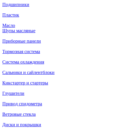
Подшипники
Пластик
Масло
Щупы масляные
Приборные панели
Тормозная система
Система охлаждения
Сальники и сайлентблоки
Кикстартер и стартеры
Глушители
Привод спидометра
Ветровые стекла
Диски и покрышки