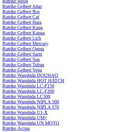
Rutrike Неон
Rutrike Gelbert Atlas
Rutrike Gelbert Bos
Rutrike Gelbert Caf
Rutrike Gelbert Hara
Rutrike Gelbert Kang
Rutrike Gelbert Kappa
Rutrike Gelbert Lich
Rutrike Gelbert Mercury
Rutrike Gelbert Ogma
Rutrike Gelbert Sarin
Rutrike Gelbert Sun
Rutrike Gelbert Tuban
Rutrike Gelbert Vega
Rutrike Wanshida DOUHAO
Rutrike Wanshida HOT HATCH
Rutrike Wanshida LC-F150
Rutrike Wanshida LC-F200
Rutrike Wanshida LC300
Rutrike Wanshida NIPLA 500
Rutrike Wanshida NIPLA 570
Rutrike Wanshida U1-X
Rutrike Wanshida UM+
Rutrike Wanshida UN MOTO
Rutrike Астра