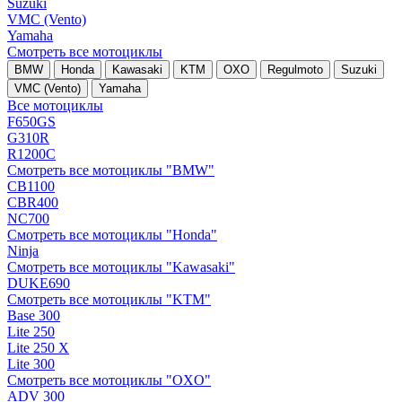
Suzuki
VMC (Vento)
Yamaha
Смотреть все мотоциклы
BMW
Honda
Kawasaki
KTM
OXO
Regulmoto
Suzuki
VMC (Vento)
Yamaha
Все мотоциклы
F650GS
G310R
R1200C
Смотреть все мотоциклы "BMW"
CB1100
CBR400
NC700
Смотреть все мотоциклы "Honda"
Ninja
Смотреть все мотоциклы "Kawasaki"
DUKE690
Смотреть все мотоциклы "KTM"
Base 300
Lite 250
Lite 250 X
Lite 300
Смотреть все мотоциклы "OXO"
ADV 300