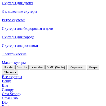
Скутеры для двоих
3-х колесные скутеры
Ретро скутеры
Скутеры для бездорожья и дачи
Скутеры для города
Скутеры для доставки
Электрические
Максискутеры
Honda
Suzuki
Yamaha
VMC (Vento)
Regulmoto
Vespa
Gladiator
Все скутеры
Benly
Bite
Canopy
Crea Scoopy
Cross Cub
Dio