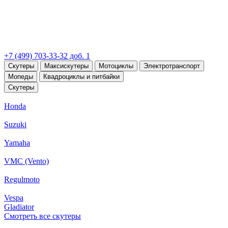
+7 (499) 703-33-32 доб. 1
Скутеры
Максискутеры
Мотоциклы
Электротранспорт
Мопеды
Квадроциклы и питбайки
Скутеры
Honda
Suzuki
Yamaha
VMC (Vento)
Regulmoto
Vespa
Gladiator
Смотреть все скутеры