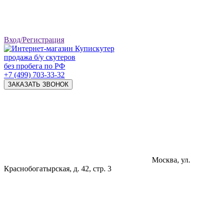
Вход/Регистрация
продажа б/у скутеров
без пробега по РФ
+7 (499) 703-33-32
ЗАКАЗАТЬ ЗВОНОК
Москва, ул.
Краснобогатырская, д. 42, стр. 3