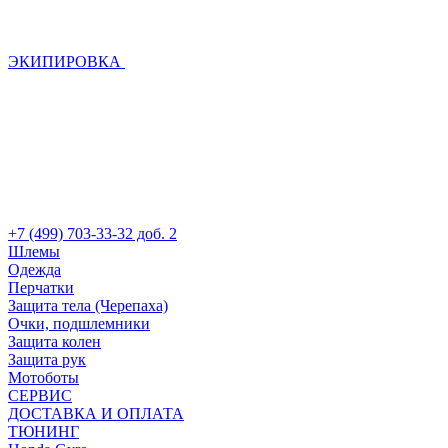
ЭКИПИРОВКА
+7 (499) 703-33-32 доб. 2
Шлемы
Одежда
Перчатки
Защита тела (Черепаха)
Очки, подшлемники
Защита колен
Защита рук
Мотоботы
СЕРВИС
ДОСТАВКА И ОПЛАТА
ТЮНИНГ