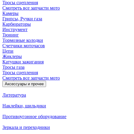
Тросы сцепления
Смотреть все запчасти мото
Камеры
Грипсы, Ручки газа
Карбюраторы
Инструмент
Тюнинг
Тормозные колодки
Счетчики моточасов
Цепи
Жиклеры
Катушки зажигания
Тросы газа
Тросы сцепления
Смотреть все запчасти мото
Аксессуары и прочее
Литература
Наклейки, шильдики
Противоугонное оборудование
Зеркала и переходники