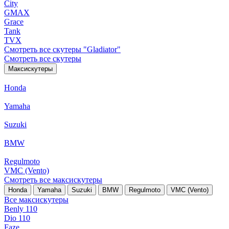
City
GMAX
Grace
Tank
TVX
Смотреть все скутеры "Gladiator"
Смотреть все скутеры
Максискутеры
Honda
Yamaha
Suzuki
BMW
Regulmoto
VMC (Vento)
Смотреть все максискутеры
Honda
Yamaha
Suzuki
BMW
Regulmoto
VMC (Vento)
Все максискутеры
Benly 110
Dio 110
Faze