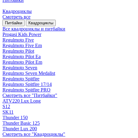
Питбайки
Квадроциклы
Смотреть все
Питбайки
Квадроциклы
Все квадроциклы и питбайки
Progasi Kids Power
Regulmoto Five
Regulmoto Five Em
Regulmoto Pilot
Regulmoto Pilot Ea
Regulmoto Pilot Em
Regulmoto Seven
Regulmoto Seven Medalist
Regulmoto Spitfire
Regulmoto Spitfire 17/14
Regulmoto Spitfire PRO
Смотреть все "Питбайки"
ATV220 Lux Long
S12
SK11
Thunder 150
Thunder Basic 125
Thunder Lux 200
Смотреть все "Квадроциклы"