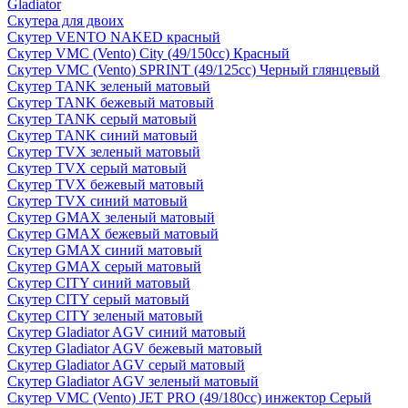
Gladiator
Скутера для двоих
Скутер VENTO NAKED красный
Скутер VMC (Vento) City (49/150cc) Красный
Скутер VMC (Vento) SPRINT (49/125cc) Черный глянцевый
Скутер TANK зеленый матовый
Скутер TANK бежевый матовый
Скутер TANK серый матовый
Скутер TANK синий матовый
Скутер TVX зеленый матовый
Скутер TVX серый матовый
Скутер TVX бежевый матовый
Скутер TVX синий матовый
Скутер GMAX зеленый матовый
Скутер GMAX бежевый матовый
Скутер GMAX синий матовый
Скутер GMAX серый матовый
Скутер CITY синий матовый
Скутер CITY серый матовый
Скутер CITY зеленый матовый
Скутер Gladiator AGV синий матовый
Скутер Gladiator AGV бежевый матовый
Скутер Gladiator AGV серый матовый
Скутер Gladiator AGV зеленый матовый
Скутер VMC (Vento) JET PRO (49/180cc) инжектор Серый