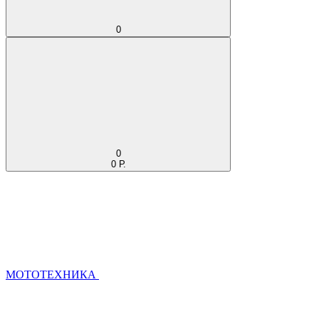
0
0
0 Р.
МОТОТЕХНИКА