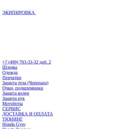
ЭКИПИРОВКА
+7 (499) 703-33-32 доб. 2
Шлемы
Одежда
Перчатки
Защита тела (Черепаха)
Очки, подшлемники
Защита колен
Защита рук
Мотоботы
СЕРВИС
ДОСТАВКА И ОПЛАТА
ТЮНИНГ
Honda Gyro