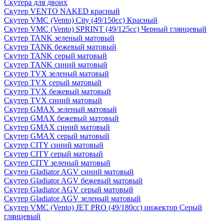
Скутера для двоих
Скутер VENTO NAKED красный
Скутер VMC (Vento) City (49/150cc) Красный
Скутер VMC (Vento) SPRINT (49/125cc) Черный глянцевый
Скутер TANK зеленый матовый
Скутер TANK бежевый матовый
Скутер TANK серый матовый
Скутер TANK синий матовый
Скутер TVX зеленый матовый
Скутер TVX серый матовый
Скутер TVX бежевый матовый
Скутер TVX синий матовый
Скутер GMAX зеленый матовый
Скутер GMAX бежевый матовый
Скутер GMAX синий матовый
Скутер GMAX серый матовый
Скутер CITY синий матовый
Скутер CITY серый матовый
Скутер CITY зеленый матовый
Скутер Gladiator AGV синий матовый
Скутер Gladiator AGV бежевый матовый
Скутер Gladiator AGV серый матовый
Скутер Gladiator AGV зеленый матовый
Скутер VMC (Vento) JET PRO (49/180cc) инжектор Серый
глянцевый