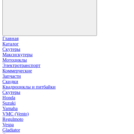
Главная
Каталог
Скутеры
Максискутеры
Мотоциклы
Электротранспорт
Коммерческие
Запчасти
Скидки
Квадроциклы и питбайки
Скутеры
Honda
Suzuki
Yamaha
VMC (Vento)
Regulmoto
Vespa
Gladiator