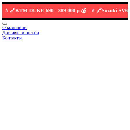
🔗
KTM DUKE 690 -
389 000 р 💰
⭐️ 🔗
Suzuki SV650XA
О компании
Доставка и оплата
Контакты