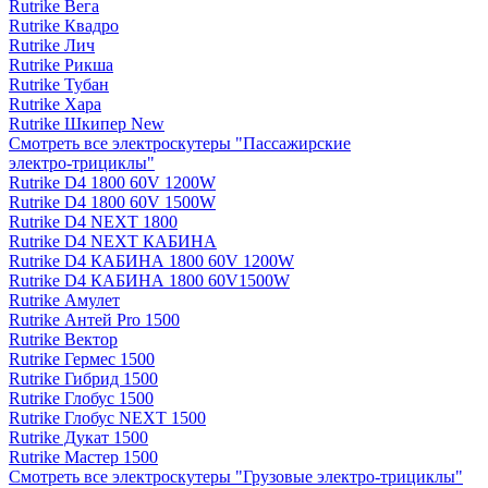
Rutrike Вега
Rutrike Квадро
Rutrike Лич
Rutrike Рикша
Rutrike Тубан
Rutrike Хара
Rutrike Шкипер New
Смотреть все электро­скутеры "Пассажирские
электро‑трициклы"
Rutrike D4 1800 60V 1200W
Rutrike D4 1800 60V 1500W
Rutrike D4 NEXT 1800
Rutrike D4 NEXT КАБИНА
Rutrike D4 КАБИНА 1800 60V 1200W
Rutrike D4 КАБИНА 1800 60V1500W
Rutrike Амулет
Rutrike Антей Pro 1500
Rutrike Вектор
Rutrike Гермес 1500
Rutrike Гибрид 1500
Rutrike Глобус 1500
Rutrike Глобус NEXT 1500
Rutrike Дукат 1500
Rutrike Мастер 1500
Смотреть все электро­скутеры "Грузовые электро‑трициклы"