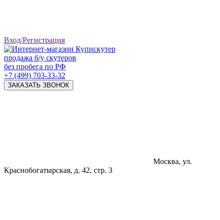
Вход/Регистрация
продажа б/у скутеров
без пробега по РФ
+7 (499) 703-33-32
ЗАКАЗАТЬ ЗВОНОК
Москва, ул.
Краснобогатырская, д. 42, стр. 3