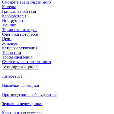
Смотреть все запчасти мото
Камеры
Грипсы, Ручки газа
Карбюраторы
Инструмент
Тюнинг
Тормозные колодки
Счетчики моточасов
Цепи
Жиклеры
Катушки зажигания
Тросы газа
Тросы сцепления
Смотреть все запчасти мото
Аксессуары и прочее
Литература
Наклейки, шильдики
Противоугонное оборудование
Зеркала и переходники
Корзинки для скутеров