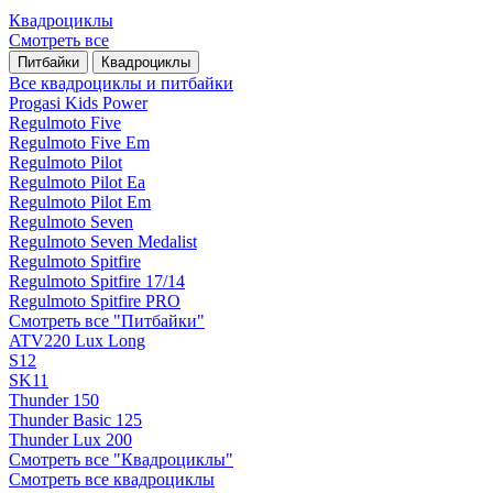
Квадроциклы
Смотреть все
Питбайки
Квадроциклы
Все квадроциклы и питбайки
Progasi Kids Power
Regulmoto Five
Regulmoto Five Em
Regulmoto Pilot
Regulmoto Pilot Ea
Regulmoto Pilot Em
Regulmoto Seven
Regulmoto Seven Medalist
Regulmoto Spitfire
Regulmoto Spitfire 17/14
Regulmoto Spitfire PRO
Смотреть все "Питбайки"
ATV220 Lux Long
S12
SK11
Thunder 150
Thunder Basic 125
Thunder Lux 200
Смотреть все "Квадроциклы"
Смотреть все квадроциклы