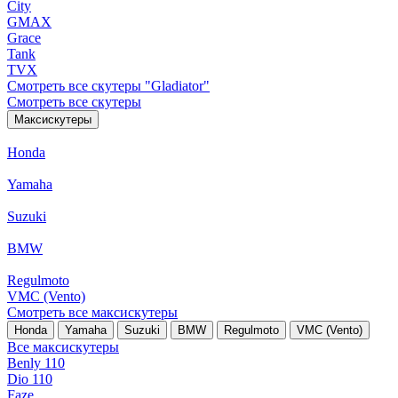
City
GMAX
Grace
Tank
TVX
Смотреть все скутеры "Gladiator"
Смотреть все скутеры
Максискутеры
Honda
Yamaha
Suzuki
BMW
Regulmoto
VMC (Vento)
Смотреть все максискутеры
Honda
Yamaha
Suzuki
BMW
Regulmoto
VMC (Vento)
Все максискутеры
Benly 110
Dio 110
Faze