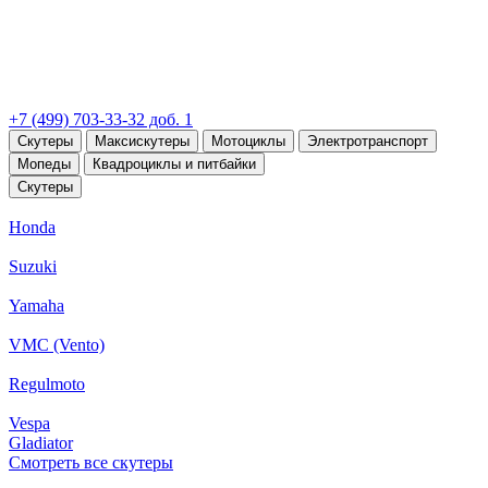
+7 (499) 703-33-32 доб. 1
Скутеры
Максискутеры
Мотоциклы
Электротранспорт
Мопеды
Квадроциклы и питбайки
Скутеры
Honda
Suzuki
Yamaha
VMC (Vento)
Regulmoto
Vespa
Gladiator
Смотреть все скутеры