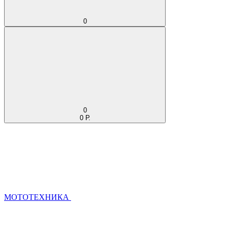
0
0
0 Р.
МОТОТЕХНИКА