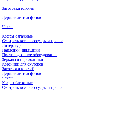
Заготовки ключей
Держатели телефонов
Чехлы
Кофры багажные
Смотреть все аксессуары и прочее
Литература
Наклейки, шильдики
Противоугонное оборудование
Зеркала и переходники
Корзинки для скутеров
Заготовки ключей
Держатели телефонов
Чехлы
Кофры багажные
Смотреть все аксессуары и прочее