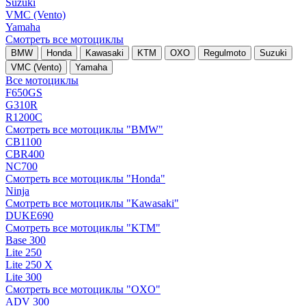
Suzuki
VMC (Vento)
Yamaha
Смотреть все мотоциклы
BMW
Honda
Kawasaki
KTM
OXO
Regulmoto
Suzuki
VMC (Vento)
Yamaha
Все мотоциклы
F650GS
G310R
R1200C
Смотреть все мотоциклы "BMW"
CB1100
CBR400
NC700
Смотреть все мотоциклы "Honda"
Ninja
Смотреть все мотоциклы "Kawasaki"
DUKE690
Смотреть все мотоциклы "KTM"
Base 300
Lite 250
Lite 250 X
Lite 300
Смотреть все мотоциклы "OXO"
ADV 300