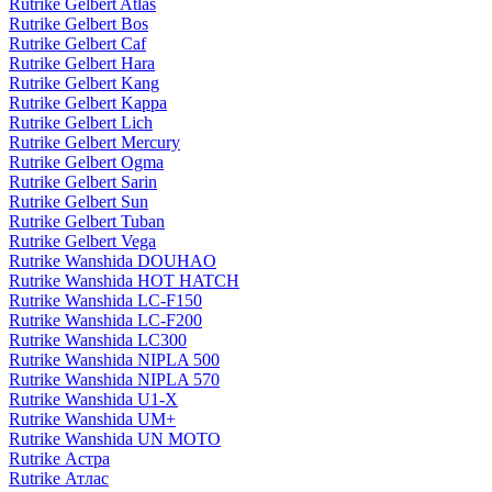
Rutrike Gelbert Atlas
Rutrike Gelbert Bos
Rutrike Gelbert Caf
Rutrike Gelbert Hara
Rutrike Gelbert Kang
Rutrike Gelbert Kappa
Rutrike Gelbert Lich
Rutrike Gelbert Mercury
Rutrike Gelbert Ogma
Rutrike Gelbert Sarin
Rutrike Gelbert Sun
Rutrike Gelbert Tuban
Rutrike Gelbert Vega
Rutrike Wanshida DOUHAO
Rutrike Wanshida HOT HATCH
Rutrike Wanshida LC-F150
Rutrike Wanshida LC-F200
Rutrike Wanshida LC300
Rutrike Wanshida NIPLA 500
Rutrike Wanshida NIPLA 570
Rutrike Wanshida U1-X
Rutrike Wanshida UM+
Rutrike Wanshida UN MOTO
Rutrike Астра
Rutrike Атлас