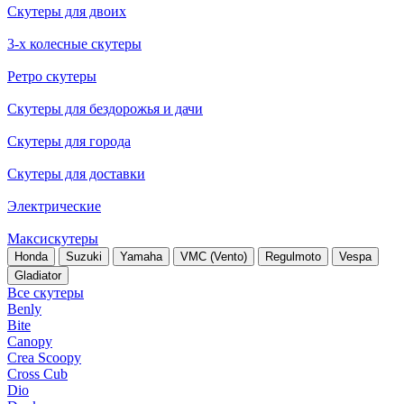
Скутеры для двоих
3-х колесные скутеры
Ретро скутеры
Скутеры для бездорожья и дачи
Скутеры для города
Скутеры для доставки
Электрические
Максискутеры
Honda
Suzuki
Yamaha
VMC (Vento)
Regulmoto
Vespa
Gladiator
Все скутеры
Benly
Bite
Canopy
Crea Scoopy
Cross Cub
Dio