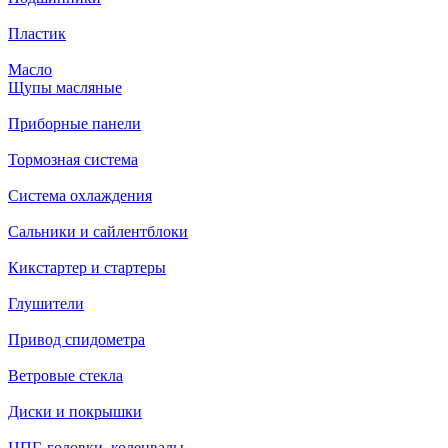
Пластик
Масло
Щупы масляные
Приборные панели
Тормозная система
Система охлаждения
Сальники и сайлентблоки
Кикстартер и стартеры
Глушители
Привод спидометра
Ветровые стекла
Диски и покрышки
ЦПГ, головки, коленвалы