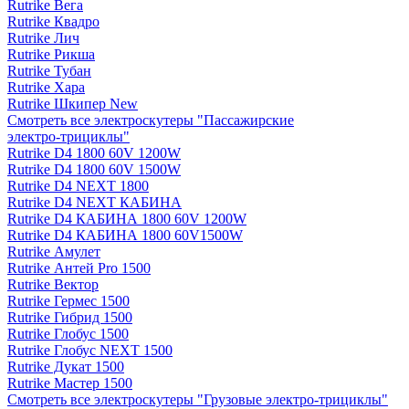
Rutrike Вега
Rutrike Квадро
Rutrike Лич
Rutrike Рикша
Rutrike Тубан
Rutrike Хара
Rutrike Шкипер New
Смотреть все электро­скутеры "Пассажирские
электро‑трициклы"
Rutrike D4 1800 60V 1200W
Rutrike D4 1800 60V 1500W
Rutrike D4 NEXT 1800
Rutrike D4 NEXT КАБИНА
Rutrike D4 КАБИНА 1800 60V 1200W
Rutrike D4 КАБИНА 1800 60V1500W
Rutrike Амулет
Rutrike Антей Pro 1500
Rutrike Вектор
Rutrike Гермес 1500
Rutrike Гибрид 1500
Rutrike Глобус 1500
Rutrike Глобус NEXT 1500
Rutrike Дукат 1500
Rutrike Мастер 1500
Смотреть все электро­скутеры "Грузовые электро‑трициклы"