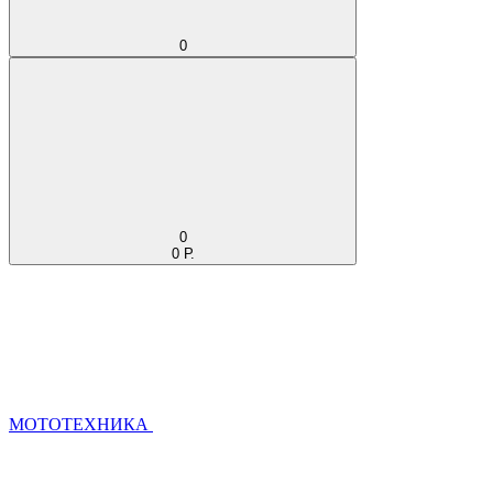
0
0
0 Р.
МОТОТЕХНИКА