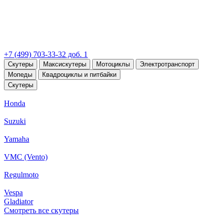
+7 (499) 703-33-32 доб. 1
Скутеры
Максискутеры
Мотоциклы
Электротранспорт
Мопеды
Квадроциклы и питбайки
Скутеры
Honda
Suzuki
Yamaha
VMC (Vento)
Regulmoto
Vespa
Gladiator
Смотреть все скутеры