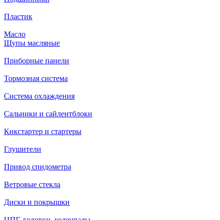
Пластик
Масло
Щупы масляные
Приборные панели
Тормозная система
Система охлаждения
Сальники и сайлентблоки
Кикстартер и стартеры
Глушители
Привод спидометра
Ветровые стекла
Диски и покрышки
ЦПГ, головки, коленвалы