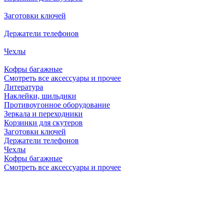
Заготовки ключей
Держатели телефонов
Чехлы
Кофры багажные
Смотреть все аксессуары и прочее
Литература
Наклейки, шильдики
Противоугонное оборудование
Зеркала и переходники
Корзинки для скутеров
Заготовки ключей
Держатели телефонов
Чехлы
Кофры багажные
Смотреть все аксессуары и прочее