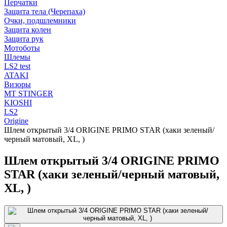
Перчатки
Защита тела (Черепаха)
Очки, подшлемники
Защита колен
Защита рук
Мотоботы
Шлемы
LS2 test
ATAKI
Визоры
MT STINGER
KIOSHI
LS2
Origine
Шлем открытый 3/4 ORIGINE PRIMO STAR (хаки зеленый/
черный матовый, XL, )
Шлем открытый 3/4 ORIGINE PRIMO
STAR (хаки зеленый/черный матовый,
XL, )