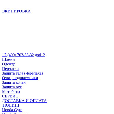
ЭКИПИРОВКА
+7 (499) 703-33-32 доб. 2
Шлемы
Одежда
Перчатки
Защита тела (Черепаха)
Очки, подшлемники
Защита колен
Защита рук
Мотоботы
СЕРВИС
ДОСТАВКА И ОПЛАТА
ТЮНИНГ
Honda Gyro