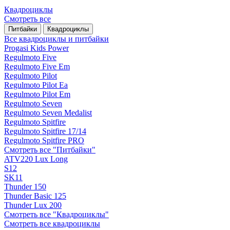
Квадроциклы
Смотреть все
Питбайки
Квадроциклы
Все квадроциклы и питбайки
Progasi Kids Power
Regulmoto Five
Regulmoto Five Em
Regulmoto Pilot
Regulmoto Pilot Ea
Regulmoto Pilot Em
Regulmoto Seven
Regulmoto Seven Medalist
Regulmoto Spitfire
Regulmoto Spitfire 17/14
Regulmoto Spitfire PRO
Смотреть все "Питбайки"
ATV220 Lux Long
S12
SK11
Thunder 150
Thunder Basic 125
Thunder Lux 200
Смотреть все "Квадроциклы"
Смотреть все квадроциклы