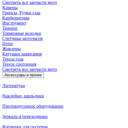
Смотреть все запчасти мото
Камеры
Грипсы, Ручки газа
Карбюраторы
Инструмент
Тюнинг
Тормозные колодки
Счетчики моточасов
Цепи
Жиклеры
Катушки зажигания
Тросы газа
Тросы сцепления
Смотреть все запчасти мото
Аксессуары и прочее
Литература
Наклейки, шильдики
Противоугонное оборудование
Зеркала и переходники
Корзинки для скутеров