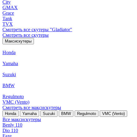
City
GMAX
Grace
Tank
TVX
Смотреть все скутеры "Gladiator"
Смотреть все скутеры
Максискутеры
Honda
Yamaha
Suzuki
BMW
Regulmoto
VMC (Vento)
Смотреть все максискутеры
Honda
Yamaha
Suzuki
BMW
Regulmoto
VMC (Vento)
Все максискутеры
Benly 110
Dio 110
Faze