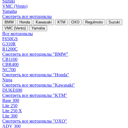
Suzuki
VMC (Vento)
Yamaha
Смотреть все мотоциклы
BMW
Honda
Kawasaki
KTM
OXO
Regulmoto
Suzuki
VMC (Vento)
Yamaha
Все мотоциклы
F650GS
G310R
R1200C
Смотреть все мотоциклы "BMW"
CB1100
CBR400
NC700
Смотреть все мотоциклы "Honda"
Ninja
Смотреть все мотоциклы "Kawasaki"
DUKE690
Смотреть все мотоциклы "KTM"
Base 300
Lite 250
Lite 250 X
Lite 300
Смотреть все мотоциклы "OXO"
ADV 300