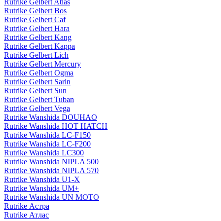
Rutrike Gelbert Atlas
Rutrike Gelbert Bos
Rutrike Gelbert Caf
Rutrike Gelbert Hara
Rutrike Gelbert Kang
Rutrike Gelbert Kappa
Rutrike Gelbert Lich
Rutrike Gelbert Mercury
Rutrike Gelbert Ogma
Rutrike Gelbert Sarin
Rutrike Gelbert Sun
Rutrike Gelbert Tuban
Rutrike Gelbert Vega
Rutrike Wanshida DOUHAO
Rutrike Wanshida HOT HATCH
Rutrike Wanshida LC-F150
Rutrike Wanshida LC-F200
Rutrike Wanshida LC300
Rutrike Wanshida NIPLA 500
Rutrike Wanshida NIPLA 570
Rutrike Wanshida U1-X
Rutrike Wanshida UM+
Rutrike Wanshida UN MOTO
Rutrike Астра
Rutrike Атлас