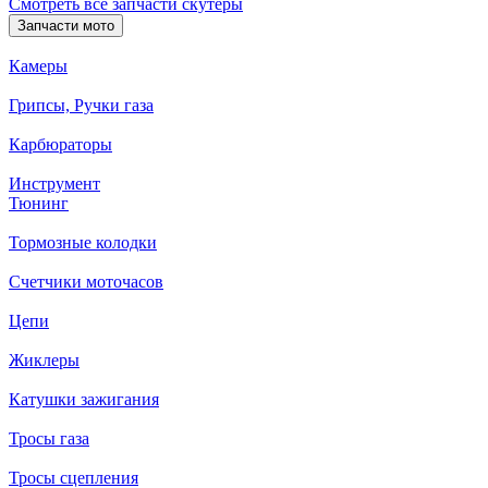
Смотреть все запчасти скутеры
Запчасти мото
Камеры
Грипсы, Ручки газа
Карбюраторы
Инструмент
Тюнинг
Тормозные колодки
Счетчики моточасов
Цепи
Жиклеры
Катушки зажигания
Тросы газа
Тросы сцепления