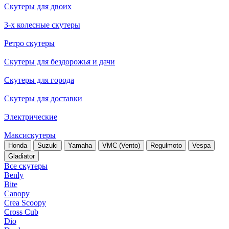
Скутеры для двоих
3-х колесные скутеры
Ретро скутеры
Скутеры для бездорожья и дачи
Скутеры для города
Скутеры для доставки
Электрические
Максискутеры
Honda
Suzuki
Yamaha
VMC (Vento)
Regulmoto
Vespa
Gladiator
Все скутеры
Benly
Bite
Canopy
Crea Scoopy
Cross Cub
Dio