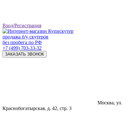
Вход/Регистрация
продажа б/у скутеров
без пробега по РФ
+7 (499) 703-33-32
ЗАКАЗАТЬ ЗВОНОК
Москва, ул.
Краснобогатырская, д. 42, стр. 3