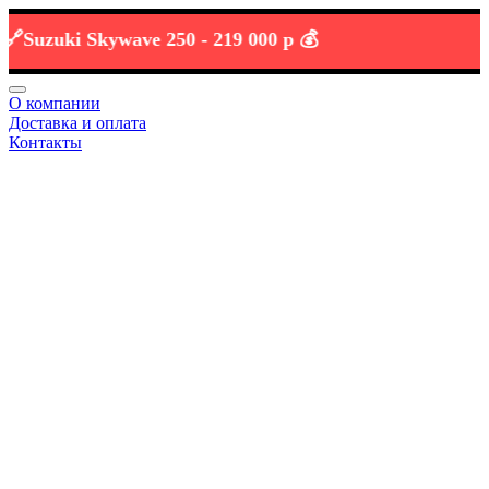
zuki Skywave 250 -
219 000 р 💰
О компании
Доставка и оплата
Контакты