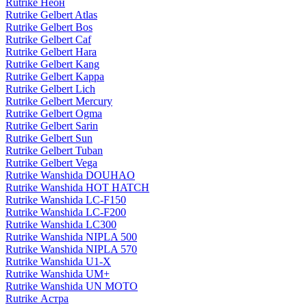
Rutrike Неон
Rutrike Gelbert Atlas
Rutrike Gelbert Bos
Rutrike Gelbert Caf
Rutrike Gelbert Hara
Rutrike Gelbert Kang
Rutrike Gelbert Kappa
Rutrike Gelbert Lich
Rutrike Gelbert Mercury
Rutrike Gelbert Ogma
Rutrike Gelbert Sarin
Rutrike Gelbert Sun
Rutrike Gelbert Tuban
Rutrike Gelbert Vega
Rutrike Wanshida DOUHAO
Rutrike Wanshida HOT HATCH
Rutrike Wanshida LC-F150
Rutrike Wanshida LC-F200
Rutrike Wanshida LC300
Rutrike Wanshida NIPLA 500
Rutrike Wanshida NIPLA 570
Rutrike Wanshida U1-X
Rutrike Wanshida UM+
Rutrike Wanshida UN MOTO
Rutrike Астра