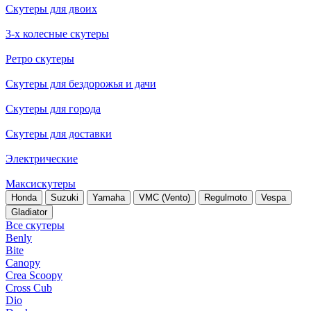
Скутеры для двоих
3-х колесные скутеры
Ретро скутеры
Скутеры для бездорожья и дачи
Скутеры для города
Скутеры для доставки
Электрические
Максискутеры
Honda
Suzuki
Yamaha
VMC (Vento)
Regulmoto
Vespa
Gladiator
Все скутеры
Benly
Bite
Canopy
Crea Scoopy
Cross Cub
Dio