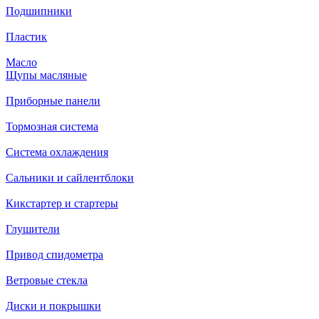
Подшипники
Пластик
Масло
Щупы масляные
Приборные панели
Тормозная система
Система охлаждения
Сальники и сайлентблоки
Кикстартер и стартеры
Глушители
Привод спидометра
Ветровые стекла
Диски и покрышки