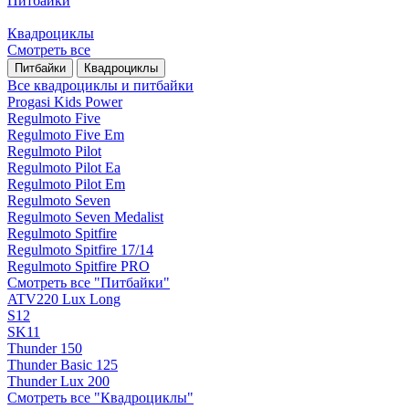
Питбайки
Квадроциклы
Смотреть все
Питбайки
Квадроциклы
Все квадроциклы и питбайки
Progasi Kids Power
Regulmoto Five
Regulmoto Five Em
Regulmoto Pilot
Regulmoto Pilot Ea
Regulmoto Pilot Em
Regulmoto Seven
Regulmoto Seven Medalist
Regulmoto Spitfire
Regulmoto Spitfire 17/14
Regulmoto Spitfire PRO
Смотреть все "Питбайки"
ATV220 Lux Long
S12
SK11
Thunder 150
Thunder Basic 125
Thunder Lux 200
Смотреть все "Квадроциклы"