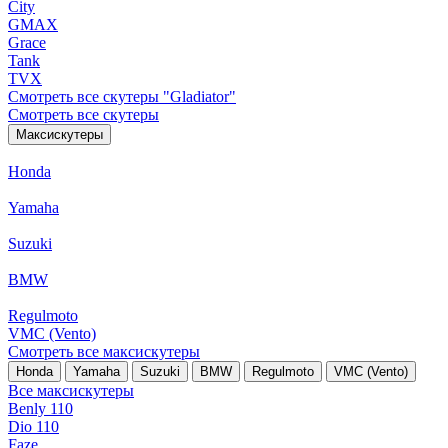
City
GMAX
Grace
Tank
TVX
Смотреть все скутеры "Gladiator"
Смотреть все скутеры
Максискутеры
Honda
Yamaha
Suzuki
BMW
Regulmoto
VMC (Vento)
Смотреть все максискутеры
Honda
Yamaha
Suzuki
BMW
Regulmoto
VMC (Vento)
Все максискутеры
Benly 110
Dio 110
Faze