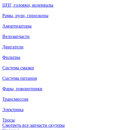
ЦПГ, головки, коленвалы
Рамы, рули, гироскопы
Амортизаторы
Велозапчасти
Двигатели
Фильтры
Система смазки
Система питания
Фары, поворотники
Трансмиссия
Электрика
Тросы
Смотреть все запчасти скутеры