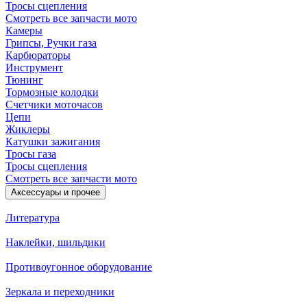
Тросы сцепления
Смотреть все запчасти мото
Камеры
Грипсы, Ручки газа
Карбюраторы
Инструмент
Тюнинг
Тормозные колодки
Счетчики моточасов
Цепи
Жиклеры
Катушки зажигания
Тросы газа
Тросы сцепления
Смотреть все запчасти мото
Аксессуары и прочее
Литература
Наклейки, шильдики
Противоугонное оборудование
Зеркала и переходники