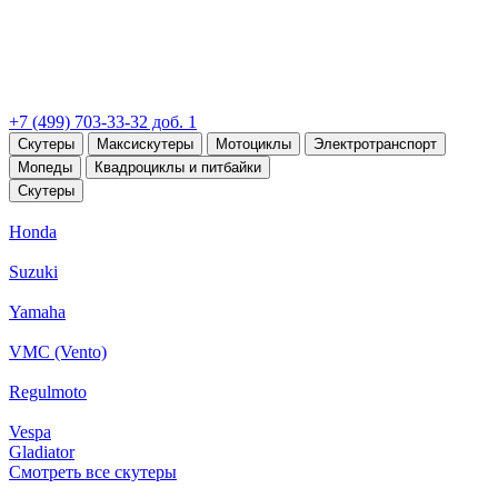
+7 (499) 703-33-32 доб. 1
Скутеры
Максискутеры
Мотоциклы
Электротранспорт
Мопеды
Квадроциклы и питбайки
Скутеры
Honda
Suzuki
Yamaha
VMC (Vento)
Regulmoto
Vespa
Gladiator
Смотреть все скутеры