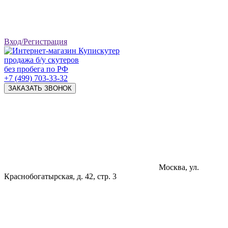
Вход/Регистрация
продажа б/у скутеров
без пробега по РФ
+7 (499) 703-33-32
ЗАКАЗАТЬ ЗВОНОК
Москва, ул.
Краснобогатырская, д. 42, стр. 3