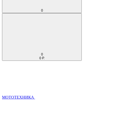
0
0
0 Р.
МОТОТЕХНИКА