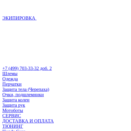
ЭКИПИРОВКА
+7 (499) 703-33-32 доб. 2
Шлемы
Одежда
Перчатки
Защита тела (Черепаха)
Очки, подшлемники
Защита колен
Защита рук
Мотоботы
СЕРВИС
ДОСТАВКА И ОПЛАТА
ТЮНИНГ