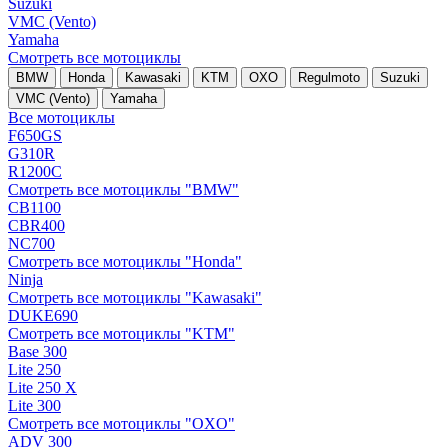
Suzuki
VMC (Vento)
Yamaha
Смотреть все мотоциклы
BMW
Honda
Kawasaki
KTM
OXO
Regulmoto
Suzuki
VMC (Vento)
Yamaha
Все мотоциклы
F650GS
G310R
R1200C
Смотреть все мотоциклы "BMW"
CB1100
CBR400
NC700
Смотреть все мотоциклы "Honda"
Ninja
Смотреть все мотоциклы "Kawasaki"
DUKE690
Смотреть все мотоциклы "KTM"
Base 300
Lite 250
Lite 250 X
Lite 300
Смотреть все мотоциклы "OXO"
ADV 300