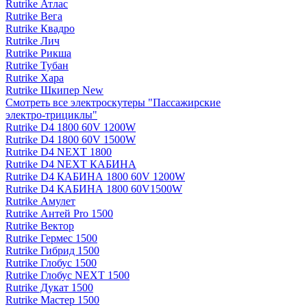
Rutrike Атлас
Rutrike Вега
Rutrike Квадро
Rutrike Лич
Rutrike Рикша
Rutrike Тубан
Rutrike Хара
Rutrike Шкипер New
Смотреть все электро­скутеры "Пассажирские
электро‑трициклы"
Rutrike D4 1800 60V 1200W
Rutrike D4 1800 60V 1500W
Rutrike D4 NEXT 1800
Rutrike D4 NEXT КАБИНА
Rutrike D4 КАБИНА 1800 60V 1200W
Rutrike D4 КАБИНА 1800 60V1500W
Rutrike Амулет
Rutrike Антей Pro 1500
Rutrike Вектор
Rutrike Гермес 1500
Rutrike Гибрид 1500
Rutrike Глобус 1500
Rutrike Глобус NEXT 1500
Rutrike Дукат 1500
Rutrike Мастер 1500