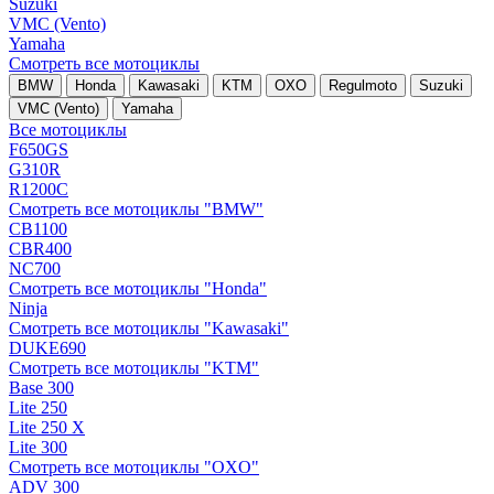
Suzuki
VMC (Vento)
Yamaha
Смотреть все мотоциклы
BMW
Honda
Kawasaki
KTM
OXO
Regulmoto
Suzuki
VMC (Vento)
Yamaha
Все мотоциклы
F650GS
G310R
R1200C
Смотреть все мотоциклы "BMW"
CB1100
CBR400
NC700
Смотреть все мотоциклы "Honda"
Ninja
Смотреть все мотоциклы "Kawasaki"
DUKE690
Смотреть все мотоциклы "KTM"
Base 300
Lite 250
Lite 250 X
Lite 300
Смотреть все мотоциклы "OXO"
ADV 300