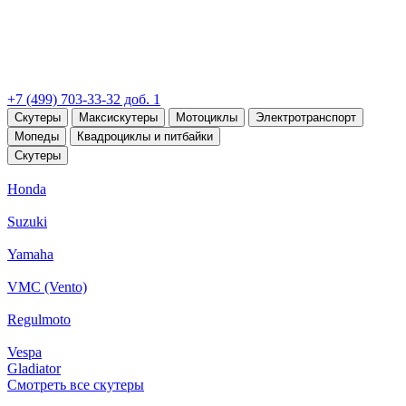
+7 (499) 703-33-32 доб. 1
Скутеры
Максискутеры
Мотоциклы
Электротранспорт
Мопеды
Квадроциклы и питбайки
Скутеры
Honda
Suzuki
Yamaha
VMC (Vento)
Regulmoto
Vespa
Gladiator
Смотреть все скутеры