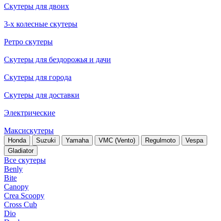
Скутеры для двоих
3-х колесные скутеры
Ретро скутеры
Скутеры для бездорожья и дачи
Скутеры для города
Скутеры для доставки
Электрические
Максискутеры
Honda
Suzuki
Yamaha
VMC (Vento)
Regulmoto
Vespa
Gladiator
Все скутеры
Benly
Bite
Canopy
Crea Scoopy
Cross Cub
Dio