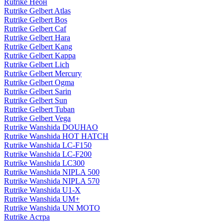
Rutrike Неон
Rutrike Gelbert Atlas
Rutrike Gelbert Bos
Rutrike Gelbert Caf
Rutrike Gelbert Hara
Rutrike Gelbert Kang
Rutrike Gelbert Kappa
Rutrike Gelbert Lich
Rutrike Gelbert Mercury
Rutrike Gelbert Ogma
Rutrike Gelbert Sarin
Rutrike Gelbert Sun
Rutrike Gelbert Tuban
Rutrike Gelbert Vega
Rutrike Wanshida DOUHAO
Rutrike Wanshida HOT HATCH
Rutrike Wanshida LC-F150
Rutrike Wanshida LC-F200
Rutrike Wanshida LC300
Rutrike Wanshida NIPLA 500
Rutrike Wanshida NIPLA 570
Rutrike Wanshida U1-X
Rutrike Wanshida UM+
Rutrike Wanshida UN MOTO
Rutrike Астра