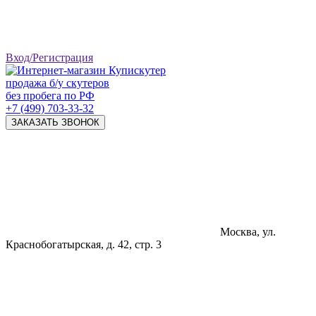
Вход/Регистрация
продажа б/у скутеров
без пробега по РФ
+7 (499) 703-33-32
ЗАКАЗАТЬ ЗВОНОК
Москва, ул.
Краснобогатырская, д. 42, стр. 3