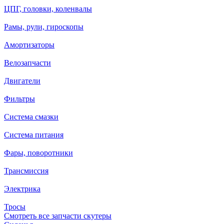
ЦПГ, головки, коленвалы
Рамы, рули, гироскопы
Амортизаторы
Велозапчасти
Двигатели
Фильтры
Система смазки
Система питания
Фары, поворотники
Трансмиссия
Электрика
Тросы
Смотреть все запчасти скутеры