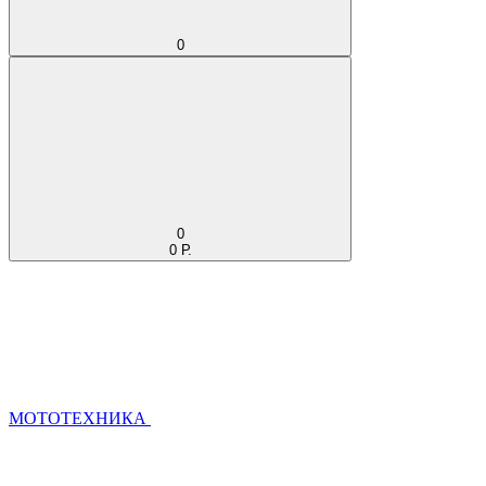
0
0
0 Р.
МОТОТЕХНИКА