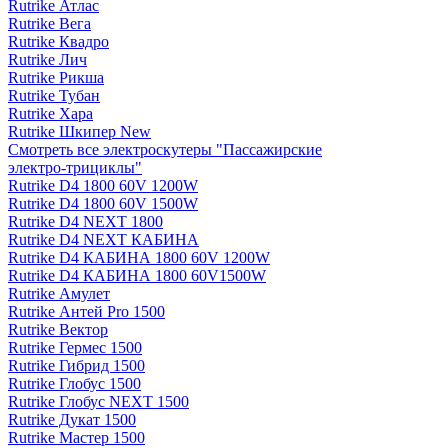
Rutrike Атлас
Rutrike Вега
Rutrike Квадро
Rutrike Лич
Rutrike Рикша
Rutrike Тубан
Rutrike Хара
Rutrike Шкипер New
Смотреть все электро­скутеры "Пассажирские
электро‑трициклы"
Rutrike D4 1800 60V 1200W
Rutrike D4 1800 60V 1500W
Rutrike D4 NEXT 1800
Rutrike D4 NEXT КАБИНА
Rutrike D4 КАБИНА 1800 60V 1200W
Rutrike D4 КАБИНА 1800 60V1500W
Rutrike Амулет
Rutrike Антей Pro 1500
Rutrike Вектор
Rutrike Гермес 1500
Rutrike Гибрид 1500
Rutrike Глобус 1500
Rutrike Глобус NEXT 1500
Rutrike Дукат 1500
Rutrike Мастер 1500