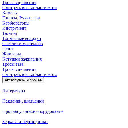
Тросы сцепления
Смотреть все запчасти мото
Камеры
Грипсы, Ручки газа
Карбюраторы
Инструмент
Тюнинг
Тормозные колодки
Счетчики моточасов
Цепи
Жиклеры
Катушки зажигания
Тросы газа
Тросы сцепления
Смотреть все запчасти мото
Аксессуары и прочее
Литература
Наклейки, шильдики
Противоугонное оборудование
Зеркала и переходники