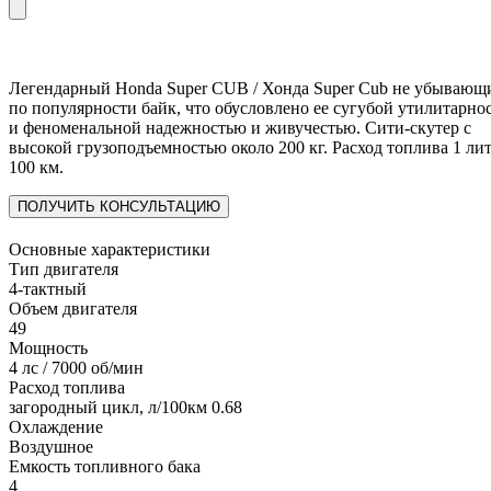
Легендарный Honda Super CUB / Хонда Super Cub не убывающ
по популярности байк, что обусловлено ее сугубой утилитарно
и феноменальной надежностью и живучестью. Сити-скутер с
высокой грузоподъемностью около 200 кг. Расход топлива 1 лит
100 км.
ПОЛУЧИТЬ КОНСУЛЬТАЦИЮ
Основные характеристики
Тип двигателя
4-тактный
Объем двигателя
49
Мощность
4 лс / 7000 об/мин
Расход топлива
загородный цикл, л/100км 0.68
Охлаждение
Воздушное
Емкость топливного бака
4