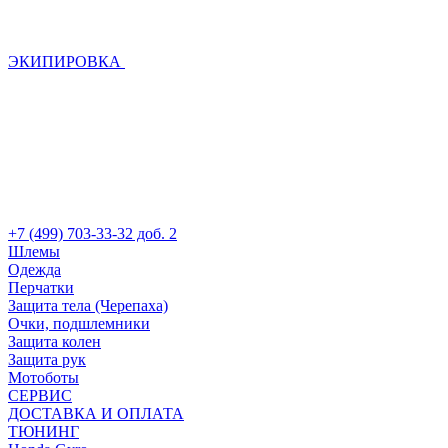
ЭКИПИРОВКА
+7 (499) 703-33-32 доб. 2
Шлемы
Одежда
Перчатки
Защита тела (Черепаха)
Очки, подшлемники
Защита колен
Защита рук
Мотоботы
СЕРВИС
ДОСТАВКА И ОПЛАТА
ТЮНИНГ