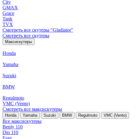
City
GMAX
Grace
Tank
TVX
Смотреть все скутеры "Gladiator"
Смотреть все скутеры
Максискутеры
Honda
Yamaha
Suzuki
BMW
Regulmoto
VMC (Vento)
Смотреть все максискутеры
Honda
Yamaha
Suzuki
BMW
Regulmoto
VMC (Vento)
Все максискутеры
Benly 110
Dio 110
Faze