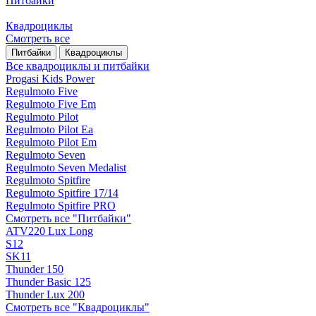
Питбайки
Квадроциклы
Смотреть все
Питбайки
Квадроциклы
Все квадроциклы и питбайки
Progasi Kids Power
Regulmoto Five
Regulmoto Five Em
Regulmoto Pilot
Regulmoto Pilot Ea
Regulmoto Pilot Em
Regulmoto Seven
Regulmoto Seven Medalist
Regulmoto Spitfire
Regulmoto Spitfire 17/14
Regulmoto Spitfire PRO
Смотреть все "Питбайки"
ATV220 Lux Long
S12
SK11
Thunder 150
Thunder Basic 125
Thunder Lux 200
Смотреть все "Квадроциклы"