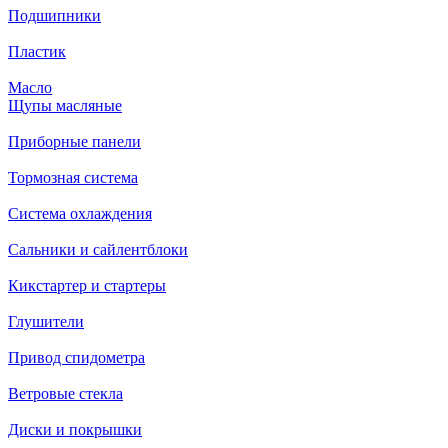
Подшипники
Пластик
Масло
Щупы масляные
Приборные панели
Тормозная система
Система охлаждения
Сальники и сайлентблоки
Кикстартер и стартеры
Глушители
Привод спидометра
Ветровые стекла
Диски и покрышки