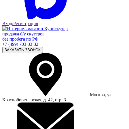
Вход/Регистрация
продажа б/у скутеров
без пробега по РФ
+7 (499) 703-33-32
ЗАКАЗАТЬ ЗВОНОК
Москва, ул.
Краснобогатырская, д. 42, стр. 3