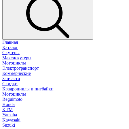
Главная
Каталог
Скутеры
Максискутеры
Мотоциклы
Электротранспорт
Коммерческие
Запчасти
Скидки
Квадроциклы и питбайки
Мотоциклы
Regulmoto
Honda
KTM
Yamaha
Kawasaki
Suzuki