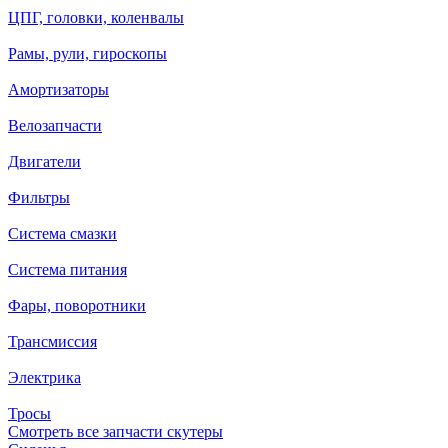
ЦПГ, головки, коленвалы
Рамы, рули, гироскопы
Амортизаторы
Велозапчасти
Двигатели
Фильтры
Система смазки
Система питания
Фары, поворотники
Трансмиссия
Электрика
Тросы
Смотреть все запчасти скутеры