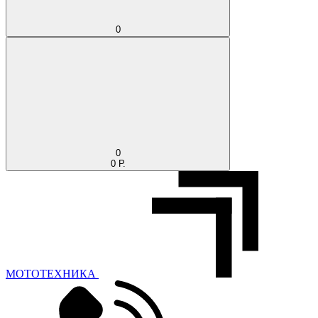
0
0
0 Р.
МОТОТЕХНИКА