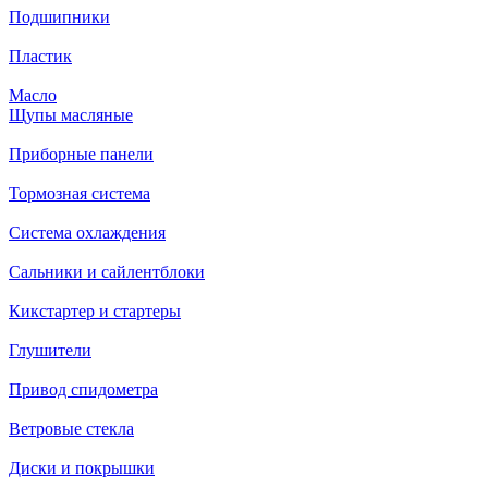
Подшипники
Пластик
Масло
Щупы масляные
Приборные панели
Тормозная система
Система охлаждения
Сальники и сайлентблоки
Кикстартер и стартеры
Глушители
Привод спидометра
Ветровые стекла
Диски и покрышки