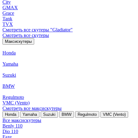
City
GMAX
Grace
Tank
TVX
Смотреть все скутеры "Gladiator"
Смотреть все скутеры
Максискутеры
Honda
Yamaha
Suzuki
BMW
Regulmoto
VMC (Vento)
Смотреть все максискутеры
Honda
Yamaha
Suzuki
BMW
Regulmoto
VMC (Vento)
Все максискутеры
Benly 110
Dio 110
Faze