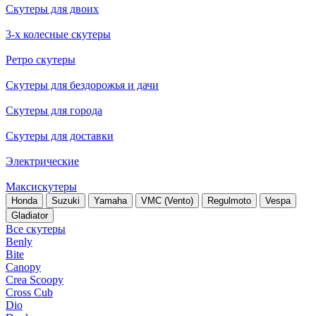
Скутеры для двоих
3-х колесные скутеры
Ретро скутеры
Скутеры для бездорожья и дачи
Скутеры для города
Скутеры для доставки
Электрические
Максискутеры
Honda
Suzuki
Yamaha
VMC (Vento)
Regulmoto
Vespa
Gladiator
Все скутеры
Benly
Bite
Canopy
Crea Scoopy
Cross Cub
Dio