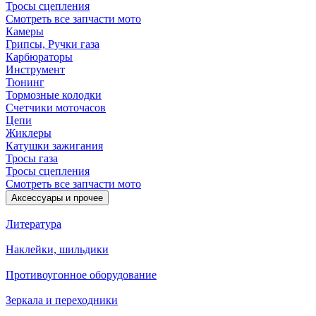
Тросы сцепления
Смотреть все запчасти мото
Камеры
Грипсы, Ручки газа
Карбюраторы
Инструмент
Тюнинг
Тормозные колодки
Счетчики моточасов
Цепи
Жиклеры
Катушки зажигания
Тросы газа
Тросы сцепления
Смотреть все запчасти мото
Аксессуары и прочее
Литература
Наклейки, шильдики
Противоугонное оборудование
Зеркала и переходники