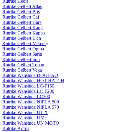
Rutrike Неон
Rutrike Gelbert Atlas
Rutrike Gelbert Bos
Rutrike Gelbert Caf
Rutrike Gelbert Hara
Rutrike Gelbert Kang
Rutrike Gelbert Kappa
Rutrike Gelbert Lich
Rutrike Gelbert Mercury
Rutrike Gelbert Ogma
Rutrike Gelbert Sarin
Rutrike Gelbert Sun
Rutrike Gelbert Tuban
Rutrike Gelbert Vega
Rutrike Wanshida DOUHAO
Rutrike Wanshida HOT HATCH
Rutrike Wanshida LC-F150
Rutrike Wanshida LC-F200
Rutrike Wanshida LC300
Rutrike Wanshida NIPLA 500
Rutrike Wanshida NIPLA 570
Rutrike Wanshida U1-X
Rutrike Wanshida UM+
Rutrike Wanshida UN MOTO
Rutrike Астра