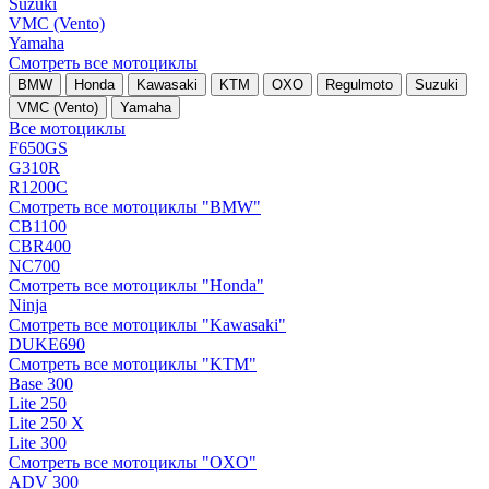
Suzuki
VMC (Vento)
Yamaha
Смотреть все мотоциклы
BMW
Honda
Kawasaki
KTM
OXO
Regulmoto
Suzuki
VMC (Vento)
Yamaha
Все мотоциклы
F650GS
G310R
R1200C
Смотреть все мотоциклы "BMW"
CB1100
CBR400
NC700
Смотреть все мотоциклы "Honda"
Ninja
Смотреть все мотоциклы "Kawasaki"
DUKE690
Смотреть все мотоциклы "KTM"
Base 300
Lite 250
Lite 250 X
Lite 300
Смотреть все мотоциклы "OXO"
ADV 300