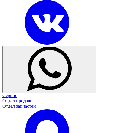
Сервис
Отдел продаж
Отдел запчастей