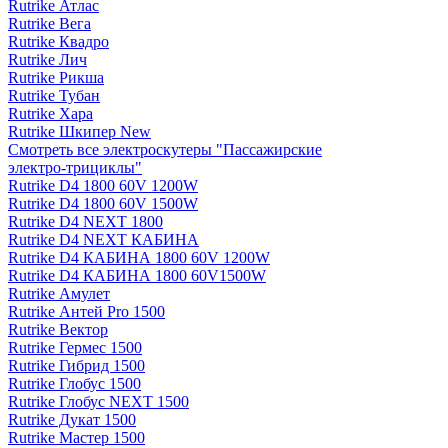
Rutrike Атлас
Rutrike Вега
Rutrike Квадро
Rutrike Лич
Rutrike Рикша
Rutrike Тубан
Rutrike Хара
Rutrike Шкипер New
Смотреть все электро­скутеры "Пассажирские
электро‑трициклы"
Rutrike D4 1800 60V 1200W
Rutrike D4 1800 60V 1500W
Rutrike D4 NEXT 1800
Rutrike D4 NEXT КАБИНА
Rutrike D4 КАБИНА 1800 60V 1200W
Rutrike D4 КАБИНА 1800 60V1500W
Rutrike Амулет
Rutrike Антей Pro 1500
Rutrike Вектор
Rutrike Гермес 1500
Rutrike Гибрид 1500
Rutrike Глобус 1500
Rutrike Глобус NEXT 1500
Rutrike Дукат 1500
Rutrike Мастер 1500