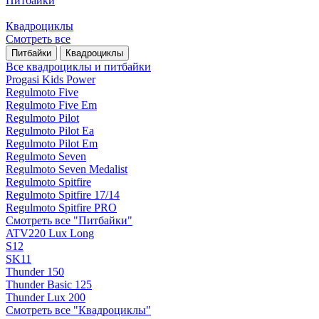
Питбайки
Квадроциклы
Смотреть все
Питбайки
Квадроциклы
Все квадроциклы и питбайки
Progasi Kids Power
Regulmoto Five
Regulmoto Five Em
Regulmoto Pilot
Regulmoto Pilot Ea
Regulmoto Pilot Em
Regulmoto Seven
Regulmoto Seven Medalist
Regulmoto Spitfire
Regulmoto Spitfire 17/14
Regulmoto Spitfire PRO
Смотреть все "Питбайки"
ATV220 Lux Long
S12
SK11
Thunder 150
Thunder Basic 125
Thunder Lux 200
Смотреть все "Квадроциклы"