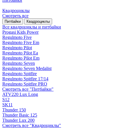
Питбайки
Квадроциклы
Смотреть все
Питбайки
Квадроциклы
Все квадроциклы и питбайки
Progasi Kids Power
Regulmoto Five
Regulmoto Five Em
Regulmoto Pilot
Regulmoto Pilot Ea
Regulmoto Pilot Em
Regulmoto Seven
Regulmoto Seven Medalist
Regulmoto Spitfire
Regulmoto Spitfire 17/14
Regulmoto Spitfire PRO
Смотреть все "Питбайки"
ATV220 Lux Long
S12
SK11
Thunder 150
Thunder Basic 125
Thunder Lux 200
Смотреть все "Квадроциклы"