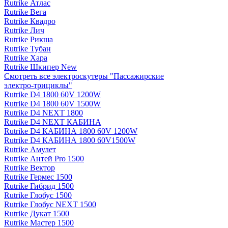
Rutrike Атлас
Rutrike Вега
Rutrike Квадро
Rutrike Лич
Rutrike Рикша
Rutrike Тубан
Rutrike Хара
Rutrike Шкипер New
Смотреть все электро­скутеры "Пассажирские
электро‑трициклы"
Rutrike D4 1800 60V 1200W
Rutrike D4 1800 60V 1500W
Rutrike D4 NEXT 1800
Rutrike D4 NEXT КАБИНА
Rutrike D4 КАБИНА 1800 60V 1200W
Rutrike D4 КАБИНА 1800 60V1500W
Rutrike Амулет
Rutrike Антей Pro 1500
Rutrike Вектор
Rutrike Гермес 1500
Rutrike Гибрид 1500
Rutrike Глобус 1500
Rutrike Глобус NEXT 1500
Rutrike Дукат 1500
Rutrike Мастер 1500