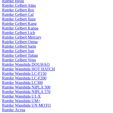
Rutrike Неон
Rutrike Gelbert Atlas
Rutrike Gelbert Bos
Rutrike Gelbert Caf
Rutrike Gelbert Hara
Rutrike Gelbert Kang
Rutrike Gelbert Kappa
Rutrike Gelbert Lich
Rutrike Gelbert Mercury
Rutrike Gelbert Ogma
Rutrike Gelbert Sarin
Rutrike Gelbert Sun
Rutrike Gelbert Tuban
Rutrike Gelbert Vega
Rutrike Wanshida DOUHAO
Rutrike Wanshida HOT HATCH
Rutrike Wanshida LC-F150
Rutrike Wanshida LC-F200
Rutrike Wanshida LC300
Rutrike Wanshida NIPLA 500
Rutrike Wanshida NIPLA 570
Rutrike Wanshida U1-X
Rutrike Wanshida UM+
Rutrike Wanshida UN MOTO
Rutrike Астра