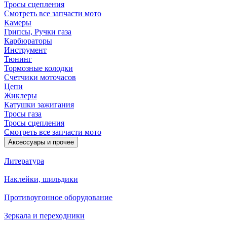
Тросы сцепления
Смотреть все запчасти мото
Камеры
Грипсы, Ручки газа
Карбюраторы
Инструмент
Тюнинг
Тормозные колодки
Счетчики моточасов
Цепи
Жиклеры
Катушки зажигания
Тросы газа
Тросы сцепления
Смотреть все запчасти мото
Аксессуары и прочее
Литература
Наклейки, шильдики
Противоугонное оборудование
Зеркала и переходники