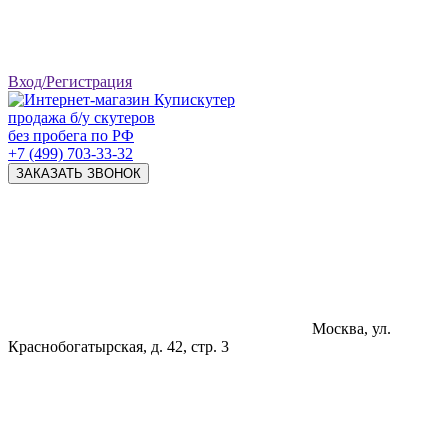
Вход/Регистрация
продажа б/у скутеров
без пробега по РФ
+7 (499) 703-33-32
ЗАКАЗАТЬ ЗВОНОК
Москва, ул.
Краснобогатырская, д. 42, стр. 3