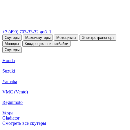
+7 (499) 703-33-32 доб. 1
Скутеры
Максискутеры
Мотоциклы
Электротранспорт
Мопеды
Квадроциклы и питбайки
Скутеры
Honda
Suzuki
Yamaha
VMC (Vento)
Regulmoto
Vespa
Gladiator
Смотреть все скутеры