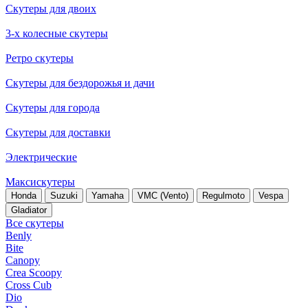
Скутеры для двоих
3-х колесные скутеры
Ретро скутеры
Скутеры для бездорожья и дачи
Скутеры для города
Скутеры для доставки
Электрические
Максискутеры
Honda
Suzuki
Yamaha
VMC (Vento)
Regulmoto
Vespa
Gladiator
Все скутеры
Benly
Bite
Canopy
Crea Scoopy
Cross Cub
Dio