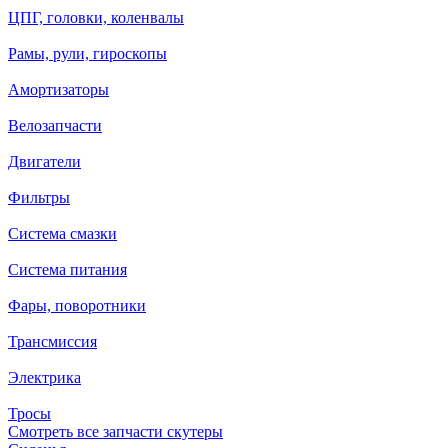
ЦПГ, головки, коленвалы
Рамы, рули, гироскопы
Амортизаторы
Велозапчасти
Двигатели
Фильтры
Система смазки
Система питания
Фары, поворотники
Трансмиссия
Электрика
Тросы
Смотреть все запчасти скутеры