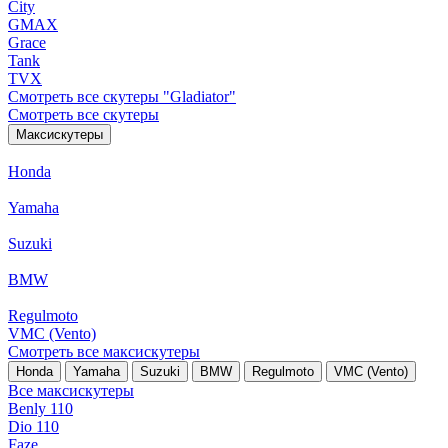
City
GMAX
Grace
Tank
TVX
Смотреть все скутеры "Gladiator"
Смотреть все скутеры
Максискутеры
Honda
Yamaha
Suzuki
BMW
Regulmoto
VMC (Vento)
Смотреть все максискутеры
Honda
Yamaha
Suzuki
BMW
Regulmoto
VMC (Vento)
Все максискутеры
Benly 110
Dio 110
Faze