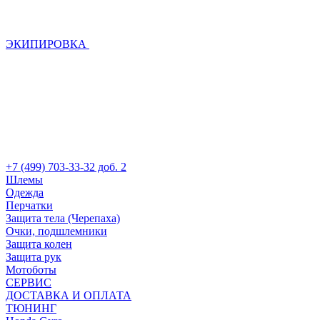
ЭКИПИРОВКА
+7 (499) 703-33-32 доб. 2
Шлемы
Одежда
Перчатки
Защита тела (Черепаха)
Очки, подшлемники
Защита колен
Защита рук
Мотоботы
СЕРВИС
ДОСТАВКА И ОПЛАТА
ТЮНИНГ