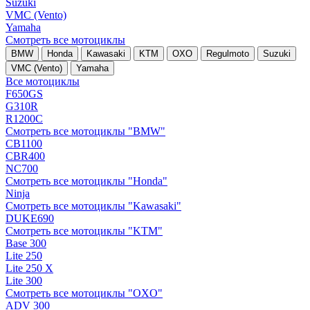
Suzuki
VMC (Vento)
Yamaha
Смотреть все мотоциклы
BMW
Honda
Kawasaki
KTM
OXO
Regulmoto
Suzuki
VMC (Vento)
Yamaha
Все мотоциклы
F650GS
G310R
R1200C
Смотреть все мотоциклы "BMW"
CB1100
CBR400
NC700
Смотреть все мотоциклы "Honda"
Ninja
Смотреть все мотоциклы "Kawasaki"
DUKE690
Смотреть все мотоциклы "KTM"
Base 300
Lite 250
Lite 250 X
Lite 300
Смотреть все мотоциклы "OXO"
ADV 300