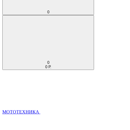
0
0
0 Р.
МОТОТЕХНИКА