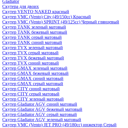
Gladiator
Скутера для двоих
Скутер VENTO NAKED красный
Скутер VMC (Vento) City (49/150cc) Красный
Скутер VMC (Vento) SPRINT (49/125cc) Черный глянцевый
Скутер TANK зеленый матовый
Скутер TANK бежевый матовый
Скутер TANK серый матовый
Скутер TANK синий матовый
Скутер TVX зеленый матовый
Скутер TVX серый матовый
Скутер TVX бежевый матовый
Скутер TVX синий матовый
Скутер GMAX зеленый матовый
Скутер GMAX бежевый матовый
Скутер GMAX синий матовый
Скутер GMAX серый матовый
Скутер CITY синий матовый
Скутер CITY серый матовый
Скутер CITY зеленый матовый
Скутер Gladiator AGV синий матовый
Скутер Gladiator AGV бежевый матовый
Скутер Gladiator AGV серый матовый
Скутер Gladiator AGV зеленый матовый
Скутер VMC (Vento) JET PRO (49/180cc) инжектор Серый