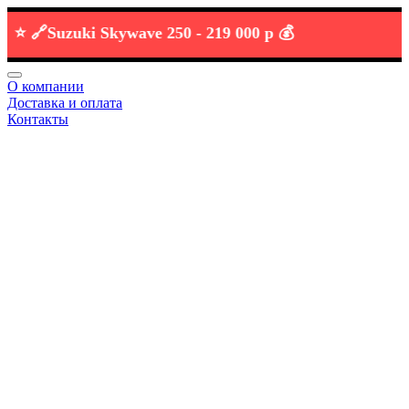
 🔗
Suzuki Skywave 250 -
219 000 р 💰
О компании
Доставка и оплата
Контакты