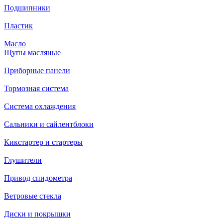
Подшипники
Пластик
Масло
Щупы масляные
Приборные панели
Тормозная система
Система охлаждения
Сальники и сайлентблоки
Кикстартер и стартеры
Глушители
Привод спидометра
Ветровые стекла
Диски и покрышки