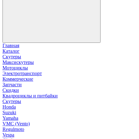
Главная
Каталог
Скутеры
Максискутеры
Мотоциклы
Электротранспорт
Коммерческие
Запчасти
Скидки
Квадроциклы и питбайки
Скутеры
Honda
Suzuki
Yamaha
VMC (Vento)
Regulmoto
Vespa