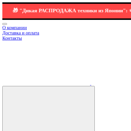
🎁
"Дикая РАСПРОДАЖА
техники
из Японии":
⭐️ 🔗
H
О компании
Доставка и оплата
Контакты