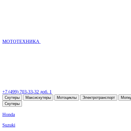
МОТОТЕХНИКА
+7 (499) 703-33-32 доб. 1
Скутеры
Максискутеры
Мотоциклы
Электротранспорт
Мопе
Скутеры
Honda
Suzuki