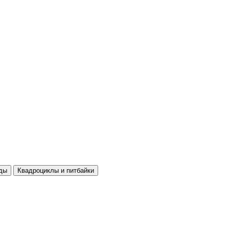
ды
Квадроциклы и питбайки