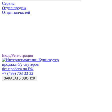
Сервис
Отдел продаж
Отдел запчастей
Вход/Регистрация
продажа б/у скутеров
без пробега по РФ
+7 (499) 703-33-32
ЗАКАЗАТЬ ЗВОНОК