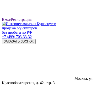
Вход/Регистрация
продажа б/у скутеров
без пробега по РФ
+7 (499) 703-33-32
ЗАКАЗАТЬ ЗВОНОК
Москва, ул.
Краснобогатырская, д. 42, стр. 3