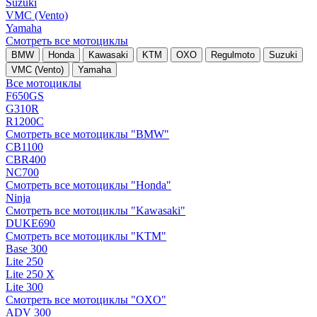
Suzuki
VMC (Vento)
Yamaha
Смотреть все мотоциклы
BMW
Honda
Kawasaki
KTM
OXO
Regulmoto
Suzuki
VMC (Vento)
Yamaha
Все мотоциклы
F650GS
G310R
R1200C
Смотреть все мотоциклы "BMW"
CB1100
CBR400
NC700
Смотреть все мотоциклы "Honda"
Ninja
Смотреть все мотоциклы "Kawasaki"
DUKE690
Смотреть все мотоциклы "KTM"
Base 300
Lite 250
Lite 250 X
Lite 300
Смотреть все мотоциклы "OXO"
ADV 300