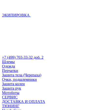
ЭКИПИРОВКА
+7 (499) 703-33-32 доб. 2
Шлемы
Одежда
Перчатки
Защита тела (Черепаха)
Очки, подшлемники
Защита колен
Защита рук
Мотоботы
СЕРВИС
ДОСТАВКА И ОПЛАТА
ТЮНИНГ