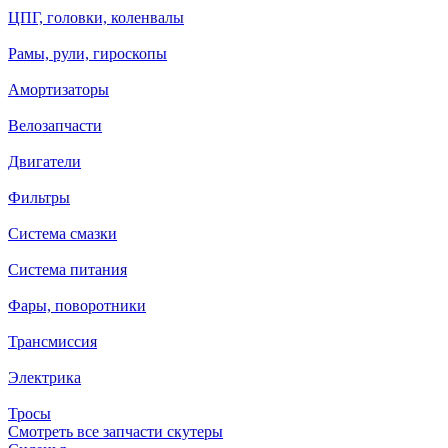
ЦПГ, головки, коленвалы
Рамы, рули, гироскопы
Амортизаторы
Велозапчасти
Двигатели
Фильтры
Система смазки
Система питания
Фары, поворотники
Трансмиссия
Электрика
Тросы
Смотреть все запчасти скутеры