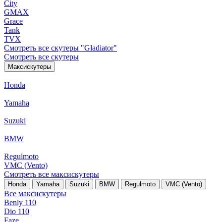
City
GMAX
Grace
Tank
TVX
Смотреть все скутеры "Gladiator"
Смотреть все скутеры
Максискутеры
Honda
Yamaha
Suzuki
BMW
Regulmoto
VMC (Vento)
Смотреть все максискутеры
Honda
Yamaha
Suzuki
BMW
Regulmoto
VMC (Vento)
Все максискутеры
Benly 110
Dio 110
Faze