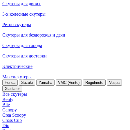
Скутеры для двоих
3-х колесные скутеры
Ретро скутеры
Скутеры для бездорожья и дачи
Скутеры для города
Скутеры для доставки
Электрические
Максискутеры
Honda
Suzuki
Yamaha
VMC (Vento)
Regulmoto
Vespa
Gladiator
Все скутеры
Benly
Bite
Canopy
Crea Scoopy
Cross Cub
Dio