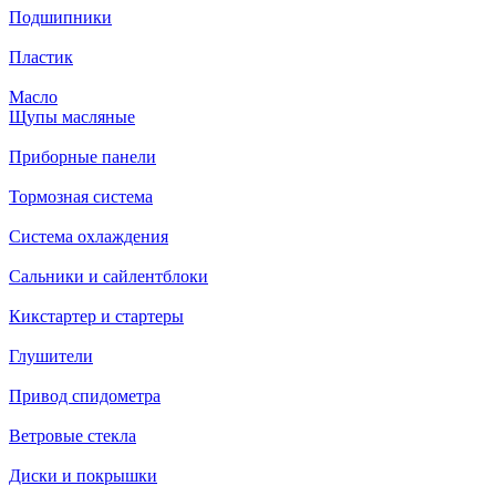
Подшипники
Пластик
Масло
Щупы масляные
Приборные панели
Тормозная система
Система охлаждения
Сальники и сайлентблоки
Кикстартер и стартеры
Глушители
Привод спидометра
Ветровые стекла
Диски и покрышки