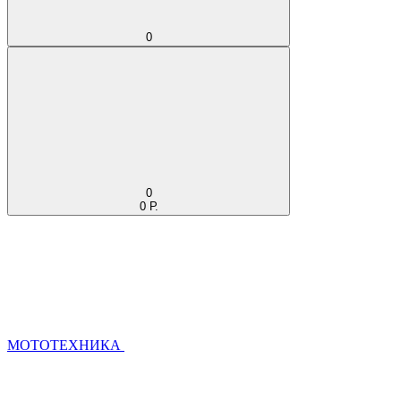
0
0
0 Р.
МОТОТЕХНИКА