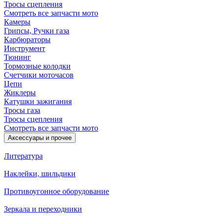
Тросы сцепления
Смотреть все запчасти мото
Камеры
Грипсы, Ручки газа
Карбюраторы
Инструмент
Тюнинг
Тормозные колодки
Счетчики моточасов
Цепи
Жиклеры
Катушки зажигания
Тросы газа
Тросы сцепления
Смотреть все запчасти мото
Аксессуары и прочее
Литература
Наклейки, шильдики
Противоугонное оборудование
Зеркала и переходники