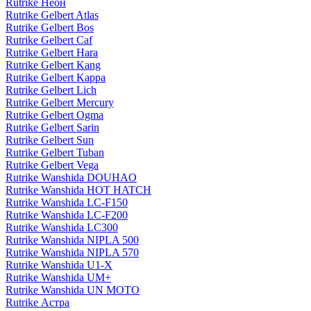
Rutrike Неон
Rutrike Gelbert Atlas
Rutrike Gelbert Bos
Rutrike Gelbert Caf
Rutrike Gelbert Hara
Rutrike Gelbert Kang
Rutrike Gelbert Kappa
Rutrike Gelbert Lich
Rutrike Gelbert Mercury
Rutrike Gelbert Ogma
Rutrike Gelbert Sarin
Rutrike Gelbert Sun
Rutrike Gelbert Tuban
Rutrike Gelbert Vega
Rutrike Wanshida DOUHAO
Rutrike Wanshida HOT HATCH
Rutrike Wanshida LC-F150
Rutrike Wanshida LC-F200
Rutrike Wanshida LC300
Rutrike Wanshida NIPLA 500
Rutrike Wanshida NIPLA 570
Rutrike Wanshida U1-X
Rutrike Wanshida UM+
Rutrike Wanshida UN MOTO
Rutrike Астра