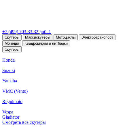
+7 (499) 703-33-32 доб. 1
Скутеры
Максискутеры
Мотоциклы
Электротранспорт
Мопеды
Квадроциклы и питбайки
Скутеры
Honda
Suzuki
Yamaha
VMC (Vento)
Regulmoto
Vespa
Gladiator
Смотреть все скутеры