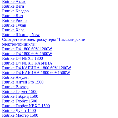
Rutrike Атлас
Rutrike Вега
Rutrike Квадро
Rutrike Лич
Rutrike Рикша
Rutrike Тубан
Rutrike Хара
Rutrike Шкипер New
Смотреть все электро­скутеры "Пассажирские
электро‑трициклы"
Rutrike D4 1800 60V 1200W
Rutrike D4 1800 60V 1500W
Rutrike D4 NEXT 1800
Rutrike D4 NEXT КАБИНА
Rutrike D4 КАБИНА 1800 60V 1200W
Rutrike D4 КАБИНА 1800 60V1500W
Rutrike Амулет
Rutrike Антей Pro 1500
Rutrike Вектор
Rutrike Гермес 1500
Rutrike Гибрид 1500
Rutrike Глобус 1500
Rutrike Глобус NEXT 1500
Rutrike Дукат 1500
Rutrike Мастер 1500