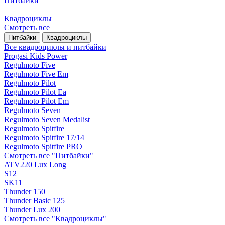
Питбайки
Квадроциклы
Смотреть все
Питбайки
Квадроциклы
Все квадроциклы и питбайки
Progasi Kids Power
Regulmoto Five
Regulmoto Five Em
Regulmoto Pilot
Regulmoto Pilot Ea
Regulmoto Pilot Em
Regulmoto Seven
Regulmoto Seven Medalist
Regulmoto Spitfire
Regulmoto Spitfire 17/14
Regulmoto Spitfire PRO
Смотреть все "Питбайки"
ATV220 Lux Long
S12
SK11
Thunder 150
Thunder Basic 125
Thunder Lux 200
Смотреть все "Квадроциклы"