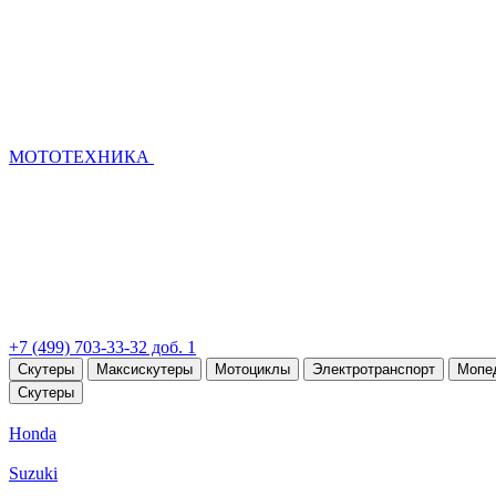
МОТОТЕХНИКА
+7 (499) 703-33-32 доб. 1
Скутеры
Максискутеры
Мотоциклы
Электротранспорт
Мопе
Скутеры
Honda
Suzuki