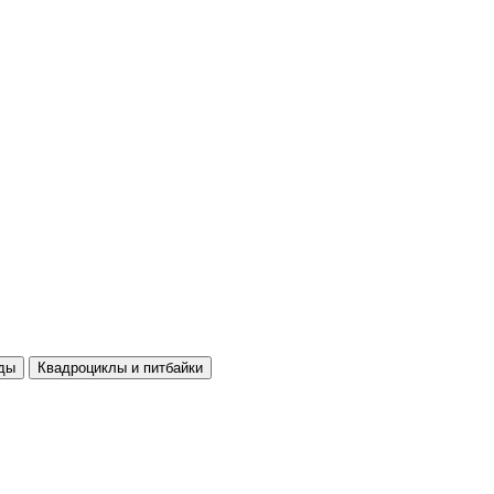
ды
Квадроциклы и питбайки