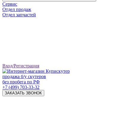
Сервис
Отдел продаж
Отдел запчастей
Вход/Регистрация
продажа б/у скутеров
без пробега по РФ
+7 (499) 703-33-32
ЗАКАЗАТЬ ЗВОНОК