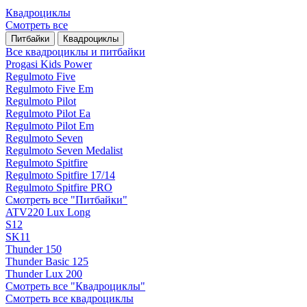
Квадроциклы
Смотреть все
Питбайки
Квадроциклы
Все квадроциклы и питбайки
Progasi Kids Power
Regulmoto Five
Regulmoto Five Em
Regulmoto Pilot
Regulmoto Pilot Ea
Regulmoto Pilot Em
Regulmoto Seven
Regulmoto Seven Medalist
Regulmoto Spitfire
Regulmoto Spitfire 17/14
Regulmoto Spitfire PRO
Смотреть все "Питбайки"
ATV220 Lux Long
S12
SK11
Thunder 150
Thunder Basic 125
Thunder Lux 200
Смотреть все "Квадроциклы"
Смотреть все квадроциклы