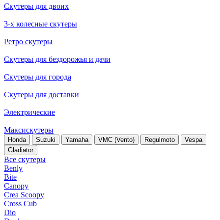
Скутеры для двоих
3-х колесные скутеры
Ретро скутеры
Скутеры для бездорожья и дачи
Скутеры для города
Скутеры для доставки
Электрические
Максискутеры
Honda
Suzuki
Yamaha
VMC (Vento)
Regulmoto
Vespa
Gladiator
Все скутеры
Benly
Bite
Canopy
Crea Scoopy
Cross Cub
Dio