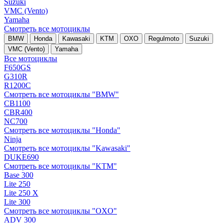
Suzuki
VMC (Vento)
Yamaha
Смотреть все мотоциклы
BMW
Honda
Kawasaki
KTM
OXO
Regulmoto
Suzuki
VMC (Vento)
Yamaha
Все мотоциклы
F650GS
G310R
R1200C
Смотреть все мотоциклы "BMW"
CB1100
CBR400
NC700
Смотреть все мотоциклы "Honda"
Ninja
Смотреть все мотоциклы "Kawasaki"
DUKE690
Смотреть все мотоциклы "KTM"
Base 300
Lite 250
Lite 250 X
Lite 300
Смотреть все мотоциклы "OXO"
ADV 300