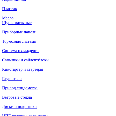
Пластик
Масло
Щупы масляные
Приборные панели
Тормозная система
Система охлаждения
Сальники и сайлентблоки
Кикстартер и стартеры
Глушители
Привод спидометра
Ветровые стекла
Диски и покрышки
ЦПГ, головки, коленвалы