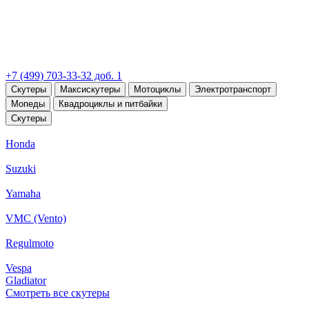
+7 (499) 703-33-32 доб. 1
Скутеры
Максискутеры
Мотоциклы
Электротранспорт
Мопеды
Квадроциклы и питбайки
Скутеры
Honda
Suzuki
Yamaha
VMC (Vento)
Regulmoto
Vespa
Gladiator
Смотреть все скутеры