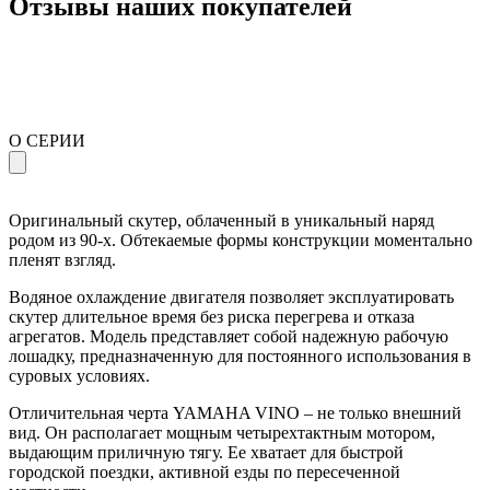
Отзывы наших покупателей
О СЕРИИ
Оригинальный скутер, облаченный в уникальный наряд
родом из 90-х. Обтекаемые формы конструкции моментально
пленят взгляд.
Водяное охлаждение двигателя позволяет эксплуатировать
скутер длительное время без риска перегрева и отказа
агрегатов. Модель представляет собой надежную рабочую
лошадку, предназначенную для постоянного использования в
суровых условиях.
Отличительная черта YAMAHA VINO – не только внешний
вид. Он располагает мощным четырехтактным мотором,
выдающим приличную тягу. Ее хватает для быстрой
городской поездки, активной езды по пересеченной