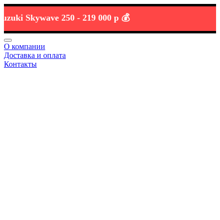
i Skywave 250 -
219 000 р 💰
О компании
Доставка и оплата
Контакты