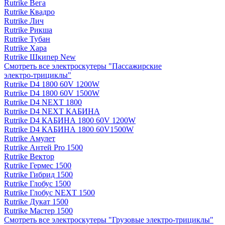
Rutrike Вега
Rutrike Квадро
Rutrike Лич
Rutrike Рикша
Rutrike Тубан
Rutrike Хара
Rutrike Шкипер New
Смотреть все электро­скутеры "Пассажирские
электро‑трициклы"
Rutrike D4 1800 60V 1200W
Rutrike D4 1800 60V 1500W
Rutrike D4 NEXT 1800
Rutrike D4 NEXT КАБИНА
Rutrike D4 КАБИНА 1800 60V 1200W
Rutrike D4 КАБИНА 1800 60V1500W
Rutrike Амулет
Rutrike Антей Pro 1500
Rutrike Вектор
Rutrike Гермес 1500
Rutrike Гибрид 1500
Rutrike Глобус 1500
Rutrike Глобус NEXT 1500
Rutrike Дукат 1500
Rutrike Мастер 1500
Смотреть все электро­скутеры "Грузовые электро‑трициклы"