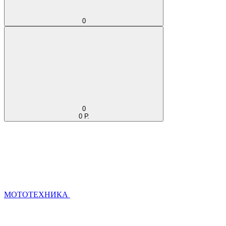
0
0
0 Р.
МОТОТЕХНИКА