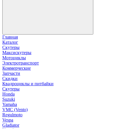
Главная
Каталог
Скутеры
Максискутеры
Мотоциклы
Электротранспорт
Коммерческие
Запчасти
Скидки
Квадроциклы и питбайки
Скутеры
Honda
Suzuki
Yamaha
VMC (Vento)
Regulmoto
Vespa
Gladiator