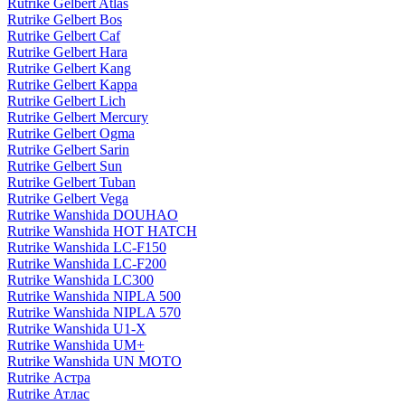
Rutrike Gelbert Atlas
Rutrike Gelbert Bos
Rutrike Gelbert Caf
Rutrike Gelbert Hara
Rutrike Gelbert Kang
Rutrike Gelbert Kappa
Rutrike Gelbert Lich
Rutrike Gelbert Mercury
Rutrike Gelbert Ogma
Rutrike Gelbert Sarin
Rutrike Gelbert Sun
Rutrike Gelbert Tuban
Rutrike Gelbert Vega
Rutrike Wanshida DOUHAO
Rutrike Wanshida HOT HATCH
Rutrike Wanshida LC-F150
Rutrike Wanshida LC-F200
Rutrike Wanshida LC300
Rutrike Wanshida NIPLA 500
Rutrike Wanshida NIPLA 570
Rutrike Wanshida U1-X
Rutrike Wanshida UM+
Rutrike Wanshida UN MOTO
Rutrike Астра
Rutrike Атлас