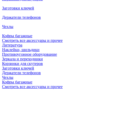
Заготовки ключей
Держатели телефонов
Чехлы
Кофры багажные
Смотреть все аксессуары и прочее
Литература
Наклейки, шильдики
Противоугонное оборудование
Зеркала и переходники
Корзинки для скутеров
Заготовки ключей
Держатели телефонов
Чехлы
Кофры багажные
Смотреть все аксессуары и прочее