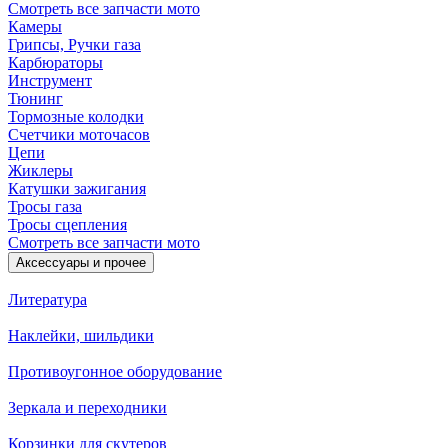
Смотреть все запчасти мото
Камеры
Грипсы, Ручки газа
Карбюраторы
Инструмент
Тюнинг
Тормозные колодки
Счетчики моточасов
Цепи
Жиклеры
Катушки зажигания
Тросы газа
Тросы сцепления
Смотреть все запчасти мото
Аксессуары и прочее
Литература
Наклейки, шильдики
Противоугонное оборудование
Зеркала и переходники
Корзинки для скутеров