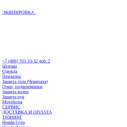
ЭКИПИРОВКА
+7 (499) 703-33-32 доб. 2
Шлемы
Одежда
Перчатки
Защита тела (Черепаха)
Очки, подшлемники
Защита колен
Защита рук
Мотоботы
СЕРВИС
ДОСТАВКА И ОПЛАТА
ТЮНИНГ
Honda Gyro