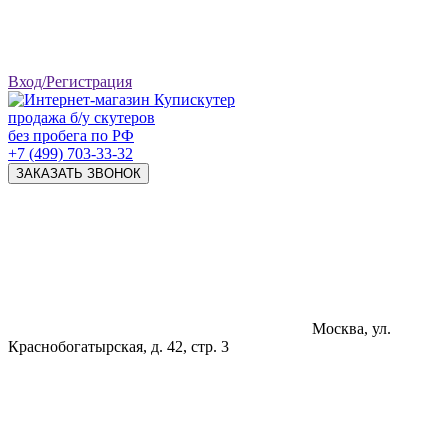
Вход/Регистрация
продажа б/у скутеров
без пробега по РФ
+7 (499) 703-33-32
ЗАКАЗАТЬ ЗВОНОК
Москва, ул.
Краснобогатырская, д. 42, стр. 3