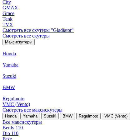
City
GMAX
Grace
Tank
TVX
Смотреть все скутеры "Gladiator"
Смотреть все скутеры
Максискутеры
Honda
Yamaha
Suzuki
BMW
Regulmoto
VMC (Vento)
Смотреть все максискутеры
Honda
Yamaha
Suzuki
BMW
Regulmoto
VMC (Vento)
Все максискутеры
Benly 110
Dio 110
Faze