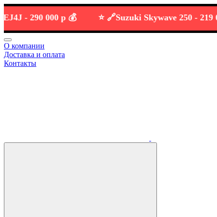
J -
290 000 р 💰
⭐️ 🔗
Suzuki Skywave 250 -
219 000 р
О компании
Доставка и оплата
Контакты