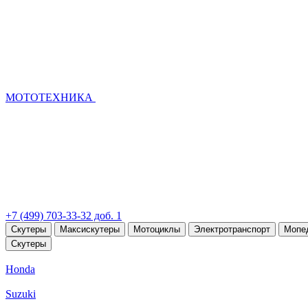
МОТОТЕХНИКА
+7 (499) 703-33-32 доб. 1
Скутеры
Максискутеры
Мотоциклы
Электротранспорт
Мопе
Скутеры
Honda
Suzuki