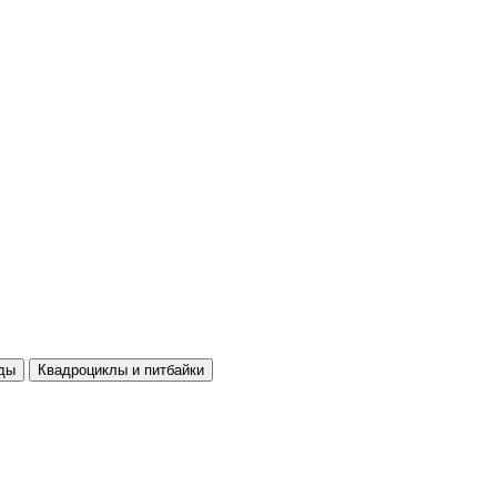
ды
Квадроциклы и питбайки