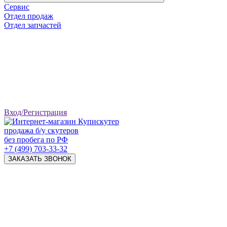
Сервис
Отдел продаж
Отдел запчастей
Вход/Регистрация
продажа б/у скутеров
без пробега по РФ
+7 (499) 703-33-32
ЗАКАЗАТЬ ЗВОНОК