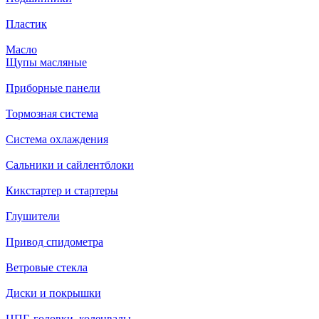
Пластик
Масло
Щупы масляные
Приборные панели
Тормозная система
Система охлаждения
Сальники и сайлентблоки
Кикстартер и стартеры
Глушители
Привод спидометра
Ветровые стекла
Диски и покрышки
ЦПГ, головки, коленвалы