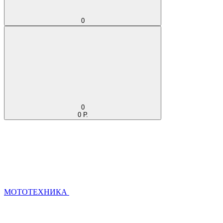
0
0
0 Р.
МОТОТЕХНИКА