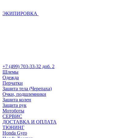
ЭКИПИРОВКА
+7 (499) 703-33-32 доб. 2
Шлемы
Одежда
Перчатки
Защита тела (Черепаха)
Очки, подшлемники
Защита колен
Защита рук
Мотоботы
СЕРВИС
ДОСТАВКА И ОПЛАТА
ТЮНИНГ
Honda Gyro