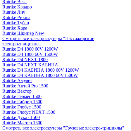
Rutrike Вега
Rutrike Квадро
Rutrike Лич
Rutrike Рикша
Rutrike Тубан
Rutrike Хара
Rutrike Шкипер New
Смотреть все электро­скутеры "Пассажирские
электро‑трициклы"
Rutrike D4 1800 60V 1200W
Rutrike D4 1800 60V 1500W
Rutrike D4 NEXT 1800
Rutrike D4 NEXT КАБИНА
Rutrike D4 КАБИНА 1800 60V 1200W
Rutrike D4 КАБИНА 1800 60V1500W
Rutrike Амулет
Rutrike Антей Pro 1500
Rutrike Вектор
Rutrike Гермес 1500
Rutrike Гибрид 1500
Rutrike Глобус 1500
Rutrike Глобус NEXT 1500
Rutrike Дукат 1500
Rutrike Мастер 1500
Смотреть все электро­скутеры "Грузовые электро‑трициклы"