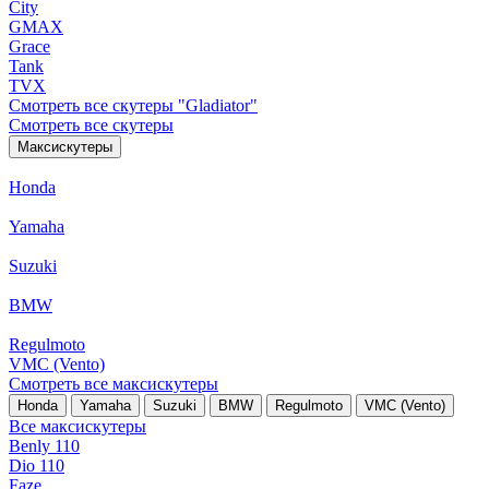
City
GMAX
Grace
Tank
TVX
Смотреть все скутеры "Gladiator"
Смотреть все скутеры
Максискутеры
Honda
Yamaha
Suzuki
BMW
Regulmoto
VMC (Vento)
Смотреть все максискутеры
Honda
Yamaha
Suzuki
BMW
Regulmoto
VMC (Vento)
Все максискутеры
Benly 110
Dio 110
Faze