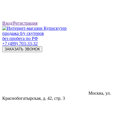
Вход/Регистрация
продажа б/у скутеров
без пробега по РФ
+7 (499) 703-33-32
ЗАКАЗАТЬ ЗВОНОК
Москва, ул.
Краснобогатырская, д. 42, стр. 3