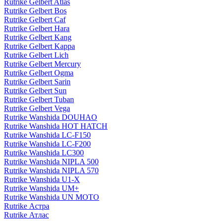
Rutrike Gelbert Atlas
Rutrike Gelbert Bos
Rutrike Gelbert Caf
Rutrike Gelbert Hara
Rutrike Gelbert Kang
Rutrike Gelbert Kappa
Rutrike Gelbert Lich
Rutrike Gelbert Mercury
Rutrike Gelbert Ogma
Rutrike Gelbert Sarin
Rutrike Gelbert Sun
Rutrike Gelbert Tuban
Rutrike Gelbert Vega
Rutrike Wanshida DOUHAO
Rutrike Wanshida HOT HATCH
Rutrike Wanshida LC-F150
Rutrike Wanshida LC-F200
Rutrike Wanshida LC300
Rutrike Wanshida NIPLA 500
Rutrike Wanshida NIPLA 570
Rutrike Wanshida U1-X
Rutrike Wanshida UM+
Rutrike Wanshida UN MOTO
Rutrike Астра
Rutrike Атлас