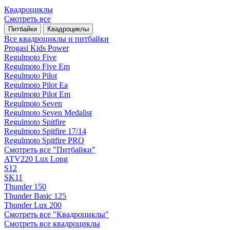
Квадроциклы
Смотреть все
Питбайки
Квадроциклы
Все квадроциклы и питбайки
Progasi Kids Power
Regulmoto Five
Regulmoto Five Em
Regulmoto Pilot
Regulmoto Pilot Ea
Regulmoto Pilot Em
Regulmoto Seven
Regulmoto Seven Medalist
Regulmoto Spitfire
Regulmoto Spitfire 17/14
Regulmoto Spitfire PRO
Смотреть все "Питбайки"
ATV220 Lux Long
S12
SK11
Thunder 150
Thunder Basic 125
Thunder Lux 200
Смотреть все "Квадроциклы"
Смотреть все квадроциклы