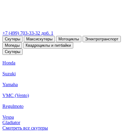
+7 (499) 703-33-32 доб. 1
Скутеры
Максискутеры
Мотоциклы
Электротранспорт
Мопеды
Квадроциклы и питбайки
Скутеры
Honda
Suzuki
Yamaha
VMC (Vento)
Regulmoto
Vespa
Gladiator
Смотреть все скутеры