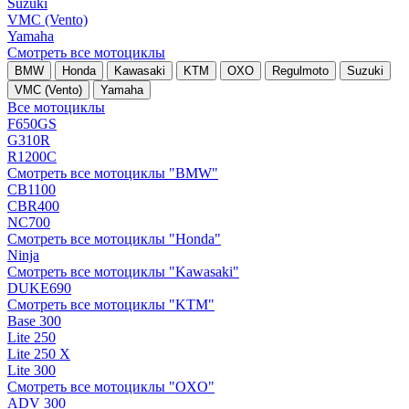
Suzuki
VMC (Vento)
Yamaha
Смотреть все мотоциклы
BMW
Honda
Kawasaki
KTM
OXO
Regulmoto
Suzuki
VMC (Vento)
Yamaha
Все мотоциклы
F650GS
G310R
R1200C
Смотреть все мотоциклы "BMW"
CB1100
CBR400
NC700
Смотреть все мотоциклы "Honda"
Ninja
Смотреть все мотоциклы "Kawasaki"
DUKE690
Смотреть все мотоциклы "KTM"
Base 300
Lite 250
Lite 250 X
Lite 300
Смотреть все мотоциклы "OXO"
ADV 300