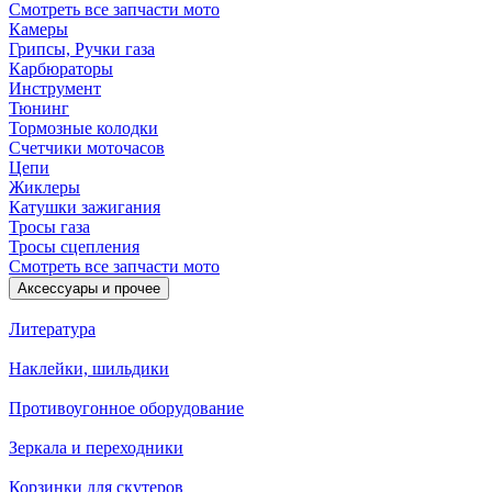
Смотреть все запчасти мото
Камеры
Грипсы, Ручки газа
Карбюраторы
Инструмент
Тюнинг
Тормозные колодки
Счетчики моточасов
Цепи
Жиклеры
Катушки зажигания
Тросы газа
Тросы сцепления
Смотреть все запчасти мото
Аксессуары и прочее
Литература
Наклейки, шильдики
Противоугонное оборудование
Зеркала и переходники
Корзинки для скутеров