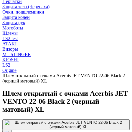
Перчатки
Защита тела (Черепаха)
Очки, подшлемники
Защита колен
Защита рук
Мотоботы
Шлемы
LS2 test
ATAKI
Визоры
MT STINGER
KIOSHI
LS2
Origine
Шлем открытый с очками Acerbis JET VENTO 22-06 Black 2
(черный матовый) XL
Шлем открытый с очками Acerbis JET
VENTO 22-06 Black 2 (черный
матовый) XL