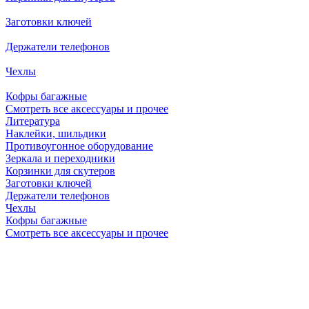
Заготовки ключей
Держатели телефонов
Чехлы
Кофры багажные
Смотреть все аксессуары и прочее
Литература
Наклейки, шильдики
Противоугонное оборудование
Зеркала и переходники
Корзинки для скутеров
Заготовки ключей
Держатели телефонов
Чехлы
Кофры багажные
Смотреть все аксессуары и прочее