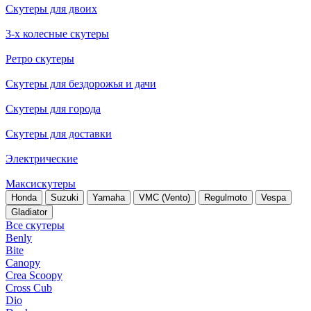
Скутеры для двоих
3-х колесные скутеры
Ретро скутеры
Скутеры для бездорожья и дачи
Скутеры для города
Скутеры для доставки
Электрические
Максискутеры
Honda
Suzuki
Yamaha
VMC (Vento)
Regulmoto
Vespa
Gladiator
Все скутеры
Benly
Bite
Canopy
Crea Scoopy
Cross Cub
Dio