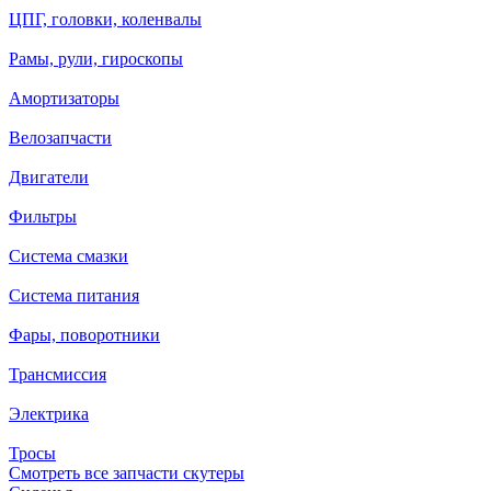
ЦПГ, головки, коленвалы
Рамы, рули, гироскопы
Амортизаторы
Велозапчасти
Двигатели
Фильтры
Система смазки
Система питания
Фары, поворотники
Трансмиссия
Электрика
Тросы
Смотреть все запчасти скутеры