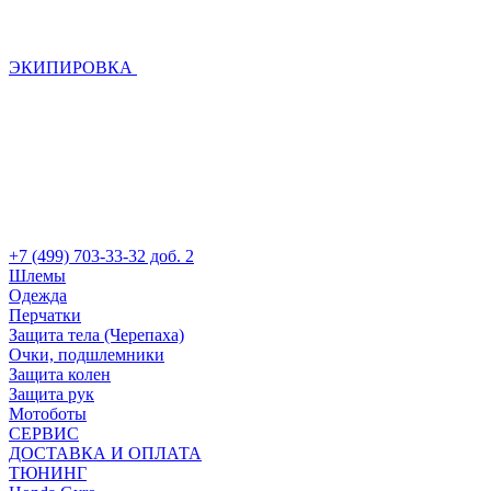
ЭКИПИРОВКА
+7 (499) 703-33-32 доб. 2
Шлемы
Одежда
Перчатки
Защита тела (Черепаха)
Очки, подшлемники
Защита колен
Защита рук
Мотоботы
СЕРВИС
ДОСТАВКА И ОПЛАТА
ТЮНИНГ