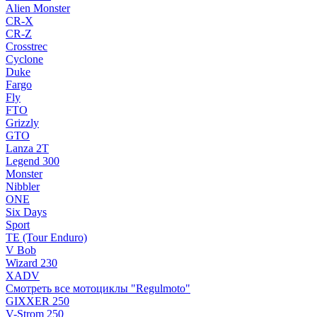
Alien Monster
CR-X
CR-Z
Crosstrec
Cyclone
Duke
Fargo
Fly
FTO
Grizzly
GTO
Lanza 2T
Legend 300
Monster
Nibbler
ONE
Six Days
Sport
TE (Tour Enduro)
V Bob
Wizard 230
XADV
Смотреть все мотоциклы "Regulmoto"
GIXXER 250
V-Strom 250