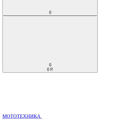
0
0
0 Р.
МОТОТЕХНИКА