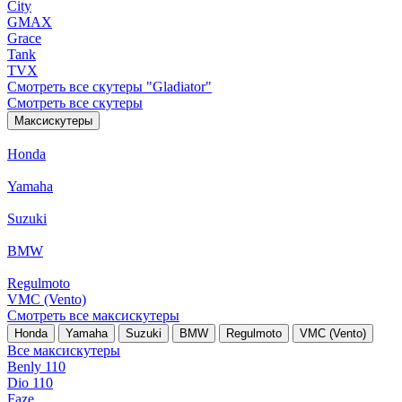
City
GMAX
Grace
Tank
TVX
Смотреть все скутеры "Gladiator"
Смотреть все скутеры
Максискутеры
Honda
Yamaha
Suzuki
BMW
Regulmoto
VMC (Vento)
Смотреть все максискутеры
Honda
Yamaha
Suzuki
BMW
Regulmoto
VMC (Vento)
Все максискутеры
Benly 110
Dio 110
Faze