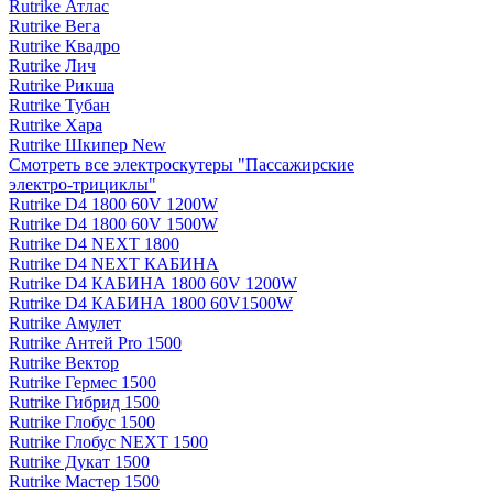
Rutrike Атлас
Rutrike Вега
Rutrike Квадро
Rutrike Лич
Rutrike Рикша
Rutrike Тубан
Rutrike Хара
Rutrike Шкипер New
Смотреть все электро­скутеры "Пассажирские
электро‑трициклы"
Rutrike D4 1800 60V 1200W
Rutrike D4 1800 60V 1500W
Rutrike D4 NEXT 1800
Rutrike D4 NEXT КАБИНА
Rutrike D4 КАБИНА 1800 60V 1200W
Rutrike D4 КАБИНА 1800 60V1500W
Rutrike Амулет
Rutrike Антей Pro 1500
Rutrike Вектор
Rutrike Гермес 1500
Rutrike Гибрид 1500
Rutrike Глобус 1500
Rutrike Глобус NEXT 1500
Rutrike Дукат 1500
Rutrike Мастер 1500