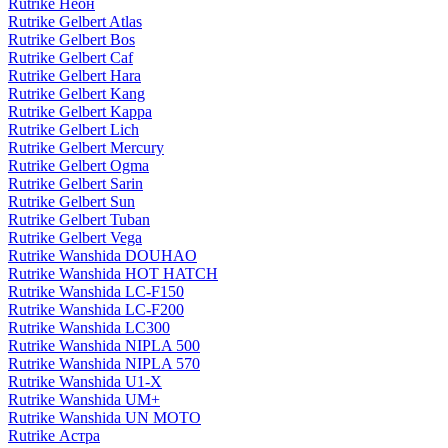
Rutrike Неон
Rutrike Gelbert Atlas
Rutrike Gelbert Bos
Rutrike Gelbert Caf
Rutrike Gelbert Hara
Rutrike Gelbert Kang
Rutrike Gelbert Kappa
Rutrike Gelbert Lich
Rutrike Gelbert Mercury
Rutrike Gelbert Ogma
Rutrike Gelbert Sarin
Rutrike Gelbert Sun
Rutrike Gelbert Tuban
Rutrike Gelbert Vega
Rutrike Wanshida DOUHAO
Rutrike Wanshida HOT HATCH
Rutrike Wanshida LC-F150
Rutrike Wanshida LC-F200
Rutrike Wanshida LC300
Rutrike Wanshida NIPLA 500
Rutrike Wanshida NIPLA 570
Rutrike Wanshida U1-X
Rutrike Wanshida UM+
Rutrike Wanshida UN MOTO
Rutrike Астра