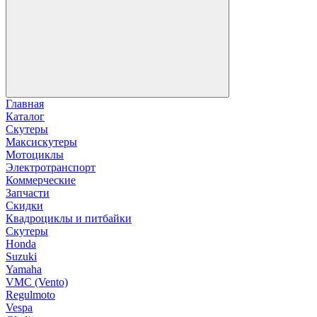
Главная
Каталог
Скутеры
Максискутеры
Мотоциклы
Электротранспорт
Коммерческие
Запчасти
Скидки
Квадроциклы и питбайки
Скутеры
Honda
Suzuki
Yamaha
VMC (Vento)
Regulmoto
Vespa