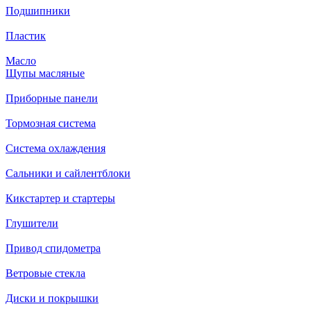
Подшипники
Пластик
Масло
Щупы масляные
Приборные панели
Тормозная система
Система охлаждения
Сальники и сайлентблоки
Кикстартер и стартеры
Глушители
Привод спидометра
Ветровые стекла
Диски и покрышки