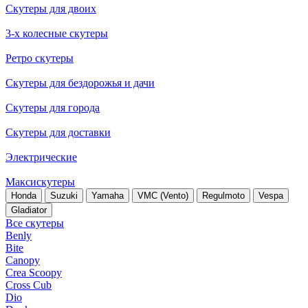
Скутеры для двоих
3-х колесные скутеры
Ретро скутеры
Скутеры для бездорожья и дачи
Скутеры для города
Скутеры для доставки
Электрические
Максискутеры
Honda
Suzuki
Yamaha
VMC (Vento)
Regulmoto
Vespa
Gladiator
Все скутеры
Benly
Bite
Canopy
Crea Scoopy
Cross Cub
Dio