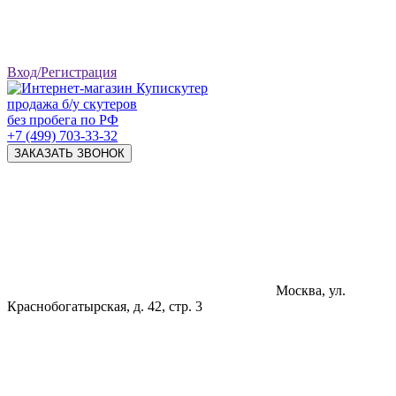
Вход/Регистрация
продажа б/у скутеров
без пробега по РФ
+7 (499) 703-33-32
ЗАКАЗАТЬ ЗВОНОК
Москва, ул.
Краснобогатырская, д. 42, стр. 3