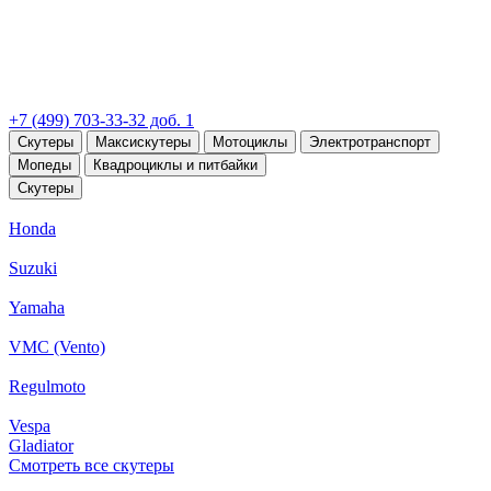
+7 (499) 703-33-32 доб. 1
Скутеры
Максискутеры
Мотоциклы
Электротранспорт
Мопеды
Квадроциклы и питбайки
Скутеры
Honda
Suzuki
Yamaha
VMC (Vento)
Regulmoto
Vespa
Gladiator
Смотреть все скутеры