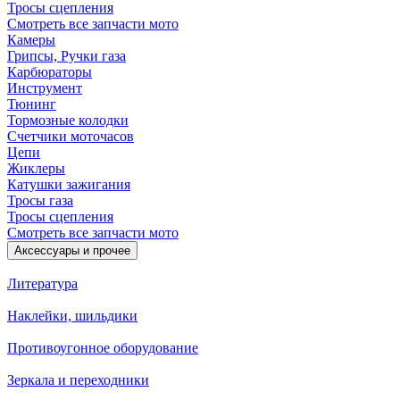
Тросы сцепления
Смотреть все запчасти мото
Камеры
Грипсы, Ручки газа
Карбюраторы
Инструмент
Тюнинг
Тормозные колодки
Счетчики моточасов
Цепи
Жиклеры
Катушки зажигания
Тросы газа
Тросы сцепления
Смотреть все запчасти мото
Аксессуары и прочее
Литература
Наклейки, шильдики
Противоугонное оборудование
Зеркала и переходники