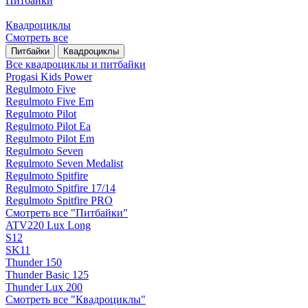
Питбайки
Квадроциклы
Смотреть все
Питбайки
Квадроциклы
Все квадроциклы и питбайки
Progasi Kids Power
Regulmoto Five
Regulmoto Five Em
Regulmoto Pilot
Regulmoto Pilot Ea
Regulmoto Pilot Em
Regulmoto Seven
Regulmoto Seven Medalist
Regulmoto Spitfire
Regulmoto Spitfire 17/14
Regulmoto Spitfire PRO
Смотреть все "Питбайки"
ATV220 Lux Long
S12
SK11
Thunder 150
Thunder Basic 125
Thunder Lux 200
Смотреть все "Квадроциклы"