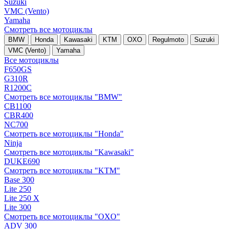
Suzuki
VMC (Vento)
Yamaha
Смотреть все мотоциклы
BMW
Honda
Kawasaki
KTM
OXO
Regulmoto
Suzuki
VMC (Vento)
Yamaha
Все мотоциклы
F650GS
G310R
R1200C
Смотреть все мотоциклы "BMW"
CB1100
CBR400
NC700
Смотреть все мотоциклы "Honda"
Ninja
Смотреть все мотоциклы "Kawasaki"
DUKE690
Смотреть все мотоциклы "KTM"
Base 300
Lite 250
Lite 250 X
Lite 300
Смотреть все мотоциклы "OXO"
ADV 300