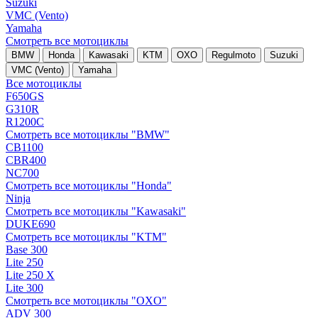
Suzuki
VMC (Vento)
Yamaha
Смотреть все мотоциклы
BMW
Honda
Kawasaki
KTM
OXO
Regulmoto
Suzuki
VMC (Vento)
Yamaha
Все мотоциклы
F650GS
G310R
R1200C
Смотреть все мотоциклы "BMW"
CB1100
CBR400
NC700
Смотреть все мотоциклы "Honda"
Ninja
Смотреть все мотоциклы "Kawasaki"
DUKE690
Смотреть все мотоциклы "KTM"
Base 300
Lite 250
Lite 250 X
Lite 300
Смотреть все мотоциклы "OXO"
ADV 300