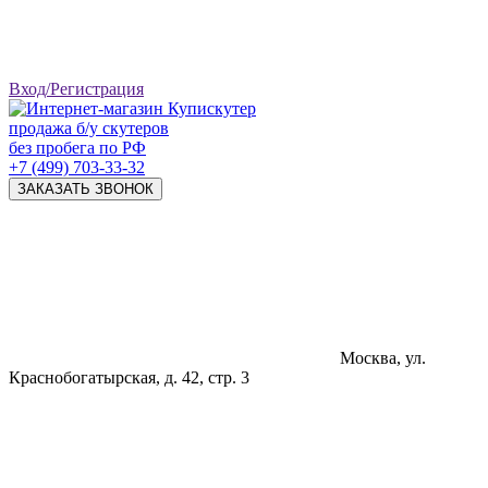
Вход/Регистрация
продажа б/у скутеров
без пробега по РФ
+7 (499) 703-33-32
ЗАКАЗАТЬ ЗВОНОК
Москва, ул.
Краснобогатырская, д. 42, стр. 3