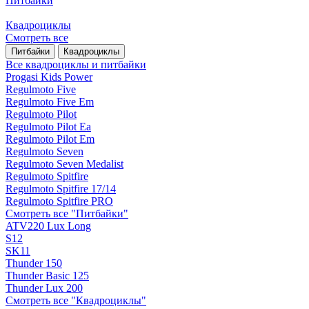
Питбайки
Квадроциклы
Смотреть все
Питбайки
Квадроциклы
Все квадроциклы и питбайки
Progasi Kids Power
Regulmoto Five
Regulmoto Five Em
Regulmoto Pilot
Regulmoto Pilot Ea
Regulmoto Pilot Em
Regulmoto Seven
Regulmoto Seven Medalist
Regulmoto Spitfire
Regulmoto Spitfire 17/14
Regulmoto Spitfire PRO
Смотреть все "Питбайки"
ATV220 Lux Long
S12
SK11
Thunder 150
Thunder Basic 125
Thunder Lux 200
Смотреть все "Квадроциклы"