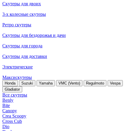
Скутеры для двоих
3-х колесные скутеры
Ретро скутеры
Скутеры для бездорожья и дачи
Скутеры для города
Скутеры для доставки
Электрические
Максискутеры
Honda
Suzuki
Yamaha
VMC (Vento)
Regulmoto
Vespa
Gladiator
Все скутеры
Benly
Bite
Canopy
Crea Scoopy
Cross Cub
Dio