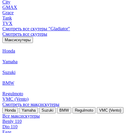
City
GMAX
Grace
Tank
TVX
Смотреть все скутеры "Gladiator"
Смотреть все скутеры
Максискутеры
Honda
Yamaha
Suzuki
BMW
Regulmoto
VMC (Vento)
Смотреть все максискутеры
Honda
Yamaha
Suzuki
BMW
Regulmoto
VMC (Vento)
Все максискутеры
Benly 110
Dio 110
Faze