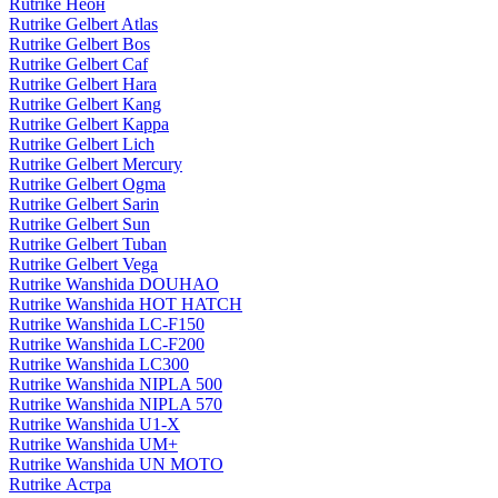
Rutrike Неон
Rutrike Gelbert Atlas
Rutrike Gelbert Bos
Rutrike Gelbert Caf
Rutrike Gelbert Hara
Rutrike Gelbert Kang
Rutrike Gelbert Kappa
Rutrike Gelbert Lich
Rutrike Gelbert Mercury
Rutrike Gelbert Ogma
Rutrike Gelbert Sarin
Rutrike Gelbert Sun
Rutrike Gelbert Tuban
Rutrike Gelbert Vega
Rutrike Wanshida DOUHAO
Rutrike Wanshida HOT HATCH
Rutrike Wanshida LC-F150
Rutrike Wanshida LC-F200
Rutrike Wanshida LC300
Rutrike Wanshida NIPLA 500
Rutrike Wanshida NIPLA 570
Rutrike Wanshida U1-X
Rutrike Wanshida UM+
Rutrike Wanshida UN MOTO
Rutrike Астра