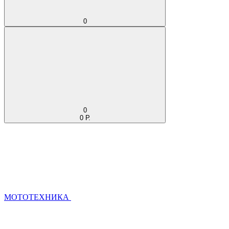
0
0
0 Р.
МОТОТЕХНИКА