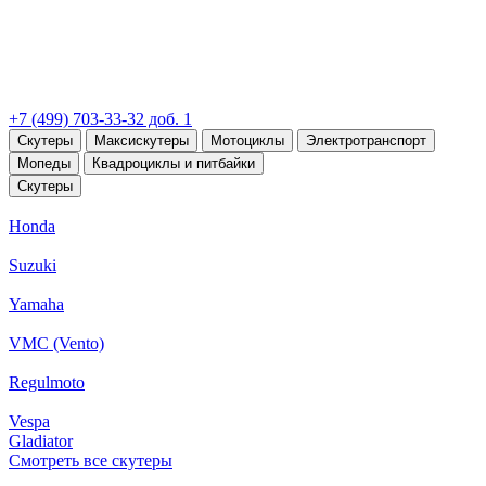
+7 (499) 703-33-32 доб. 1
Скутеры
Максискутеры
Мотоциклы
Электротранспорт
Мопеды
Квадроциклы и питбайки
Скутеры
Honda
Suzuki
Yamaha
VMC (Vento)
Regulmoto
Vespa
Gladiator
Смотреть все скутеры