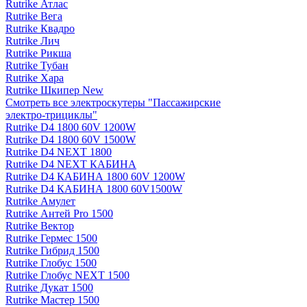
Rutrike Атлас
Rutrike Вега
Rutrike Квадро
Rutrike Лич
Rutrike Рикша
Rutrike Тубан
Rutrike Хара
Rutrike Шкипер New
Смотреть все электро­скутеры "Пассажирские
электро‑трициклы"
Rutrike D4 1800 60V 1200W
Rutrike D4 1800 60V 1500W
Rutrike D4 NEXT 1800
Rutrike D4 NEXT КАБИНА
Rutrike D4 КАБИНА 1800 60V 1200W
Rutrike D4 КАБИНА 1800 60V1500W
Rutrike Амулет
Rutrike Антей Pro 1500
Rutrike Вектор
Rutrike Гермес 1500
Rutrike Гибрид 1500
Rutrike Глобус 1500
Rutrike Глобус NEXT 1500
Rutrike Дукат 1500
Rutrike Мастер 1500