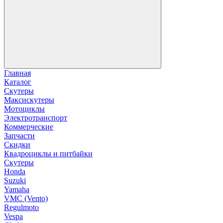
Главная
Каталог
Скутеры
Максискутеры
Мотоциклы
Электротранспорт
Коммерческие
Запчасти
Скидки
Квадроциклы и питбайки
Скутеры
Honda
Suzuki
Yamaha
VMC (Vento)
Regulmoto
Vespa