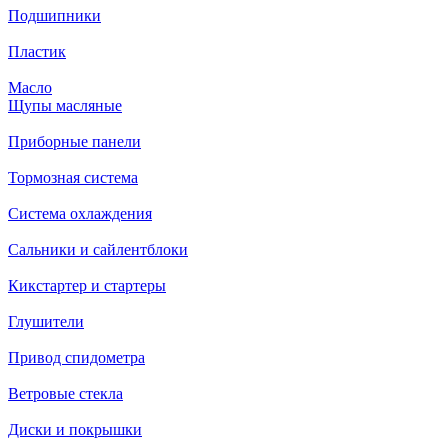
Подшипники
Пластик
Масло
Щупы масляные
Приборные панели
Тормозная система
Система охлаждения
Сальники и сайлентблоки
Кикстартер и стартеры
Глушители
Привод спидометра
Ветровые стекла
Диски и покрышки