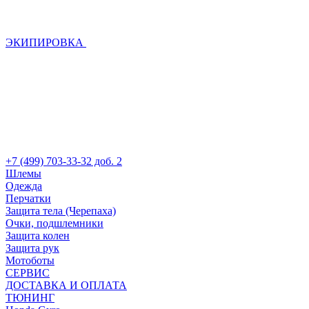
ЭКИПИРОВКА
+7 (499) 703-33-32 доб. 2
Шлемы
Одежда
Перчатки
Защита тела (Черепаха)
Очки, подшлемники
Защита колен
Защита рук
Мотоботы
СЕРВИС
ДОСТАВКА И ОПЛАТА
ТЮНИНГ