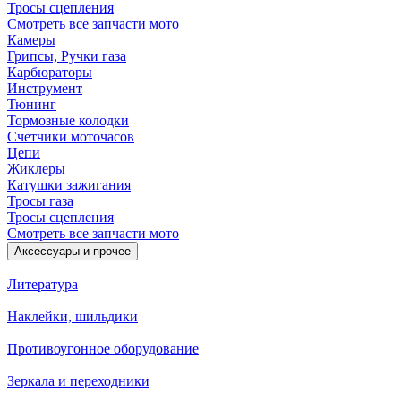
Тросы сцепления
Смотреть все запчасти мото
Камеры
Грипсы, Ручки газа
Карбюраторы
Инструмент
Тюнинг
Тормозные колодки
Счетчики моточасов
Цепи
Жиклеры
Катушки зажигания
Тросы газа
Тросы сцепления
Смотреть все запчасти мото
Аксессуары и прочее
Литература
Наклейки, шильдики
Противоугонное оборудование
Зеркала и переходники