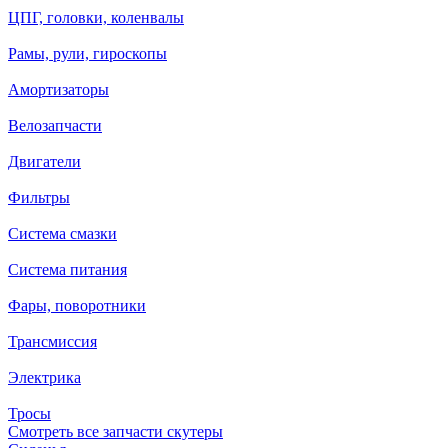
ЦПГ, головки, коленвалы
Рамы, рули, гироскопы
Амортизаторы
Велозапчасти
Двигатели
Фильтры
Система смазки
Система питания
Фары, поворотники
Трансмиссия
Электрика
Тросы
Смотреть все запчасти скутеры