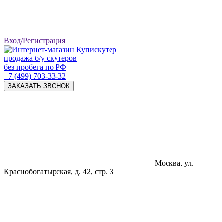
Вход/Регистрация
продажа б/у скутеров
без пробега по РФ
+7 (499) 703-33-32
ЗАКАЗАТЬ ЗВОНОК
Москва, ул.
Краснобогатырская, д. 42, стр. 3