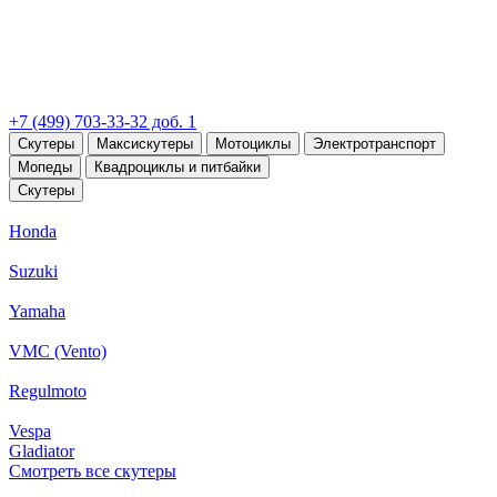
+7 (499) 703-33-32 доб. 1
Скутеры
Максискутеры
Мотоциклы
Электротранспорт
Мопеды
Квадроциклы и питбайки
Скутеры
Honda
Suzuki
Yamaha
VMC (Vento)
Regulmoto
Vespa
Gladiator
Смотреть все скутеры