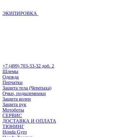
ЭКИПИРОВКА
+7 (499) 703-33-32 доб. 2
Шлемы
Одежда
Перчатки
Защита тела (Черепаха)
Очки, подшлемники
Защита колен
Защита рук
Мотоботы
СЕРВИС
ДОСТАВКА И ОПЛАТА
ТЮНИНГ
Honda Gyro