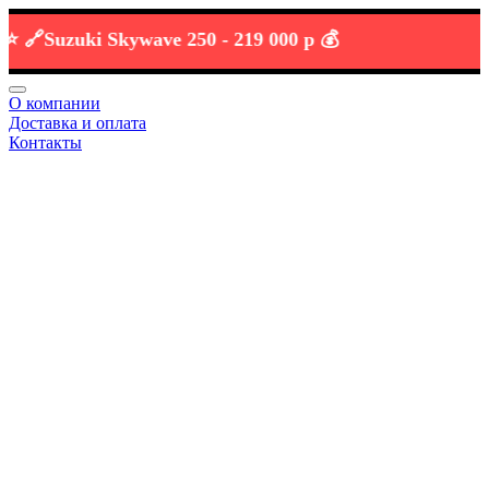
Suzuki Skywave 250 -
219 000 р 💰
О компании
Доставка и оплата
Контакты