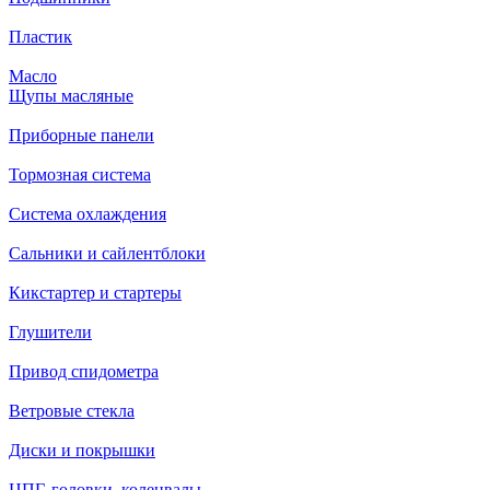
Пластик
Масло
Щупы масляные
Приборные панели
Тормозная система
Система охлаждения
Сальники и сайлентблоки
Кикстартер и стартеры
Глушители
Привод спидометра
Ветровые стекла
Диски и покрышки
ЦПГ, головки, коленвалы