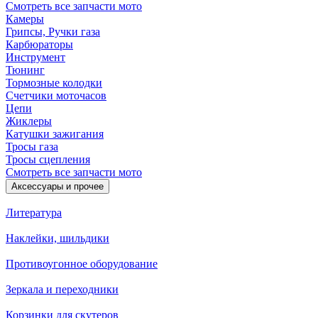
Смотреть все запчасти мото
Камеры
Грипсы, Ручки газа
Карбюраторы
Инструмент
Тюнинг
Тормозные колодки
Счетчики моточасов
Цепи
Жиклеры
Катушки зажигания
Тросы газа
Тросы сцепления
Смотреть все запчасти мото
Аксессуары и прочее
Литература
Наклейки, шильдики
Противоугонное оборудование
Зеркала и переходники
Корзинки для скутеров