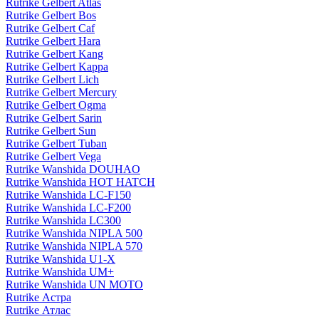
Rutrike Gelbert Atlas
Rutrike Gelbert Bos
Rutrike Gelbert Caf
Rutrike Gelbert Hara
Rutrike Gelbert Kang
Rutrike Gelbert Kappa
Rutrike Gelbert Lich
Rutrike Gelbert Mercury
Rutrike Gelbert Ogma
Rutrike Gelbert Sarin
Rutrike Gelbert Sun
Rutrike Gelbert Tuban
Rutrike Gelbert Vega
Rutrike Wanshida DOUHAO
Rutrike Wanshida HOT HATCH
Rutrike Wanshida LC-F150
Rutrike Wanshida LC-F200
Rutrike Wanshida LC300
Rutrike Wanshida NIPLA 500
Rutrike Wanshida NIPLA 570
Rutrike Wanshida U1-X
Rutrike Wanshida UM+
Rutrike Wanshida UN MOTO
Rutrike Астра
Rutrike Атлас