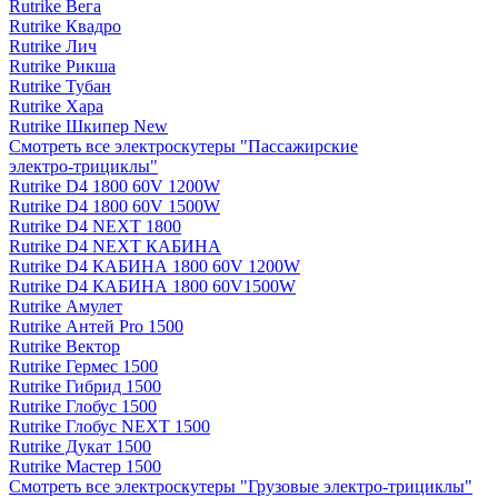
Rutrike Вега
Rutrike Квадро
Rutrike Лич
Rutrike Рикша
Rutrike Тубан
Rutrike Хара
Rutrike Шкипер New
Смотреть все электро­скутеры "Пассажирские
электро‑трициклы"
Rutrike D4 1800 60V 1200W
Rutrike D4 1800 60V 1500W
Rutrike D4 NEXT 1800
Rutrike D4 NEXT КАБИНА
Rutrike D4 КАБИНА 1800 60V 1200W
Rutrike D4 КАБИНА 1800 60V1500W
Rutrike Амулет
Rutrike Антей Pro 1500
Rutrike Вектор
Rutrike Гермес 1500
Rutrike Гибрид 1500
Rutrike Глобус 1500
Rutrike Глобус NEXT 1500
Rutrike Дукат 1500
Rutrike Мастер 1500
Смотреть все электро­скутеры "Грузовые электро‑трициклы"