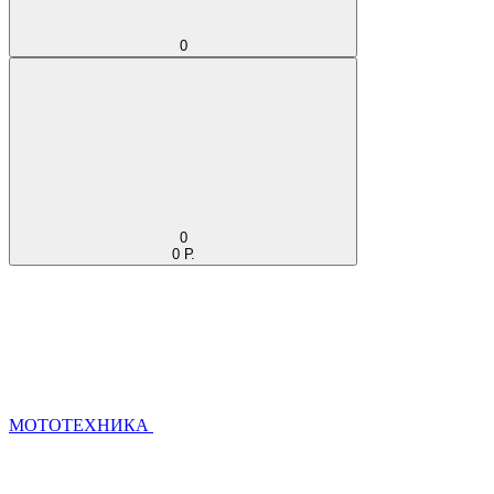
0
0
0 Р.
МОТОТЕХНИКА