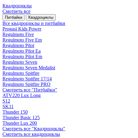
Квадроциклы
Смотреть все
Питбайки
Квадроциклы
Все квадроциклы и питбайки
Progasi Kids Power
Regulmoto Five
Regulmoto Five Em
Regulmoto Pilot
Regulmoto Pilot Ea
Regulmoto Pilot Em
Regulmoto Seven
Regulmoto Seven Medalist
Regulmoto Spitfire
Regulmoto Spitfire 17/14
Regulmoto Spitfire PRO
Смотреть все "Питбайки"
ATV220 Lux Long
S12
SK11
Thunder 150
Thunder Basic 125
Thunder Lux 200
Смотреть все "Квадроциклы"
Смотреть все квадроциклы