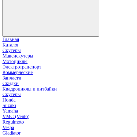
Главная
Каталог
Скутеры
Максискутеры
Мотоциклы
Электротранспорт
Коммерческие
Запчасти
Скидки
Квадроциклы и питбайки
Скутеры
Honda
Suzuki
Yamaha
VMC (Vento)
Regulmoto
Vespa
Gladiator