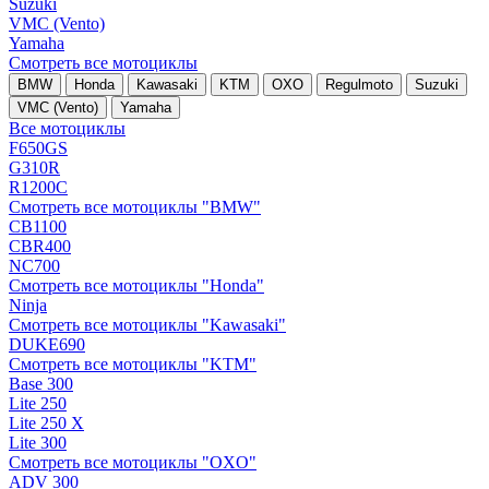
Suzuki
VMC (Vento)
Yamaha
Смотреть все мотоциклы
BMW
Honda
Kawasaki
KTM
OXO
Regulmoto
Suzuki
VMC (Vento)
Yamaha
Все мотоциклы
F650GS
G310R
R1200C
Смотреть все мотоциклы "BMW"
CB1100
CBR400
NC700
Смотреть все мотоциклы "Honda"
Ninja
Смотреть все мотоциклы "Kawasaki"
DUKE690
Смотреть все мотоциклы "KTM"
Base 300
Lite 250
Lite 250 X
Lite 300
Смотреть все мотоциклы "OXO"
ADV 300