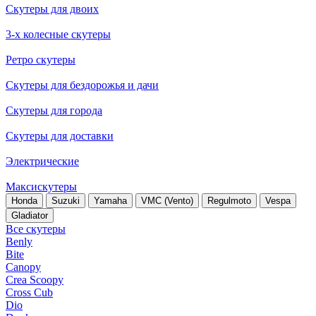
Скутеры для двоих
3-х колесные скутеры
Ретро скутеры
Скутеры для бездорожья и дачи
Скутеры для города
Скутеры для доставки
Электрические
Максискутеры
Honda
Suzuki
Yamaha
VMC (Vento)
Regulmoto
Vespa
Gladiator
Все скутеры
Benly
Bite
Canopy
Crea Scoopy
Cross Cub
Dio