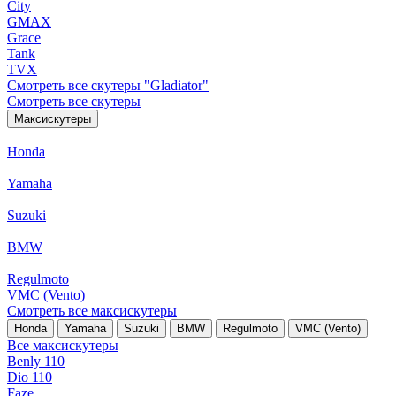
City
GMAX
Grace
Tank
TVX
Смотреть все скутеры "Gladiator"
Смотреть все скутеры
Максискутеры
Honda
Yamaha
Suzuki
BMW
Regulmoto
VMC (Vento)
Смотреть все максискутеры
Honda
Yamaha
Suzuki
BMW
Regulmoto
VMC (Vento)
Все максискутеры
Benly 110
Dio 110
Faze