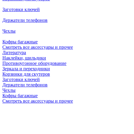
Заготовки ключей
Держатели телефонов
Чехлы
Кофры багажные
Смотреть все аксессуары и прочее
Литература
Наклейки, шильдики
Противоугонное оборудование
Зеркала и переходники
Корзинки для скутеров
Заготовки ключей
Держатели телефонов
Чехлы
Кофры багажные
Смотреть все аксессуары и прочее