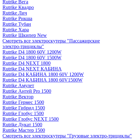
Rutrike Вега
Rutrike Квадро
Rutrike Лич
Rutrike Рикша
Rutrike Тубан
Rutrike Хара
Rutrike Шкипер New
Смотреть все электро­скутеры "Пассажирские
электро‑трициклы"
Rutrike D4 1800 60V 1200W
Rutrike D4 1800 60V 1500W
Rutrike D4 NEXT 1800
Rutrike D4 NEXT КАБИНА
Rutrike D4 КАБИНА 1800 60V 1200W
Rutrike D4 КАБИНА 1800 60V1500W
Rutrike Амулет
Rutrike Антей Pro 1500
Rutrike Вектор
Rutrike Гермес 1500
Rutrike Гибрид 1500
Rutrike Глобус 1500
Rutrike Глобус NEXT 1500
Rutrike Дукат 1500
Rutrike Мастер 1500
Смотреть все электро­скутеры "Грузовые электро‑трициклы"