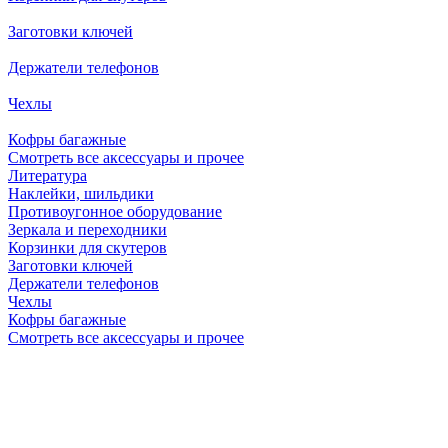
Заготовки ключей
Держатели телефонов
Чехлы
Кофры багажные
Смотреть все аксессуары и прочее
Литература
Наклейки, шильдики
Противоугонное оборудование
Зеркала и переходники
Корзинки для скутеров
Заготовки ключей
Держатели телефонов
Чехлы
Кофры багажные
Смотреть все аксессуары и прочее