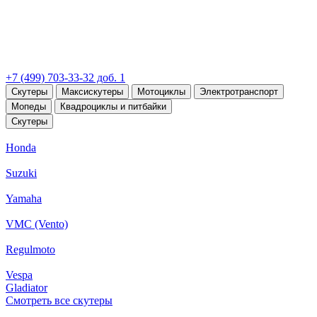
+7 (499) 703-33-32 доб. 1
Скутеры
Максискутеры
Мотоциклы
Электротранспорт
Мопеды
Квадроциклы и питбайки
Скутеры
Honda
Suzuki
Yamaha
VMC (Vento)
Regulmoto
Vespa
Gladiator
Смотреть все скутеры