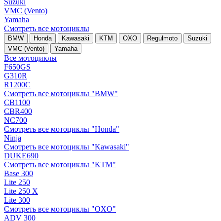
Suzuki
VMC (Vento)
Yamaha
Смотреть все мотоциклы
BMW
Honda
Kawasaki
KTM
OXO
Regulmoto
Suzuki
VMC (Vento)
Yamaha
Все мотоциклы
F650GS
G310R
R1200C
Смотреть все мотоциклы "BMW"
CB1100
CBR400
NC700
Смотреть все мотоциклы "Honda"
Ninja
Смотреть все мотоциклы "Kawasaki"
DUKE690
Смотреть все мотоциклы "KTM"
Base 300
Lite 250
Lite 250 X
Lite 300
Смотреть все мотоциклы "OXO"
ADV 300