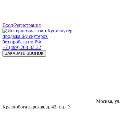
Вход/Регистрация
продажа б/у скутеров
без пробега по РФ
+7 (499) 703-33-32
ЗАКАЗАТЬ ЗВОНОК
Москва, ул.
Краснобогатырская, д. 42, стр. 3