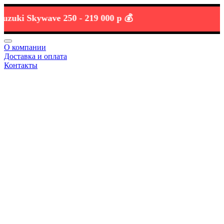
i Skywave 250 -
219 000 р 💰
О компании
Доставка и оплата
Контакты