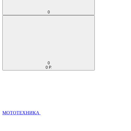
0
0
0 Р.
МОТОТЕХНИКА