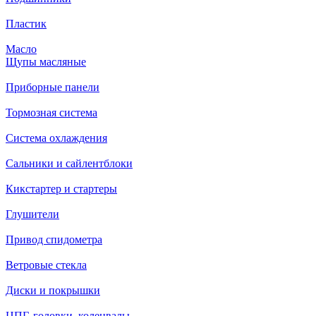
Пластик
Масло
Щупы масляные
Приборные панели
Тормозная система
Система охлаждения
Сальники и сайлентблоки
Кикстартер и стартеры
Глушители
Привод спидометра
Ветровые стекла
Диски и покрышки
ЦПГ, головки, коленвалы