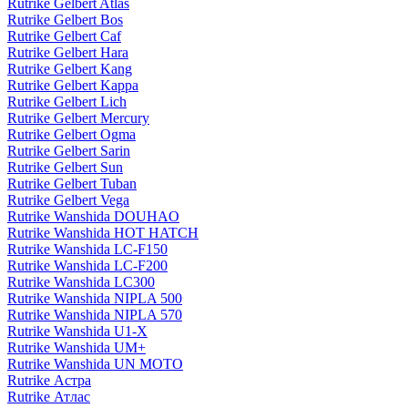
Rutrike Gelbert Atlas
Rutrike Gelbert Bos
Rutrike Gelbert Caf
Rutrike Gelbert Hara
Rutrike Gelbert Kang
Rutrike Gelbert Kappa
Rutrike Gelbert Lich
Rutrike Gelbert Mercury
Rutrike Gelbert Ogma
Rutrike Gelbert Sarin
Rutrike Gelbert Sun
Rutrike Gelbert Tuban
Rutrike Gelbert Vega
Rutrike Wanshida DOUHAO
Rutrike Wanshida HOT HATCH
Rutrike Wanshida LC-F150
Rutrike Wanshida LC-F200
Rutrike Wanshida LC300
Rutrike Wanshida NIPLA 500
Rutrike Wanshida NIPLA 570
Rutrike Wanshida U1-X
Rutrike Wanshida UM+
Rutrike Wanshida UN MOTO
Rutrike Астра
Rutrike Атлас