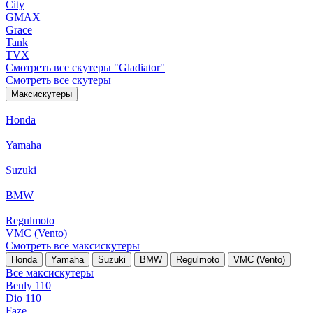
City
GMAX
Grace
Tank
TVX
Смотреть все скутеры "Gladiator"
Смотреть все скутеры
Максискутеры
Honda
Yamaha
Suzuki
BMW
Regulmoto
VMC (Vento)
Смотреть все максискутеры
Honda
Yamaha
Suzuki
BMW
Regulmoto
VMC (Vento)
Все максискутеры
Benly 110
Dio 110
Faze