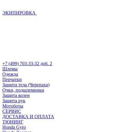
ЭКИПИРОВКА
+7 (499) 703-33-32 доб. 2
Шлемы
Одежда
Перчатки
Защита тела (Черепаха)
Очки, подшлемники
Защита колен
Защита рук
Мотоботы
СЕРВИС
ДОСТАВКА И ОПЛАТА
ТЮНИНГ
Honda Gyro