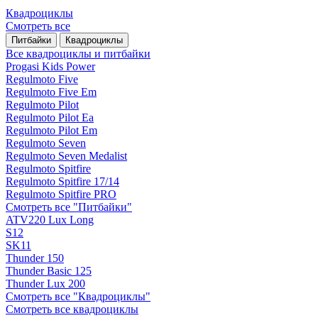
Квадроциклы
Смотреть все
Питбайки
Квадроциклы
Все квадроциклы и питбайки
Progasi Kids Power
Regulmoto Five
Regulmoto Five Em
Regulmoto Pilot
Regulmoto Pilot Ea
Regulmoto Pilot Em
Regulmoto Seven
Regulmoto Seven Medalist
Regulmoto Spitfire
Regulmoto Spitfire 17/14
Regulmoto Spitfire PRO
Смотреть все "Питбайки"
ATV220 Lux Long
S12
SK11
Thunder 150
Thunder Basic 125
Thunder Lux 200
Смотреть все "Квадроциклы"
Смотреть все квадроциклы