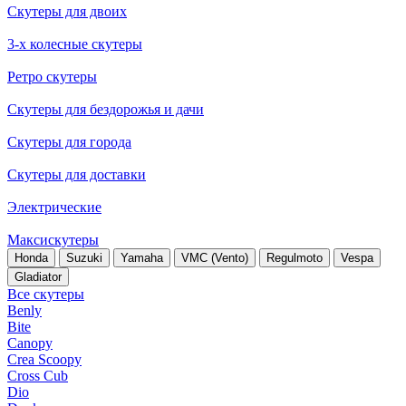
Скутеры для двоих
3-х колесные скутеры
Ретро скутеры
Скутеры для бездорожья и дачи
Скутеры для города
Скутеры для доставки
Электрические
Максискутеры
Honda
Suzuki
Yamaha
VMC (Vento)
Regulmoto
Vespa
Gladiator
Все скутеры
Benly
Bite
Canopy
Crea Scoopy
Cross Cub
Dio