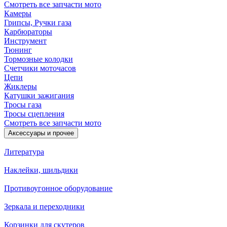
Смотреть все запчасти мото
Камеры
Грипсы, Ручки газа
Карбюраторы
Инструмент
Тюнинг
Тормозные колодки
Счетчики моточасов
Цепи
Жиклеры
Катушки зажигания
Тросы газа
Тросы сцепления
Смотреть все запчасти мото
Аксессуары и прочее
Литература
Наклейки, шильдики
Противоугонное оборудование
Зеркала и переходники
Корзинки для скутеров