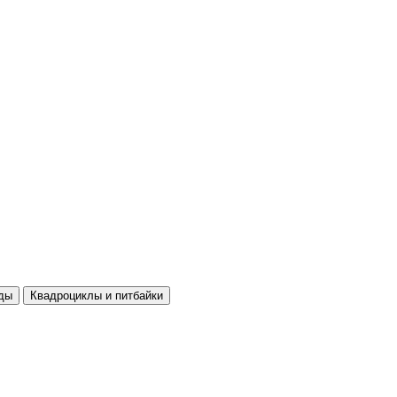
ды
Квадроциклы и питбайки