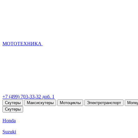
МОТОТЕХНИКА
+7 (499) 703-33-32 доб. 1
Скутеры
Максискутеры
Мотоциклы
Электротранспорт
Мопе
Скутеры
Honda
Suzuki