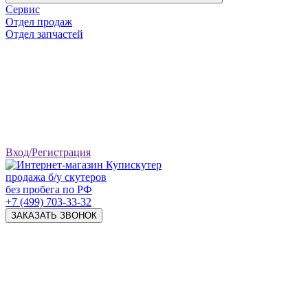
Сервис
Отдел продаж
Отдел запчастей
Вход/Регистрация
продажа б/у скутеров
без пробега по РФ
+7 (499) 703-33-32
ЗАКАЗАТЬ ЗВОНОК