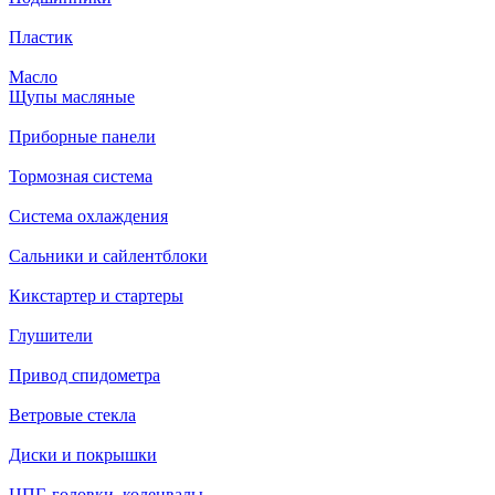
Пластик
Масло
Щупы масляные
Приборные панели
Тормозная система
Система охлаждения
Сальники и сайлентблоки
Кикстартер и стартеры
Глушители
Привод спидометра
Ветровые стекла
Диски и покрышки
ЦПГ, головки, коленвалы