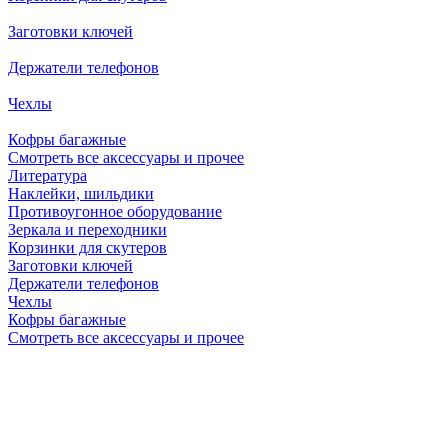
Заготовки ключей
Держатели телефонов
Чехлы
Кофры багажные
Смотреть все аксессуары и прочее
Литература
Наклейки, шильдики
Противоугонное оборудование
Зеркала и переходники
Корзинки для скутеров
Заготовки ключей
Держатели телефонов
Чехлы
Кофры багажные
Смотреть все аксессуары и прочее