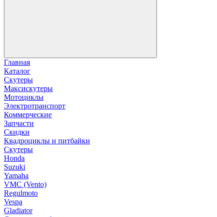
Главная
Каталог
Скутеры
Максискутеры
Мотоциклы
Электротранспорт
Коммерческие
Запчасти
Скидки
Квадроциклы и питбайки
Скутеры
Honda
Suzuki
Yamaha
VMC (Vento)
Regulmoto
Vespa
Gladiator