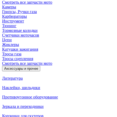
Смотреть все запчасти мото
Камеры
Грипсы, Ручки газа
Карбюраторы
Инструмент
Тюнинг
Тормозные колодки
Счетчики моточасов
Цепи
Жиклеры
Катушки зажигания
Тросы газа
Тросы сцепления
Смотреть все запчасти мото
Аксессуары и прочее
Литература
Наклейки, шильдики
Противоугонное оборудование
Зеркала и переходники
Корзинки для скутеров