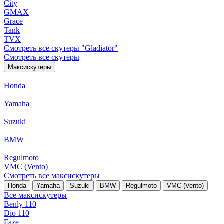
City
GMAX
Grace
Tank
TVX
Смотреть все скутеры "Gladiator"
Смотреть все скутеры
Максискутеры
Honda
Yamaha
Suzuki
BMW
Regulmoto
VMC (Vento)
Смотреть все максискутеры
Honda
Yamaha
Suzuki
BMW
Regulmoto
VMC (Vento)
Все максискутеры
Benly 110
Dio 110
Faze