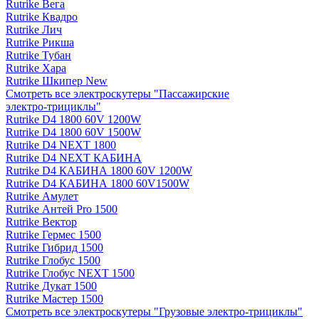
Rutrike Вега
Rutrike Квадро
Rutrike Лич
Rutrike Рикша
Rutrike Тубан
Rutrike Хара
Rutrike Шкипер New
Смотреть все электро­скутеры "Пассажирские
электро‑трициклы"
Rutrike D4 1800 60V 1200W
Rutrike D4 1800 60V 1500W
Rutrike D4 NEXT 1800
Rutrike D4 NEXT КАБИНА
Rutrike D4 КАБИНА 1800 60V 1200W
Rutrike D4 КАБИНА 1800 60V1500W
Rutrike Амулет
Rutrike Антей Pro 1500
Rutrike Вектор
Rutrike Гермес 1500
Rutrike Гибрид 1500
Rutrike Глобус 1500
Rutrike Глобус NEXT 1500
Rutrike Дукат 1500
Rutrike Мастер 1500
Смотреть все электро­скутеры "Грузовые электро‑трициклы"