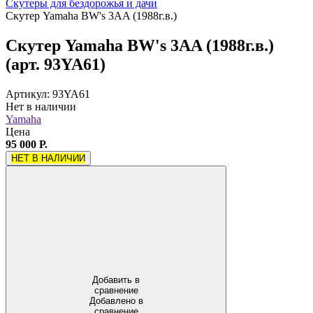
Скутеры для бездорожья и дачи
Скутер Yamaha BW's 3AA (1988г.в.)
Скутер Yamaha BW's 3AA (1988г.в.)
(арт. 93YA61)
Артикул: 93YA61
Нет в наличии
Yamaha
Цена
95 000 Р.
НЕТ В НАЛИЧИИ
Добавить в
сравнение
Добавлено в
сравнение