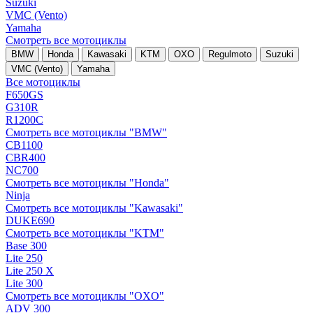
Suzuki
VMC (Vento)
Yamaha
Смотреть все мотоциклы
BMW
Honda
Kawasaki
KTM
OXO
Regulmoto
Suzuki
VMC (Vento)
Yamaha
Все мотоциклы
F650GS
G310R
R1200C
Смотреть все мотоциклы "BMW"
CB1100
CBR400
NC700
Смотреть все мотоциклы "Honda"
Ninja
Смотреть все мотоциклы "Kawasaki"
DUKE690
Смотреть все мотоциклы "KTM"
Base 300
Lite 250
Lite 250 X
Lite 300
Смотреть все мотоциклы "OXO"
ADV 300