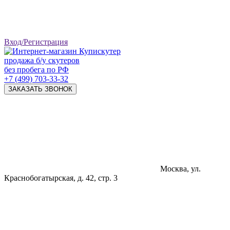
Вход/Регистрация
продажа б/у скутеров
без пробега по РФ
+7 (499) 703-33-32
ЗАКАЗАТЬ ЗВОНОК
Москва, ул.
Краснобогатырская, д. 42, стр. 3