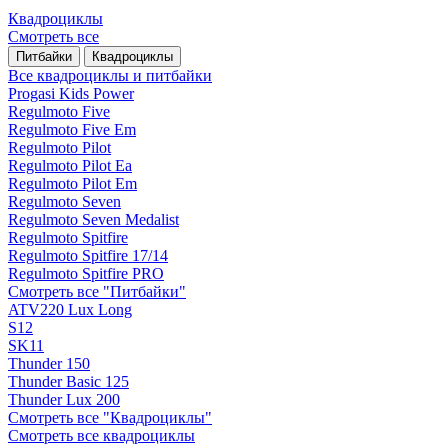
Квадроциклы
Смотреть все
Питбайки
Квадроциклы
Все квадроциклы и питбайки
Progasi Kids Power
Regulmoto Five
Regulmoto Five Em
Regulmoto Pilot
Regulmoto Pilot Ea
Regulmoto Pilot Em
Regulmoto Seven
Regulmoto Seven Medalist
Regulmoto Spitfire
Regulmoto Spitfire 17/14
Regulmoto Spitfire PRO
Смотреть все "Питбайки"
ATV220 Lux Long
S12
SK11
Thunder 150
Thunder Basic 125
Thunder Lux 200
Смотреть все "Квадроциклы"
Смотреть все квадроциклы