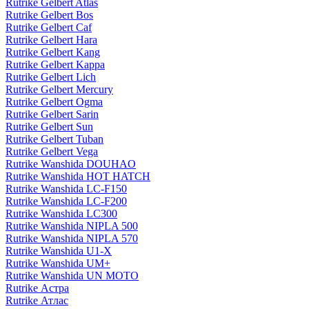
Rutrike Gelbert Atlas
Rutrike Gelbert Bos
Rutrike Gelbert Caf
Rutrike Gelbert Hara
Rutrike Gelbert Kang
Rutrike Gelbert Kappa
Rutrike Gelbert Lich
Rutrike Gelbert Mercury
Rutrike Gelbert Ogma
Rutrike Gelbert Sarin
Rutrike Gelbert Sun
Rutrike Gelbert Tuban
Rutrike Gelbert Vega
Rutrike Wanshida DOUHAO
Rutrike Wanshida HOT HATCH
Rutrike Wanshida LC-F150
Rutrike Wanshida LC-F200
Rutrike Wanshida LC300
Rutrike Wanshida NIPLA 500
Rutrike Wanshida NIPLA 570
Rutrike Wanshida U1-X
Rutrike Wanshida UM+
Rutrike Wanshida UN MOTO
Rutrike Астра
Rutrike Атлас