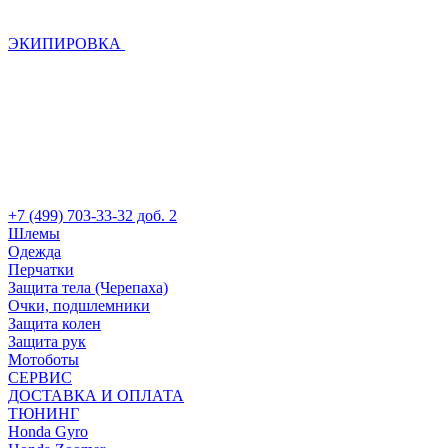
ЭКИПИРОВКА
+7 (499) 703-33-32 доб. 2
Шлемы
Одежда
Перчатки
Защита тела (Черепаха)
Очки, подшлемники
Защита колен
Защита рук
Мотоботы
СЕРВИС
ДОСТАВКА И ОПЛАТА
ТЮНИНГ
Honda Gyro