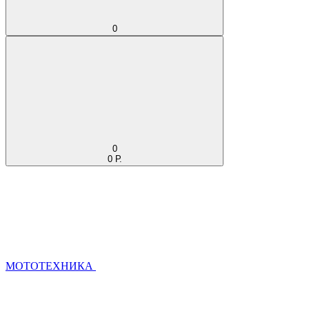
0
0
0 Р.
МОТОТЕХНИКА