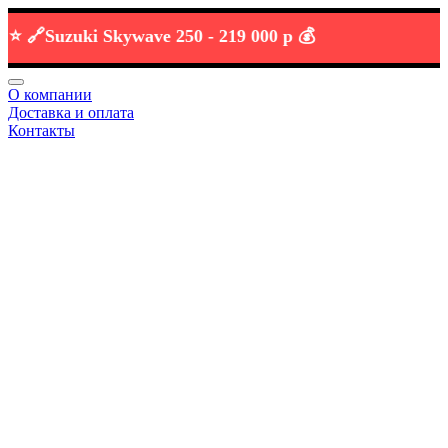

Suzuki Skywave 250 -
219 000 р 💰
О компании
Доставка и оплата
Контакты