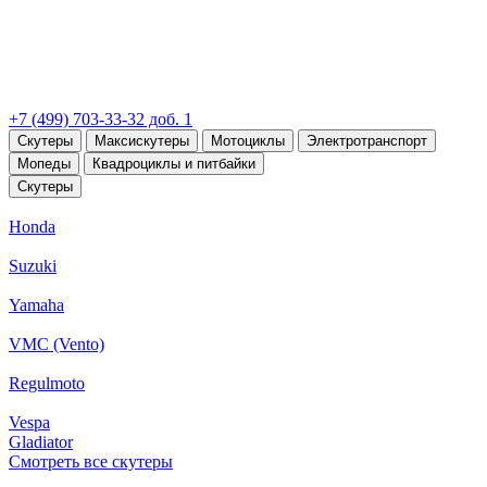
+7 (499) 703-33-32 доб. 1
Скутеры
Максискутеры
Мотоциклы
Электротранспорт
Мопеды
Квадроциклы и питбайки
Скутеры
Honda
Suzuki
Yamaha
VMC (Vento)
Regulmoto
Vespa
Gladiator
Смотреть все скутеры