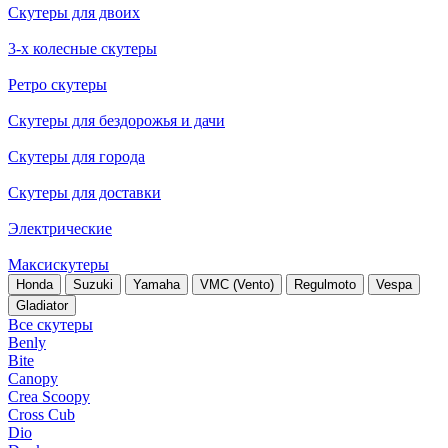
Скутеры для двоих
3-х колесные скутеры
Ретро скутеры
Скутеры для бездорожья и дачи
Скутеры для города
Скутеры для доставки
Электрические
Максискутеры
Honda
Suzuki
Yamaha
VMC (Vento)
Regulmoto
Vespa
Gladiator
Все скутеры
Benly
Bite
Canopy
Crea Scoopy
Cross Cub
Dio