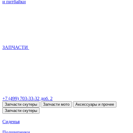
и питбайки
ЗАПЧАСТИ
+7 (499) 703-33-32 доб. 2
Запчасти скутеры
Запчасти мото
Аксессуары и прочее
Запчасти скутеры
Сиденья
Подшипники