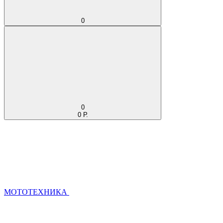
0
0
0 Р.
МОТОТЕХНИКА