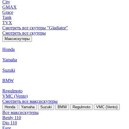
City
GMAX
Grace
Tank
TVX
Смотреть все скутеры "Gladiator"
Смотреть все скутеры
Максискутеры
Honda
Yamaha
Suzuki
BMW
Regulmoto
VMC (Vento)
Смотреть все максискутеры
Honda
Yamaha
Suzuki
BMW
Regulmoto
VMC (Vento)
Все максискутеры
Benly 110
Dio 110
Faze