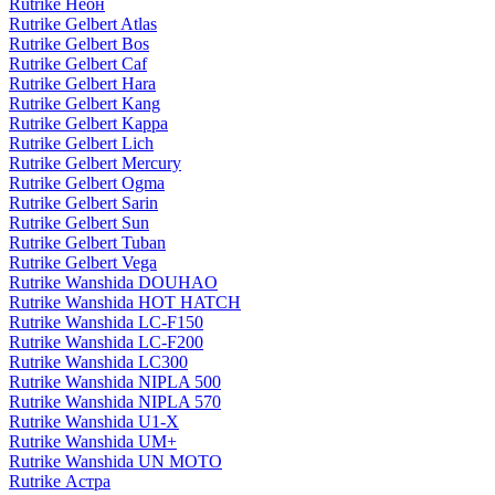
Rutrike Неон
Rutrike Gelbert Atlas
Rutrike Gelbert Bos
Rutrike Gelbert Caf
Rutrike Gelbert Hara
Rutrike Gelbert Kang
Rutrike Gelbert Kappa
Rutrike Gelbert Lich
Rutrike Gelbert Mercury
Rutrike Gelbert Ogma
Rutrike Gelbert Sarin
Rutrike Gelbert Sun
Rutrike Gelbert Tuban
Rutrike Gelbert Vega
Rutrike Wanshida DOUHAO
Rutrike Wanshida HOT HATCH
Rutrike Wanshida LC-F150
Rutrike Wanshida LC-F200
Rutrike Wanshida LC300
Rutrike Wanshida NIPLA 500
Rutrike Wanshida NIPLA 570
Rutrike Wanshida U1-X
Rutrike Wanshida UM+
Rutrike Wanshida UN MOTO
Rutrike Астра