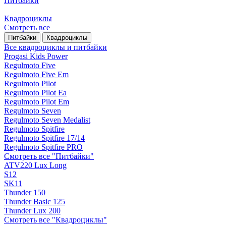
Питбайки
Квадроциклы
Смотреть все
Питбайки
Квадроциклы
Все квадроциклы и питбайки
Progasi Kids Power
Regulmoto Five
Regulmoto Five Em
Regulmoto Pilot
Regulmoto Pilot Ea
Regulmoto Pilot Em
Regulmoto Seven
Regulmoto Seven Medalist
Regulmoto Spitfire
Regulmoto Spitfire 17/14
Regulmoto Spitfire PRO
Смотреть все "Питбайки"
ATV220 Lux Long
S12
SK11
Thunder 150
Thunder Basic 125
Thunder Lux 200
Смотреть все "Квадроциклы"