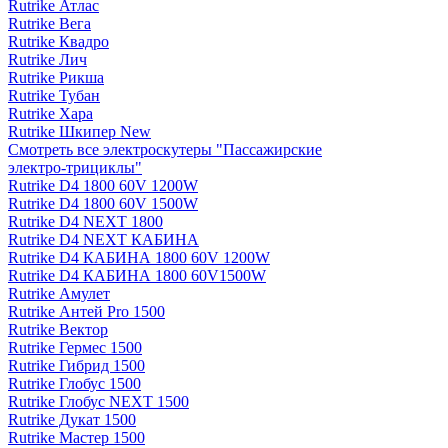
Rutrike Атлас
Rutrike Вега
Rutrike Квадро
Rutrike Лич
Rutrike Рикша
Rutrike Тубан
Rutrike Хара
Rutrike Шкипер New
Смотреть все электро­скутеры "Пассажирские
электро‑трициклы"
Rutrike D4 1800 60V 1200W
Rutrike D4 1800 60V 1500W
Rutrike D4 NEXT 1800
Rutrike D4 NEXT КАБИНА
Rutrike D4 КАБИНА 1800 60V 1200W
Rutrike D4 КАБИНА 1800 60V1500W
Rutrike Амулет
Rutrike Антей Pro 1500
Rutrike Вектор
Rutrike Гермес 1500
Rutrike Гибрид 1500
Rutrike Глобус 1500
Rutrike Глобус NEXT 1500
Rutrike Дукат 1500
Rutrike Мастер 1500