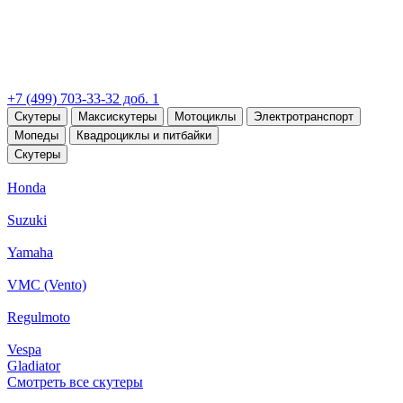
+7 (499) 703-33-32 доб. 1
Скутеры
Максискутеры
Мотоциклы
Электротранспорт
Мопеды
Квадроциклы и питбайки
Скутеры
Honda
Suzuki
Yamaha
VMC (Vento)
Regulmoto
Vespa
Gladiator
Смотреть все скутеры