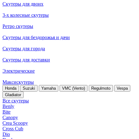
Скутеры для двоих
3-х колесные скутеры
Ретро скутеры
Скутеры для бездорожья и дачи
Скутеры для города
Скутеры для доставки
Электрические
Максискутеры
Honda
Suzuki
Yamaha
VMC (Vento)
Regulmoto
Vespa
Gladiator
Все скутеры
Benly
Bite
Canopy
Crea Scoopy
Cross Cub
Dio