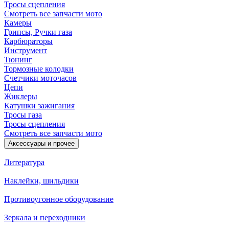
Тросы сцепления
Смотреть все запчасти мото
Камеры
Грипсы, Ручки газа
Карбюраторы
Инструмент
Тюнинг
Тормозные колодки
Счетчики моточасов
Цепи
Жиклеры
Катушки зажигания
Тросы газа
Тросы сцепления
Смотреть все запчасти мото
Аксессуары и прочее
Литература
Наклейки, шильдики
Противоугонное оборудование
Зеркала и переходники