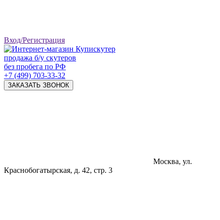
Вход/Регистрация
продажа б/у скутеров
без пробега по РФ
+7 (499) 703-33-32
ЗАКАЗАТЬ ЗВОНОК
Москва, ул.
Краснобогатырская, д. 42, стр. 3