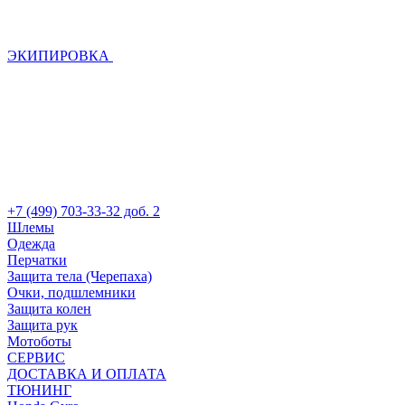
ЭКИПИРОВКА
+7 (499) 703-33-32 доб. 2
Шлемы
Одежда
Перчатки
Защита тела (Черепаха)
Очки, подшлемники
Защита колен
Защита рук
Мотоботы
СЕРВИС
ДОСТАВКА И ОПЛАТА
ТЮНИНГ