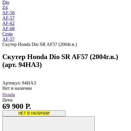
Dio
Z4
AF-56
AF-57
AF-62
AF-68
Cesta
AF-57
Скутер Honda Dio SR AF57 (2004г.в.)
Скутер Honda Dio SR AF57 (2004г.в.)
(арт. 94HA3)
Артикул: 94HA3
Нет в наличии
Honda
Цена
69 900 Р.
НЕТ В НАЛИЧИИ