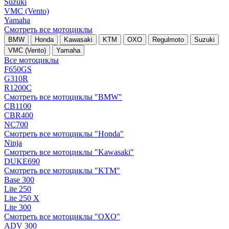
Suzuki
VMC (Vento)
Yamaha
Смотреть все мотоциклы
BMW
Honda
Kawasaki
KTM
OXO
Regulmoto
Suzuki
VMC (Vento)
Yamaha
Все мотоциклы
F650GS
G310R
R1200C
Смотреть все мотоциклы "BMW"
CB1100
CBR400
NC700
Смотреть все мотоциклы "Honda"
Ninja
Смотреть все мотоциклы "Kawasaki"
DUKE690
Смотреть все мотоциклы "KTM"
Base 300
Lite 250
Lite 250 X
Lite 300
Смотреть все мотоциклы "OXO"
ADV 300