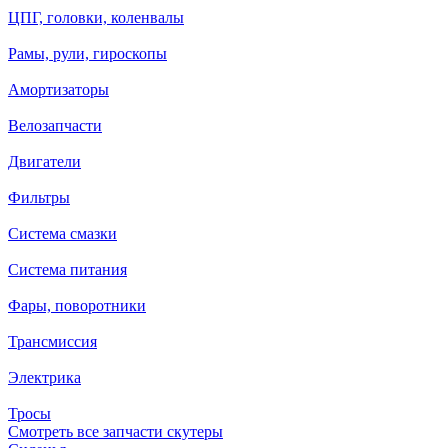
ЦПГ, головки, коленвалы
Рамы, рули, гироскопы
Амортизаторы
Велозапчасти
Двигатели
Фильтры
Система смазки
Система питания
Фары, поворотники
Трансмиссия
Электрика
Тросы
Смотреть все запчасти скутеры