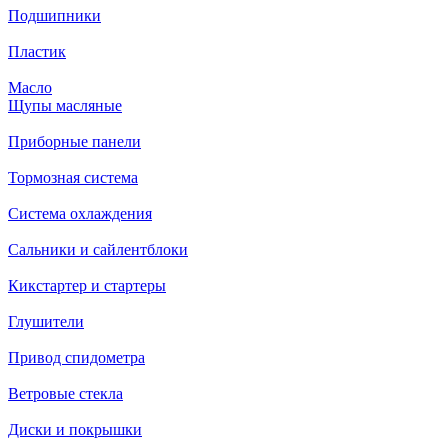
Подшипники
Пластик
Масло
Щупы масляные
Приборные панели
Тормозная система
Система охлаждения
Сальники и сайлентблоки
Кикстартер и стартеры
Глушители
Привод спидометра
Ветровые стекла
Диски и покрышки