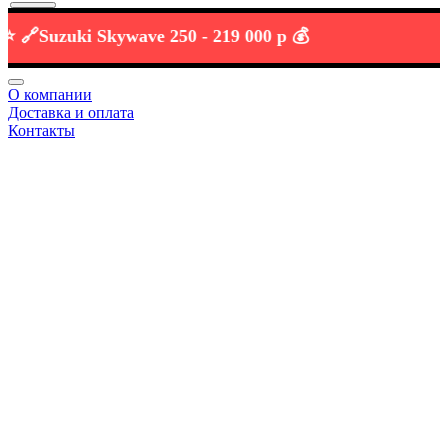
Suzuki Skywave 250 -
219 000 р 💰
О компании
Доставка и оплата
Контакты