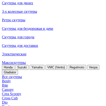
Скутеры для двоих
3-х колесные скутеры
Ретро скутеры
Скутеры для бездорожья и дачи
Скутеры для города
Скутеры для доставки
Электрические
Максискутеры
Honda
Suzuki
Yamaha
VMC (Vento)
Regulmoto
Vespa
Gladiator
Все скутеры
Benly
Bite
Canopy
Crea Scoopy
Cross Cub
Dio