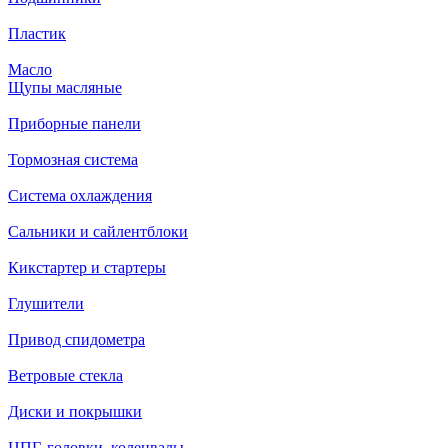
Пластик
Масло
Щупы масляные
Приборные панели
Тормозная система
Система охлаждения
Сальники и сайлентблоки
Кикстартер и стартеры
Глушители
Привод спидометра
Ветровые стекла
Диски и покрышки
ЦПГ, головки, коленвалы