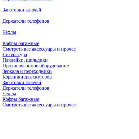
Заготовки ключей
Держатели телефонов
Чехлы
Кофры багажные
Смотреть все аксессуары и прочее
Литература
Наклейки, шильдики
Противоугонное оборудование
Зеркала и переходники
Корзинки для скутеров
Заготовки ключей
Держатели телефонов
Чехлы
Кофры багажные
Смотреть все аксессуары и прочее