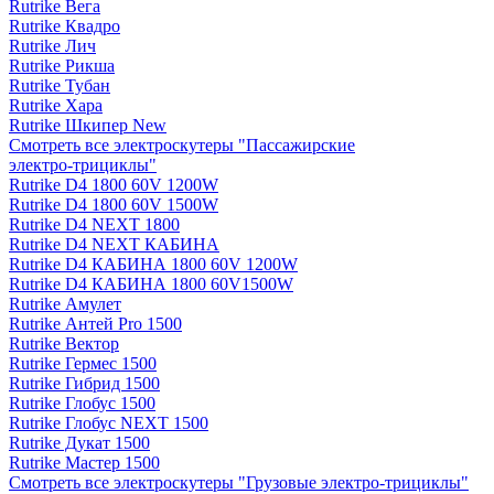
Rutrike Вега
Rutrike Квадро
Rutrike Лич
Rutrike Рикша
Rutrike Тубан
Rutrike Хара
Rutrike Шкипер New
Смотреть все электро­скутеры "Пассажирские
электро‑трициклы"
Rutrike D4 1800 60V 1200W
Rutrike D4 1800 60V 1500W
Rutrike D4 NEXT 1800
Rutrike D4 NEXT КАБИНА
Rutrike D4 КАБИНА 1800 60V 1200W
Rutrike D4 КАБИНА 1800 60V1500W
Rutrike Амулет
Rutrike Антей Pro 1500
Rutrike Вектор
Rutrike Гермес 1500
Rutrike Гибрид 1500
Rutrike Глобус 1500
Rutrike Глобус NEXT 1500
Rutrike Дукат 1500
Rutrike Мастер 1500
Смотреть все электро­скутеры "Грузовые электро‑трициклы"