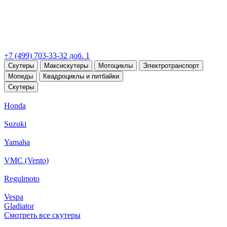
+7 (499) 703-33-32 доб. 1
Скутеры
Максискутеры
Мотоциклы
Электротранспорт
Мопеды
Квадроциклы и питбайки
Скутеры
Honda
Suzuki
Yamaha
VMC (Vento)
Regulmoto
Vespa
Gladiator
Смотреть все скутеры