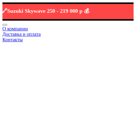
uzuki Skywave 250 -
219 000 р 💰
О компании
Доставка и оплата
Контакты