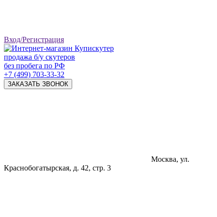
Вход/Регистрация
продажа б/у скутеров
без пробега по РФ
+7 (499) 703-33-32
ЗАКАЗАТЬ ЗВОНОК
Москва, ул.
Краснобогатырская, д. 42, стр. 3