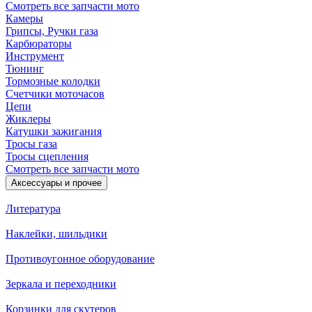
Смотреть все запчасти мото
Камеры
Грипсы, Ручки газа
Карбюраторы
Инструмент
Тюнинг
Тормозные колодки
Счетчики моточасов
Цепи
Жиклеры
Катушки зажигания
Тросы газа
Тросы сцепления
Смотреть все запчасти мото
Аксессуары и прочее
Литература
Наклейки, шильдики
Противоугонное оборудование
Зеркала и переходники
Корзинки для скутеров