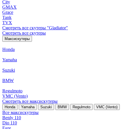
City
GMAX
Grace
Tank
TVX
Смотреть все скутеры "Gladiator"
Смотреть все скутеры
Максискутеры
Honda
Yamaha
Suzuki
BMW
Regulmoto
VMC (Vento)
Смотреть все максискутеры
Honda
Yamaha
Suzuki
BMW
Regulmoto
VMC (Vento)
Все максискутеры
Benly 110
Dio 110
Faze