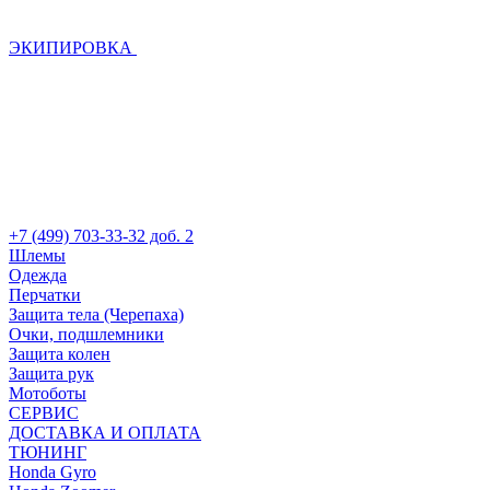
ЭКИПИРОВКА
+7 (499) 703-33-32 доб. 2
Шлемы
Одежда
Перчатки
Защита тела (Черепаха)
Очки, подшлемники
Защита колен
Защита рук
Мотоботы
СЕРВИС
ДОСТАВКА И ОПЛАТА
ТЮНИНГ
Honda Gyro