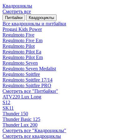
Квадроциклы
Смотреть все
Питбайки
Квадроциклы
Все квадроциклы и питбайки
Progasi Kids Power
Regulmoto Five
Regulmoto Five Em
Regulmoto Pilot
Regulmoto Pilot Ea
Regulmoto Pilot Em
Regulmoto Seven
Regulmoto Seven Medalist
Regulmoto Spitfire
Regulmoto Spitfire 17/14
Regulmoto Spitfire PRO
Смотреть все "Питбайки"
ATV220 Lux Long
S12
SK11
Thunder 150
Thunder Basic 125
Thunder Lux 200
Смотреть все "Квадроциклы"
Смотреть все квадроциклы