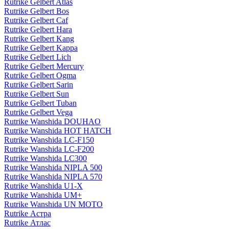
Rutrike Gelbert Atlas
Rutrike Gelbert Bos
Rutrike Gelbert Caf
Rutrike Gelbert Hara
Rutrike Gelbert Kang
Rutrike Gelbert Kappa
Rutrike Gelbert Lich
Rutrike Gelbert Mercury
Rutrike Gelbert Ogma
Rutrike Gelbert Sarin
Rutrike Gelbert Sun
Rutrike Gelbert Tuban
Rutrike Gelbert Vega
Rutrike Wanshida DOUHAO
Rutrike Wanshida HOT HATCH
Rutrike Wanshida LC-F150
Rutrike Wanshida LC-F200
Rutrike Wanshida LC300
Rutrike Wanshida NIPLA 500
Rutrike Wanshida NIPLA 570
Rutrike Wanshida U1-X
Rutrike Wanshida UM+
Rutrike Wanshida UN MOTO
Rutrike Астра
Rutrike Атлас