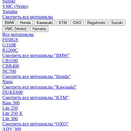
Suzuki
VMC (Vento)
Yamaha
Смотреть все мотоциклы
BMW
Honda
Kawasaki
KTM
OXO
Regulmoto
Suzuki
VMC (Vento)
Yamaha
Все мотоциклы
F650GS
G310R
R1200C
Смотреть все мотоциклы "BMW"
CB1100
CBR400
NC700
Смотреть все мотоциклы "Honda"
Ninja
Смотреть все мотоциклы "Kawasaki"
DUKE690
Смотреть все мотоциклы "KTM"
Base 300
Lite 250
Lite 250 X
Lite 300
Смотреть все мотоциклы "OXO"
ADV 300