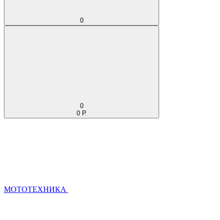
0
0
0 Р.
МОТОТЕХНИКА