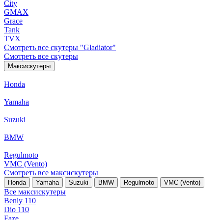
City
GMAX
Grace
Tank
TVX
Смотреть все скутеры "Gladiator"
Смотреть все скутеры
Максискутеры
Honda
Yamaha
Suzuki
BMW
Regulmoto
VMC (Vento)
Смотреть все максискутеры
Honda
Yamaha
Suzuki
BMW
Regulmoto
VMC (Vento)
Все максискутеры
Benly 110
Dio 110
Faze