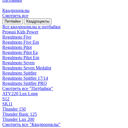
Питбайки
Квадроциклы
Смотреть все
Питбайки
Квадроциклы
Все квадроциклы и питбайки
Progasi Kids Power
Regulmoto Five
Regulmoto Five Em
Regulmoto Pilot
Regulmoto Pilot Ea
Regulmoto Pilot Em
Regulmoto Seven
Regulmoto Seven Medalist
Regulmoto Spitfire
Regulmoto Spitfire 17/14
Regulmoto Spitfire PRO
Смотреть все "Питбайки"
ATV220 Lux Long
S12
SK11
Thunder 150
Thunder Basic 125
Thunder Lux 200
Смотреть все "Квадроциклы"