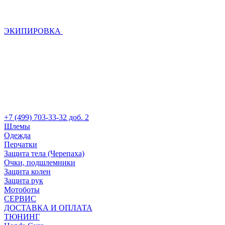
ЭКИПИРОВКА
+7 (499) 703-33-32 доб. 2
Шлемы
Одежда
Перчатки
Защита тела (Черепаха)
Очки, подшлемники
Защита колен
Защита рук
Мотоботы
СЕРВИС
ДОСТАВКА И ОПЛАТА
ТЮНИНГ