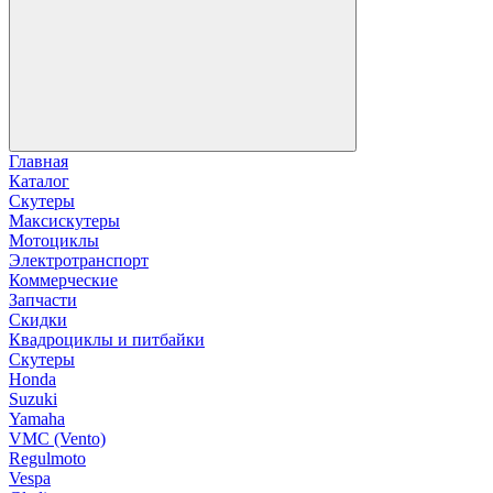
Главная
Каталог
Скутеры
Максискутеры
Мотоциклы
Электротранспорт
Коммерческие
Запчасти
Скидки
Квадроциклы и питбайки
Скутеры
Honda
Suzuki
Yamaha
VMC (Vento)
Regulmoto
Vespa