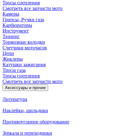
Тросы сцепления
Смотреть все запчасти мото
Камеры
Грипсы, Ручки газа
Карбюраторы
Инструмент
Тюнинг
Тормозные колодки
Счетчики моточасов
Цепи
Жиклеры
Катушки зажигания
Тросы газа
Тросы сцепления
Смотреть все запчасти мото
Аксессуары и прочее
Литература
Наклейки, шильдики
Противоугонное оборудование
Зеркала и переходники