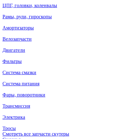
ЦПГ, головки, коленвалы
Рамы, рули, гироскопы
Амортизаторы
Велозапчасти
Двигатели
Фильтры
Система смазки
Система питания
Фары, поворотники
Трансмиссия
Электрика
Тросы
Смотреть все запчасти скутеры