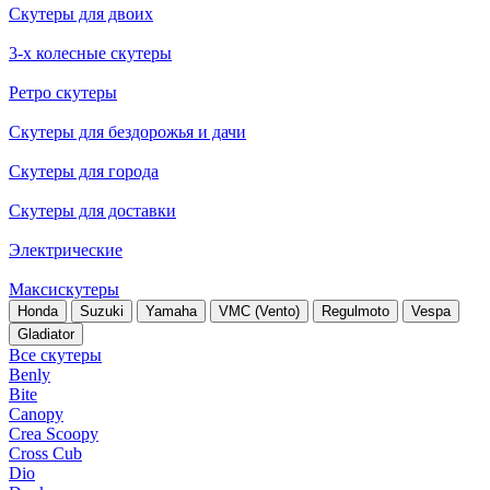
Скутеры для двоих
3-х колесные скутеры
Ретро скутеры
Скутеры для бездорожья и дачи
Скутеры для города
Скутеры для доставки
Электрические
Максискутеры
Honda
Suzuki
Yamaha
VMC (Vento)
Regulmoto
Vespa
Gladiator
Все скутеры
Benly
Bite
Canopy
Crea Scoopy
Cross Cub
Dio