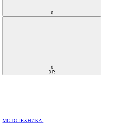
0
0
0 Р.
МОТОТЕХНИКА