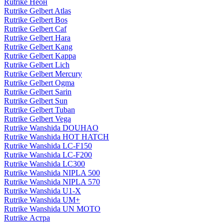
Rutrike Неон
Rutrike Gelbert Atlas
Rutrike Gelbert Bos
Rutrike Gelbert Caf
Rutrike Gelbert Hara
Rutrike Gelbert Kang
Rutrike Gelbert Kappa
Rutrike Gelbert Lich
Rutrike Gelbert Mercury
Rutrike Gelbert Ogma
Rutrike Gelbert Sarin
Rutrike Gelbert Sun
Rutrike Gelbert Tuban
Rutrike Gelbert Vega
Rutrike Wanshida DOUHAO
Rutrike Wanshida HOT HATCH
Rutrike Wanshida LC-F150
Rutrike Wanshida LC-F200
Rutrike Wanshida LC300
Rutrike Wanshida NIPLA 500
Rutrike Wanshida NIPLA 570
Rutrike Wanshida U1-X
Rutrike Wanshida UM+
Rutrike Wanshida UN MOTO
Rutrike Астра