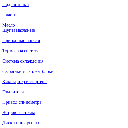
Подшипники
Пластик
Масло
Щупы масляные
Приборные панели
Тормозная система
Система охлаждения
Сальники и сайлентблоки
Кикстартер и стартеры
Глушители
Привод спидометра
Ветровые стекла
Диски и покрышки