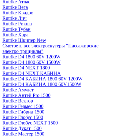
Rutrike Атлас
Rutrike Вега
Rutrike Квадро
Rutrike Лич
Rutrike Рикша
Rutrike Тубан
Rutrike Хара
Rutrike Шкипер New
Смотреть все электро­скутеры "Пассажирские
электро‑трициклы"
Rutrike D4 1800 60V 1200W
Rutrike D4 1800 60V 1500W
Rutrike D4 NEXT 1800
Rutrike D4 NEXT КАБИНА
Rutrike D4 КАБИНА 1800 60V 1200W
Rutrike D4 КАБИНА 1800 60V1500W
Rutrike Амулет
Rutrike Антей Pro 1500
Rutrike Вектор
Rutrike Гермес 1500
Rutrike Гибрид 1500
Rutrike Глобус 1500
Rutrike Глобус NEXT 1500
Rutrike Дукат 1500
Rutrike Мастер 1500