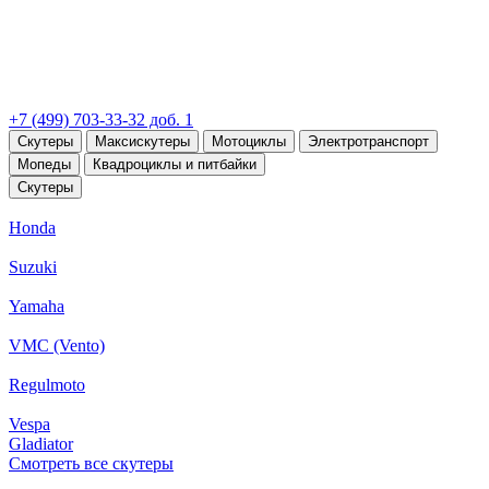
+7 (499) 703-33-32 доб. 1
Скутеры
Максискутеры
Мотоциклы
Электротранспорт
Мопеды
Квадроциклы и питбайки
Скутеры
Honda
Suzuki
Yamaha
VMC (Vento)
Regulmoto
Vespa
Gladiator
Смотреть все скутеры