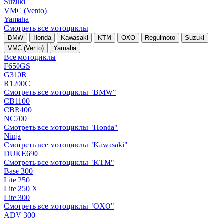
Suzuki
VMC (Vento)
Yamaha
Смотреть все мотоциклы
BMW
Honda
Kawasaki
KTM
OXO
Regulmoto
Suzuki
VMC (Vento)
Yamaha
Все мотоциклы
F650GS
G310R
R1200C
Смотреть все мотоциклы "BMW"
CB1100
CBR400
NC700
Смотреть все мотоциклы "Honda"
Ninja
Смотреть все мотоциклы "Kawasaki"
DUKE690
Смотреть все мотоциклы "KTM"
Base 300
Lite 250
Lite 250 X
Lite 300
Смотреть все мотоциклы "OXO"
ADV 300