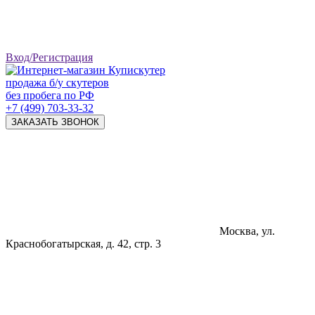
Вход/Регистрация
продажа б/у скутеров
без пробега по РФ
+7 (499) 703-33-32
ЗАКАЗАТЬ ЗВОНОК
Москва, ул.
Краснобогатырская, д. 42, стр. 3