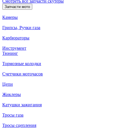
Смотреть все запчасти скутеры
Запчасти мото
Камеры
Грипсы, Ручки газа
Карбюраторы
Инструмент
Тюнинг
Тормозные колодки
Счетчики моточасов
Цепи
Жиклеры
Катушки зажигания
Тросы газа
Тросы сцепления