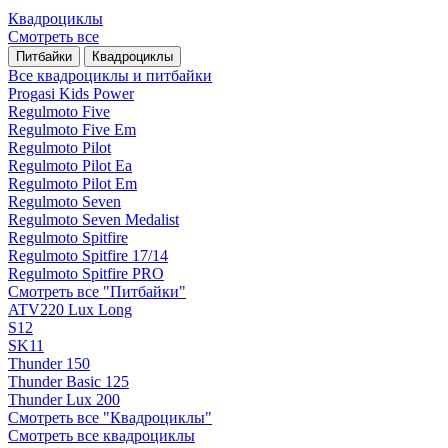
Квадроциклы
Смотреть все
Питбайки
Квадроциклы
Все квадроциклы и питбайки
Progasi Kids Power
Regulmoto Five
Regulmoto Five Em
Regulmoto Pilot
Regulmoto Pilot Ea
Regulmoto Pilot Em
Regulmoto Seven
Regulmoto Seven Medalist
Regulmoto Spitfire
Regulmoto Spitfire 17/14
Regulmoto Spitfire PRO
Смотреть все "Питбайки"
ATV220 Lux Long
S12
SK11
Thunder 150
Thunder Basic 125
Thunder Lux 200
Смотреть все "Квадроциклы"
Смотреть все квадроциклы