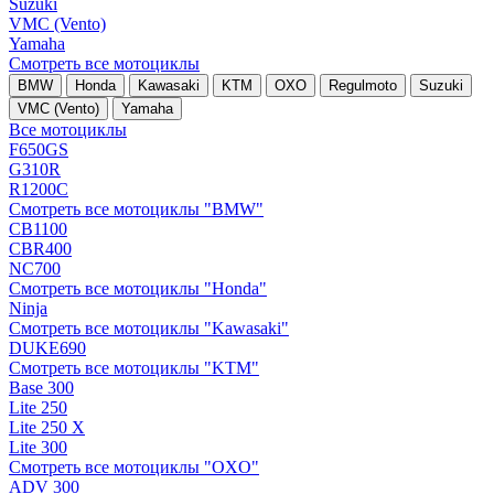
Suzuki
VMC (Vento)
Yamaha
Смотреть все мотоциклы
BMW
Honda
Kawasaki
KTM
OXO
Regulmoto
Suzuki
VMC (Vento)
Yamaha
Все мотоциклы
F650GS
G310R
R1200C
Смотреть все мотоциклы "BMW"
CB1100
CBR400
NC700
Смотреть все мотоциклы "Honda"
Ninja
Смотреть все мотоциклы "Kawasaki"
DUKE690
Смотреть все мотоциклы "KTM"
Base 300
Lite 250
Lite 250 X
Lite 300
Смотреть все мотоциклы "OXO"
ADV 300