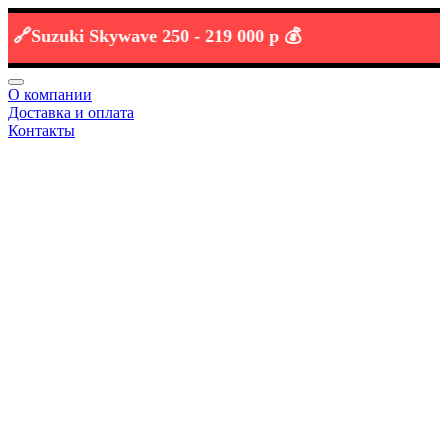
uzuki Skywave 250 -
219 000 р 💰
О компании
Доставка и оплата
Контакты