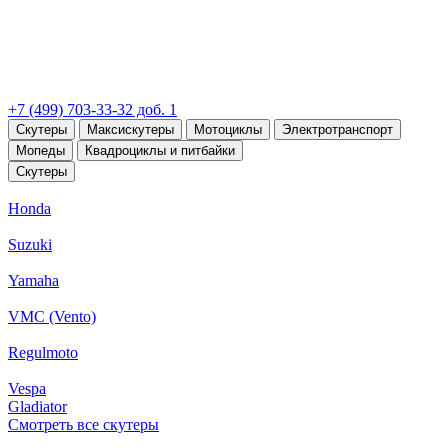
+7 (499) 703-33-32 доб. 1
Скутеры
Максискутеры
Мотоциклы
Электротранспорт
Мопеды
Квадроциклы и питбайки
Скутеры
Honda
Suzuki
Yamaha
VMC (Vento)
Regulmoto
Vespa
Gladiator
Смотреть все скутеры