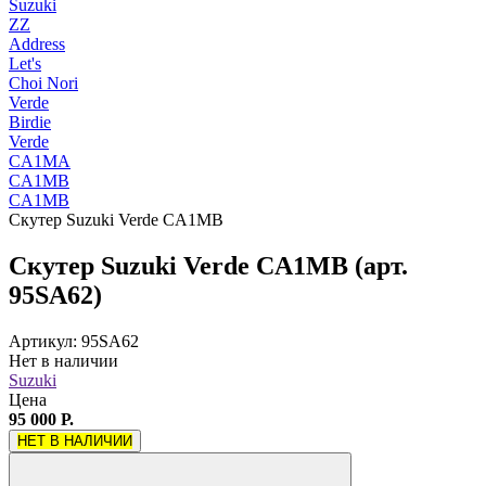
Suzuki
ZZ
Address
Let's
Choi Nori
Verde
Birdie
Verde
CA1MA
CA1MB
CA1MB
Скутер Suzuki Verde CA1MB
Скутер Suzuki Verde CA1MB (арт.
95SA62)
Артикул: 95SA62
Нет в наличии
Suzuki
Цена
95 000 Р.
НЕТ В НАЛИЧИИ