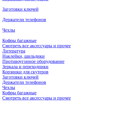
Заготовки ключей
Держатели телефонов
Чехлы
Кофры багажные
Смотреть все аксессуары и прочее
Литература
Наклейки, шильдики
Противоугонное оборудование
Зеркала и переходники
Корзинки для скутеров
Заготовки ключей
Держатели телефонов
Чехлы
Кофры багажные
Смотреть все аксессуары и прочее