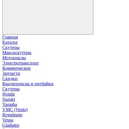
Главная
Каталог
Скутеры
Максискутеры
Мотоциклы
Электротранспорт
Коммерческие
Запчасти
Скидки
Квадроциклы и питбайки
Скутеры
Honda
Suzuki
Yamaha
VMC (Vento)
Regulmoto
Vespa
Gladiator