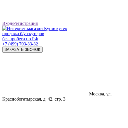
Вход/Регистрация
продажа б/у скутеров
без пробега по РФ
+7 (499) 703-33-32
ЗАКАЗАТЬ ЗВОНОК
Москва, ул.
Краснобогатырская, д. 42, стр. 3