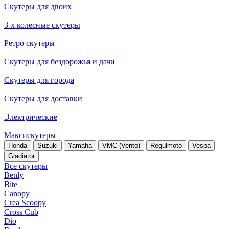
Скутеры для двоих
3-х колесные скутеры
Ретро скутеры
Скутеры для бездорожья и дачи
Скутеры для города
Скутеры для доставки
Электрические
Максискутеры
Honda
Suzuki
Yamaha
VMC (Vento)
Regulmoto
Vespa
Gladiator
Все скутеры
Benly
Bite
Canopy
Crea Scoopy
Cross Cub
Dio