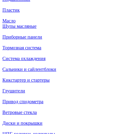
Пластик
Масло
Щупы масляные
Приборные панели
Тормозная система
Система охлаждения
Сальники и сайлентблоки
Кикстартер и стартеры
Глушители
Привод спидометра
Ветровые стекла
Диски и покрышки
ЦПГ, головки, коленвалы