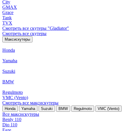
City
GMAX
Grace
Tank
TVX
Смотреть все скутеры "Gladiator"
Смотреть все скутеры
Максискутеры
Honda
Yamaha
Suzuki
BMW
Regulmoto
VMC (Vento)
Смотреть все максискутеры
Honda
Yamaha
Suzuki
BMW
Regulmoto
VMC (Vento)
Все максискутеры
Benly 110
Dio 110
Faze