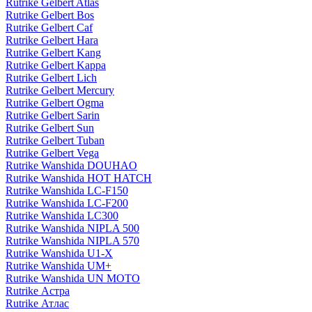
Rutrike Gelbert Atlas
Rutrike Gelbert Bos
Rutrike Gelbert Caf
Rutrike Gelbert Hara
Rutrike Gelbert Kang
Rutrike Gelbert Kappa
Rutrike Gelbert Lich
Rutrike Gelbert Mercury
Rutrike Gelbert Ogma
Rutrike Gelbert Sarin
Rutrike Gelbert Sun
Rutrike Gelbert Tuban
Rutrike Gelbert Vega
Rutrike Wanshida DOUHAO
Rutrike Wanshida HOT HATCH
Rutrike Wanshida LC-F150
Rutrike Wanshida LC-F200
Rutrike Wanshida LC300
Rutrike Wanshida NIPLA 500
Rutrike Wanshida NIPLA 570
Rutrike Wanshida U1-X
Rutrike Wanshida UM+
Rutrike Wanshida UN MOTO
Rutrike Астра
Rutrike Атлас