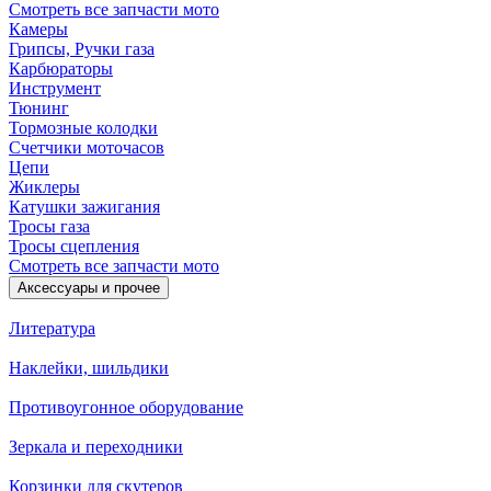
Смотреть все запчасти мото
Камеры
Грипсы, Ручки газа
Карбюраторы
Инструмент
Тюнинг
Тормозные колодки
Счетчики моточасов
Цепи
Жиклеры
Катушки зажигания
Тросы газа
Тросы сцепления
Смотреть все запчасти мото
Аксессуары и прочее
Литература
Наклейки, шильдики
Противоугонное оборудование
Зеркала и переходники
Корзинки для скутеров