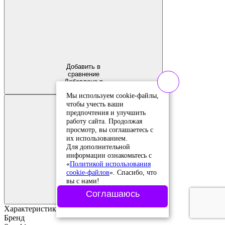
Добавить в
сравнение
Добавлено в
сравнение
Мы используем cookie-файлы,
чтобы учесть ваши
предпочтения и улучшить
работу сайта. Продолжая
просмотр, вы соглашаетесь с
их использованием.
Для дополнительной
информации ознакомьтесь с
«
Политикой использования
cookie-файлов
». Спасибо, что
Добавить в
вы с нами!
избранное
Добавлено в
Соглашаюсь
избранное
Характеристики
Бренд