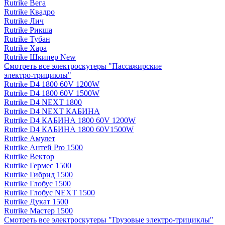
Rutrike Вега
Rutrike Квадро
Rutrike Лич
Rutrike Рикша
Rutrike Тубан
Rutrike Хара
Rutrike Шкипер New
Смотреть все электро­скутеры "Пассажирские
электро‑трициклы"
Rutrike D4 1800 60V 1200W
Rutrike D4 1800 60V 1500W
Rutrike D4 NEXT 1800
Rutrike D4 NEXT КАБИНА
Rutrike D4 КАБИНА 1800 60V 1200W
Rutrike D4 КАБИНА 1800 60V1500W
Rutrike Амулет
Rutrike Антей Pro 1500
Rutrike Вектор
Rutrike Гермес 1500
Rutrike Гибрид 1500
Rutrike Глобус 1500
Rutrike Глобус NEXT 1500
Rutrike Дукат 1500
Rutrike Мастер 1500
Смотреть все электро­скутеры "Грузовые электро‑трициклы"