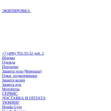
ЭКИПИРОВКА
+7 (499) 703-33-32 доб. 2
Шлемы
Одежда
Перчатки
Защита тела (Черепаха)
Очки, подшлемники
Защита колен
Защита рук
Мотоботы
СЕРВИС
ДОСТАВКА И ОПЛАТА
ТЮНИНГ
Honda Gyro