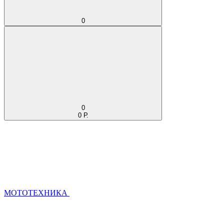
0
0
0 Р.
МОТОТЕХНИКА