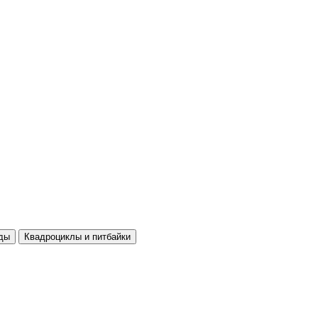
ды
Квадроциклы и питбайки