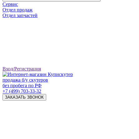
Сервис
Отдел продаж
Отдел запчастей
Вход/Регистрация
продажа б/у скутеров
без пробега по РФ
+7 (499) 703-33-32
ЗАКАЗАТЬ ЗВОНОК