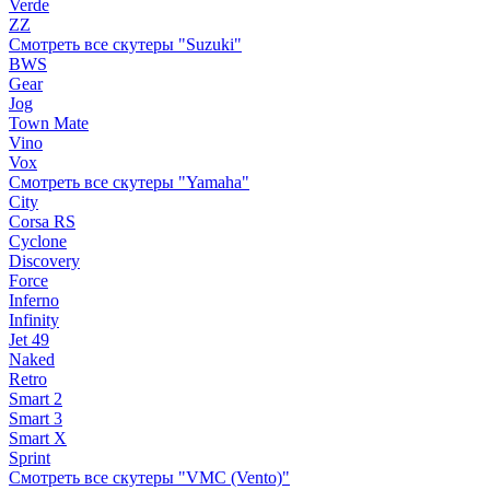
Verde
ZZ
Смотреть все скутеры "Suzuki"
BWS
Gear
Jog
Town Mate
Vino
Vox
Смотреть все скутеры "Yamaha"
City
Corsa RS
Cyclone
Discovery
Force
Inferno
Infinity
Jet 49
Naked
Retro
Smart 2
Smart 3
Smart X
Sprint
Смотреть все скутеры "VMC (Vento)"