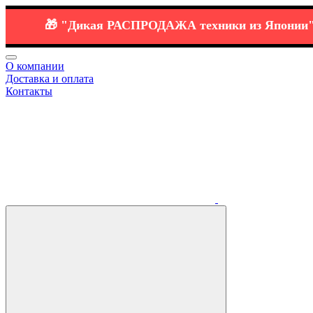
🎁
"Дикая РАСПРОДАЖА
техники
из Японии":
⭐️ 
О компании
Доставка и оплата
Контакты