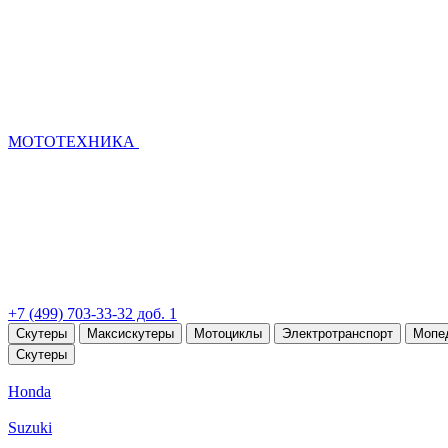
МОТОТЕХНИКА
+7 (499) 703-33-32 доб. 1
Скутеры
Максискутеры
Мотоциклы
Электротранспорт
Мопе
Скутеры
Honda
Suzuki