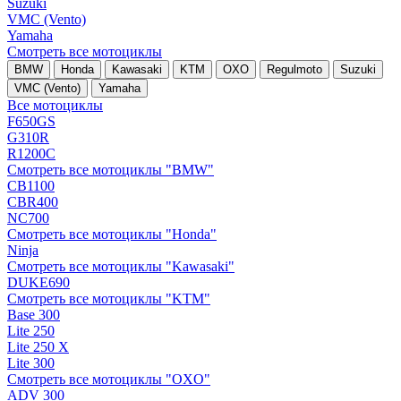
Suzuki
VMC (Vento)
Yamaha
Смотреть все мотоциклы
BMW
Honda
Kawasaki
KTM
OXO
Regulmoto
Suzuki
VMC (Vento)
Yamaha
Все мотоциклы
F650GS
G310R
R1200C
Смотреть все мотоциклы "BMW"
CB1100
CBR400
NC700
Смотреть все мотоциклы "Honda"
Ninja
Смотреть все мотоциклы "Kawasaki"
DUKE690
Смотреть все мотоциклы "KTM"
Base 300
Lite 250
Lite 250 X
Lite 300
Смотреть все мотоциклы "OXO"
ADV 300