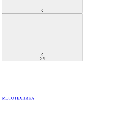
0
0
0 Р.
МОТОТЕХНИКА