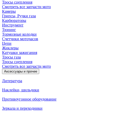
Тросы сцепления
Смотреть все запчасти мото
Камеры
Грипсы, Ручки газа
Карбюраторы
Инструмент
Тюнинг
Тормозные колодки
Счетчики моточасов
Цепи
Жиклеры
Катушки зажигания
Тросы газа
Тросы сцепления
Смотреть все запчасти мото
Аксессуары и прочее
Литература
Наклейки, шильдики
Противоугонное оборудование
Зеркала и переходники