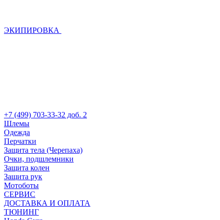
ЭКИПИРОВКА
+7 (499) 703-33-32 доб. 2
Шлемы
Одежда
Перчатки
Защита тела (Черепаха)
Очки, подшлемники
Защита колен
Защита рук
Мотоботы
СЕРВИС
ДОСТАВКА И ОПЛАТА
ТЮНИНГ