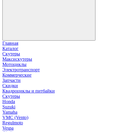
Главная
Каталог
Скутеры
Максискутеры
Мотоциклы
Электротранспорт
Коммерческие
Запчасти
Скидки
Квадроциклы и питбайки
Скутеры
Honda
Suzuki
Yamaha
VMC (Vento)
Regulmoto
Vespa