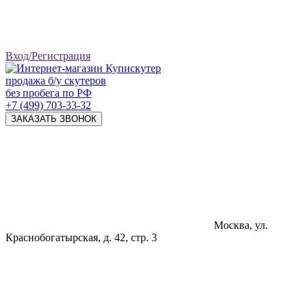
Вход/Регистрация
продажа б/у скутеров
без пробега по РФ
+7 (499) 703-33-32
ЗАКАЗАТЬ ЗВОНОК
Москва, ул.
Краснобогатырская, д. 42, стр. 3