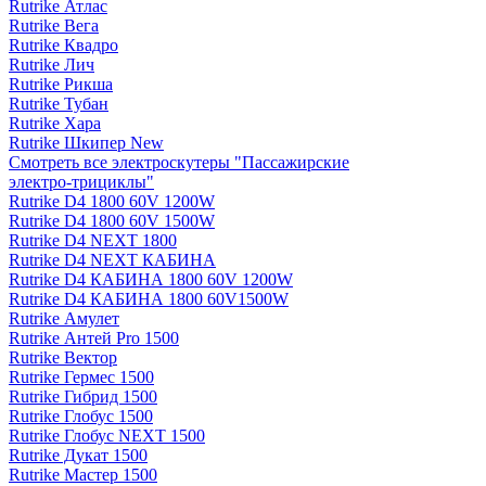
Rutrike Атлас
Rutrike Вега
Rutrike Квадро
Rutrike Лич
Rutrike Рикша
Rutrike Тубан
Rutrike Хара
Rutrike Шкипер New
Смотреть все электро­скутеры "Пассажирские
электро‑трициклы"
Rutrike D4 1800 60V 1200W
Rutrike D4 1800 60V 1500W
Rutrike D4 NEXT 1800
Rutrike D4 NEXT КАБИНА
Rutrike D4 КАБИНА 1800 60V 1200W
Rutrike D4 КАБИНА 1800 60V1500W
Rutrike Амулет
Rutrike Антей Pro 1500
Rutrike Вектор
Rutrike Гермес 1500
Rutrike Гибрид 1500
Rutrike Глобус 1500
Rutrike Глобус NEXT 1500
Rutrike Дукат 1500
Rutrike Мастер 1500