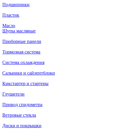
Подшипники
Пластик
Масло
Щупы масляные
Приборные панели
Тормозная система
Система охлаждения
Сальники и сайлентблоки
Кикстартер и стартеры
Глушители
Привод спидометра
Ветровые стекла
Диски и покрышки