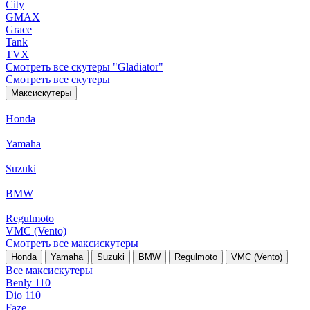
City
GMAX
Grace
Tank
TVX
Смотреть все скутеры "Gladiator"
Смотреть все скутеры
Максискутеры
Honda
Yamaha
Suzuki
BMW
Regulmoto
VMC (Vento)
Смотреть все максискутеры
Honda
Yamaha
Suzuki
BMW
Regulmoto
VMC (Vento)
Все максискутеры
Benly 110
Dio 110
Faze