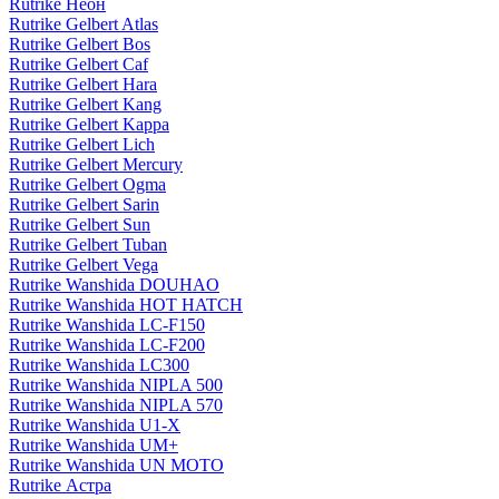
Rutrike Неон
Rutrike Gelbert Atlas
Rutrike Gelbert Bos
Rutrike Gelbert Caf
Rutrike Gelbert Hara
Rutrike Gelbert Kang
Rutrike Gelbert Kappa
Rutrike Gelbert Lich
Rutrike Gelbert Mercury
Rutrike Gelbert Ogma
Rutrike Gelbert Sarin
Rutrike Gelbert Sun
Rutrike Gelbert Tuban
Rutrike Gelbert Vega
Rutrike Wanshida DOUHAO
Rutrike Wanshida HOT HATCH
Rutrike Wanshida LC-F150
Rutrike Wanshida LC-F200
Rutrike Wanshida LC300
Rutrike Wanshida NIPLA 500
Rutrike Wanshida NIPLA 570
Rutrike Wanshida U1-X
Rutrike Wanshida UM+
Rutrike Wanshida UN MOTO
Rutrike Астра