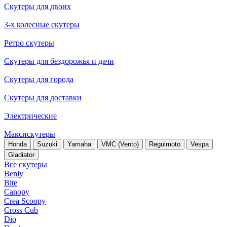
Скутеры для двоих
3-х колесные скутеры
Ретро скутеры
Скутеры для бездорожья и дачи
Скутеры для города
Скутеры для доставки
Электрические
Максискутеры
Honda
Suzuki
Yamaha
VMC (Vento)
Regulmoto
Vespa
Gladiator
Все скутеры
Benly
Bite
Canopy
Crea Scoopy
Cross Cub
Dio