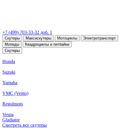
+7 (499) 703-33-32 доб. 1
Скутеры
Максискутеры
Мотоциклы
Электротранспорт
Мопеды
Квадроциклы и питбайки
Скутеры
Honda
Suzuki
Yamaha
VMC (Vento)
Regulmoto
Vespa
Gladiator
Смотреть все скутеры