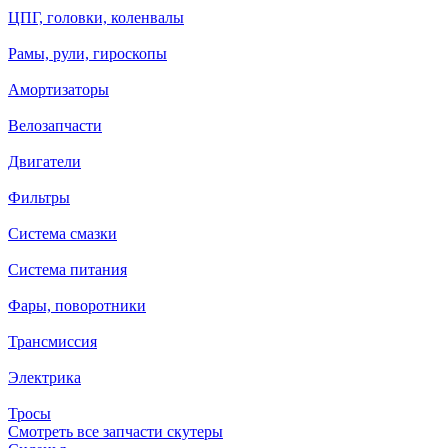
ЦПГ, головки, коленвалы
Рамы, рули, гироскопы
Амортизаторы
Велозапчасти
Двигатели
Фильтры
Система смазки
Система питания
Фары, поворотники
Трансмиссия
Электрика
Тросы
Смотреть все запчасти скутеры