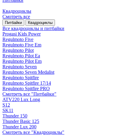
Питбайки
Квадроциклы
Смотреть все
Питбайки
Квадроциклы
Все квадроциклы и питбайки
Progasi Kids Power
Regulmoto Five
Regulmoto Five Em
Regulmoto Pilot
Regulmoto Pilot Ea
Regulmoto Pilot Em
Regulmoto Seven
Regulmoto Seven Medalist
Regulmoto Spitfire
Regulmoto Spitfire 17/14
Regulmoto Spitfire PRO
Смотреть все "Питбайки"
ATV220 Lux Long
S12
SK11
Thunder 150
Thunder Basic 125
Thunder Lux 200
Смотреть все "Квадроциклы"