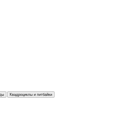
ды
Квадроциклы и питбайки