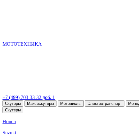
МОТОТЕХНИКА
+7 (499) 703-33-32 доб. 1
Скутеры
Максискутеры
Мотоциклы
Электротранспорт
Мопе
Скутеры
Honda
Suzuki