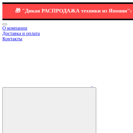
🎁
"Дикая РАСПРОДАЖА
техники
из Японии":
⭐️ 🔗
О компании
Доставка и оплата
Контакты