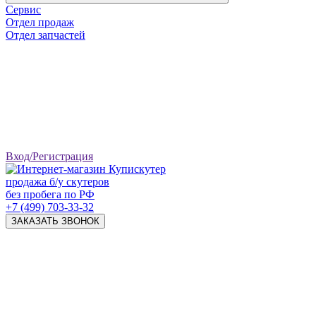
Сервис
Отдел продаж
Отдел запчастей
Вход/Регистрация
продажа б/у скутеров
без пробега по РФ
+7 (499) 703-33-32
ЗАКАЗАТЬ ЗВОНОК