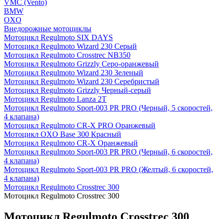
VMC (Vento)
BMW
OXO
Внедорожные мотоциклы
Мотоцикл Regulmoto SIX DAYS
Мотоцикл Regulmoto Wizard 230 Серый
Мотоцикл Regulmoto Crosstrec NB350
Мотоцикл Regulmoto Grizzly Серо-оранжевый
Мотоцикл Regulmoto Wizard 230 Зеленый
Мотоцикл Regulmoto Wizard 230 Серебристый
Мотоцикл Regulmoto Grizzly Черный-серый
Мотоцикл Regulmoto Lanza 2T
Мотоцикл Regulmoto Sport-003 PR PRO (Черный, 5 скоростей,
4 клапана)
Мотоцикл Regulmoto CR-X PRO Оранжевый
Мотоцикл OXO Base 300 Красный
Мотоцикл Regulmoto CR-X Оранжевый
Мотоцикл Regulmoto Sport-003 PR PRO (Черный, 6 скоростей,
4 клапана)
Мотоцикл Regulmoto Sport-003 PR PRO (Желтый, 6 скоростей,
4 клапана)
Мотоцикл Regulmoto Crosstrec 300
Мотоцикл Regulmoto Crosstrec 300
Мотоцикл Regulmoto Crosstrec 300