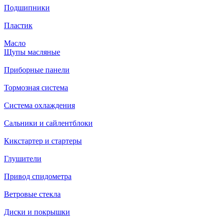
Подшипники
Пластик
Масло
Щупы масляные
Приборные панели
Тормозная система
Система охлаждения
Сальники и сайлентблоки
Кикстартер и стартеры
Глушители
Привод спидометра
Ветровые стекла
Диски и покрышки