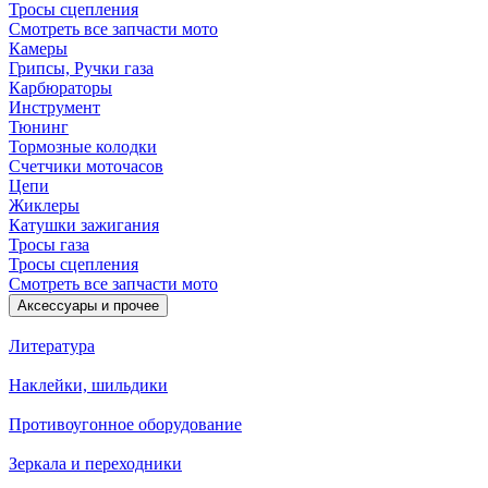
Тросы сцепления
Смотреть все запчасти мото
Камеры
Грипсы, Ручки газа
Карбюраторы
Инструмент
Тюнинг
Тормозные колодки
Счетчики моточасов
Цепи
Жиклеры
Катушки зажигания
Тросы газа
Тросы сцепления
Смотреть все запчасти мото
Аксессуары и прочее
Литература
Наклейки, шильдики
Противоугонное оборудование
Зеркала и переходники