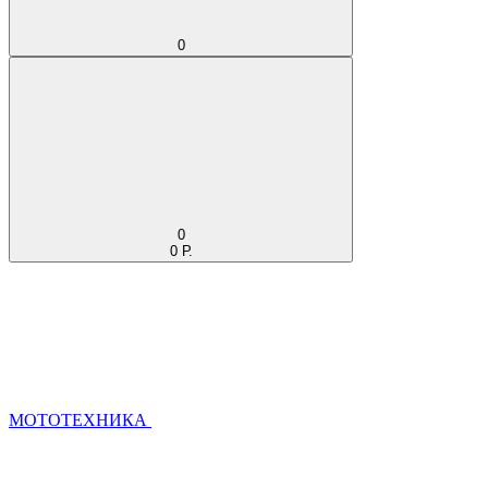
0
0
0 Р.
МОТОТЕХНИКА