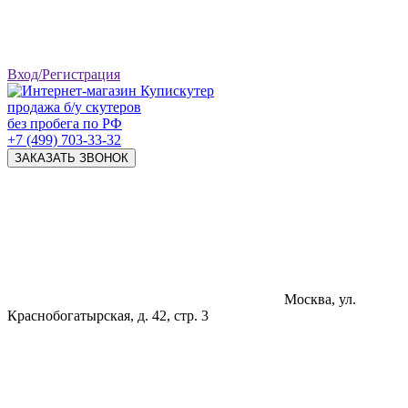
Вход/Регистрация
продажа б/у скутеров
без пробега по РФ
+7 (499) 703-33-32
ЗАКАЗАТЬ ЗВОНОК
Москва, ул.
Краснобогатырская, д. 42, стр. 3