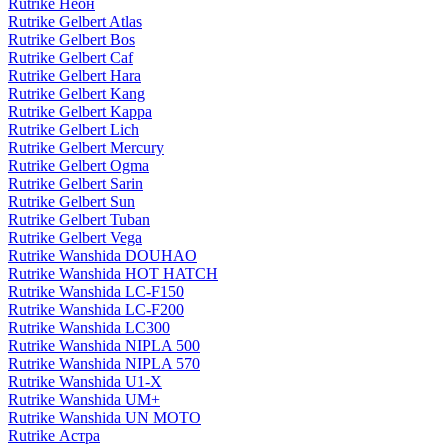
Rutrike Неон
Rutrike Gelbert Atlas
Rutrike Gelbert Bos
Rutrike Gelbert Caf
Rutrike Gelbert Hara
Rutrike Gelbert Kang
Rutrike Gelbert Kappa
Rutrike Gelbert Lich
Rutrike Gelbert Mercury
Rutrike Gelbert Ogma
Rutrike Gelbert Sarin
Rutrike Gelbert Sun
Rutrike Gelbert Tuban
Rutrike Gelbert Vega
Rutrike Wanshida DOUHAO
Rutrike Wanshida HOT HATCH
Rutrike Wanshida LC-F150
Rutrike Wanshida LC-F200
Rutrike Wanshida LC300
Rutrike Wanshida NIPLA 500
Rutrike Wanshida NIPLA 570
Rutrike Wanshida U1-X
Rutrike Wanshida UM+
Rutrike Wanshida UN MOTO
Rutrike Астра