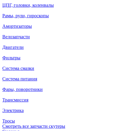
ЦПГ, головки, коленвалы
Рамы, рули, гироскопы
Амортизаторы
Велозапчасти
Двигатели
Фильтры
Система смазки
Система питания
Фары, поворотники
Трансмиссия
Электрика
Тросы
Смотреть все запчасти скутеры