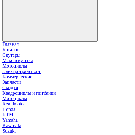
Главная
Каталог
Скутеры
Максискутеры
Мотоциклы
Электротранспорт
Коммерческие
Запчасти
Скидки
Квадроциклы и питбайки
Мотоциклы
Regulmoto
Honda
KTM
Yamaha
Kawasaki
Suzuki