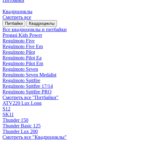
Питбайки
Квадроциклы
Смотреть все
Питбайки
Квадроциклы
Все квадроциклы и питбайки
Progasi Kids Power
Regulmoto Five
Regulmoto Five Em
Regulmoto Pilot
Regulmoto Pilot Ea
Regulmoto Pilot Em
Regulmoto Seven
Regulmoto Seven Medalist
Regulmoto Spitfire
Regulmoto Spitfire 17/14
Regulmoto Spitfire PRO
Смотреть все "Питбайки"
ATV220 Lux Long
S12
SK11
Thunder 150
Thunder Basic 125
Thunder Lux 200
Смотреть все "Квадроциклы"