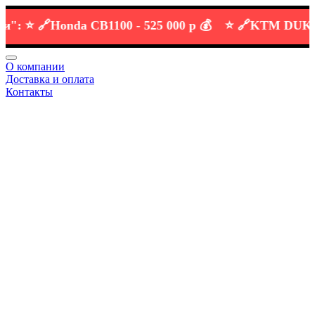
⭐️ 🔗
Honda CB1100 -
525 000 р 💰
⭐️ 🔗
KTM DUKE 690
О компании
Доставка и оплата
Контакты