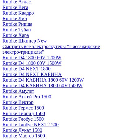
Rutrike Атлас
Rutrike Вега
Rutrike Квадро
Rutrike Лич
Rutrike Рикша
Rutrike Тубан
Rutrike Хара
Rutrike Шкипер New
Смотреть все электро­скутеры "Пассажирские
электро‑трициклы"
Rutrike D4 1800 60V 1200W
Rutrike D4 1800 60V 1500W
Rutrike D4 NEXT 1800
Rutrike D4 NEXT КАБИНА
Rutrike D4 КАБИНА 1800 60V 1200W
Rutrike D4 КАБИНА 1800 60V1500W
Rutrike Амулет
Rutrike Антей Pro 1500
Rutrike Вектор
Rutrike Гермес 1500
Rutrike Гибрид 1500
Rutrike Глобус 1500
Rutrike Глобус NEXT 1500
Rutrike Дукат 1500
Rutrike Мастер 1500