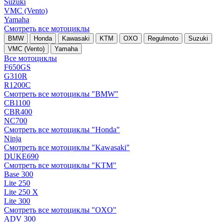
Suzuki
VMC (Vento)
Yamaha
Смотреть все мотоциклы
BMW
Honda
Kawasaki
KTM
OXO
Regulmoto
Suzuki
VMC (Vento)
Yamaha
Все мотоциклы
F650GS
G310R
R1200C
Смотреть все мотоциклы "BMW"
CB1100
CBR400
NC700
Смотреть все мотоциклы "Honda"
Ninja
Смотреть все мотоциклы "Kawasaki"
DUKE690
Смотреть все мотоциклы "KTM"
Base 300
Lite 250
Lite 250 X
Lite 300
Смотреть все мотоциклы "OXO"
ADV 300