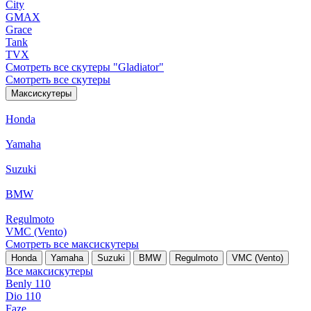
City
GMAX
Grace
Tank
TVX
Смотреть все скутеры "Gladiator"
Смотреть все скутеры
Максискутеры
Honda
Yamaha
Suzuki
BMW
Regulmoto
VMC (Vento)
Смотреть все максискутеры
Honda
Yamaha
Suzuki
BMW
Regulmoto
VMC (Vento)
Все максискутеры
Benly 110
Dio 110
Faze