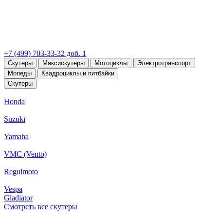
+7 (499) 703-33-32 доб. 1
Скутеры
Максискутеры
Мотоциклы
Электротранспорт
Мопеды
Квадроциклы и питбайки
Скутеры
Honda
Suzuki
Yamaha
VMC (Vento)
Regulmoto
Vespa
Gladiator
Смотреть все скутеры