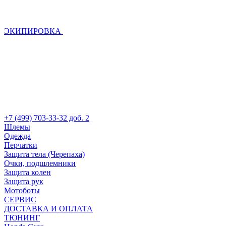
ЭКИПИРОВКА
+7 (499) 703-33-32 доб. 2
Шлемы
Одежда
Перчатки
Защита тела (Черепаха)
Очки, подшлемники
Защита колен
Защита рук
Мотоботы
СЕРВИС
ДОСТАВКА И ОПЛАТА
ТЮНИНГ