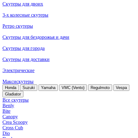
Скутеры для двоих
3-х колесные скутеры
Ретро скутеры
Скутеры для бездорожья и дачи
Скутеры для города
Скутеры для доставки
Электрические
Максискутеры
Honda
Suzuki
Yamaha
VMC (Vento)
Regulmoto
Vespa
Gladiator
Все скутеры
Benly
Bite
Canopy
Crea Scoopy
Cross Cub
Dio