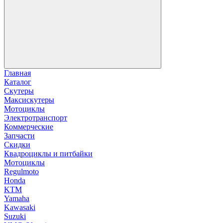
Главная
Каталог
Скутеры
Максискутеры
Мотоциклы
Электротранспорт
Коммерческие
Запчасти
Скидки
Квадроциклы и питбайки
Мотоциклы
Regulmoto
Honda
KTM
Yamaha
Kawasaki
Suzuki