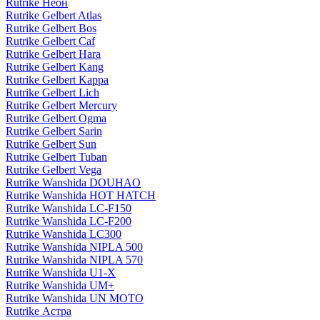
Rutrike Неон
Rutrike Gelbert Atlas
Rutrike Gelbert Bos
Rutrike Gelbert Caf
Rutrike Gelbert Hara
Rutrike Gelbert Kang
Rutrike Gelbert Kappa
Rutrike Gelbert Lich
Rutrike Gelbert Mercury
Rutrike Gelbert Ogma
Rutrike Gelbert Sarin
Rutrike Gelbert Sun
Rutrike Gelbert Tuban
Rutrike Gelbert Vega
Rutrike Wanshida DOUHAO
Rutrike Wanshida HOT HATCH
Rutrike Wanshida LC-F150
Rutrike Wanshida LC-F200
Rutrike Wanshida LC300
Rutrike Wanshida NIPLA 500
Rutrike Wanshida NIPLA 570
Rutrike Wanshida U1-X
Rutrike Wanshida UM+
Rutrike Wanshida UN MOTO
Rutrike Астра