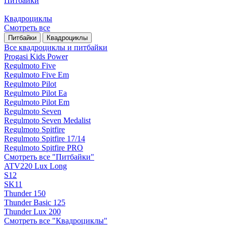
Питбайки
Квадроциклы
Смотреть все
Питбайки
Квадроциклы
Все квадроциклы и питбайки
Progasi Kids Power
Regulmoto Five
Regulmoto Five Em
Regulmoto Pilot
Regulmoto Pilot Ea
Regulmoto Pilot Em
Regulmoto Seven
Regulmoto Seven Medalist
Regulmoto Spitfire
Regulmoto Spitfire 17/14
Regulmoto Spitfire PRO
Смотреть все "Питбайки"
ATV220 Lux Long
S12
SK11
Thunder 150
Thunder Basic 125
Thunder Lux 200
Смотреть все "Квадроциклы"