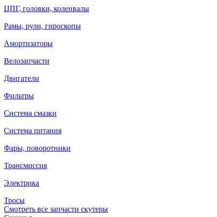
ЦПГ, головки, коленвалы
Рамы, рули, гироскопы
Амортизаторы
Велозапчасти
Двигатели
Фильтры
Система смазки
Система питания
Фары, поворотники
Трансмиссия
Электрика
Тросы
Смотреть все запчасти скутеры