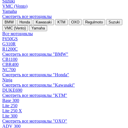
Suzuki
VMC (Vento)
Yamaha
Смотреть все мотоциклы
BMW
Honda
Kawasaki
KTM
OXO
Regulmoto
Suzuki
VMC (Vento)
Yamaha
Все мотоциклы
F650GS
G310R
R1200C
Смотреть все мотоциклы "BMW"
CB1100
CBR400
NC700
Смотреть все мотоциклы "Honda"
Ninja
Смотреть все мотоциклы "Kawasaki"
DUKE690
Смотреть все мотоциклы "KTM"
Base 300
Lite 250
Lite 250 X
Lite 300
Смотреть все мотоциклы "OXO"
ADV 300