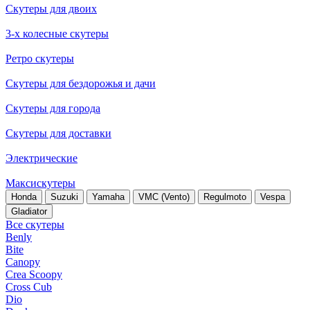
Скутеры для двоих
3-х колесные скутеры
Ретро скутеры
Скутеры для бездорожья и дачи
Скутеры для города
Скутеры для доставки
Электрические
Максискутеры
Honda
Suzuki
Yamaha
VMC (Vento)
Regulmoto
Vespa
Gladiator
Все скутеры
Benly
Bite
Canopy
Crea Scoopy
Cross Cub
Dio