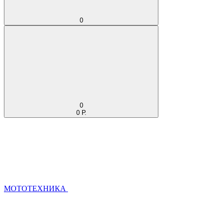
0
0
0 Р.
МОТОТЕХНИКА