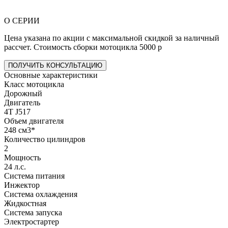
О СЕРИИ
Цена указана по акции с максимальной скидкой за наличный
рассчет. Стоимость сборки мотоцикла 5000 р
ПОЛУЧИТЬ КОНСУЛЬТАЦИЮ
Основные характеристики
Класс мотоцикла
Дорожный
Двигатель
4T J517
Объем двигателя
248 см3*
Количество цилиндров
2
Мощность
24 л.с.
Система питания
Инжектор
Система охлаждения
Жидкостная
Система запуска
Электростартер