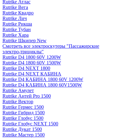
Rutrike Атлас
Rutrike Вега
Rutrike Квадро
Rutrike Лич
Rutrike Рикша
Rutrike Тубан
Rutrike Хара
Rutrike Шкипер New
Смотреть все электро­скутеры "Пассажирские
электро‑трициклы"
Rutrike D4 1800 60V 1200W
Rutrike D4 1800 60V 1500W
Rutrike D4 NEXT 1800
Rutrike D4 NEXT КАБИНА
Rutrike D4 КАБИНА 1800 60V 1200W
Rutrike D4 КАБИНА 1800 60V1500W
Rutrike Амулет
Rutrike Антей Pro 1500
Rutrike Вектор
Rutrike Гермес 1500
Rutrike Гибрид 1500
Rutrike Глобус 1500
Rutrike Глобус NEXT 1500
Rutrike Дукат 1500
Rutrike Мастер 1500