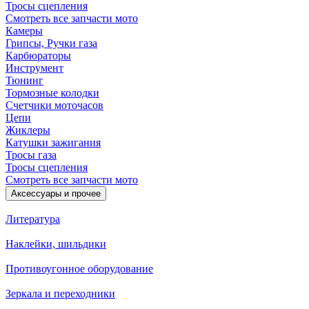
Тросы сцепления
Смотреть все запчасти мото
Камеры
Грипсы, Ручки газа
Карбюраторы
Инструмент
Тюнинг
Тормозные колодки
Счетчики моточасов
Цепи
Жиклеры
Катушки зажигания
Тросы газа
Тросы сцепления
Смотреть все запчасти мото
Аксессуары и прочее
Литература
Наклейки, шильдики
Противоугонное оборудование
Зеркала и переходники