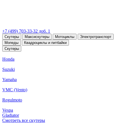
+7 (499) 703-33-32 доб. 1
Скутеры
Максискутеры
Мотоциклы
Электротранспорт
Мопеды
Квадроциклы и питбайки
Скутеры
Honda
Suzuki
Yamaha
VMC (Vento)
Regulmoto
Vespa
Gladiator
Смотреть все скутеры