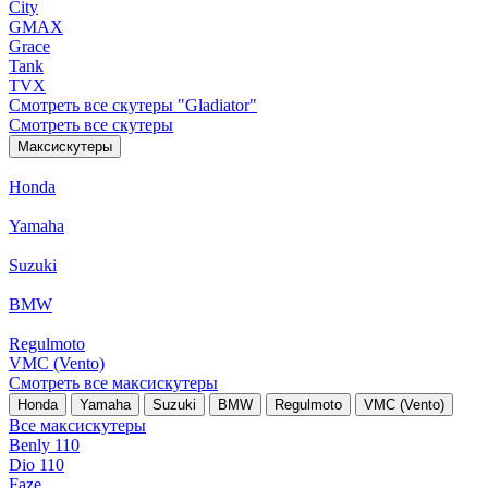
City
GMAX
Grace
Tank
TVX
Смотреть все скутеры "Gladiator"
Смотреть все скутеры
Максискутеры
Honda
Yamaha
Suzuki
BMW
Regulmoto
VMC (Vento)
Смотреть все максискутеры
Honda
Yamaha
Suzuki
BMW
Regulmoto
VMC (Vento)
Все максискутеры
Benly 110
Dio 110
Faze