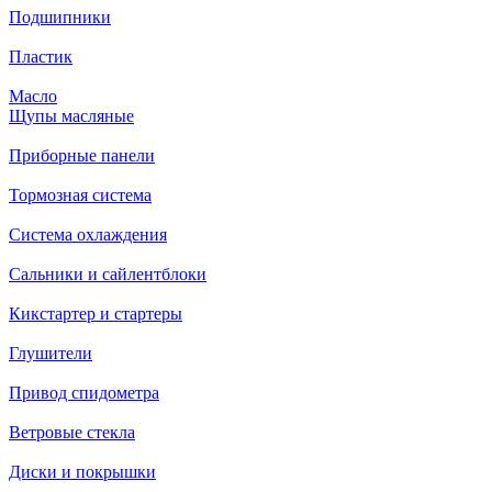
Подшипники
Пластик
Масло
Щупы масляные
Приборные панели
Тормозная система
Система охлаждения
Сальники и сайлентблоки
Кикстартер и стартеры
Глушители
Привод спидометра
Ветровые стекла
Диски и покрышки