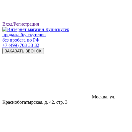
Вход/Регистрация
продажа б/у скутеров
без пробега по РФ
+7 (499) 703-33-32
ЗАКАЗАТЬ ЗВОНОК
Москва, ул.
Краснобогатырская, д. 42, стр. 3