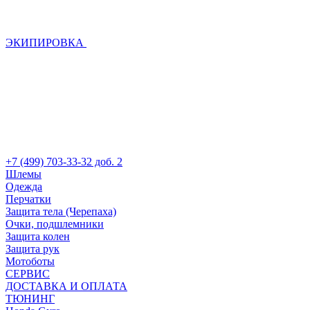
ЭКИПИРОВКА
+7 (499) 703-33-32 доб. 2
Шлемы
Одежда
Перчатки
Защита тела (Черепаха)
Очки, подшлемники
Защита колен
Защита рук
Мотоботы
СЕРВИС
ДОСТАВКА И ОПЛАТА
ТЮНИНГ